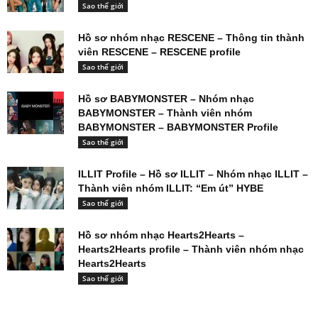
Sao thế giới
Hồ sơ nhóm nhạc RESCENE – Thông tin thành
viên RESCENE – RESCENE profile
Sao thế giới
Hồ sơ BABYMONSTER – Nhóm nhạc
BABYMONSTER – Thành viên nhóm
BABYMONSTER – BABYMONSTER Profile
Sao thế giới
ILLIT Profile – Hồ sơ ILLIT – Nhóm nhạc ILLIT –
Thành viên nhóm ILLIT: “Em út” HYBE
Sao thế giới
Hồ sơ nhóm nhạc Hearts2Hearts –
Hearts2Hearts profile – Thành viên nhóm nhạc
Hearts2Hearts
Sao thế giới