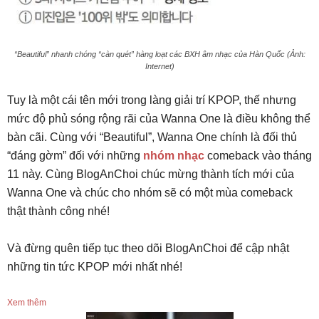
“Beautiful” nhanh chóng “càn quét” hàng loạt các BXH âm nhạc của Hàn Quốc (Ảnh:
Internet)
Tuy là một cái tên mới trong làng giải trí KPOP, thế nhưng
mức độ phủ sóng rộng rãi của Wanna One là điều không thể
bàn cãi. Cùng với “Beautiful”, Wanna One chính là đối thủ
“đáng gờm” đối với những
nhóm nhạc
comeback vào tháng
11 này. Cùng BlogAnChoi chúc mừng thành tích mới của
Wanna One và chúc cho nhóm sẽ có một mùa comeback
thật thành công nhé!
Và đừng quên tiếp tục theo dõi BlogAnChoi để cập nhật
những tin tức KPOP mới nhất nhé!
Xem thêm