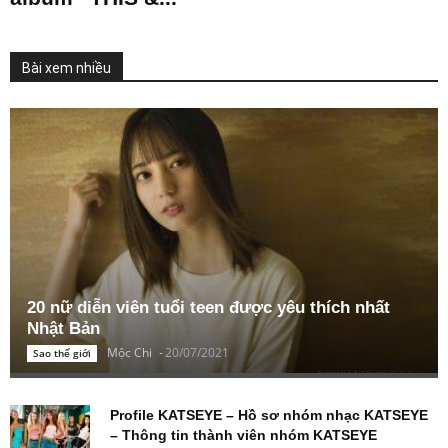
Bài xem nhiều
20 nữ diễn viên tuổi teen được yêu thích nhất
Nhật Bản
Mộc Chi
-
20/07/2021
Sao thế giới
Profile KATSEYE – Hồ sơ nhóm nhạc KATSEYE
– Thông tin thành viên nhóm KATSEYE