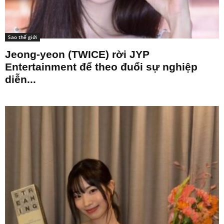
Sao thế giới
Jeong-yeon (TWICE) rời JYP
Entertainment để theo đuổi sự nghiệp
diễn...