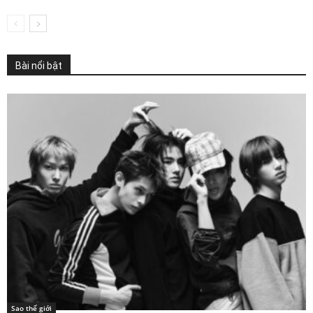
Bài nổi bật
Sao thế giới