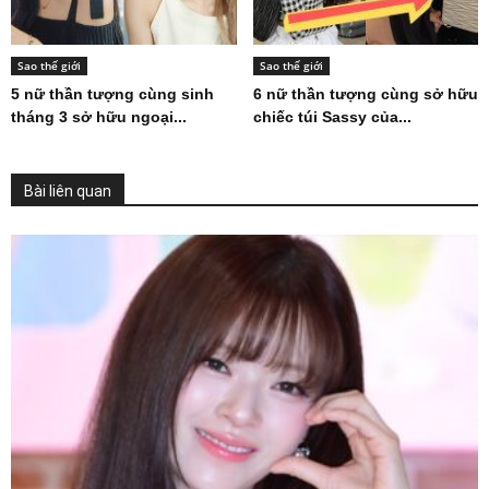
Sao thế giới
Sao thế giới
5 nữ thần tượng cùng sinh
6 nữ thần tượng cùng sở hữu
tháng 3 sở hữu ngoại...
chiếc túi Sassy của...
Bài liên quan