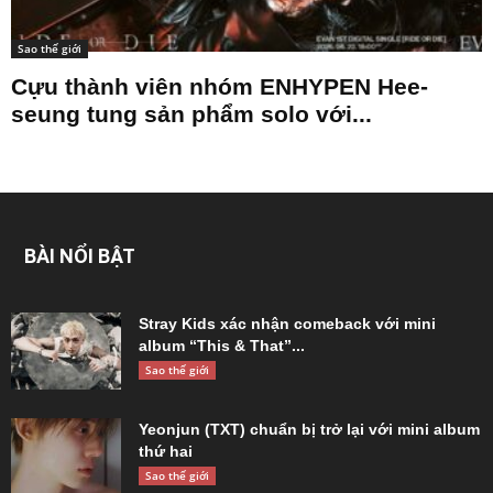
Sao thế giới
Cựu thành viên nhóm ENHYPEN Hee-
seung tung sản phẩm solo với...
BÀI NỔI BẬT
Stray Kids xác nhận comeback với mini
album “This & That”...
Sao thế giới
Yeonjun (TXT) chuẩn bị trở lại với mini album
thứ hai
Sao thế giới