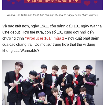
Wanna One lại lập nên thành tích “khủng” chỉ sau 101 ngày debut (Ảnh: Internet)
Và đặc biệt hơn, ngày 15/11 còn đánh dấu 101 ngày Wanna
One debut. Hơn thế nữa, con số 101 cũng gợi nhớ đến
chương trình
“Producer 101” mùa 2
– nơi xuất phát điểm
của các chàng trai. Có một sự trùng hợp thật thú vị đúng
không các Wannable?