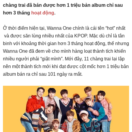
chàng trai đã bán được hơn 1 triệu bản album chỉ sau
hơn 3 tháng
hoạt động
.
Ở thời điểm hiện tại, Wanna One chính là cái tên “hot” nhất
và được săn lùng nhiều nhất của KPOP. Mặc dù chỉ là tân
binh với khoảng thời gian hơn 3 tháng hoạt động, thế nhưng
Wanna One đã đem về cho mình hàng loạt thành tích khiến
nhiều người phải “giật mình”. Mới đây, 11 chàng trai lại lập
nên một thành tích mới khi đạt được cột mốc hơn 1 triệu bản
album bán ra chỉ sau 101 ngày ra mắt.