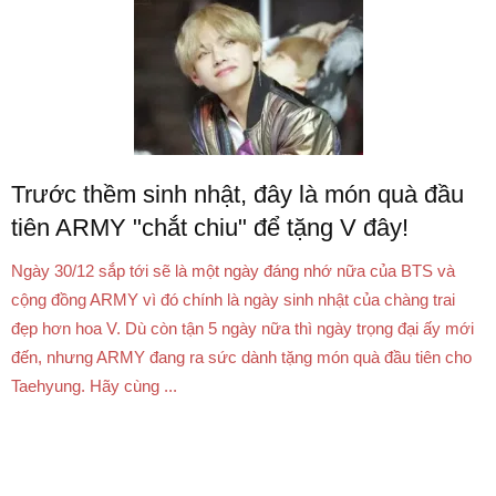
Trước thềm sinh nhật, đây là món quà đầu
tiên ARMY "chắt chiu" để tặng V đây!
Ngày 30/12 sắp tới sẽ là một ngày đáng nhớ nữa của BTS và
cộng đồng ARMY vì đó chính là ngày sinh nhật của chàng trai
đẹp hơn hoa V. Dù còn tận 5 ngày nữa thì ngày trọng đại ấy mới
đến, nhưng ARMY đang ra sức dành tặng món quà đầu tiên cho
Taehyung. Hãy cùng ...