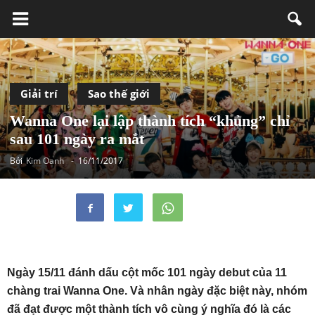
Giải trí
Sao thế giới
Wanna One lại lập thành tích “khủng” chỉ
sau 101 ngày ra mắt
Bởi
Kim Oanh
-
16/11/2017
Ngày 15/11 đánh dấu cột mốc 101 ngày debut của 11
chàng trai Wanna One. Và nhân ngày đặc biệt này, nhóm
đã đạt được một thành tích vô cùng ý nghĩa đó là các