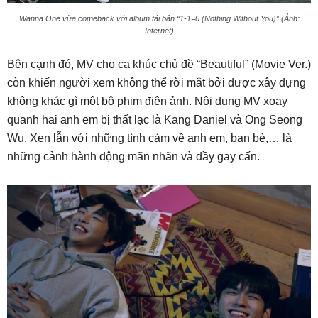
Wanna One vừa comeback với album tái bản “1-1=0 (Nothing Without You)” (Ảnh:
Internet)
Bên cạnh đó, MV cho ca khúc chủ đề “Beautiful” (Movie Ver.)
còn khiến người xem không thể rời mắt bởi được xây dựng
không khác gì một bộ phim điện ảnh. Nội dung MV xoay
quanh hai anh em bị thất lạc là Kang Daniel và Ong Seong
Wu. Xen lẫn với những tình cảm về anh em, bạn bè,… là
những cảnh hành động mãn nhãn và đầy gay cấn.