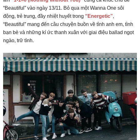
“Beautiful” vào ngày 13/11. Bỏ qua một Wanna One sôi
động, trẻ trung, đầy nhiệt huyết trong
“Energetic”
,
“Beautiful” mang đến câu chuyện buồn về tình anh em, tình
bạn bè và những kí ức thanh xuân với giai điệu ballad ngọt
ngào, trữ tình.