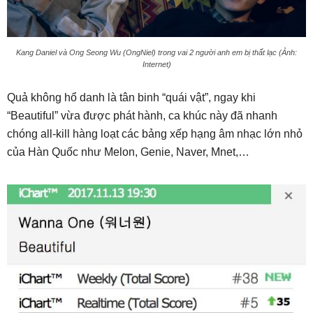
Kang Daniel và Ong Seong Wu (OngNiel) trong vai 2 người anh em bị thất lạc (Ảnh:
Internet)
Quả không hổ danh là tân binh “quái vật”, ngay khi
“Beautiful” vừa được phát hành, ca khúc này đã nhanh
chóng all-kill hàng loạt các bảng xếp hạng âm nhạc lớn nhỏ
của Hàn Quốc như Melon, Genie, Naver, Mnet,…