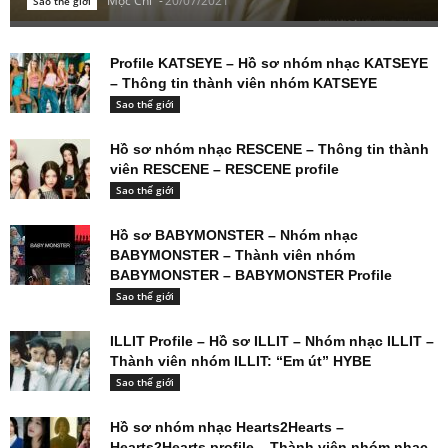
Mộc Chi
-
20/07/2021
Sao thế giới
Profile KATSEYE – Hồ sơ nhóm nhạc KATSEYE
– Thông tin thành viên nhóm KATSEYE
Sao thế giới
Hồ sơ nhóm nhạc RESCENE – Thông tin thành
viên RESCENE – RESCENE profile
Sao thế giới
Hồ sơ BABYMONSTER – Nhóm nhạc
BABYMONSTER – Thành viên nhóm
BABYMONSTER – BABYMONSTER Profile
Sao thế giới
ILLIT Profile – Hồ sơ ILLIT – Nhóm nhạc ILLIT –
Thành viên nhóm ILLIT: “Em út” HYBE
Sao thế giới
Hồ sơ nhóm nhạc Hearts2Hearts –
Hearts2Hearts profile – Thành viên nhóm nhạc