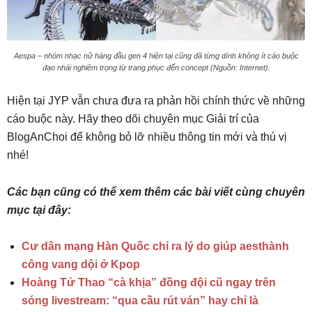
Aespa – nhóm nhạc nữ hàng đầu gen 4 hiện tại cũng đã từng dính không ít cáo buộc
đạo nhái nghiêm trọng từ trang phục đến concept (Nguồn: Internet).
Hiện tại JYP vẫn chưa đưa ra phản hồi chính thức về những
cáo buộc này. Hãy theo dõi chuyên mục Giải trí của
BlogAnChoi để không bỏ lỡ nhiều thông tin mới và thú vị
nhé!
Các bạn cũng có thể xem thêm các bài viết cùng chuyên
mục tại đây:
Cư dân mạng Hàn Quốc chỉ ra lý do giúp aesthành
công vang dội ở Kpop
Hoàng Tử Thao “cà khịa” đồng đội cũ ngay trên
sóng livestream: “qua cầu rút ván” hay chỉ là