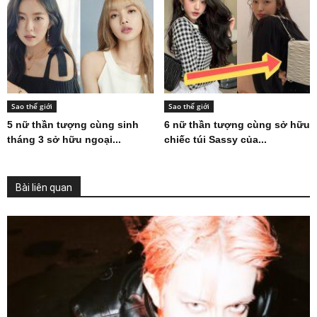
Sao thế giới
Sao thế giới
5 nữ thần tượng cùng sinh
6 nữ thần tượng cùng sở hữu
tháng 3 sở hữu ngoại...
chiếc túi Sassy của...
Bài liên quan