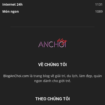
Internet 24h
1131
Món ngon
1089
VỀ CHÚNG TÔI
BlogAnChoi.com
là trang blog về giải trí, du lịch, làm đẹp, quán
ngon dành cho giới trẻ.
THEO CHÚNG TÔI