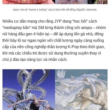
được cho là “mượn ý tưởng” của 2 nhà mốt nổi tiếng (Nguồn: Internet).
Nhiều cư dân mạng cho rằng JYP đang “học hỏi” cách
“mediaplay bẩn” mà SM từng thành công với aespa – nhóm
nữ hàng đầu gen 4 hiện tại – để áp dụng lên gà nhà, đông
thời bày tỏ sự ngao ngán với chất lượng ngày càng xuống
cấp của nền công nghiệp thần tượng K-Pop theo thời gian,
khi mà các chiêu trò được sử dụng thường xuyên thay vì
chú ý đào tạo năng lực và nhân cách.