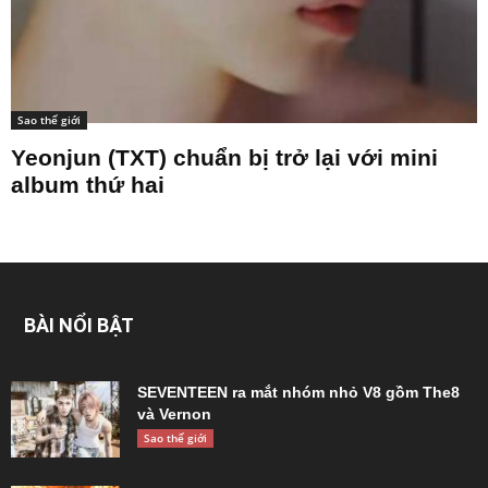
Sao thế giới
Yeonjun (TXT) chuẩn bị trở lại với mini
album thứ hai
BÀI NỔI BẬT
SEVENTEEN ra mắt nhóm nhỏ V8 gồm The8
và Vernon
Sao thế giới