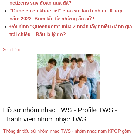
netizens suy đoán quá đà?
“Cuộc chiến khốc liệt” của các tân binh nữ Kpop
năm 2022: Bom tấn từ những ẩn số?
Đội hình “Queendom” mùa 2 nhận lấy nhiều đánh giá
trái chiều – Đâu là lý do?
Xem thêm
Hồ sơ nhóm nhạc TWS - Profile TWS -
Thành viên nhóm nhạc TWS
Thông tin tiểu sử nhóm nhạc TWS - nhóm nhạc nam KPOP gồm