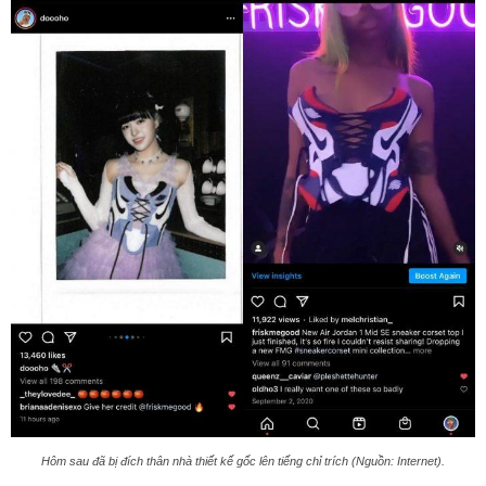
Hôm sau đã bị đích thân nhà thiết kế gốc lên tiếng chỉ trích (Nguồn: Internet).