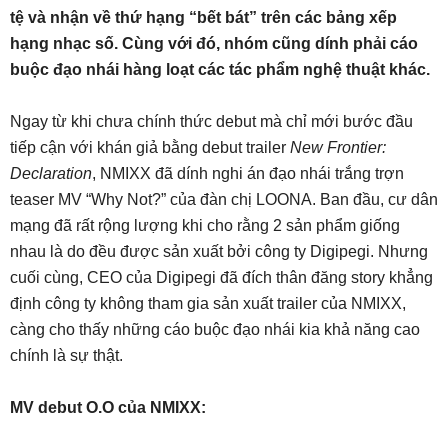
tệ và nhận về thứ hạng “bết bát” trên các bảng xếp
hạng nhạc số. Cùng với đó, nhóm cũng dính phải cáo
buộc đạo nhái hàng loạt các tác phẩm nghệ thuật khác.
Ngay từ khi chưa chính thức debut mà chỉ mới bước đầu
tiếp cận với khán giả bằng debut trailer
New Frontier:
Declaration
, NMIXX đã dính nghi án đạo nhái trắng trợn
teaser MV “Why Not?” của đàn chị LOONA. Ban đầu, cư dân
mạng đã rất rộng lượng khi cho rằng 2 sản phẩm giống
nhau là do đều được sản xuất bởi công ty Digipegi. Nhưng
cuối cùng, CEO của Digipegi đã đích thân đăng story khẳng
định công ty không tham gia sản xuất trailer của NMIXX,
càng cho thấy những cáo buộc đạo nhái kia khả năng cao
chính là sự thật.
MV debut O.O của NMIXX: