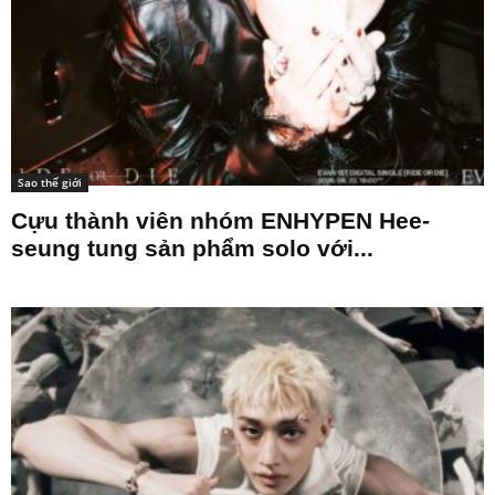
Sao thế giới
Cựu thành viên nhóm ENHYPEN Hee-
seung tung sản phẩm solo với...