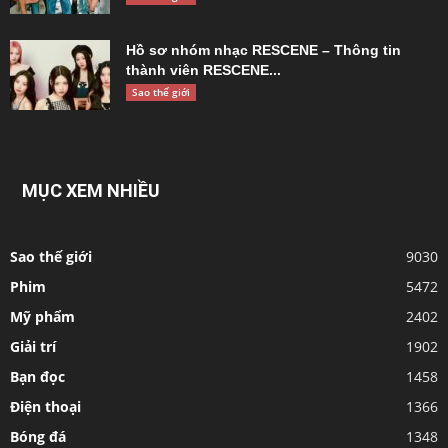
Hồ sơ nhóm nhạc RESCENE – Thông tin
thành viên RESCENE...
Sao thế giới
MỤC XEM NHIỀU
Sao thế giới
9030
Phim
5472
Mỹ phẩm
2402
Giải trí
1902
Bạn đọc
1458
Điện thoại
1366
Bóng đá
1348