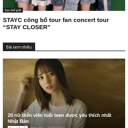
Sao thế giới
STAYC công bố tour fan concert tour
“STAY CLOSER”
Bài xem nhiều
20 nữ diễn viên tuổi teen được yêu thích nhất
Nhật Bản