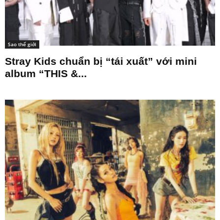
Sao thế giới
Stray Kids chuẩn bị “tái xuất” với mini
album “THIS &...