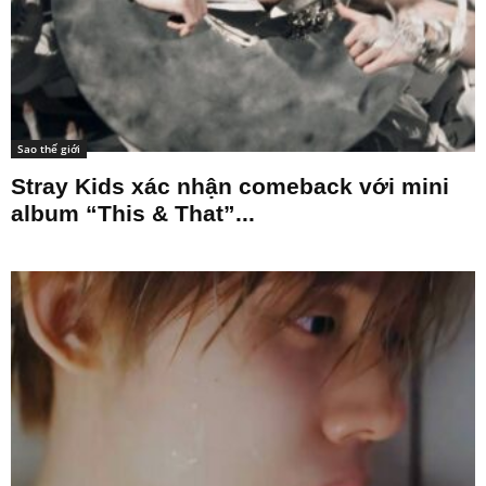
Sao thế giới
Stray Kids xác nhận comeback với mini
album “This & That”...