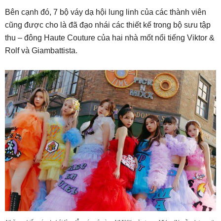
Bên cạnh đó, 7 bộ váy dạ hội lung linh của các thành viên
cũng được cho là đã đạo nhái các thiết kế trong bộ sưu tập
thu – đông Haute Couture của hai nhà mốt nổi tiếng Viktor &
Rolf và Giambattista.