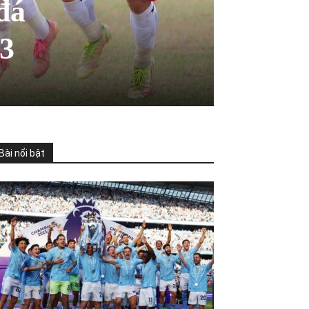
đá
23
Bài nổi bật