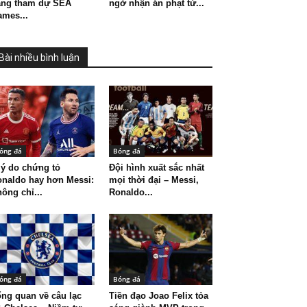
ăng tham dự SEA
ngờ nhận án phạt từ...
mes...
Bài nhiều bình luận
óng đá
Bóng đá
lý do chứng tỏ
Đội hình xuất sắc nhất
naldo hay hơn Messi:
mọi thời đại – Messi,
ông chỉ...
Ronaldo...
óng đá
Bóng đá
ng quan về câu lạc
Tiền đạo Joao Felix tỏa