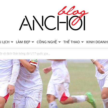
 LỊCH
LÀM ĐẸP
CÔNG NGHỆ
THỂ THAO
KINH DOANH
ôi vô địch Giải bóng đá U17 quốc gia...