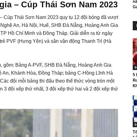
n
 gia – Cúp Thái Sơn Nam 2023
Ga
 – Cúp Thái Sơn Nam 2023 quy tụ 12 đội bóng đã vượt
am Nghệ An, Hà Nội, Huế, SHB Đà Nẵng, Hoàng Anh Gia
TP Hồ Chí Minh và Đồng Tháp. Giải diễn ra từ ngày
 trẻ PVF (Hưng Yên) và sân vận động Thanh Trì (Hà
đấu, gồm: Bảng A-PVF, SHB Đà Nẵng, Hoàng Anh Gia
B
ệ An, Khánh Hòa, Đồng Tháp; bảng C-Hồng Lĩnh Hà
5 
Ro
Các đội mỗi bảng thi đấu theo thể thức vòng tròn một
Kh
 3 đội xếp thứ nhất, 3 đội xếp thứ hai và 2 đội xếp thứ
B
Tổ