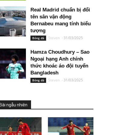
Real Madrid chuẩn bị đổi
tên sân vận động
Bernabeu mang tính biểu
tượng
Steven
-
31/03/2025
Bóng đá
Hamza Choudhury – Sao
Ngoại hạng Anh chính
thức khoác áo đội tuyển
Bangladesh
Steven
-
31/03/2025
Bóng đá
Bài ngẫu nhiên