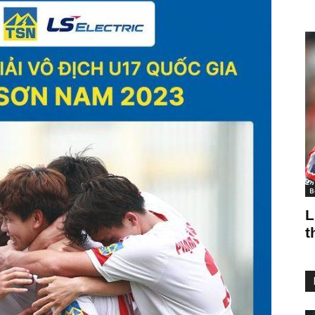
B
L
t