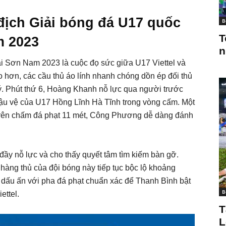
 địch Giải bóng đá U17 quốc
B
T
m 2023
n
ái Sơn Nam 2023 là cuộc đọ sức giữa U17 Viettel và
hơn, các cầu thủ áo lính nhanh chóng dồn ép đối thủ
ý. Phút thứ 6, Hoàng Khanh nỗ lực qua người trước
 hậu vệ của U17 Hồng Lĩnh Hà Tĩnh trong vòng cấm. Một
Trên chấm đá phạt 11 mét, Công Phương dễ dàng đánh
ầy nỗ lực và cho thấy quyết tâm tìm kiếm bàn gỡ.
hàng thủ của đội bóng này tiếp tục bộc lộ khoảng
i dấu ấn với pha đá phạt chuẩn xác để Thanh Bình bật
B
ettel.
T
L