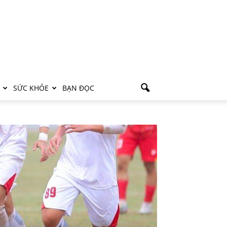
SỨC KHỎE
BẠN ĐỌC