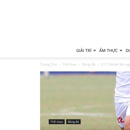
GIẢI TRÍ
ẨM THỰC
DU
Trang Chủ
Thể thao
Bóng đá
U17 Viettel lên ng
Thể thao
Bóng đá