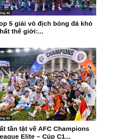
óng đá
op 5 giải vô địch bóng đá khó
hất thế giới:...
óng đá
ất tần tật về AFC Champions
eague Elite – Cúp C1...