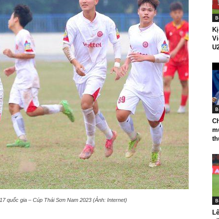
B
Kị
Vi
U2
B
Ch
mù
th
 U17 quốc gia – Cúp Thái Sơn Nam 2023 (Ảnh: Internet)
B
Lê