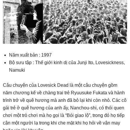
Năm xuất bản : 1997
Bộ sưu tập : Thế giới kinh dị của Junji Ito, Lovesickness,
Namuki
Câu chuyện của Lovesick Dead là một câu chuyện gồm
năm chương kể về chàng trai trẻ Ryuusuke Fukata và hành
trình trở về quê hương mà anh đã bỏ lại khi còn nhỏ. Các cô
gái trẻ ở quê hương của anh ấy, Nanchou-shi, có thói quen
chơi một trò chơi mà họ gọi là “Bói giao lộ”, trong đó họ tiếp
cận một người lạ trong khi che mặt khi họ hỏi về vận may