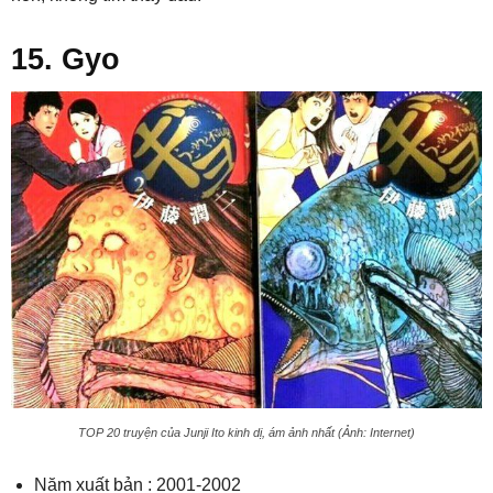
15. Gyo
TOP 20 truyện của Junji Ito kinh dị, ám ảnh nhất (Ảnh: Internet)
Năm xuất bản : 2001-2002