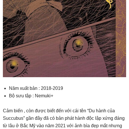
Năm xuất bản : 2018-2019
Bộ sưu tập : Nemuki+
Cảm biến , còn được biết đến với cái tên “Du hành của
Succubus” gần đây đã có bản phát hành độc lập xứng đáng
từ lâu ở Bắc Mỹ vào năm 2021 với ảnh bìa đẹp mắt nhưng