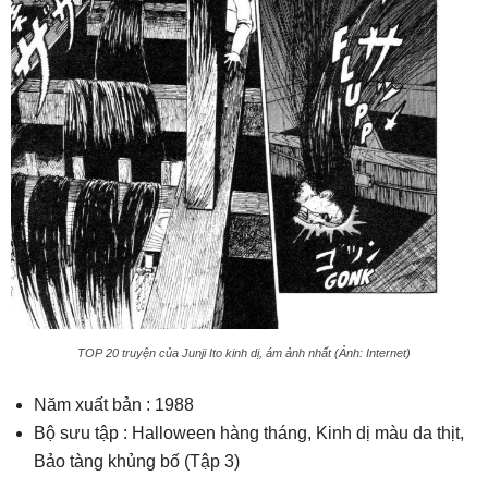
TOP 20 truyện của Junji Ito kinh dị, ám ảnh nhất (Ảnh: Internet)
Năm xuất bản : 1988
Bộ sưu tập : Halloween hàng tháng, Kinh dị màu da thịt,
Bảo tàng khủng bố (Tập 3)