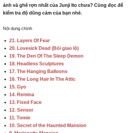
ảnh và ghê rợn nhất của Junji Ito chưa? Cùng đọc để
kiểm tra độ dũng cảm của bạn nhé.
Nội dung chính
21. Layers Of Fear
20. Lovesick Dead (Bói giao lộ)
19. The Den Of The Sleep Demon
18. Headless Sculptures
17. The Hanging Balloons
16. The Long Hair In The Attic
15. Gyo
14. Remina
13. Fixed Face
12. Sensor
11. Tomie
10. Secret of the Haunted Mansion