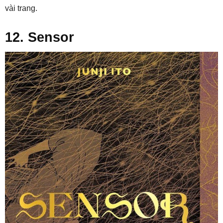
vài trang.
12. Sensor