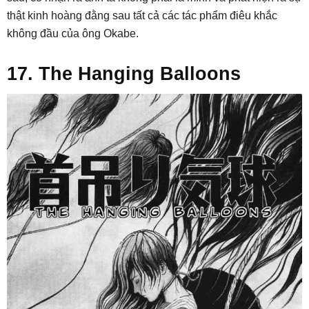
thật kinh hoàng đằng sau tất cả các tác phẩm điêu khắc
không đầu của ông Okabe.
17. The Hanging Balloons