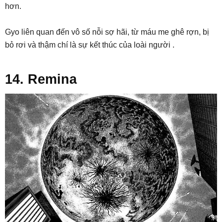
hơn.
Gyo liên quan đến vô số nỗi sợ hãi, từ máu me ghê rợn, bị
bỏ rơi và thậm chí là sự kết thúc của loài người .
14. Remina