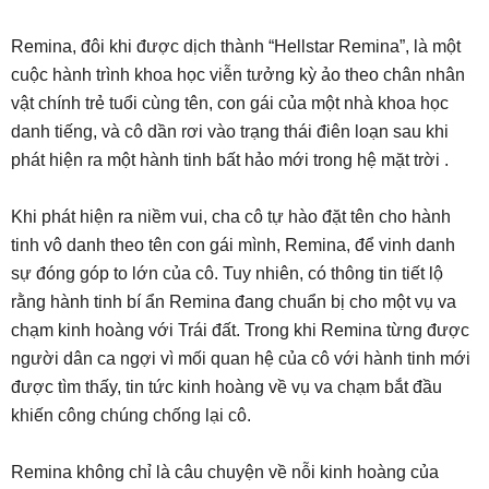
Remina, đôi khi được dịch thành “Hellstar Remina”, là một
cuộc hành trình khoa học viễn tưởng kỳ ảo theo chân nhân
vật chính trẻ tuổi cùng tên, con gái của một nhà khoa học
danh tiếng, và cô dần rơi vào trạng thái điên loạn sau khi
phát hiện ra một hành tinh bất hảo mới trong hệ mặt trời .
Khi phát hiện ra niềm vui, cha cô tự hào đặt tên cho hành
tinh vô danh theo tên con gái mình, Remina, để vinh danh
sự đóng góp to lớn của cô. Tuy nhiên, có thông tin tiết lộ
rằng hành tinh bí ẩn Remina đang chuẩn bị cho một vụ va
chạm kinh hoàng với Trái đất. Trong khi Remina từng được
người dân ca ngợi vì mối quan hệ của cô với hành tinh mới
được tìm thấy, tin tức kinh hoàng về vụ va chạm bắt đầu
khiến công chúng chống lại cô.
Remina không chỉ là câu chuyện về nỗi kinh hoàng của