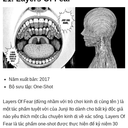
Năm xuất bản: 2017
Bộ sưu tập: One-Shot
Layers Of Fear (đừng nhầm với trò chơi kinh dị cùng tên ) là
một tác phẩm tuyệt vời của Junji Ito dành cho bất kỳ độc giả
nào yêu thích một câu chuyện kinh dị về xác sống. Layers Of
Fear là tác phẩm one-shot được thực hiện để kỷ niệm 30