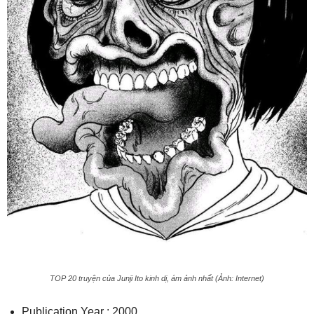
TOP 20 truyện của Junji Ito kinh dị, ám ảnh nhất (Ảnh: Internet)
Publication Year : 2000