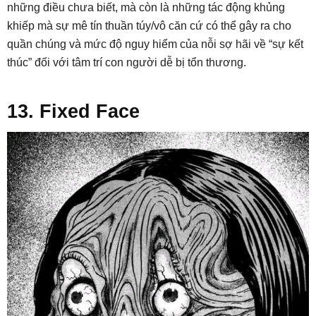
những điều chưa biết, mà còn là những tác động khủng
khiếp mà sự mê tín thuần túy/vô căn cứ có thể gây ra cho
quần chúng và mức độ nguy hiểm của nỗi sợ hãi về “sự kết
thúc” đối với tâm trí con người dễ bị tổn thương.
13. Fixed Face