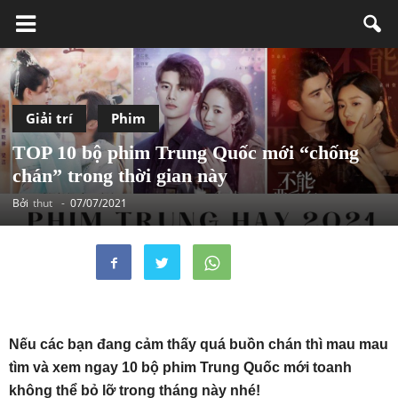
Giải trí
Phim
TOP 10 bộ phim Trung Quốc mới “chống
chán” trong thời gian này
Bởi
thut
-
07/07/2021
Nếu các bạn đang cảm thấy quá buồn chán thì mau mau
tìm và xem ngay 10 bộ phim Trung Quốc mới toanh
không thể bỏ lỡ trong tháng này nhé!