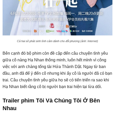
Cả hai sẽ phát sinh tình cảm dành cho đối phương (ảnh: Internet)
Bên cạnh đó bộ phim còn đề cập đến câu chuyện tình yêu
giữa cô nàng Hạ Nhan thông minh, luôn hết mình vì công
việc với anh chàng tổng tài Hứa Thành Dật. Ngay từ ban
đầu, anh đã để ý đến cô nhưng khi ấy cô là người đã có bạn
trai. Câu chuyện tình yêu giữa họ sẽ có tiến triển ra sao khi
Hạ Nhan biết rằng cô bị người bạn trai hiện tại lừa dối.
Trailer phim Tôi Và Chúng Tôi Ở Bên
Nhau