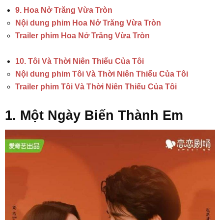
9. Hoa Nở Trăng Vừa Tròn
Nội dung phim Hoa Nở Trăng Vừa Tròn
Trailer phim Hoa Nở Trăng Vừa Tròn
10. Tôi Và Thời Niên Thiếu Của Tôi
Nội dung phim Tôi Và Thời Niên Thiếu Của Tôi
Trailer phim Tôi Và Thời Niên Thiếu Của Tôi
1. Một Ngày Biến Thành Em