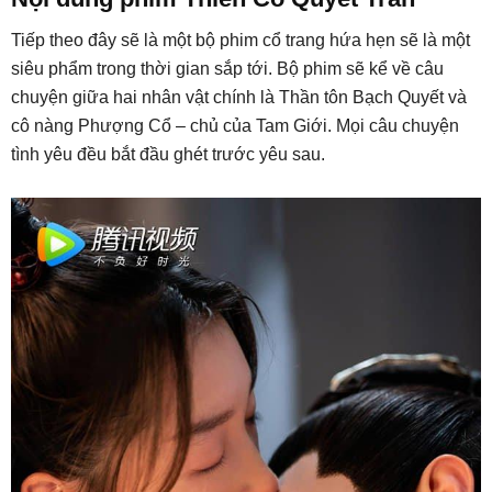
Tiếp theo đây sẽ là một bộ phim cổ trang hứa hẹn sẽ là một
siêu phẩm trong thời gian sắp tới. Bộ phim sẽ kể về câu
chuyện giữa hai nhân vật chính là Thần tôn Bạch Quyết và
cô nàng Phượng Cổ – chủ của Tam Giới. Mọi câu chuyện
tình yêu đều bắt đầu ghét trước yêu sau.