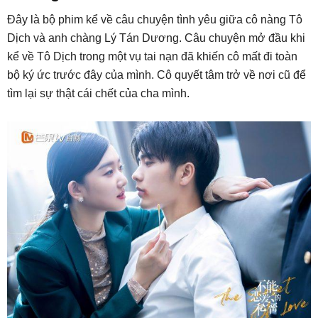
Đây là bộ phim kể về câu chuyện tình yêu giữa cô nàng Tô
Dịch và anh chàng Lý Tán Dương. Câu chuyện mở đầu khi
kể về Tô Dịch trong một vụ tai nạn đã khiến cô mất đi toàn
bộ ký ức trước đây của mình. Cô quyết tâm trở về nơi cũ để
tìm lại sự thật cái chết của cha mình.