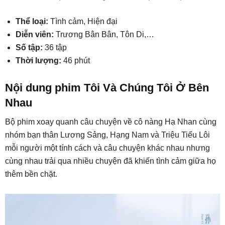
Thể loại:
Tình cảm, Hiện đại
Diễn viên:
Trương Bân Bân, Tôn Di,…
Số tập:
36 tập
Thời lượng:
46 phút
Nội dung phim Tôi Và Chúng Tôi Ở Bên
Nhau
Bộ phim xoay quanh câu chuyện về cô nàng Hạ Nhan cùng
nhóm bạn thân Lương Sảng, Hạng Nam và Triệu Tiểu Lôi
mỗi người một tính cách và câu chuyện khác nhau nhưng
cùng nhau trải qua nhiều chuyện đã khiến tình cảm giữa họ
thêm bền chặt.