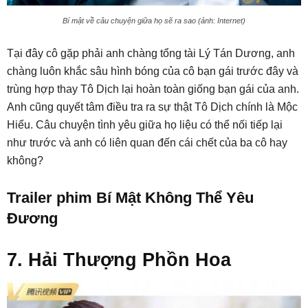
Bí mật về câu chuyện giữa họ sẽ ra sao (ảnh: Internet)
Tại đây cô gặp phải anh chàng tổng tài Lý Tán Dương, anh
chàng luôn khắc sâu hình bóng của cô bạn gái trước đây và
trùng hợp thay Tô Dịch lại hoàn toàn giống bạn gái của anh.
Anh cũng quyết tâm điều tra ra sự thật Tô Dịch chính là Mộc
Hiểu. Câu chuyện tình yêu giữa họ liệu có thể nối tiếp lại
như trước và anh có liên quan đến cái chết của ba cô hay
không?
Trailer phim Bí Mật Không Thể Yêu
Đương
7. Hải Thượng Phồn Hoa