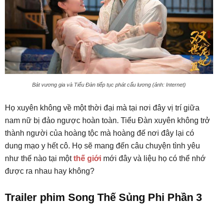
Bát vương gia và Tiểu Đàn tiếp tục phát cấu lương (ảnh: Internet)
Họ xuyên không về một thời đại mà tại nơi đây vị trí giữa
nam nữ bị đảo ngược hoàn toàn. Tiểu Đàn xuyên không trở
thành người của hoàng tộc mà hoàng đế nơi đây lại có
dung mạo y hết cô. Họ sẽ mang đến câu chuyện tình yêu
như thế nào tại một
thế giới
mới đây và liệu họ có thể nhớ
được ra nhau hay không?
Trailer phim Song Thế Sủng Phi Phần 3