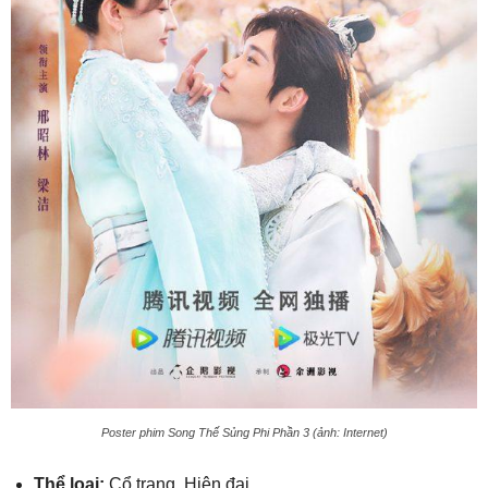
Poster phim Song Thế Sủng Phi Phần 3 (ảnh: Internet)
Thể loại:
Cổ trang, Hiện đại