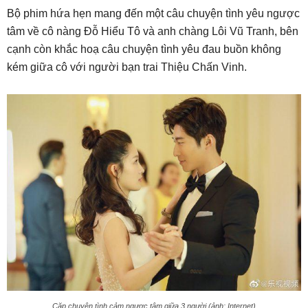
Bộ phim hứa hẹn mang đến một câu chuyện tình yêu ngược
tâm về cô nàng Đỗ Hiểu Tô và anh chàng Lôi Vũ Tranh, bên
cạnh còn khắc hoạ câu chuyện tình yêu đau buồn không
kém giữa cô với người bạn trai Thiệu Chấn Vinh.
Cặp chuyện tình cảm ngược tâm giữa 3 người (ảnh: Internet)