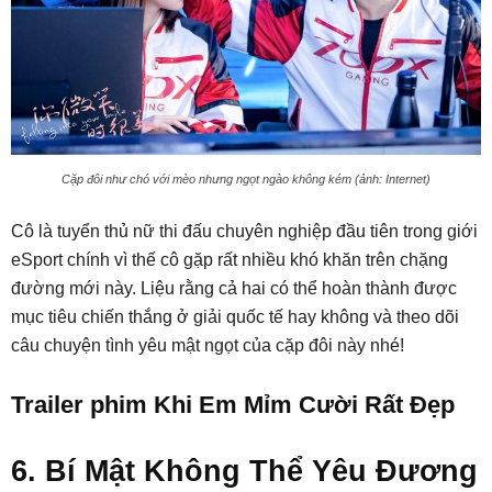
Cặp đôi như chó với mèo nhưng ngọt ngào không kém (ảnh: Internet)
Cô là tuyển thủ nữ thi đấu chuyên nghiệp đầu tiên trong giới
eSport chính vì thế cô gặp rất nhiều khó khăn trên chặng
đường mới này. Liệu rằng cả hai có thể hoàn thành được
mục tiêu chiến thắng ở giải quốc tế hay không và theo dõi
câu chuyện tình yêu mật ngọt của cặp đôi này nhé!
Trailer phim Khi Em Mỉm Cười Rất Đẹp
6. Bí Mật Không Thể Yêu Đương