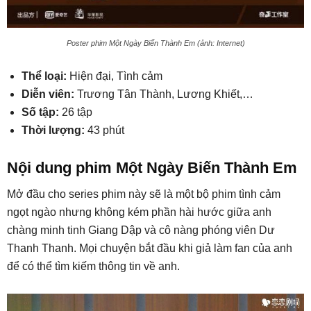
Poster phim Một Ngày Biến Thành Em (ảnh: Internet)
Thể loại:
Hiện đại, Tình cảm
Diễn viên:
Trương Tân Thành, Lương Khiết,…
Số tập:
26 tập
Thời lượng:
43 phút
Nội dung phim Một Ngày Biến Thành Em
Mở đầu cho series phim này sẽ là một bộ phim tình cảm
ngọt ngào nhưng không kém phần hài hước giữa anh
chàng minh tinh Giang Dập và cô nàng phóng viên Dư
Thanh Thanh. Mọi chuyện bắt đầu khi giả làm fan của anh
để có thể tìm kiếm thông tin về anh.