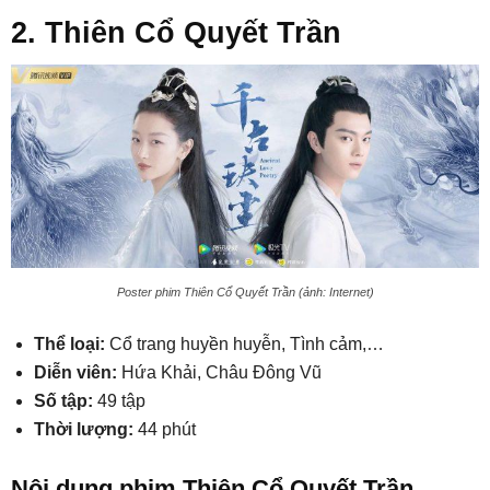
2. Thiên Cổ Quyết Trần
Poster phim Thiên Cổ Quyết Trần (ảnh: Internet)
Thể loại:
Cổ trang huyền huyễn, Tình cảm,…
Diễn viên:
Hứa Khải, Châu Đông Vũ
Số tập:
49 tập
Thời lượng:
44 phút
Nội dung phim Thiên Cổ Quyết Trần