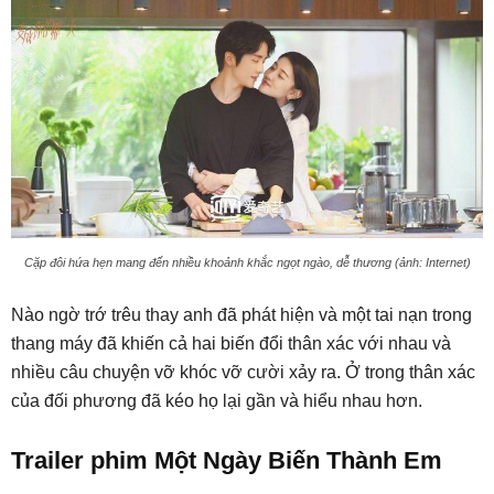
Cặp đôi hứa hẹn mang đến nhiều khoảnh khắc ngọt ngào, dễ thương (ảnh: Internet)
Nào ngờ trớ trêu thay anh đã phát hiện và một tai nạn trong
thang máy đã khiến cả hai biến đổi thân xác với nhau và
nhiều câu chuyện vỡ khóc vỡ cười xảy ra. Ở trong thân xác
của đối phương đã kéo họ lại gần và hiểu nhau hơn.
Trailer phim Một Ngày Biến Thành Em