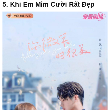
5. Khi Em Mỉm Cười Rất Đẹp