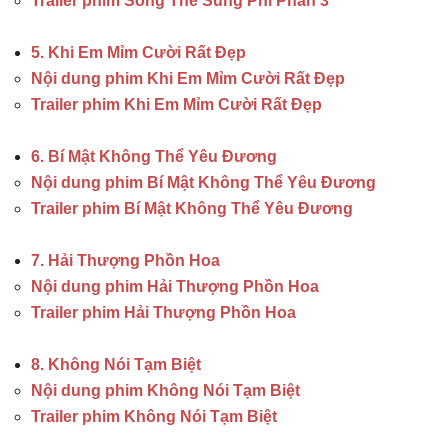
Trailer phim Song Thế Sủng Phi Phần 3
5. Khi Em Mỉm Cười Rất Đẹp
Nội dung phim Khi Em Mỉm Cười Rất Đẹp
Trailer phim Khi Em Mỉm Cười Rất Đẹp
6. Bí Mật Không Thể Yêu Đương
Nội dung phim Bí Mật Không Thể Yêu Đương
Trailer phim Bí Mật Không Thể Yêu Đương
7. Hải Thượng Phồn Hoa
Nội dung phim Hải Thượng Phồn Hoa
Trailer phim Hải Thượng Phồn Hoa
8. Không Nói Tạm Biệt
Nội dung phim Không Nói Tạm Biệt
Trailer phim Không Nói Tạm Biệt