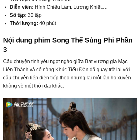
Diễn viên:
Hình Chiêu Lâm, Lương Khiết,…
Số tập:
30 tập
Thời lượng:
40 phút
Nội dung phim Song Thế Sủng Phi Phần
3
Câu chuyện tình yêu ngọt ngào giữa Bát vương gia Mạc
Liên Thành và cô nàng Khúc Tiểu Đàn đã quay trở lại với
câu chuyện tiếp diễn tiếp theo nhưng lại một lần họ xuyên
không về một thời đại khác.