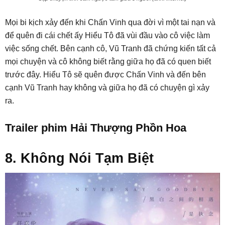
Mọi bi kịch xảy đến khi Chấn Vinh qua đời vì một tai nạn và
để quên đi cái chết ấy Hiểu Tô đã vùi đầu vào cô việc làm
việc sống chết. Bên cạnh cô, Vũ Tranh đã chứng kiến tất cả
mọi chuyện và cô không biết rằng giữa họ đã có quen biết
trước đây. Hiểu Tô sẽ quên được Chấn Vinh và đến bên
cạnh Vũ Tranh hay không và giữa họ đã có chuyện gì xảy
ra.
Trailer phim Hải Thượng Phồn Hoa
8. Không Nói Tạm Biệt