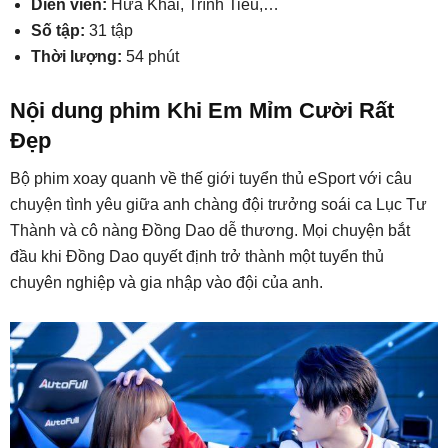
Diễn viên:
Hứa Khải, Trình Tiêu,…
Số tập:
31 tập
Thời lượng:
54 phút
Nội dung phim Khi Em Mỉm Cười Rất
Đẹp
Bộ phim xoay quanh về thế giới tuyển thủ eSport với câu
chuyện tình yêu giữa anh chàng đội trưởng soái ca Lục Tư
Thành và cô nàng Đồng Dao dễ thương. Mọi chuyện bắt
đầu khi Đồng Dao quyết định trở thành một tuyển thủ
chuyên nghiệp và gia nhập vào đội của anh.