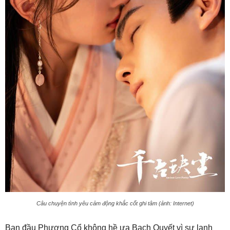
Câu chuyện tình yêu cảm động khắc cốt ghi tâm (ảnh: Internet)
Ban đầu Phượng Cổ không hề ưa Bạch Quyết vì sự lạnh