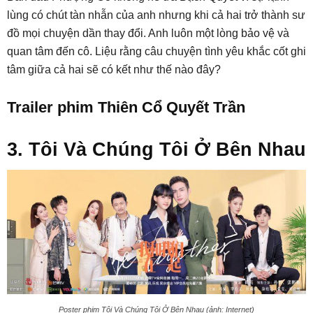
lùng có chút tàn nhẫn của anh nhưng khi cả hai trở thành sư
đồ mọi chuyện dần thay đổi. Anh luôn một lòng bảo vệ và
quan tâm đến cô. Liệu rằng câu chuyện tình yêu khắc cốt ghi
tâm giữa cả hai sẽ có kết như thế nào đây?
Trailer phim Thiên Cổ Quyết Trần
3. Tôi Và Chúng Tôi Ở Bên Nhau
Poster phim Tôi Và Chúng Tôi Ở Bên Nhau (ảnh: Internet)