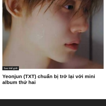
Sao thế giới
Yeonjun (TXT) chuẩn bị trở lại với mini
album thứ hai