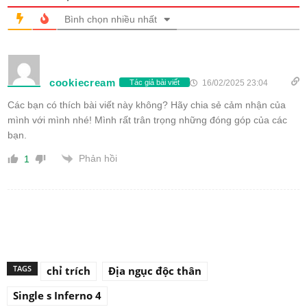
Bình chọn nhiều nhất
cookiecream
16/02/2025 23:04
Tác giả bài viết
Các bạn có thích bài viết này không? Hãy chia sẻ cảm nhận của
mình với mình nhé! Mình rất trân trọng những đóng góp của các
bạn.
Phản hồi
1
TAGS
chỉ trích
Địa ngục độc thân
Single s Inferno 4