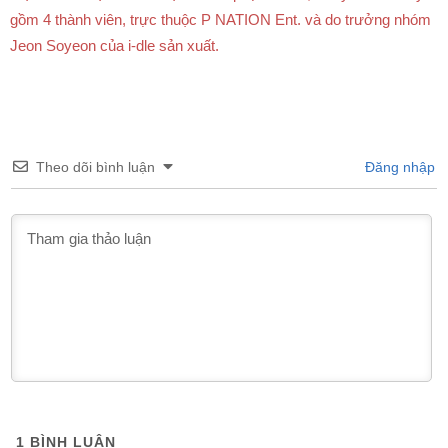
gồm 4 thành viên, trực thuộc P NATION Ent. và do trưởng nhóm
Jeon Soyeon của i-dle sản xuất.
Theo dõi bình luận
Đăng nhập
1
BÌNH LUẬN