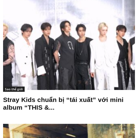
Sao thế giới
Stray Kids chuẩn bị “tái xuất” với mini
album “THIS &...