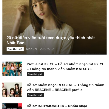
20 nữ diễn viên tuổi teen được yêu thích nhất
Nhật Bản
Mộc Chi
-
20/07/2021
Sao thế giới
Profile KATSEYE – Hồ sơ nhóm nhạc KATSEYE
– Thông tin thành viên nhóm KATSEYE
Sao thế giới
Hồ sơ nhóm nhạc RESCENE – Thông tin thành
viên RESCENE – RESCENE profile
Sao thế giới
Hồ sơ BABYMONSTER – Nhóm nhạc