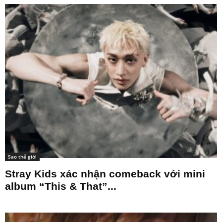
Sao thế giới
Stray Kids xác nhận comeback với mini
album “This & That”...