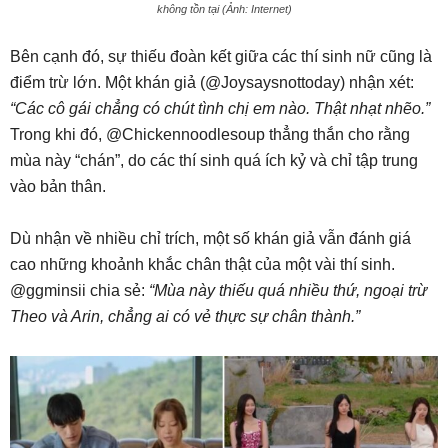
không tồn tại (Ảnh: Internet)
Bên cạnh đó, sự thiếu đoàn kết giữa các thí sinh nữ cũng là
điểm trừ lớn. Một khán giả (@Joysaysnottoday) nhận xét:
“Các cô gái chẳng có chút tình chị em nào. Thật nhạt nhẽo.”
Trong khi đó, @Chickennoodlesoup thẳng thắn cho rằng
mùa này “chán”, do các thí sinh quá ích kỷ và chỉ tập trung
vào bản thân.
Dù nhận về nhiều chỉ trích, một số khán giả vẫn đánh giá
cao những khoảnh khắc chân thật của một vài thí sinh.
@ggminsii chia sẻ:
“Mùa này thiếu quá nhiều thứ, ngoại trừ
Theo và Arin, chẳng ai có vẻ thực sự chân thành.”