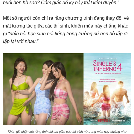
buổi hẹn hò sao? Cảm giác đố kỵ này thật kém duyên.”
Một số người còn chỉ ra rằng chương trình đang thay đổi về
mặt tương tác giữa các thí sinh, khiến mùa này chẳng khác
gì
“nhìn hội học sinh nổi tiếng trong trường cứ hẹn hò lặp đi
lặp lại với nhau.”
Khán giả nhận xét rằng tình chị em giữa các thí sinh nữ trong mùa này dường như