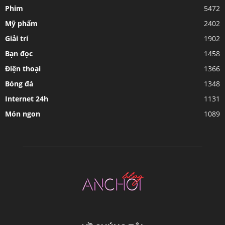
Phim
5472
Mỹ phẩm
2402
Giải trí
1902
Bạn đọc
1458
Điện thoại
1366
Bóng đá
1348
Internet 24h
1131
Món ngon
1089