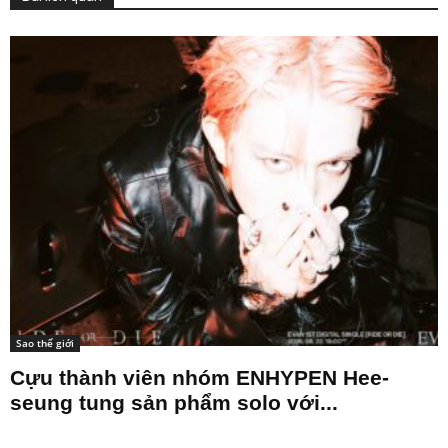
Sao thế giới
Cựu thành viên nhóm ENHYPEN Hee-
seung tung sản phẩm solo với...