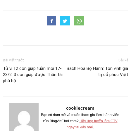
Bài viết trước
Bài kế
Tử vi 12 con giáp tuần mới 17-
Bách Hoa Bộ Hành: Tôn vinh giá
23/2: 3 con giáp được Thần tài
trị cổ phục Việt
phù hộ
cookiecream
Bạn có đam mê và muốn tham gia làm thành viên
của BlogAnChoi.com?
Hãy ứng tuyển làm CTV
ngay tại đây nhé
.