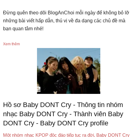
Đừng quên theo dõi BlogAnChoi mỗi ngày để không bỏ lỡ
những bài viết hấp dẫn, thú vị về đa dạng các chủ đề mà
bạn quan tâm nhé!
Xem thêm
Hồ sơ Baby DONT Cry - Thông tin nhóm
nhạc Baby DONT Cry - Thành viên Baby
DONT Cry - Baby DONT Cry profile
Một nhóm nhạc KPOP độc đáo tiếp tục ra đời, Baby DONT Cry