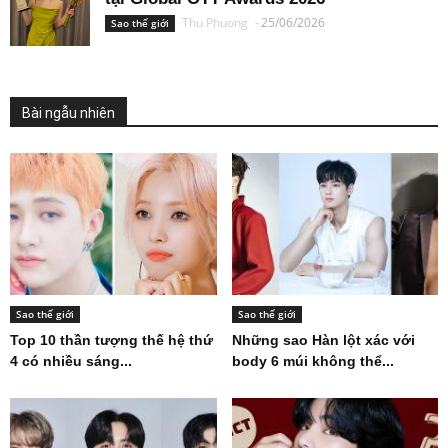
Thu Phuong
-
25/06/2026
Sao thế giới
Bài ngẫu nhiên
Sao thế giới
Sao thế giới
Top 10 thần tượng thế hệ thứ
Những sao Hàn lột xác với
4 có nhiều sáng...
body 6 múi không thể...