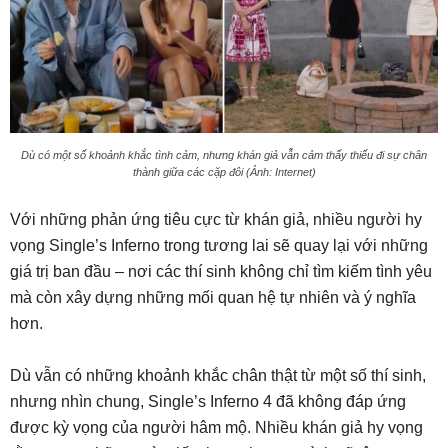
Dù có một số khoảnh khắc tình cảm, nhưng khán giả vẫn cảm thấy thiếu đi sự chân
thành giữa các cặp đôi (Ảnh: Internet)
Với những phản ứng tiêu cực từ khán giả, nhiều người hy
vọng Single’s Inferno trong tương lai sẽ quay lại với những
giá trị ban đầu – nơi các thí sinh không chỉ tìm kiếm tình yêu
mà còn xây dựng những mối quan hệ tự nhiên và ý nghĩa
hơn.
Dù vẫn có những khoảnh khắc chân thật từ một số thí sinh,
nhưng nhìn chung, Single’s Inferno 4 đã không đáp ứng
được kỳ vọng của người hâm mộ. Nhiều khán giả hy vọng