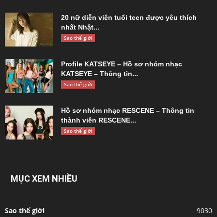
20 nữ diễn viên tuổi teen được yêu thích
nhất Nhật...
Sao thế giới
Profile KATSEYE – Hồ sơ nhóm nhạc
KATSEYE – Thông tin...
Sao thế giới
Hồ sơ nhóm nhạc RESCENE – Thông tin
thành viên RESCENE...
Sao thế giới
MỤC XEM NHIỀU
Sao thế giới
9030