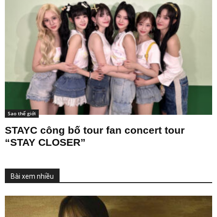
Sao thế giới
STAYC công bố tour fan concert tour
“STAY CLOSER”
Bài xem nhiều