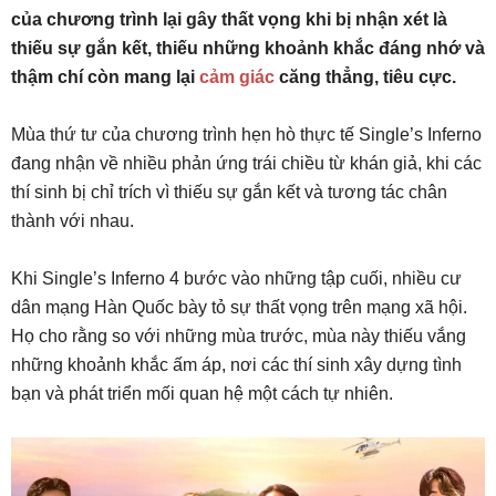
của chương trình lại gây thất vọng khi bị nhận xét là
thiếu sự gắn kết, thiếu những khoảnh khắc đáng nhớ và
thậm chí còn mang lại
cảm giác
căng thẳng, tiêu cực.
Mùa thứ tư của chương trình hẹn hò thực tế Single’s Inferno
đang nhận về nhiều phản ứng trái chiều từ khán giả, khi các
thí sinh bị chỉ trích vì thiếu sự gắn kết và tương tác chân
thành với nhau.
Khi Single’s Inferno 4 bước vào những tập cuối, nhiều cư
dân mạng Hàn Quốc bày tỏ sự thất vọng trên mạng xã hội.
Họ cho rằng so với những mùa trước, mùa này thiếu vắng
những khoảnh khắc ấm áp, nơi các thí sinh xây dựng tình
bạn và phát triển mối quan hệ một cách tự nhiên.