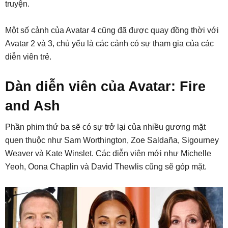
truyện.
Một số cảnh của Avatar 4 cũng đã được quay đồng thời với
Avatar 2 và 3, chủ yếu là các cảnh có sự tham gia của các
diễn viên trẻ.
Dàn diễn viên của Avatar: Fire
and Ash
Phần phim thứ ba sẽ có sự trở lại của nhiều gương mặt
quen thuộc như Sam Worthington, Zoe Saldaña, Sigourney
Weaver và Kate Winslet. Các diễn viên mới như Michelle
Yeoh, Oona Chaplin và David Thewlis cũng sẽ góp mặt.