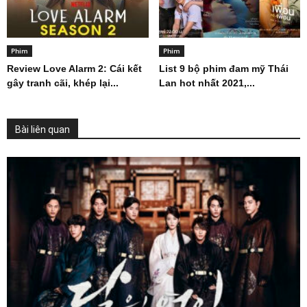
Phim
Phim
Review Love Alarm 2: Cái kết
List 9 bộ phim đam mỹ Thái
gây tranh cãi, khép lại...
Lan hot nhất 2021,...
Bài liên quan