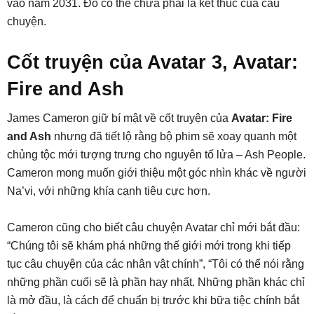
vào năm 2031. Đó có thể chưa phải là kết thúc của câu
chuyện.
Cốt truyện của Avatar 3, Avatar:
Fire and Ash
James Cameron giữ bí mật về cốt truyện của
Avatar: Fire
and Ash
nhưng đã tiết lộ rằng bộ phim sẽ xoay quanh một
chủng tộc mới tượng trưng cho nguyên tố lửa – Ash People.
Cameron mong muốn giới thiệu một góc nhìn khác về người
Na’vi, với những khía cạnh tiêu cực hơn.
Cameron cũng cho biết câu chuyện Avatar chỉ mới bắt đầu:
“Chúng tôi sẽ khám phá những thế giới mới trong khi tiếp
tục câu chuyện của các nhân vật chính”, “Tôi có thể nói rằng
những phần cuối sẽ là phần hay nhất. Những phần khác chỉ
là mở đầu, là cách để chuẩn bị trước khi bữa tiệc chính bắt