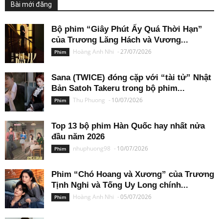
Bài mới đăng
Bộ phim “Giây Phút Ấy Quá Thời Hạn”
của Trương Lăng Hách và Vương...
Hoàng Anh Nhi
-
27/07/2026
Phim
Sana (TWICE) đóng cặp với “tài tử” Nhật
Bản Satoh Takeru trong bộ phim...
Thu Phuong
-
10/07/2026
Phim
Top 13 bộ phim Hàn Quốc hay nhất nửa
đầu năm 2026
nhuphuong98
-
10/07/2026
Phim
Phim “Chó Hoang và Xương” của Trương
Tịnh Nghi và Tống Uy Long chính...
Hoàng Anh Nhi
-
05/07/2026
Phim