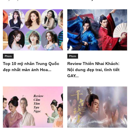
Phim
Phim
Top 10 mỹ nhân Trung Quốc
Review Thiên Nhai Khách:
đẹp nhất màn ảnh Hoa...
Nội dung đẹp trai, tình tiết
GAY...