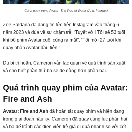
Cảnh quay trong Avatar: The Way of Water (Ảnh: Internet)
Zoe Saldaña đã đăng tin tức trên Instagram vào tháng 6
năm 2023 và đùa về sự chậm trễ: “Tuyệt vời! Tôi sẽ 53 tuổi
khi bộ phim Avatar cuối cùng ra mắt”, “Tôi mới 27 tuổi khi
quay phần Avatar đầu tiên.”
Dù bị trì hoãn, Cameron vẫn lạc quan về quá trình sản xuất
và cho biết phần thứ ba sẽ dễ dàng hơn phần hai.
Quá trình quay phim của Avatar:
Fire and Ash
Avatar: Fire and Ash
đã hoàn tất quay phim và hiện đang
trong giai đoạn hậu kỳ. Cameron đã quay cùng lúc phần hai
và ba để tránh các diễn viên trẻ già đi quá nhanh so với cốt