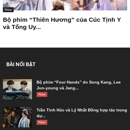
Phim
Bộ phim “Thiên Hương” của Cúc Tịnh Y
và Tống Uy...
BÀI NỔI BẬT
Bộ phim “Four Hands” do Song Kang, Lee
Jun-young và Jang...
Phim
Trần Tinh Húc và Lý Nhất Đồng hợp tác trong
dự...
Phim