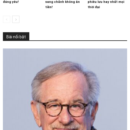
đáng yêu!
sang chảnh không ăn
phiêu lưu hay nhất mọi
tiền!
thời đại
Bài nổi bật