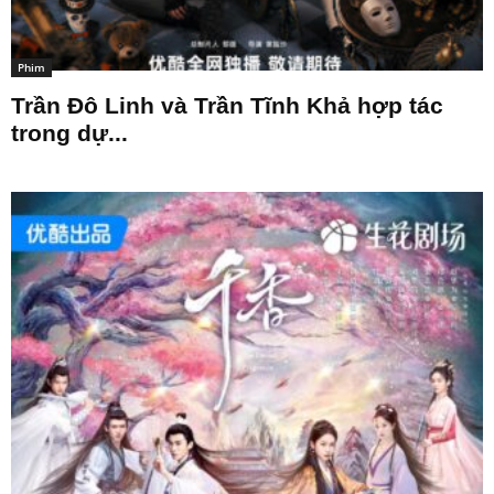
Phim
Trần Đô Linh và Trần Tĩnh Khả hợp tác
trong dự...