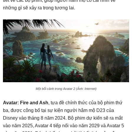
tiết về các bộ phim, giúp người hâm mộ có cái nhìn về
những gì sẽ xảy ra trong tương lai.
Một bối cảnh trong Avatar 2 (Ảnh: Internet)
Avatar: Fire and Ash
, tựa đề chính thức của bộ phim thứ
ba, được công bố tại sự kiện người hâm mộ D23 của
Disney vào tháng 8 năm 2024. Bộ phim dự kiến sẽ ra mắt
vào năm 2025, Avatar 4 tiếp nối vào năm 2029 và Avatar 5