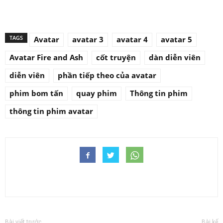
TAGS
Avatar
avatar 3
avatar 4
avatar 5
Avatar Fire and Ash
cốt truyện
dàn diễn viên
diễn viên
phần tiếp theo của avatar
phim bom tấn
quay phim
Thông tin phim
thông tin phim avatar
Bài viết trước
Bài kế