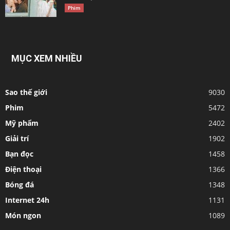
Phim
MỤC XEM NHIỀU
Sao thế giới
9030
Phim
5472
Mỹ phẩm
2402
Giải trí
1902
Bạn đọc
1458
Điện thoại
1366
Bóng đá
1348
Internet 24h
1131
Món ngon
1089