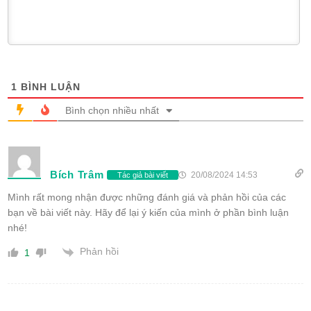
1
BÌNH LUẬN
Bình chọn nhiều nhất
Bích Trâm
20/08/2024 14:53
Tác giả bài viết
Mình rất mong nhận được những đánh giá và phản hồi của các
bạn về bài viết này. Hãy để lại ý kiến của mình ở phần bình luận
nhé!
Phản hồi
1