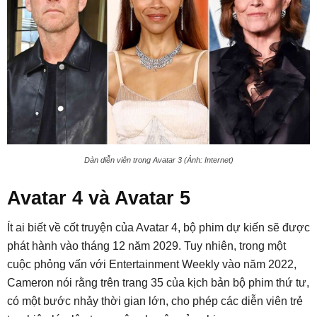
Dàn diễn viên trong Avatar 3 (Ảnh: Internet)
Avatar 4 và Avatar 5
Ít ai biết về cốt truyện của Avatar 4, bộ phim dự kiến sẽ được
phát hành vào tháng 12 năm 2029. Tuy nhiên, trong một
cuộc phỏng vấn với Entertainment Weekly vào năm 2022,
Cameron nói rằng trên trang 35 của kịch bản bộ phim thứ tư,
có một bước nhảy thời gian lớn, cho phép các diễn viên trẻ