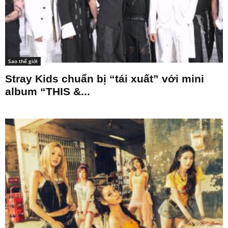
Sao thế giới
Stray Kids chuẩn bị “tái xuất” với mini
album “THIS &...