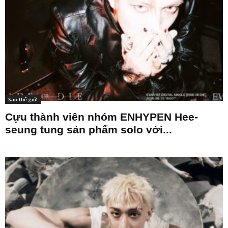
Sao thế giới
Cựu thành viên nhóm ENHYPEN Hee-
seung tung sản phẩm solo với...