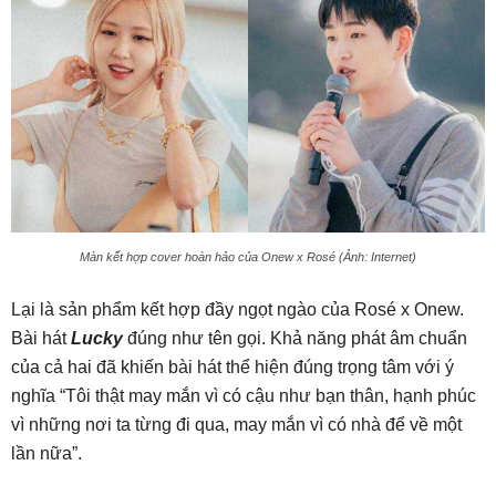
Màn kết hợp cover hoàn hảo của Onew x Rosé (Ảnh: Internet)
Lại là sản phẩm kết hợp đầy ngọt ngào của Rosé x Onew.
Bài hát
Lucky
đúng như tên gọi. Khả năng phát âm chuẩn
của cả hai đã khiến bài hát thể hiện đúng trọng tâm với ý
nghĩa “Tôi thật may mắn vì có cậu như bạn thân, hạnh phúc
vì những nơi ta từng đi qua, may mắn vì có nhà để về một
lần nữa”.