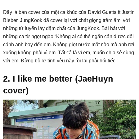
Đây là bản cover của một ca khúc của David Guetta ft Justin
Bieber. JungKook đã cover lại với chất giọng trầm ấm, với
những từ luyến láy đậm chất của JungKook. Bài hát với
những ca từ ngọt ngào “Không ai có thể ngăn cản được đôi
cánh anh bay đến em. Không giọt nước mắt nào mà anh rơi
xuống không phải vì em. Tất cả là vì em, muốn chia sẻ cùng
với em. Đừng bỏ lỡ tình yêu này rồi lại phải hối tiếc.”
2. I like me better (JaeHuyn
cover)