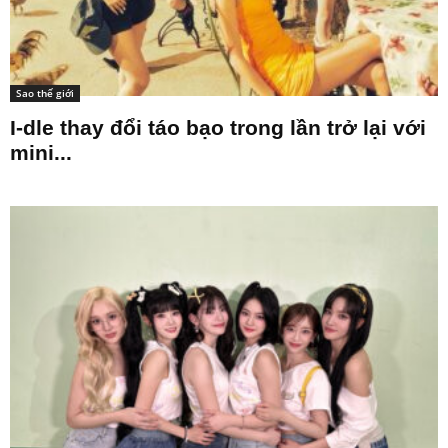
Sao thế giới
I-dle thay đổi táo bạo trong lần trở lại với
mini...