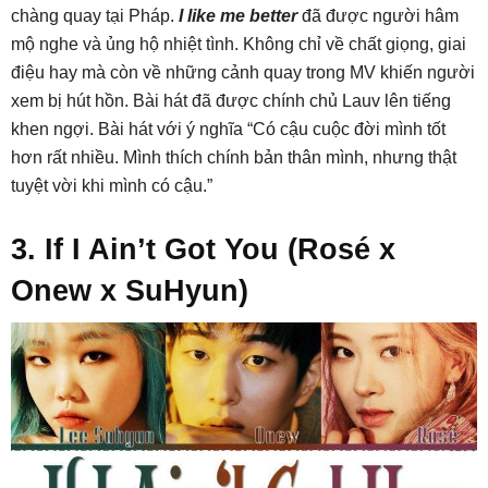
chàng quay tại Pháp.
I like me better
đã được người hâm
mộ nghe và ủng hộ nhiệt tình. Không chỉ về chất giọng, giai
điệu hay mà còn về những cảnh quay trong MV khiến người
xem bị hút hồn. Bài hát đã được chính chủ Lauv lên tiếng
khen ngợi. Bài hát với ý nghĩa “Có cậu cuộc đời mình tốt
hơn rất nhiều. Mình thích chính bản thân mình, nhưng thật
tuyệt vời khi mình có cậu.”
3. If I Ain’t Got You (Rosé x
Onew x SuHyun)