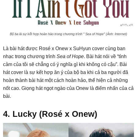
Bộ ba là sự kết hợp hoàn hào trong chương trình ” Sea of Hope” (Ảnh: Internet)
Là bài hát được Rosé x Onew x SuHyun cover cùng ban
nhạc trong chương trình
Sea of Hope
. Bài hát nói về “tình
cảm của tôi sẽ chẳng có ý nghĩa gì khi không có cậu”. Bài
hát cover là sự kết hợp ăn ý của bộ ba khi cả ba người đã
hoàn thành bài hát một cách hoàn hảo, thể hiện cả những
nốt cao. Giọng hát ngọt ngào của Onew là điểm nhấn của cả
bài.
4. Lucky (Rosé x Onew)