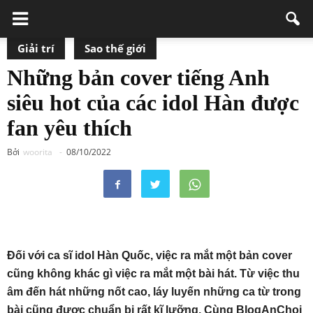
Giải trí
Sao thế giới
Những bản cover tiếng Anh
siêu hot của các idol Hàn được
fan yêu thích
Bởi
woorita
-
08/10/2022
Đối với ca sĩ idol Hàn Quốc, việc ra mắt một bản cover
cũng không khác gì việc ra mắt một bài hát. Từ việc thu
âm đến hát những nốt cao, láy luyến những ca từ trong
bài cũng được chuẩn bị rất kĩ lưỡng. Cùng BlogAnChoi