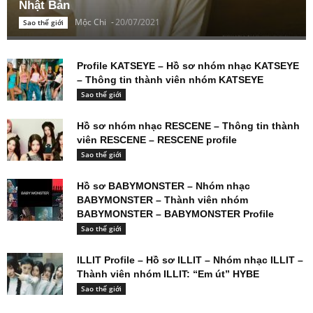
Nhật Bản
Mộc Chi
-
20/07/2021
Sao thế giới
Profile KATSEYE – Hồ sơ nhóm nhạc KATSEYE
– Thông tin thành viên nhóm KATSEYE
Sao thế giới
Hồ sơ nhóm nhạc RESCENE – Thông tin thành
viên RESCENE – RESCENE profile
Sao thế giới
Hồ sơ BABYMONSTER – Nhóm nhạc
BABYMONSTER – Thành viên nhóm
BABYMONSTER – BABYMONSTER Profile
Sao thế giới
ILLIT Profile – Hồ sơ ILLIT – Nhóm nhạc ILLIT –
Thành viên nhóm ILLIT: “Em út” HYBE
Sao thế giới