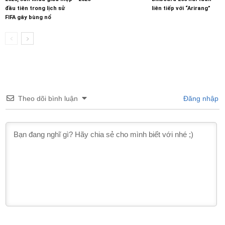
đầu tiên trong lịch sử
liên tiếp với “Arirang”
FIFA gây bùng nổ
Theo dõi bình luận
Đăng nhập