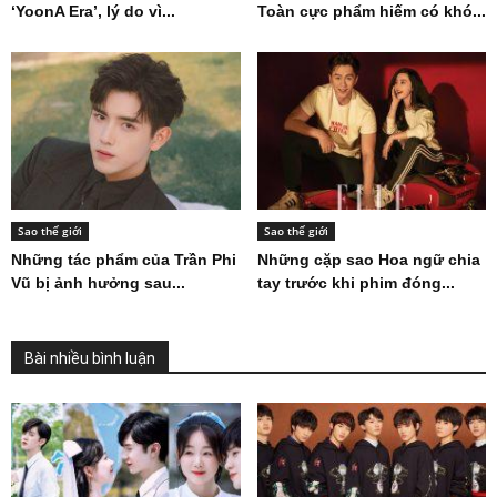
‘YoonA Era’, lý do vì...
Toàn cực phẩm hiếm có khó...
Sao thế giới
Sao thế giới
Những tác phẩm của Trần Phi
Những cặp sao Hoa ngữ chia
Vũ bị ảnh hưởng sau...
tay trước khi phim đóng...
Bài nhiều bình luận