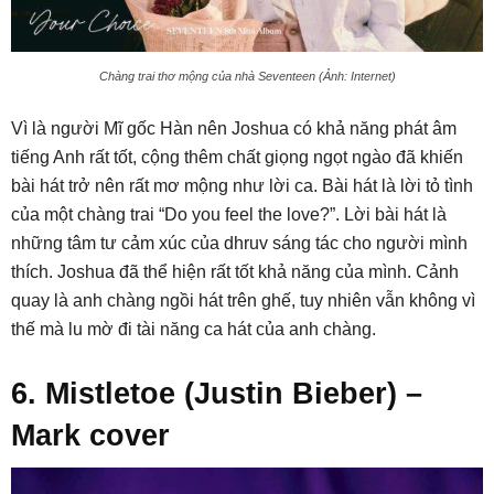
Chàng trai thơ mộng của nhà Seventeen (Ảnh: Internet)
Vì là người Mĩ gốc Hàn nên Joshua có khả năng phát âm
tiếng Anh rất tốt, cộng thêm chất giọng ngọt ngào đã khiến
bài hát trở nên rất mơ mộng như lời ca. Bài hát là lời tỏ tình
của một chàng trai “Do you feel the love?”. Lời bài hát là
những tâm tư cảm xúc của dhruv sáng tác cho người mình
thích. Joshua đã thể hiện rất tốt khả năng của mình. Cảnh
quay là anh chàng ngồi hát trên ghế, tuy nhiên vẫn không vì
thế mà lu mờ đi tài năng ca hát của anh chàng.
6. Mistletoe (Justin Bieber) –
Mark cover