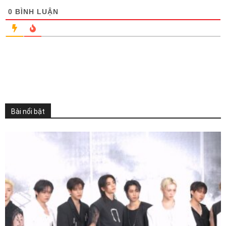
0
BÌNH LUẬN
Bài nổi bật