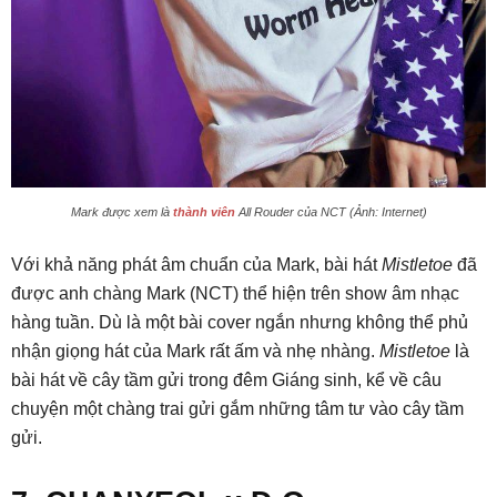
Mark được xem là
thành viên
All Rouder của NCT (Ảnh: Internet)
Với khả năng phát âm chuẩn của Mark, bài hát
Mistletoe
đã
được anh chàng Mark (NCT) thể hiện trên show âm nhạc
hàng tuần. Dù là một bài cover ngắn nhưng không thể phủ
nhận giọng hát của Mark rất ấm và nhẹ nhàng.
Mistletoe
là
bài hát về cây tầm gửi trong đêm Giáng sinh, kể về câu
chuyện một chàng trai gửi gắm những tâm tư vào cây tầm
gửi.