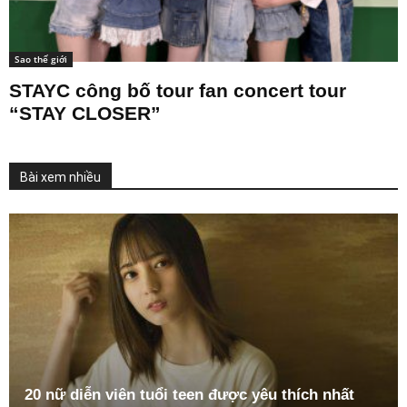
Sao thế giới
STAYC công bố tour fan concert tour
“STAY CLOSER”
Bài xem nhiều
20 nữ diễn viên tuổi teen được yêu thích nhất