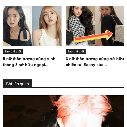
Sao thế giới
Sao thế giới
5 nữ thần tượng cùng sinh
6 nữ thần tượng cùng sở hữu
tháng 3 sở hữu ngoại...
chiếc túi Sassy của...
Bài liên quan