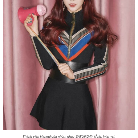
Thành viên Haneul của nhóm nhạc SATURDAY (Ảnh: Internet)