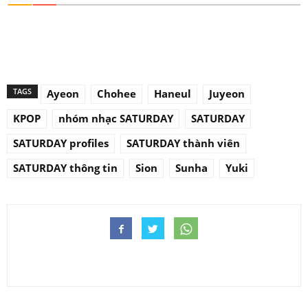
TAGS
Ayeon
Chohee
Haneul
Juyeon
KPOP
nhóm nhạc SATURDAY
SATURDAY
SATURDAY profiles
SATURDAY thành viên
SATURDAY thông tin
Sion
Sunha
Yuki