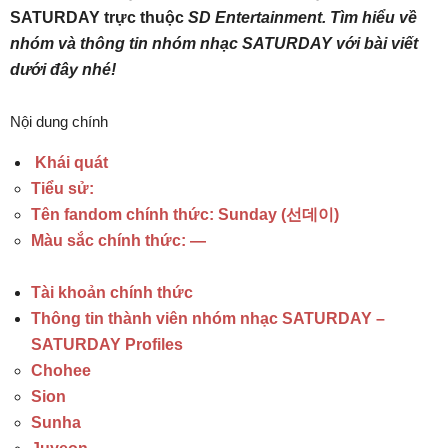
SATURDAY trực thuộc
SD Entertainment. Tìm hiểu về
nhóm và thông tin nhóm nhạc SATURDAY với bài viết
dưới đây nhé!
Nội dung chính
Khái quát
Tiểu sử:
Tên fandom chính thức: Sunday (선데이)
Màu sắc chính thức: —
Tài khoản chính thức
Thông tin thành viên nhóm nhạc SATURDAY –
SATURDAY Profiles
Chohee
Sion
Sunha