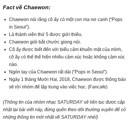
Fact về Chaewon:
Chaewon nói rằng cô ấy có một con ma nơ canh (“Pops
in Seoul”).
Là thành viên thứ 5 được giới thiêu.
Chaewon giỏi bắt chước giọng nói.
Cô ấy được biết đến với biểu cảm khuôn mặt của mình,
cô ấy có thể thể hiện nhiều cảm xúc hoặc không cảm xúc
nào.
Ngón tay của Chaewon rất dài (“Pops in Seoul”).
Ngày 1 tháng Mười Hai, 2018, Chaewon được thông báo
sẽ rời nhóm để tập trung vào việc học. (Fancafe)
(Thông tin của nhóm nhạc SATURDAY sẽ liên tục được cập
nhật tại bài viết này, đừng quên theo dõi thường xuyên để có
những thông tin mới nhất về SATURDAY nhé!)