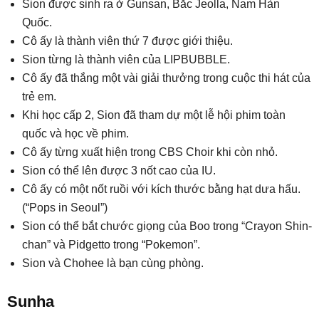
Sion được sinh ra ở Gunsan, Bắc Jeolla, Nam Hàn
Quốc.
Cô ấy là thành viên thứ 7 được giới thiệu.
Sion từng là thành viên của LIPBUBBLE.
Cô ấy đã thắng một vài giải thưởng trong cuộc thi hát của
trẻ em.
Khi học cấp 2, Sion đã tham dự một lễ hội phim toàn
quốc và học về phim.
Cô ấy từng xuất hiện trong CBS Choir khi còn nhỏ.
Sion có thể lên được 3 nốt cao của IU.
Cô ấy có một nốt ruồi với kích thước bằng hạt dưa hấu.
(“Pops in Seoul”)
Sion có thể bắt chước giọng của Boo trong “Crayon Shin-
chan” và Pidgetto trong “Pokemon”.
Sion và Chohee là bạn cùng phòng.
Sunha