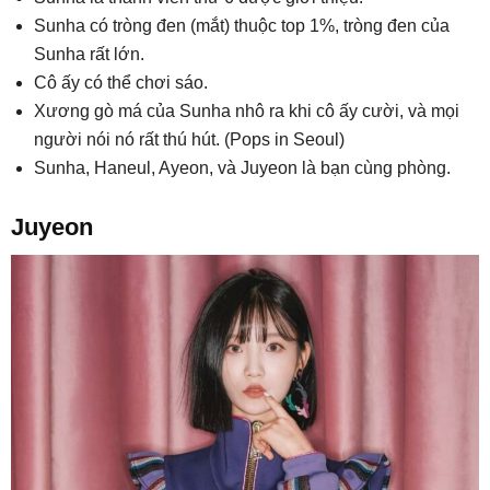
Sunha có tròng đen (mắt) thuộc top 1%, tròng đen của
Sunha rất lớn.
Cô ấy có thể chơi sáo.
Xương gò má của Sunha nhô ra khi cô ấy cười, và mọi
người nói nó rất thú hút. (Pops in Seoul)
Sunha, Haneul, Ayeon, và Juyeon là bạn cùng phòng.
Juyeon