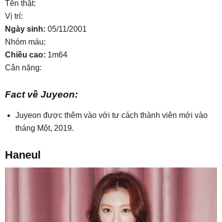
Tên thật:
Vị trí:
Ngày sinh:
05/11/2001
Nhóm máu:
Chiều cao:
1m64
Cân nặng:
Fact về Juyeon:
Juyeon được thêm vào với tư cách thành viên mới vào
tháng Một, 2019.
Haneul