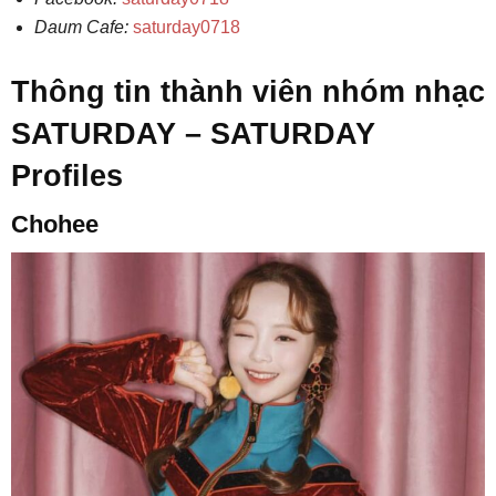
Daum Cafe:
saturday0718
Thông tin thành viên nhóm nhạc
SATURDAY – SATURDAY
Profiles
Chohee