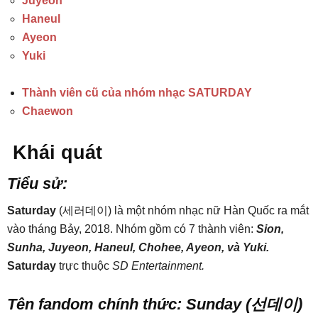
Juyeon
Haneul
Ayeon
Yuki
Thành viên cũ của nhóm nhạc SATURDAY
Chaewon
Khái quát
Tiểu sử:
Saturday
(세러데이) là một nhóm nhạc nữ Hàn Quốc ra mắt
vào tháng Bảy, 2018. Nhóm gồm có 7 thành viên:
Sion,
Sunha, Juyeon, Haneul, Chohee, Ayeon, và Yuki.
Saturday
trực thuộc
SD Entertainment.
Tên fandom chính thức: Sunday (선데이)