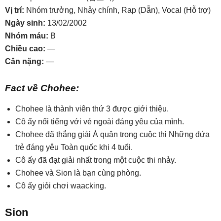
Vị trí:
Nhóm trưởng, Nhảy chính, Rap (Dẫn), Vocal (Hỗ trợ)
Ngày sinh:
13/02/2002
Nhóm máu:
B
Chiều cao:
—
Cân nặng:
—
Fact về Chohee:
Chohee là thành viên thứ 3 được giới thiệu.
Cô ấy nổi tiếng với vẻ ngoài đáng yêu của mình.
Chohee đã thắng giải Á quân trong cuộc thi Những đứa
trẻ đáng yêu Toàn quốc khi 4 tuổi.
Cô ấy đã đạt giải nhất trong một cuộc thi nhảy.
Chohee và Sion là bạn cùng phòng.
Cô ấy giỏi chơi waacking.
Sion