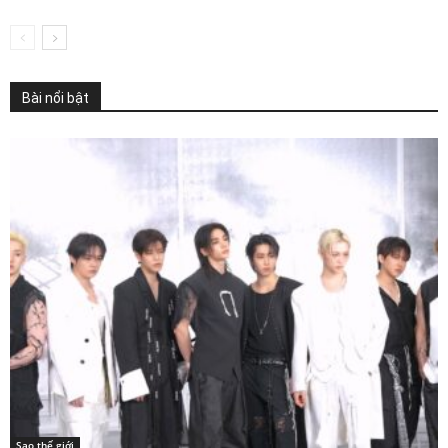
Bài nổi bật
Sao thế giới