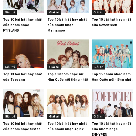
Giải trí
Giải trí
Giải trí
Top 10 bài hát hay nhất
Top 10 bài hát hay nhất
Top 10 bài hát hay nhất
của nhóm nhạc
của nhóm nhạc
của Seventeen
FTISLAND
Mamamoo
Giải trí
Giải trí
Giải trí
Top 13 bài hát hay nhất
Top 10 nhóm nhạc nữ
Top 15 nhóm nhạc nam
của Taeyang
Hàn Quốc nổi tiếng nhất
Hàn Quốc nổi tiếng nhất
Giải trí
Giải trí
Giải trí
Top 10 bài hát hay nhất
Top 10 bài hát hay nhất
Top 10 bài hát hay nhất
của nhóm nhạc Sistar
của nhóm nhạc Apink
của nhóm nhạc
ENHYPEN