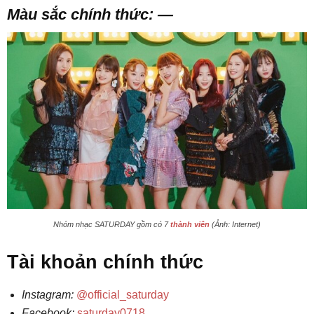
Màu sắc chính thức: —
Nhóm nhạc SATURDAY gồm có 7
thành viên
(Ảnh: Internet)
Tài khoản chính thức
Instagram:
@official_saturday
Facebook:
saturday0718