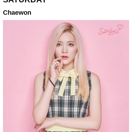
Chaewon