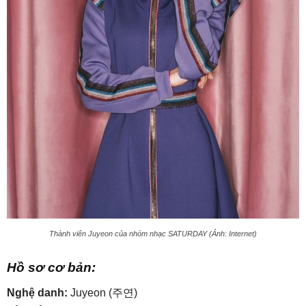
Thành viên Juyeon của nhóm nhạc SATURDAY (Ảnh: Internet)
Hồ sơ cơ bản:
Nghệ danh:
Juyeon (주연)