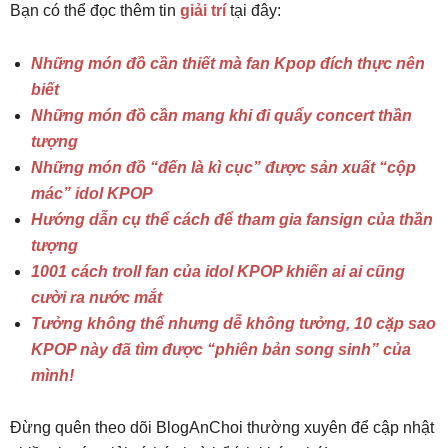
Bạn có thể đọc thêm tin
giải trí
tại đây:
Những món đồ cần thiết mà fan Kpop đích thực nên
biết
Những món đồ cần mang khi đi quẩy concert thần
tượng
Những món đồ “đến là kì cục” được sản xuất “cộp
mác” idol KPOP
Hướng dẫn cụ thể cách để tham gia fansign của thần
tượng
1001 cách troll fan của idol KPOP khiến ai ai cũng
cười ra nước mắt
Tưởng không thể nhưng dễ không tưởng, 10 cặp sao
KPOP này đã tìm được “phiên bản song sinh” của
mình!
Đừng quên theo dõi BlogAnChoi thường xuyên để cập nhật