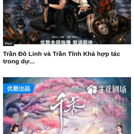
Phim
Trần Đô Linh và Trần Tĩnh Khả hợp tác
trong dự...