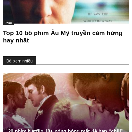
Phim
Top 10 bộ phim Âu Mỹ truyền cảm hứng
hay nhất
Bài xem nhiều
20 phim Netflix 18+ nóng bỏng mắt để bạn “chill”