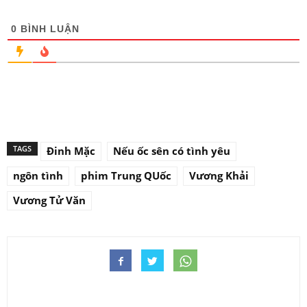
0
BÌNH LUẬN
TAGS
Đinh Mặc
Nếu ốc sên có tình yêu
ngôn tình
phim Trung QUốc
Vương Khải
Vương Tử Văn