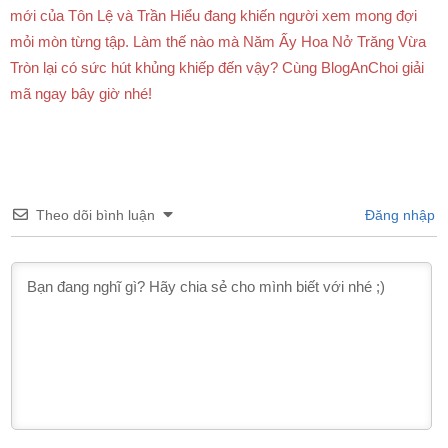
mới của Tôn Lệ và Trần Hiểu đang khiến người xem mong đợi
mỏi mòn từng tập. Làm thế nào mà Năm Ấy Hoa Nở Trăng Vừa
Tròn lại có sức hút khủng khiếp đến vậy? Cùng BlogAnChoi giải
mã ngay bây giờ nhé!
Theo dõi bình luận
Đăng nhập