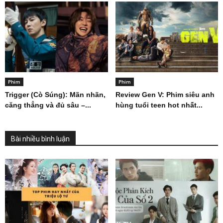
Phim
Phim
Trigger (Cò Súng): Mãn nhãn,
Review Gen V: Phim siêu anh
căng thẳng và đủ sâu –...
hùng tuổi teen hot nhất...
Bài nhiều bình luận