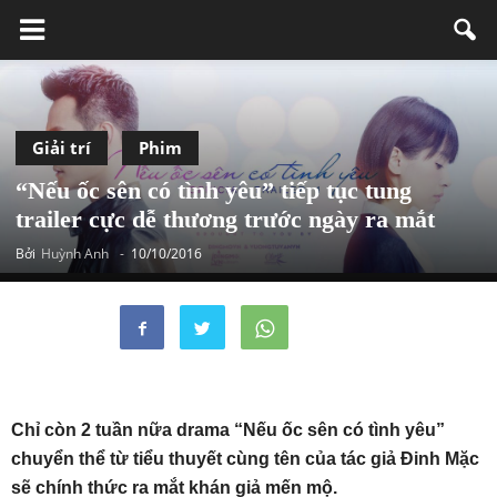
Giải trí
Phim
“Nếu ốc sên có tình yêu” tiếp tục tung
trailer cực dễ thương trước ngày ra mắt
Bởi
Huỳnh Anh
-
10/10/2016
Chỉ còn 2 tuần nữa drama “Nếu ốc sên có tình yêu”
chuyển thể từ tiểu thuyết cùng tên của tác giả Đinh Mặc
sẽ chính thức ra mắt khán giả mến mộ.