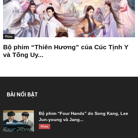
Phim
Bộ phim “Thiên Hương” của Cúc Tịnh Y
và Tống Uy...
BÀI NỔI BẬT
Bộ phim “Four Hands” do Song Kang, Lee
Jun-young và Jang...
Phim