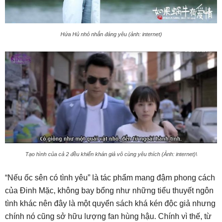
Hứa Hủ nhỏ nhắn đáng yêu (ảnh: internet)
Tạo hình của cả 2 đều khiến khán giả vô cùng yêu thích (Ảnh: internet)\
“Nếu ốc sên có tình yêu” là tác phẩm mang đậm phong cách
của Đinh Mặc, không bay bổng như những tiểu thuyết ngôn
tình khác nên đây là một quyển sách khá kén độc giả nhưng
chính nó cũng sở hữu lượng fan hùng hậu. Chính vì thế, từ