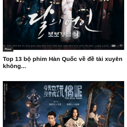
Phim
Top 13 bộ phim Hàn Quốc về đề tài xuyên
không...