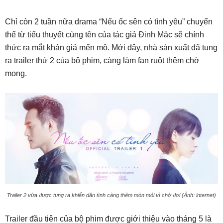
Chỉ còn 2 tuần nữa drama “Nếu ốc sên có tình yêu” chuyển
thể từ tiểu thuyết cùng tên của tác giả Đinh Mặc sẽ chính
thức ra mắt khán giả mến mộ. Mới đây, nhà sản xuất đã tung
ra trailer thứ 2 của bộ phim, càng làm fan ruột thêm chờ
mong.
Trailer 2 vừa được tung ra khiến dân tình càng thêm mòn mỏi vì chờ đợi (Ảnh: internet)
Trailer đầu tiên của bộ phim được giới thiệu vào tháng 5 là