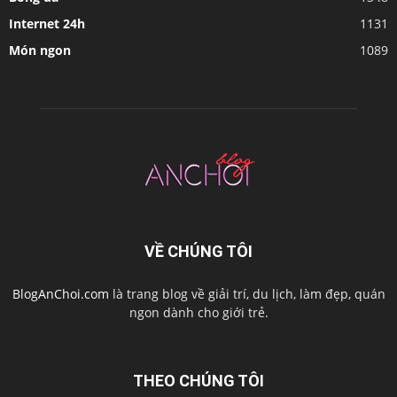
Internet 24h
1131
Món ngon
1089
VỀ CHÚNG TÔI
BlogAnChoi.com
là trang blog về giải trí, du lịch, làm đẹp, quán
ngon dành cho giới trẻ.
THEO CHÚNG TÔI