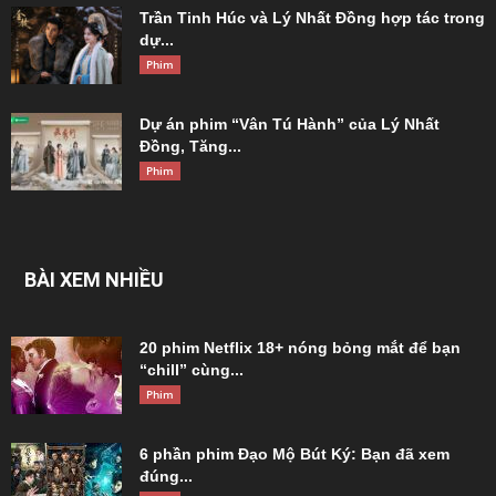
Trần Tinh Húc và Lý Nhất Đồng hợp tác trong
dự...
Phim
Dự án phim “Vân Tú Hành” của Lý Nhất
Đồng, Tăng...
Phim
BÀI XEM NHIỀU
20 phim Netflix 18+ nóng bỏng mắt để bạn
“chill” cùng...
Phim
6 phần phim Đạo Mộ Bút Ký: Bạn đã xem
đúng...