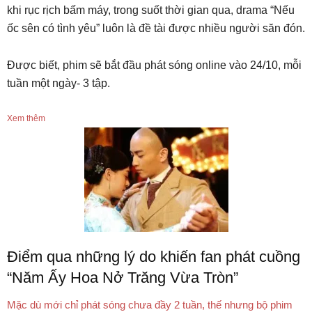
khi rục rịch bấm máy, trong suốt thời gian qua, drama “Nếu
ốc sên có tình yêu” luôn là đề tài được nhiều người săn đón.
Được biết, phim sẽ bắt đầu phát sóng online vào 24/10, mỗi
tuần một ngày- 3 tập.
Xem thêm
Điểm qua những lý do khiến fan phát cuồng
“Năm Ấy Hoa Nở Trăng Vừa Tròn”
Mặc dù mới chỉ phát sóng chưa đầy 2 tuần, thế nhưng bộ phim