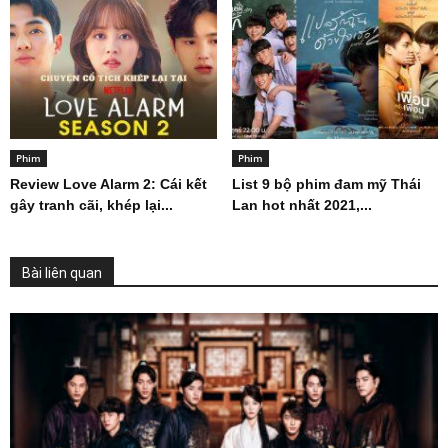
Phim
Phim
Review Love Alarm 2: Cái kết
List 9 bộ phim đam mỹ Thái
gây tranh cãi, khép lại...
Lan hot nhất 2021,...
Bài liên quan