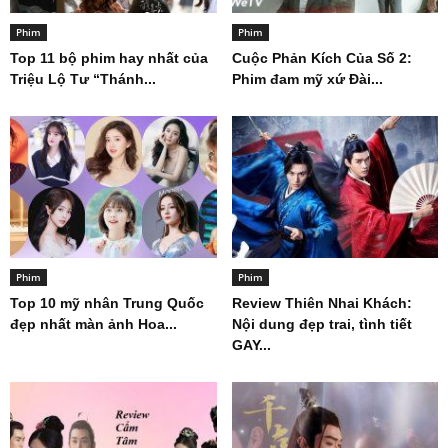
Phim
Phim
Top 11 bộ phim hay nhất của
Cuộc Phản Kích Của Số 2:
Triệu Lộ Tư “Thánh...
Phim đam mỹ xứ Đài...
Phim
Phim
Top 10 mỹ nhân Trung Quốc
Review Thiên Nhai Khách:
đẹp nhất màn ảnh Hoa...
Nội dung đẹp trai, tình tiết
GAY...