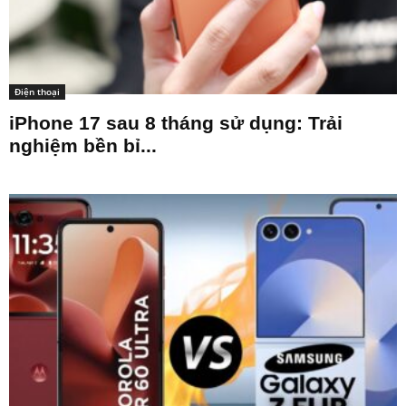
Điện thoại
iPhone 17 sau 8 tháng sử dụng: Trải
nghiệm bền bỉ...