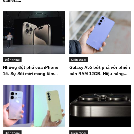
camera...
Điện thoại
Điện thoại
Những đột phá của iPhone
Galaxy A55 bứt phá với phiên
15: Sự đổi mới mang tầm...
bản RAM 12GB: Hiệu năng...
Điện thoại
Điện thoại