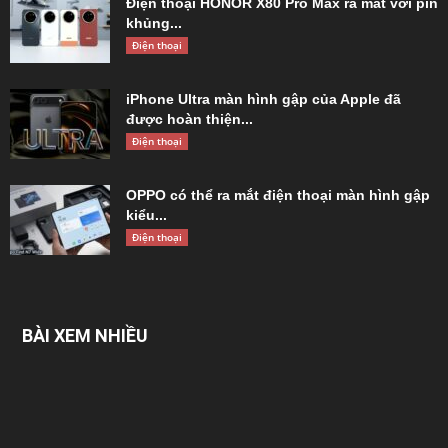
Điện thoại HONOR X80 Pro Max ra mắt với pin
khủng...
Điện thoại
iPhone Ultra màn hình gập của Apple đã
được hoàn thiện...
Điện thoại
OPPO có thể ra mắt điện thoại màn hình gập
kiểu...
Điện thoại
BÀI XEM NHIỀU