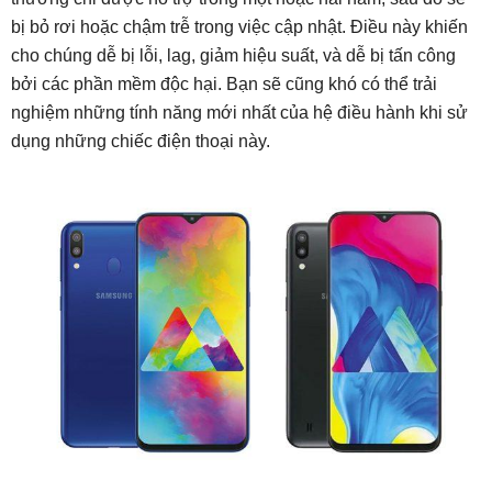
bị bỏ rơi hoặc chậm trễ trong việc cập nhật. Điều này khiến
cho chúng dễ bị lỗi, lag, giảm hiệu suất, và dễ bị tấn công
bởi các phần mềm độc hại. Bạn sẽ cũng khó có thể trải
nghiệm những tính năng mới nhất của hệ điều hành khi sử
dụng những chiếc điện thoại này.