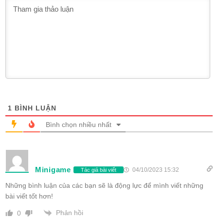
1
BÌNH LUẬN
Bình chọn nhiều nhất
Minigame
04/10/2023 15:32
Tác giả bài viết
Những bình luận của các bạn sẽ là động lực để mình viết những
bài viết tốt hơn!
Phản hồi
0