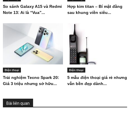
So sánh Galaxy A15 và Redmi
Hợp kim titan – Bí mật đằng
Note 13: Ai là “Vua”...
sau khung viền siêu...
Điện thoại
Điện thoại
Trải nghiệm Tecno Spark 20:
5 mẫu điện thoại giá rẻ nhưng
Giá 3 triệu nhưng sở hữu...
vẫn bền đẹp dành...
Bài liên quan