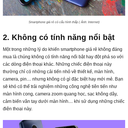
Smartphone giá rẻ có cấu hình thấp ( Ảnh: Internet)
2. Không có tính năng nổi bật
Một trong những lý do khiến smartphone giá rẻ không đáng
mua là chúng không có tính năng nổi bật hay đột phá so với
các dòng điện thoại khác. Những chiếc điện thoại này
thường chỉ có những cải tiến nhỏ về thiết kế, màn hình,
camera, pin… nhưng không có gì đặc biệt hay mới mẻ. Bạn
sẽ khó có thể trải nghiệm những công nghệ tiên tiến như
màn hình cong, camera zoom quang học, sạc không dây,
cảm biến vân tay dưới màn hình… khi sử dụng những chiếc
điện thoại này.