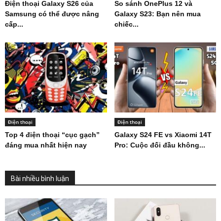
Điện thoại Galaxy S26 của
So sánh OnePlus 12 và
Samsung có thể được nâng
Galaxy S23: Bạn nên mua
cấp...
chiếc...
Điện thoại
Điện thoại
Top 4 điện thoại “cục gạch”
Galaxy S24 FE vs Xiaomi 14T
đáng mua nhất hiện nay
Pro: Cuộc đối đầu không...
Bài nhiều bình luận