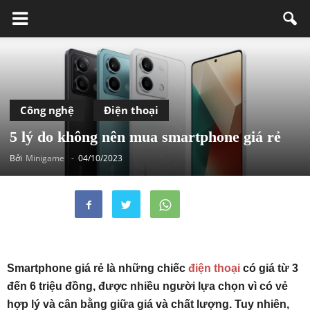
Công nghệ
Điện thoại
5 lý do không nên mua smartphone giá rẻ
Bởi
Minigame
-
04/10/2023
Smartphone giá rẻ là những chiếc
điện thoại
có giá từ 3
đến 6 triệu đồng, được nhiều người lựa chọn vì có vẻ
hợp lý và cân bằng giữa giá và chất lượng. Tuy nhiên,