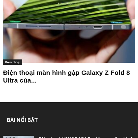
Điện thoại
Điện thoại màn hình gập Galaxy Z Fold 8
Ultra của...
BÀI NỔI BẬT