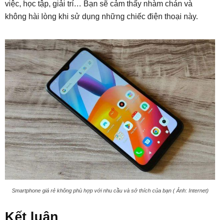
việc, học tập, giải trí… Bạn sẽ cảm thấy nhàm chán và
không hài lòng khi sử dụng những chiếc điện thoại này.
Smartphone giá rẻ không phù hợp với nhu cầu và sở thích của bạn ( Ảnh: Internet)
Kết luận