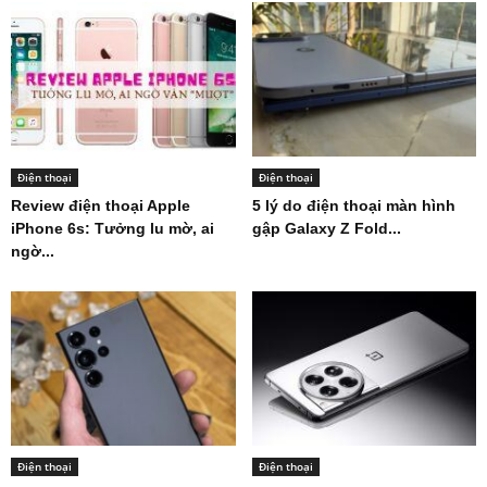
Điện thoại
Điện thoại
Review điện thoại Apple
5 lý do điện thoại màn hình
iPhone 6s: Tưởng lu mờ, ai
gập Galaxy Z Fold...
ngờ...
Điện thoại
Điện thoại