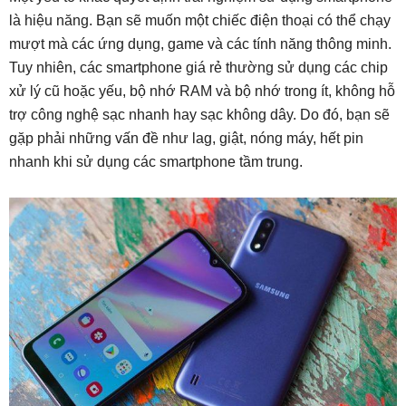
là hiệu năng. Bạn sẽ muốn một chiếc điện thoại có thể chạy
mượt mà các ứng dụng, game và các tính năng thông minh.
Tuy nhiên, các smartphone giá rẻ thường sử dụng các chip
xử lý cũ hoặc yếu, bộ nhớ RAM và bộ nhớ trong ít, không hỗ
trợ công nghệ sạc nhanh hay sạc không dây. Do đó, bạn sẽ
gặp phải những vấn đề như lag, giật, nóng máy, hết pin
nhanh khi sử dụng các smartphone tầm trung.