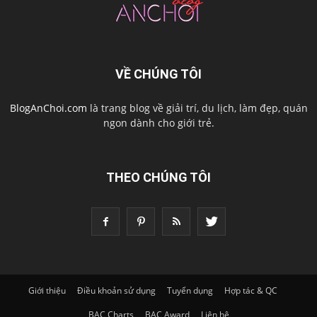
VỀ CHÚNG TÔI
BlogAnChoi.com
là trang blog về giải trí, du lịch, làm đẹp, quán
ngon dành cho giới trẻ.
THEO CHÚNG TÔI
Giới thiệu
Điều khoản sử dụng
Tuyển dụng
Hợp tác & QC
BAC Charts
BAC Award
Liên hệ