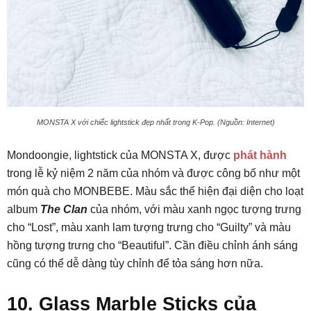
MONSTA X với chiếc lightstick đẹp nhất trong K-Pop. (Nguồn: Internet)
Mondoongie, lightstick của MONSTA X, được
phát hành
trong lễ kỷ niệm 2 năm của nhóm và được công bố như một
món quà cho MONBEBE. Màu sắc thể hiện đại diện cho loạt
album
The Clan
của nhóm, với màu xanh ngọc tượng trưng
cho “Lost”, màu xanh lam tượng trưng cho “Guilty” và màu
hồng tượng trưng cho “Beautiful”. Cần điều chỉnh ánh sáng
cũng có thể dễ dàng tùy chỉnh để tỏa sáng hơn nữa.
10. Glass Marble Sticks của