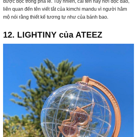
được bọc trong pha lê. Tuy nhiên, cái tên này hơi độc đáo,
liên quan đến tên viết tắt của kimchi mandu vì người hâm
mộ nói rằng thiết kế tương tự như của bánh bao.
12. LIGHTINY của ATEEZ