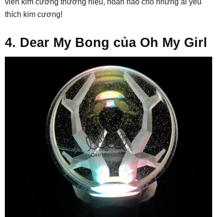
viên kim cương thương hiệu, hoàn hảo cho những ai yêu
thích kim cương!
4. Dear My Bong của Oh My Girl