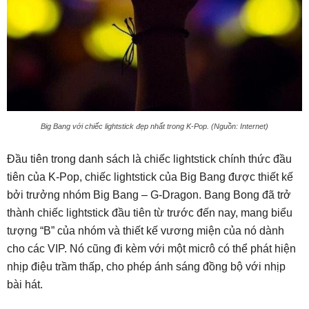
Big Bang với chiếc lightstick đẹp nhất trong K-Pop. (Nguồn: Internet)
Đầu tiên trong danh sách là chiếc lightstick chính thức đầu
tiên của K-Pop, chiếc lightstick của Big Bang được thiết kế
bởi trưởng nhóm Big Bang – G-Dragon. Bang Bong đã trở
thành chiếc lightstick đầu tiên từ trước đến nay, mang biểu
tượng “B” của nhóm và thiết kế vương miện của nó dành
cho các VIP. Nó cũng đi kèm với một micrô có thể phát hiện
nhịp điệu trầm thấp, cho phép ánh sáng đồng bộ với nhịp
bài hát.