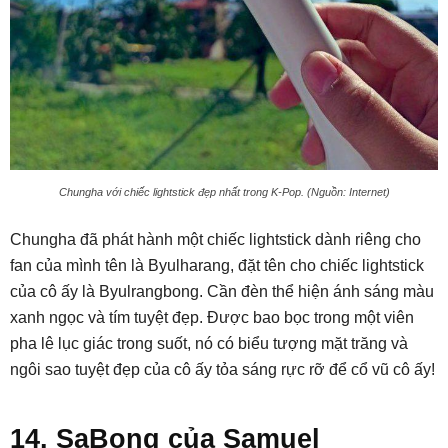
Chungha với chiếc lightstick đẹp nhất trong K-Pop. (Nguồn: Internet)
Chungha đã phát hành một chiếc lightstick dành riêng cho
fan của mình tên là Byulharang, đặt tên cho chiếc lightstick
của cô ấy là Byulrangbong. Cần đèn thể hiện ánh sáng màu
xanh ngọc và tím tuyệt đẹp. Được bao bọc trong một viên
pha lê lục giác trong suốt, nó có biểu tượng mặt trăng và
ngôi sao tuyệt đẹp của cô ấy tỏa sáng rực rỡ để cổ vũ cô ấy!
14. SaBong của Samuel