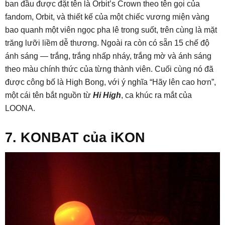
ban đầu được đặt tên là Orbit’s Crown theo tên gọi của
fandom, Orbit, và thiết kế của một chiếc vương miện vàng
bao quanh một viên ngọc pha lê trong suốt, trên cùng là mặt
trăng lưỡi liềm dễ thương. Ngoài ra còn có sẵn 15 chế độ
ánh sáng — trắng, trắng nhấp nháy, trắng mờ và ánh sáng
theo màu chính thức của từng thành viên. Cuối cùng nó đã
được công bố là High Bong, với ý nghĩa “Hãy lên cao hơn”,
một cái tên bắt nguồn từ
Hi High
, ca khúc ra mắt của
LOONA.
7. KONBAT của iKON