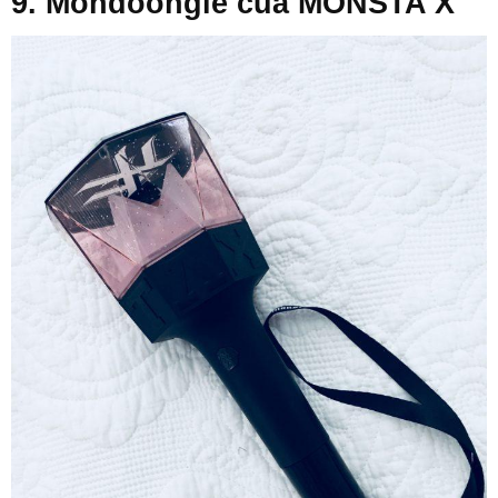
9. Mondoongie của MONSTA X