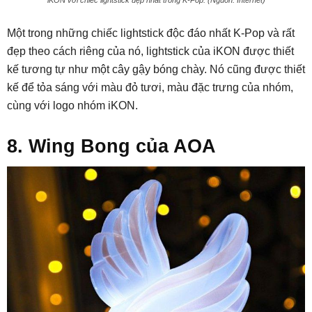
Một trong những chiếc lightstick độc đáo nhất K-Pop và rất
đẹp theo cách riêng của nó, lightstick của iKON được thiết
kế tương tự như một cây gậy bóng chày. Nó cũng được thiết
kế để tỏa sáng với màu đỏ tươi, màu đặc trưng của nhóm,
cùng với logo nhóm iKON.
8. Wing Bong của AOA