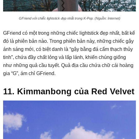
GFriend với chiếc lightstick đẹp nhất trong K-Pop. (Nguồn: Internet)
GFriend có một trong những chiếc lightstick đẹp nhất, bất kể
đó là phiên bản nào. Trong phiên bản này, những chiếc gậy
ánh sáng mới, có biệt danh là “gậy bằng đá cẩm thạch thủy
tinh”, chứa đầy chất lỏng và lấp lánh, khiến chúng giống
như những quả cầu tuyết. Quả địa cầu chứa chữ cái hoàng
gia “G”, ám chỉ GFriend.
11. Kimmanbong của Red Velvet