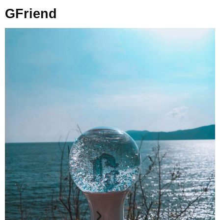
GFriend