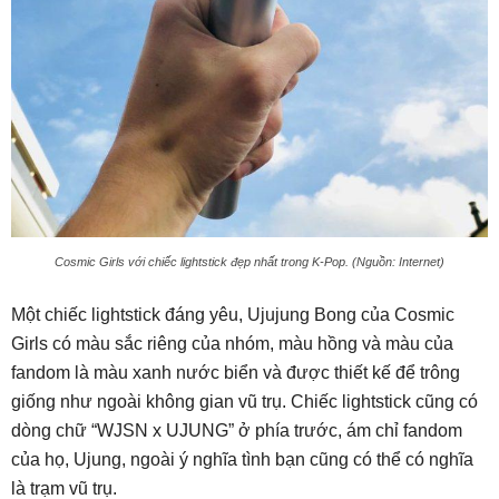
Cosmic Girls với chiếc lightstick đẹp nhất trong K-Pop. (Nguồn: Internet)
Một chiếc lightstick đáng yêu, Ujujung Bong của Cosmic
Girls có màu sắc riêng của nhóm, màu hồng và màu của
fandom là màu xanh nước biển và được thiết kế để trông
giống như ngoài không gian vũ trụ. Chiếc lightstick cũng có
dòng chữ “WJSN x UJUNG” ở phía trước, ám chỉ fandom
của họ, Ujung, ngoài ý nghĩa tình bạn cũng có thể có nghĩa
là trạm vũ trụ.