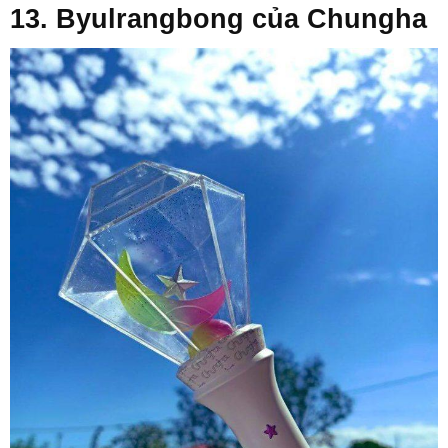
13. Byulrangbong của Chungha