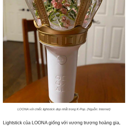
LOONA với chiếc lightstick đẹp nhất trong K-Pop. (Nguồn: Internet)
Lightstick của LOONA giống với vương trượng hoàng gia,