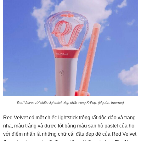
Red Velvet với chiếc lightstick đẹp nhất trong K-Pop. (Nguồn: Internet)
Red Velvet có một chiếc lightstick trông rất độc đáo và trang
nhã, màu trắng và được lót bằng màu san hô pastel của họ,
với điểm nhấn là những chữ cái đầu đẹp đẽ của Red Velvet