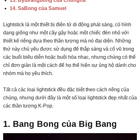
13. Byulrangbong của Chungha
14. SaBong của Samuel
Lightstick là một thiết bị điện tử di động phát sáng, có hình
dạng giống như một cây gậy hoặc một chiếc đèn nhỏ với
thiết kế riêng dựa theo thần tượng mà nó đại diện. Những
thứ này chủ yếu được sử dụng để thắp sáng và cổ vũ trong
các buổi biểu diễn hoặc buổi hòa nhạc, nhưng chúng có thể
chỉ đơn giản là một cách để họ thể hiện sự ủng hộ dành cho
nhóm mà họ yêu thích.
Tất cả các loại lightstick đều đặc biệt theo cách riêng của
chúng, nhưng dưới đây là một số loại lightstick đẹp nhất của
các thần tượng K-Pop.
1. Bang Bong của Big Bang