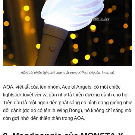
AOA với chiếc lightstick đẹp nhất trong K-Pop. (Nguồn: Internet)
AOA, viết tắt của tên nhóm, Ace of Angels, có một chiếc
lightstick tuyệt vời và gần như là thiên đường dành cho họ.
Trên đầu là một ngọn đèn phát sáng có hình dạng giống như
đôi cánh (do đó có tên là Wing Bong), nó không chỉ sáng mà
còn gợi nhớ đến thiên thần trong AOA.