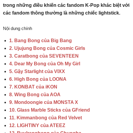
trong những điều khiến các fandom K-Pop khác biệt với
các fandom thông thường là những chiếc lightstick.
Nội dung chính
1. Bang Bong của Big Bang
2. Ujujung Bong của Cosmic Girls
3. Caratbong của SEVENTEEN
4. Dear My Bong của Oh My Girl
5. Gậy Starlight của VIXX
6. High Bong của LOONA
7. KONBAT của iKON
8. Wing Bong của AOA
9. Mondoongie của MONSTA X
10. Glass Marble Sticks của GFriend
11. Kimmanbong của Red Velvet
12. LIGHTINY của ATEEZ