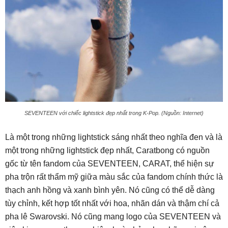
SEVENTEEN với chiếc lightstick đẹp nhất trong K-Pop. (Nguồn: Internet)
Là một trong những lightstick sáng nhất theo nghĩa đen và là
một trong những lightstick đẹp nhất, Caratbong có nguồn
gốc từ tên fandom của SEVENTEEN, CARAT, thể hiện sự
pha trộn rất thẩm mỹ giữa màu sắc của fandom chính thức là
thạch anh hồng và xanh bình yên. Nó cũng có thể dễ dàng
tùy chỉnh, kết hợp tốt nhất với hoa, nhãn dán và thậm chí cả
pha lê Swarovski. Nó cũng mang logo của SEVENTEEN và