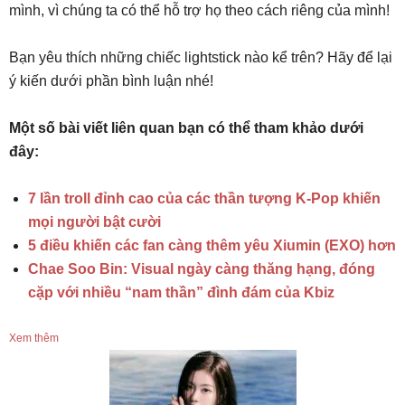
mình, vì chúng ta có thể hỗ trợ họ theo cách riêng của mình!
Bạn yêu thích những chiếc lightstick nào kể trên? Hãy để lại
ý kiến dưới phần bình luận nhé!
Một số bài viết liên quan bạn có thể tham khảo dưới
đây:
7 lần troll đỉnh cao của các thần tượng K-Pop khiến
mọi người bật cười
5 điều khiến các fan càng thêm yêu Xiumin (EXO) hơn
Chae Soo Bin: Visual ngày càng thăng hạng, đóng
cặp với nhiều “nam thần” đình đám của Kbiz
Xem thêm