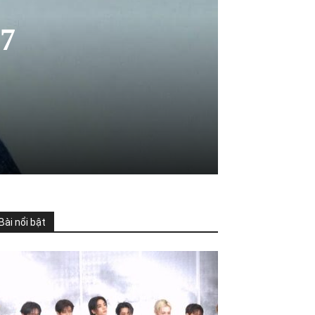
17
Bài nổi bật