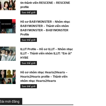
tin thành viên RESCENE – RESCENE
profile
Sao thế giới
Hồ sơ BABYMONSTER – Nhóm nhạc
BABYMONSTER – Thành viên nhóm
BABYMONSTER – BABYMONSTER
Profile
Sao thế giới
ILLIT Profile – Hồ sơ ILLIT – Nhóm nhạc
ILLIT – Thành viên nhóm ILLIT: “Em út”
HYBE
Sao thế giới
Hồ sơ nhóm nhạc Hearts2Hearts –
Hearts2Hearts profile – Thành viên
nhóm nhạc Hearts2Hearts
Sao thế giới
Bài mới đăng