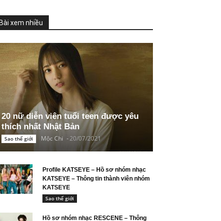
Bài xem nhiều
20 nữ diễn viên tuổi teen được yêu
thích nhất Nhật Bản
Mộc Chi
-
20/07/2021
Sao thế giới
Profile KATSEYE – Hồ sơ nhóm nhạc
KATSEYE – Thông tin thành viên nhóm
KATSEYE
Sao thế giới
Hồ sơ nhóm nhạc RESCENE – Thông