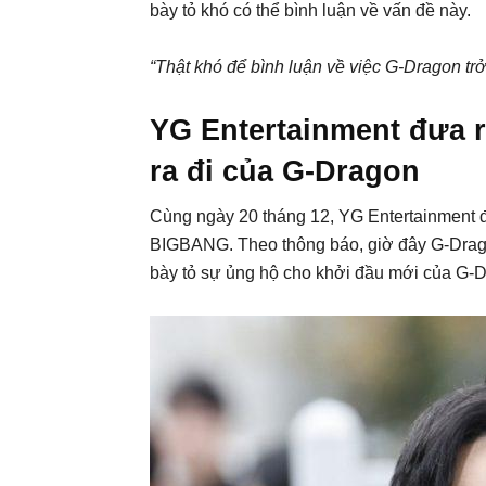
bày tỏ khó có thể bình luận về vấn đề này.
“Thật khó để bình luận về việc G-Dragon trở
YG Entertainment đưa r
ra đi của G-Dragon
Cùng ngày 20 tháng 12, YG Entertainment đ
BIGBANG. Theo thông báo, giờ đây G-Drago
bày tỏ sự ủng hộ cho khởi đầu mới của G-