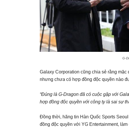
G-Dr
Galaxy Corporation cũng chia sẻ rằng mặc 
nhưng chưa có hợp đồng độc quyền nào đư
“Đúng là G-Dragon đã có cuộc gặp với Galax
hợp đồng độc quyền với công ty là sai sự thậ
Đồng thời, hãng tin Hàn Quốc Sports Seoul
đồng độc quyền với YG Entertainment, làm 