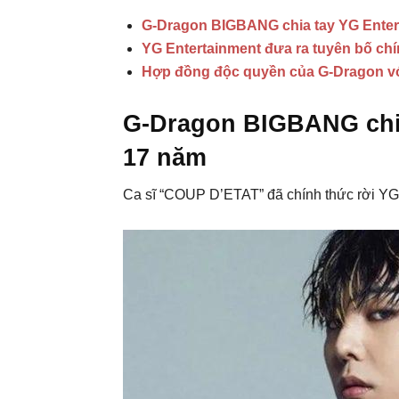
G-Dragon BIGBANG chia tay YG Enter
YG Entertainment đưa ra tuyên bố chí
Hợp đồng độc quyền của G-Dragon vớ
G-Dragon BIGBANG chia
17 năm
Ca sĩ “COUP D’ETAT” đã chính thức rời YG 