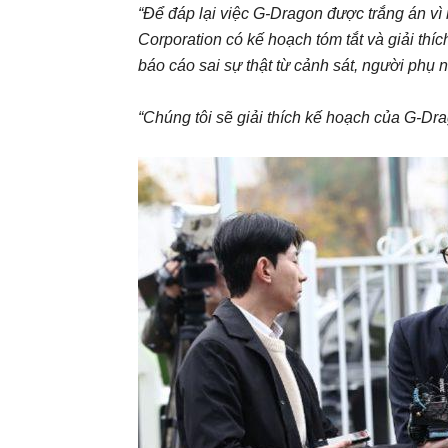
“Để đáp lại việc G-Dragon được trắng án vì
Corporation có kế hoạch tóm tắt và giải th
báo cáo sai sự thật từ cảnh sát, người phụ 
“Chúng tôi sẽ giải thích kế hoạch của G-Dr