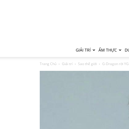
GIẢI TRÍ
ẨM THỰC
DU
Trang Chủ
Giải trí
Sao thế giới
G-Dragon rời YG