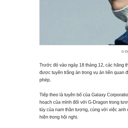
G-Dr
Trước đó vào ngày 18 tháng 12, các hãng t
được tuyên trắng án trong vụ án liên quan 
phép.
Tiếp theo là tuyên bố của Galaxy Corporation
hoạch của mình đối với G-Dragon trong tương
túy của nam thần tượng, cùng với việc anh
hiện trong hội nghị.