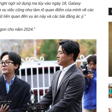
 nghi ngờ sử dụng ma túy vào ngày 18, Galaxy
ích vụ việc cũng như làm rõ quan điểm của mình về các
nữ liên quan đến vụ án này và các bài đăng ác ý.”
agon cho năm 2024.”