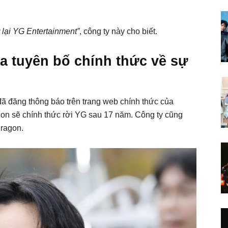
 lại YG Entertainment”
, công ty này cho biết.
a tuyên bố chính thức về sự
ã đăng thông báo trên trang web chính thức của
n sẽ chính thức rời YG sau 17 năm. Công ty cũng
Dragon.