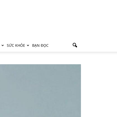
SỨC KHỎE
BẠN ĐỌC