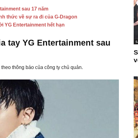
tainment sau 17 năm
nh thức về sự ra đi của G-Dragon
i YG Entertainment hết hạn
 tay YG Entertainment sau
S
S
v
theo thông báo của công ty chủ quản.