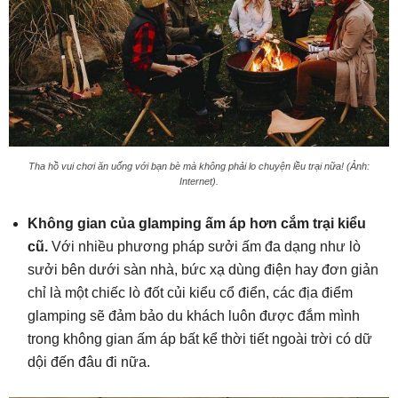
Tha hồ vui chơi ăn uống với bạn bè mà không phải lo chuyện lều trại nữa! (Ảnh:
Internet).
Không gian của glamping ấm áp hơn cắm trại kiểu
cũ.
Với nhiều phương pháp sưởi ấm đa dạng như lò
sưởi bên dưới sàn nhà, bức xạ dùng điện hay đơn giản
chỉ là một chiếc lò đốt củi kiểu cổ điển, các địa điểm
glamping sẽ đảm bảo du khách luôn được đắm mình
trong không gian ấm áp bất kể thời tiết ngoài trời có dữ
dội đến đâu đi nữa.