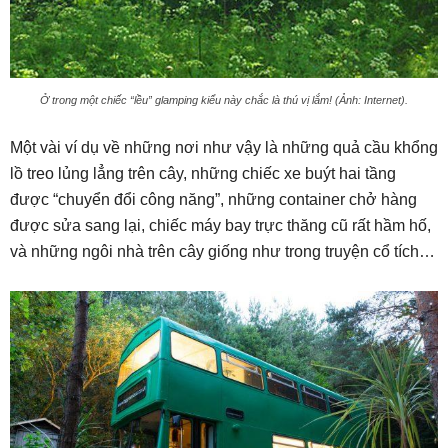
Ở trong một chiếc “lều” glamping kiểu này chắc là thú vị lắm! (Ảnh: Internet).
Một vài ví dụ về những nơi như vậy là những quả cầu khổng
lồ treo lủng lẳng trên cây, những chiếc xe buýt hai tầng
được “chuyển đổi công năng”, những container chở hàng
được sửa sang lại, chiếc máy bay trực thăng cũ rất hầm hố,
và những ngôi nhà trên cây giống như trong truyện cổ tích…