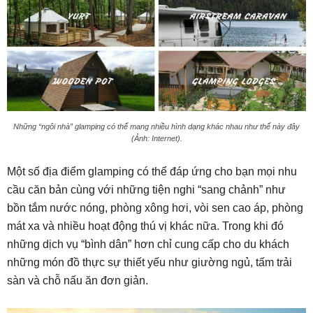
Những “ngôi nhà” glamping có thể mang nhiều hình dạng khác nhau như thế này đây
(Ảnh: Internet).
Một số địa điểm glamping có thể đáp ứng cho bạn mọi nhu
cầu căn bản cùng với những tiện nghi “sang chảnh” như
bồn tắm nước nóng, phòng xông hơi, vòi sen cao áp, phòng
mát xa và nhiều hoạt động thú vị khác nữa. Trong khi đó
những dịch vụ “bình dân” hơn chỉ cung cấp cho du khách
những món đồ thực sự thiết yếu như giường ngủ, tấm trải
sàn và chỗ nấu ăn đơn giản.