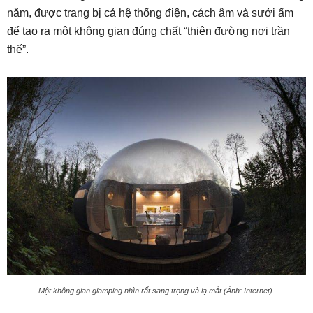
năm, được trang bị cả hệ thống điện, cách âm và sưởi ấm
để tạo ra một không gian đúng chất “thiên đường nơi trần
thế”.
Một không gian glamping nhìn rất sang trọng và lạ mắt (Ảnh: Internet).