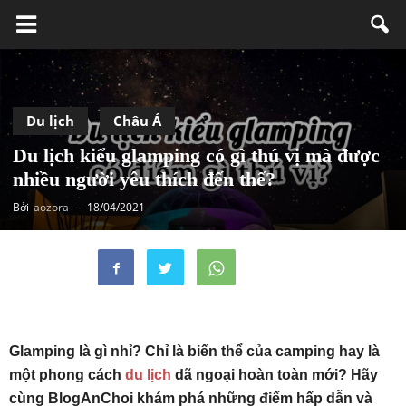
Du lịch
Châu Á
Du lịch kiểu glamping có gì thú vị mà được
nhiều người yêu thích đến thế?
Bởi
aozora
-
18/04/2021
Glamping là gì nhỉ? Chỉ là biến thể của camping hay là
một phong cách
du lịch
dã ngoại hoàn toàn mới? Hãy
cùng BlogAnChoi khám phá những điểm hấp dẫn và