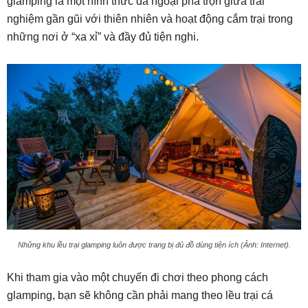
glamping là một hình thức dã ngoại pha trộn giữa trải
nghiệm gần gũi với thiên nhiên và hoạt động cắm trại trong
những nơi ở “xa xỉ” và đầy đủ tiện nghi.
Những khu lều trại glamping luôn được trang bị đủ đồ dùng tiện ích (Ảnh: Internet).
Khi tham gia vào một chuyến đi chơi theo phong cách
glamping, bạn sẽ không cần phải mang theo lều trại cá