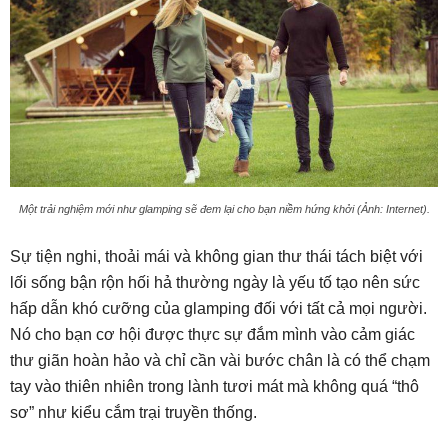
Một trải nghiệm mới như glamping sẽ đem lại cho bạn niềm hứng khởi (Ảnh: Internet).
Sự tiện nghi, thoải mái và không gian thư thái tách biệt với
lối sống bận rộn hối hả thường ngày là yếu tố tạo nên sức
hấp dẫn khó cưỡng của glamping đối với tất cả mọi người.
Nó cho bạn cơ hội được thực sự đắm mình vào cảm giác
thư giãn hoàn hảo và chỉ cần vài bước chân là có thể chạm
tay vào thiên nhiên trong lành tươi mát mà không quá “thô
sơ” như kiểu cắm trại truyền thống.