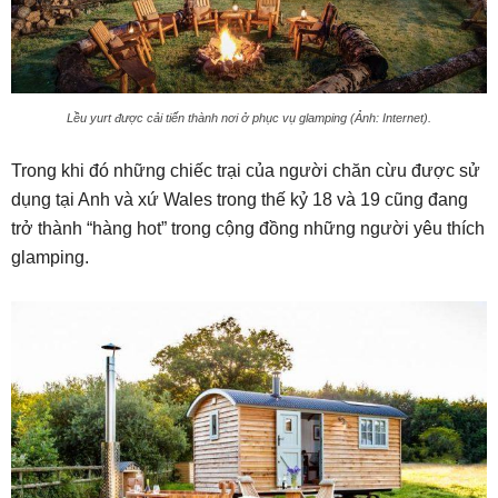
Lều yurt được cải tiến thành nơi ở phục vụ glamping (Ảnh: Internet).
Trong khi đó những chiếc trại của người chăn cừu được sử
dụng tại Anh và xứ Wales trong thế kỷ 18 và 19 cũng đang
trở thành “hàng hot” trong cộng đồng những người yêu thích
glamping.