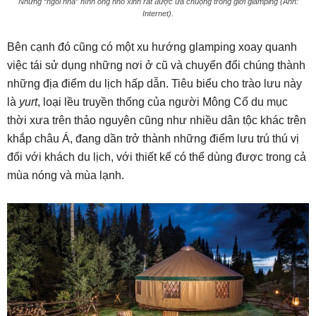
Những “ngôi nhà” hình ống nhỏ xinh rất được ưa chuộng trong giới glamping (Ảnh:
Internet).
Bên cạnh đó cũng có một xu hướng glamping xoay quanh
việc tái sử dụng những nơi ở cũ và chuyển đổi chúng thành
những địa điểm du lịch hấp dẫn. Tiêu biểu cho trào lưu này
là
yurt
, loại lều truyền thống của người Mông Cổ du mục
thời xưa trên thảo nguyên cũng như nhiều dân tộc khác trên
khắp châu Á, đang dần trở thành những điểm lưu trú thú vị
đối với khách du lịch, với thiết kế có thể dùng được trong cả
mùa nóng và mùa lạnh.