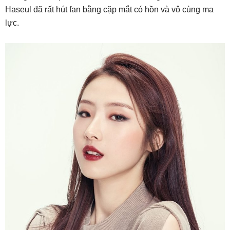
Haseul đã rất hút fan bằng cặp mắt có hồn và vô cùng ma
lực.