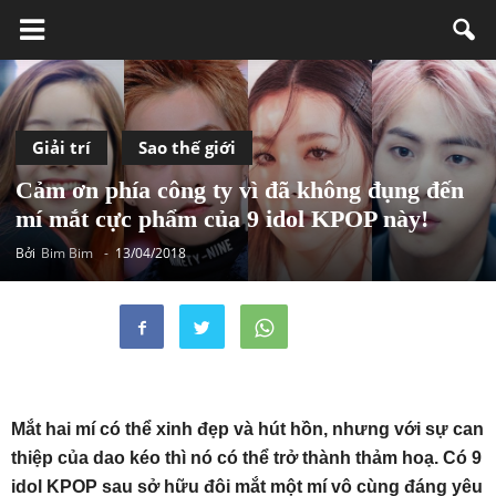
Giải trí
Sao thế giới
Cảm ơn phía công ty vì đã không đụng đến
mí mắt cực phẩm của 9 idol KPOP này!
Bởi
Bim Bim
-
13/04/2018
Mắt hai mí có thể xinh đẹp và hút hồn, nhưng với sự can
thiệp của dao kéo thì nó có thể trở thành thảm hoạ. Có 9
idol KPOP sau sở hữu đôi mắt một mí vô cùng đáng yêu