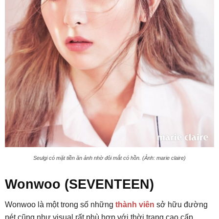
Seulgi có mặt tiền ăn ảnh nhờ đôi mắt có hồn. (Ảnh: marie claire)
Wonwoo (SEVENTEEN)
Wonwoo là một trong số những
thành viên
sở hữu đường
nét cũng như visual rất phù hợp với thời trang cao cấp.