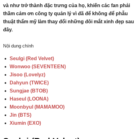
và như trở thành đặc trưng của họ, khiến các fan phải
thầm cảm ơn công ty quản lý vì đã để không để phẫu
thuật thẩm mỹ làm thay đổi những đôi mắt xinh đẹp sau
đây.
Nội dung chính
Seulgi (Red Velvet)
Wonwoo (SEVENTEEN)
Jisoo (Lovelyz)
Dahyun (TWICE)
Sungjae (BTOB)
Haseul (LOONA)
Moonbyul (MAMAMOO)
Jin (BTS)
Xiumin (EXO)