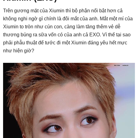
Trên gương mặt của Xiumin thì bộ phận nổi bật hơn cả
không nghi ngờ gì chính là đôi mắt của anh. Mắt một mí của
Xiumin to tròn như cún con, càng làm tăng thêm vẻ dễ
thương búng ra sữa vốn có của anh cả EXO. Vì thế tại sao
phải phẫu thuật để tước đi một Xiumin đáng yêu hết mực
như hiện giờ?