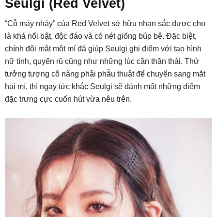
Seulgi (Red Velvet)
“Cỗ máy nhảy” của Red Velvet sở hữu nhan sắc được cho
là khá nổi bật, độc đáo và có nét giống búp bê. Đặc biệt,
chính đôi mắt một mí đã giúp Seulgi ghi điểm với tạo hình
nữ tính, quyến rũ cũng như những lúc cần thần thái. Thử
tưởng tượng cô nàng phải phẫu thuật để chuyển sang mắt
hai mí, thì ngay tức khắc Seulgi sẽ đánh mất những điểm
đặc trưng cực cuốn hút vừa nêu trên.