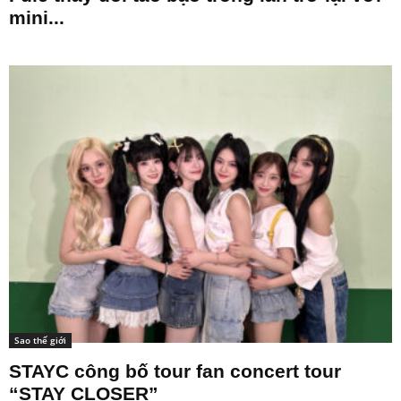
mini...
Sao thế giới
STAYC công bố tour fan concert tour
“STAY CLOSER”