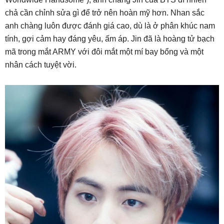
chả cần chỉnh sửa gì để trở nên hoàn mỹ hơn. Nhan sắc
anh chàng luôn được đánh giá cao, dù là ở phân khúc nam
tính, gợi cảm hay đáng yêu, ấm áp. Jin đã là hoàng tử bạch
mã trong mắt ARMY với đôi mắt một mí bay bổng và một
nhân cách tuyệt vời.