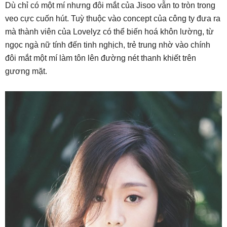
Dù chỉ có một mí nhưng đôi mắt của Jisoo vẫn to tròn trong
veo cực cuốn hút. Tuỳ thuộc vào concept của công ty đưa ra
mà thành viên của Lovelyz có thể biến hoá khôn lường, từ
ngọc ngà nữ tính đến tinh nghịch, trẻ trung nhờ vào chính
đôi mắt một mí làm tôn lên đường nét thanh khiết trên
gương mặt.