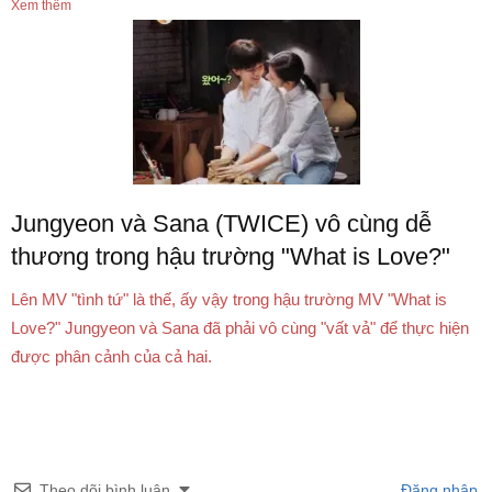
Xem thêm
Jungyeon và Sana (TWICE) vô cùng dễ
thương trong hậu trường "What is Love?"
Lên MV "tình tứ" là thế, ấy vậy trong hậu trường MV "What is
Love?" Jungyeon và Sana đã phải vô cùng "vất vả" để thực hiện
được phân cảnh của cả hai.
Theo dõi bình luận
Đăng nhập