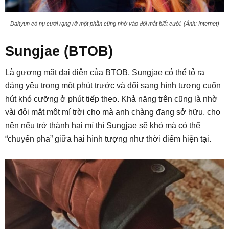
Dahyun có nụ cười rạng rỡ một phần cũng nhờ vào đôi mắt biết cười. (Ảnh: Internet)
Sungjae (BTOB)
Là gương mặt đại diện của BTOB, Sungjae có thể tỏ ra
đáng yêu trong một phút trước và đổi sang hình tượng cuốn
hút khó cưỡng ở phút tiếp theo. Khả năng trên cũng là nhờ
vài đôi mắt một mí trời cho mà anh chàng đang sở hữu, cho
nên nếu trở thành hai mí thì Sungjae sẽ khó mà có thể
“chuyển pha” giữa hai hình tượng như thời điểm hiện tại.