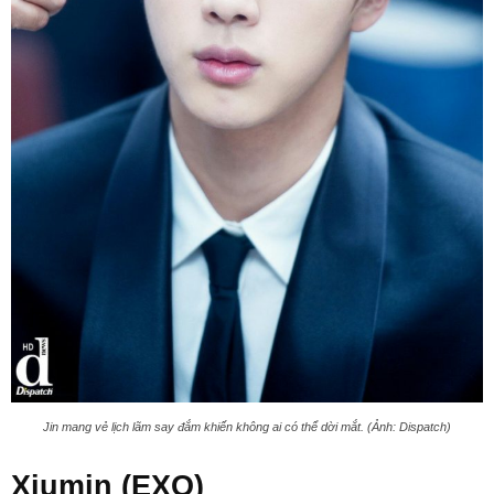
Jin mang vẻ lịch lãm say đắm khiến không ai có thể dời mắt. (Ảnh: Dispatch)
Xiumin (EXO)