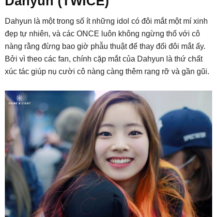
Dahyun (TWICE)
Dahyun là một trong số ít những idol có đôi mắt một mí xinh
đẹp tự nhiên, và các ONCE luôn không ngừng thổ với cô
nàng rằng đừng bao giờ phẫu thuật để thay đổi đôi mắt ấy.
Bởi vì theo các fan, chính cặp mắt của Dahyun là thứ chất
xúc tác giúp nụ cười cô nàng càng thêm rạng rỡ và gần gũi.