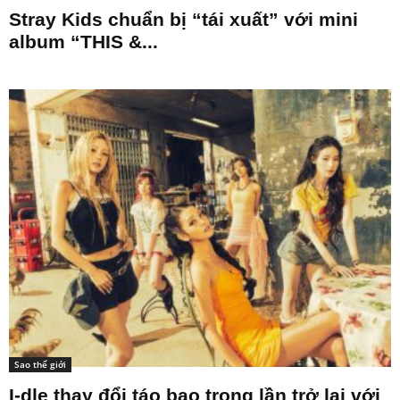
Stray Kids chuẩn bị “tái xuất” với mini
album “THIS &...
Sao thế giới
I-dle thay đổi táo bạo trong lần trở lại với