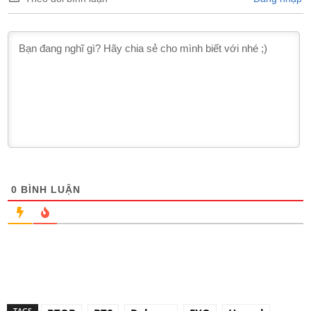
0
BÌNH LUẬN
TAGS