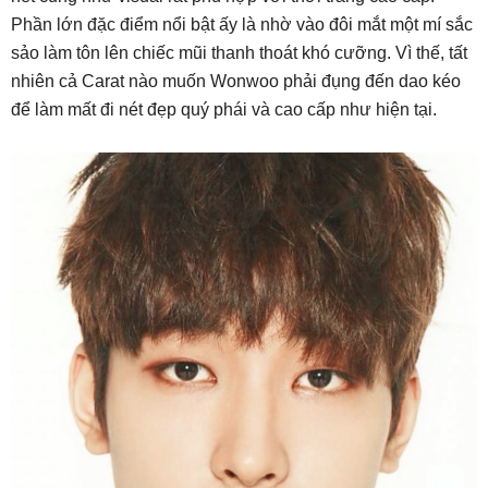
Phần lớn đặc điểm nổi bật ấy là nhờ vào đôi mắt một mí sắc
sảo làm tôn lên chiếc mũi thanh thoát khó cưỡng. Vì thế, tất
nhiên cả Carat nào muốn Wonwoo phải đụng đến dao kéo
để làm mất đi nét đẹp quý phái và cao cấp như hiện tại.