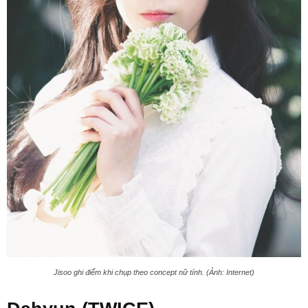
Jisoo ghi điểm khi chụp theo concept nữ tính. (Ảnh: Internet)