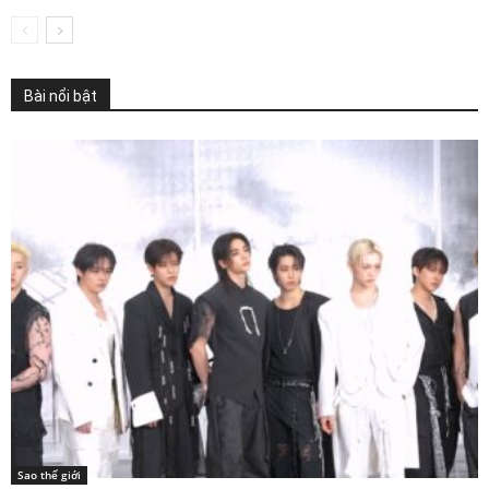
Bài nổi bật
Sao thế giới