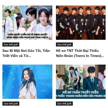
Sao thế giới
Sao thế giới
Sau Bí Mật Nơi Góc Tối, Trần
Hồ sơ TNT Thời Đại Thiếu
Triết Viễn và Từ...
Niên Đoàn (Teens In Times)...
Sao thế giới
Sao thế giới