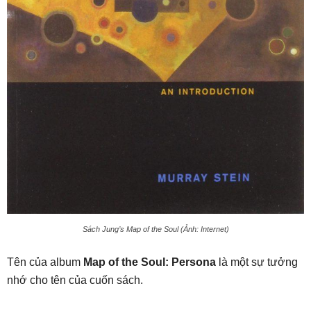
Sách Jung’s Map of the Soul (Ảnh: Internet)
Tên của album
Map of the Soul: Persona
là một sự tưởng
nhớ cho tên của cuốn sách.