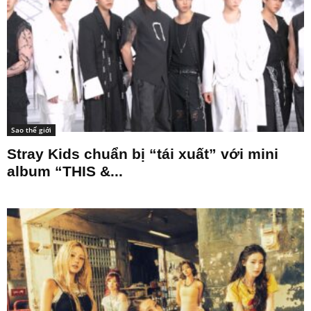
Sao thế giới
Stray Kids chuẩn bị “tái xuất” với mini
album “THIS &...