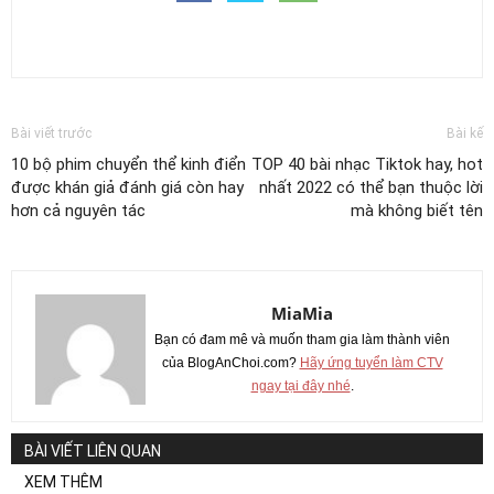
Bài viết trước
Bài kế
10 bộ phim chuyển thể kinh điển
TOP 40 bài nhạc Tiktok hay, hot
được khán giả đánh giá còn hay
nhất 2022 có thể bạn thuộc lời
hơn cả nguyên tác
mà không biết tên
MiaMia
Bạn có đam mê và muốn tham gia làm thành viên
của BlogAnChoi.com?
Hãy ứng tuyển làm CTV
ngay tại đây nhé
.
BÀI VIẾT LIÊN QUAN
XEM THÊM