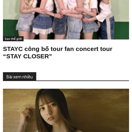
Sao thế giới
STAYC công bố tour fan concert tour
“STAY CLOSER”
Bài xem nhiều