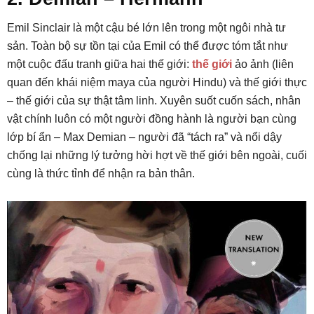
Emil Sinclair là một cậu bé lớn lên trong một ngôi nhà tư
sản. Toàn bộ sự tồn tại của Emil có thể được tóm tắt như
một cuộc đấu tranh giữa hai thế giới:
thế giới
ảo ảnh (liên
quan đến khái niệm maya của người Hindu) và thế giới thực
– thế giới của sự thật tâm linh. Xuyên suốt cuốn sách, nhân
vật chính luôn có một người đồng hành là người bạn cùng
lớp bí ẩn – Max Demian – người đã “tách ra” và nổi dậy
chống lại những lý tưởng hời hợt về thế giới bên ngoài, cuối
cùng là thức tỉnh để nhận ra bản thân.