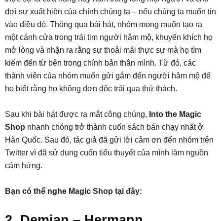
đợi sự xuất hiện của chính chúng ta – nếu chúng ta muốn tin
vào điều đó. Thông qua bài hát, nhóm mong muốn tạo ra
một cánh cửa trong trái tim người hâm mộ, khuyến khích họ
mở lòng và nhận ra rằng sự thoải mái thực sự mà họ tìm
kiếm đến từ bên trong chính bản thân mình. Từ đó, các
thành viên của nhóm muốn gửi gắm đến người hâm mộ để
họ biết rằng họ không đơn độc trải qua thử thách.
Sau khi bài hát được ra mắt công chúng,
Into the Magic
Shop
nhanh chóng trở thành cuốn sách bán chạy nhất ở
Hàn Quốc. Sau đó, tác giả đã gửi lời cảm ơn đến nhóm trên
Twitter vì đã sử dụng cuốn tiểu thuyết của mình làm nguồn
cảm hứng.
Bạn có thể nghe Magic Shop tại đây:
2. Demian – Hermann