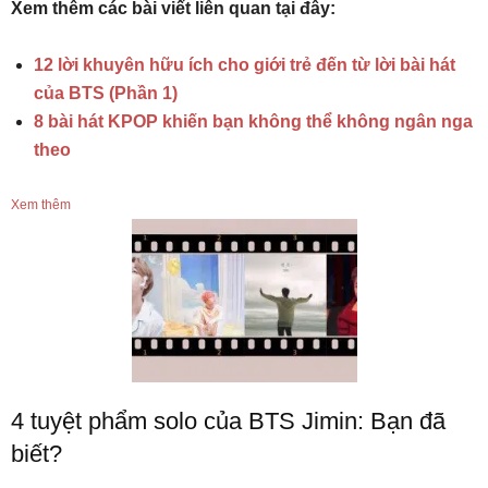
Xem thêm các bài viết liên quan tại đây:
12 lời khuyên hữu ích cho giới trẻ đến từ lời bài hát
của BTS (Phần 1)
8 bài hát KPOP khiến bạn không thể không ngân nga
theo
Xem thêm
4 tuyệt phẩm solo của BTS Jimin: Bạn đã
biết?