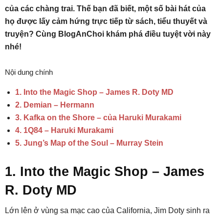
của các chàng trai. Thế bạn đã biết, một số bài hát của
họ được lấy cảm hứng trực tiếp từ sách, tiểu thuyết và
truyện? Cùng BlogAnChoi khám phá điều tuyệt vời này
nhé!
Nội dung chính
1. Into the Magic Shop – James R. Doty MD
2. Demian – Hermann
3. Kafka on the Shore – của Haruki Murakami
4. 1Q84 – Haruki Murakami
5. Jung’s Map of the Soul – Murray Stein
1. Into the Magic Shop – James
R. Doty MD
Lớn lên ở vùng sa mạc cao của California, Jim Doty sinh ra