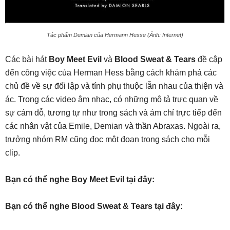
Tác phẩm Demian của Hermann Hesse (Ảnh: Internet)
Các bài hát
Boy Meet Evil
và
Blood Sweat & Tears
đề cập
đến công việc của Herman Hess bằng cách khám phá các
chủ đề về sự đối lập và tính phụ thuộc lẫn nhau của thiện và
ác. Trong các video âm nhạc, có những mô tả trực quan về
sự cám dỗ, tương tự như trong sách và ám chỉ trực tiếp đến
các nhân vật của Emile, Demian và thần Abraxas. Ngoài ra,
trưởng nhóm RM cũng đọc một đoạn trong sách cho mỗi
clip.
Bạn có thể nghe Boy Meet Evil tại đây:
Bạn có thể nghe Blood Sweat & Tears tại đây: