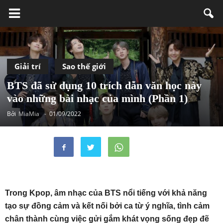
Giải trí
Sao thế giới
BTS đã sử dụng 10 trích dẫn văn học này
vào những bài nhạc của mình (Phần 1)
Bởi
MiaMia
-
01/09/2022
Trong Kpop, âm nhạc của BTS nổi tiếng với khả năng
tạo sự đồng cảm và kết nối bởi ca từ ý nghĩa, tình cảm
chân thành cùng việc gửi gắm khát vọng sống đẹp đẽ