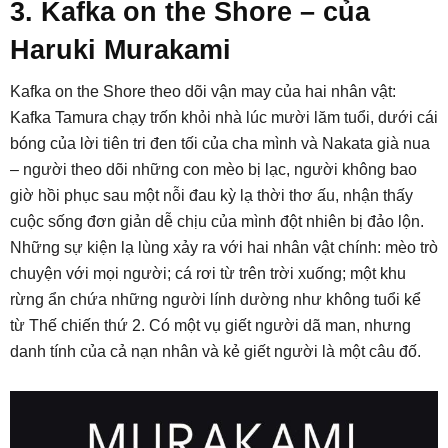
3. Kafka on the Shore – của
Haruki Murakami
Kafka on the Shore theo dõi vận may của hai nhân vật:
Kafka Tamura chạy trốn khỏi nhà lúc mười lăm tuổi, dưới cái
bóng của lời tiên tri đen tối của cha mình và Nakata già nua
– người theo dõi những con mèo bị lạc, người không bao
giờ hồi phục sau một nỗi đau kỳ lạ thời thơ ấu, nhận thấy
cuộc sống đơn giản dễ chịu của mình đột nhiên bị đảo lộn.
Những sự kiện lạ lùng xảy ra với hai nhân vật chính: mèo trò
chuyện với mọi người; cá rơi từ trên trời xuống; một khu
rừng ẩn chứa những người lính dường như không tuổi kể
từ Thế chiến thứ 2. Có một vụ giết người dã man, nhưng
danh tính của cả nạn nhân và kẻ giết người là một câu đố.