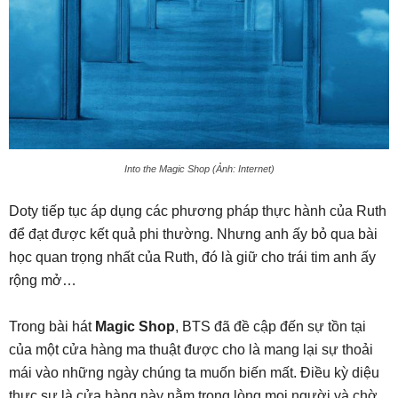
Into the Magic Shop (Ảnh: Internet)
Doty tiếp tục áp dụng các phương pháp thực hành của Ruth
để đạt được kết quả phi thường. Nhưng anh ấy bỏ qua bài
học quan trọng nhất của Ruth, đó là giữ cho trái tim anh ấy
rộng mở…
Trong bài hát
Magic Shop
, BTS đã đề cập đến sự tồn tại
của một cửa hàng ma thuật được cho là mang lại sự thoải
mái vào những ngày chúng ta muốn biến mất. Điều kỳ diệu
thực sự là cửa hàng này nằm trong lòng mọi người và chờ