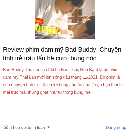
Review phim đam mỹ Bad Buddy: Chuyện
tình trẻ trâu tấu hề cười bung nóc
Bad Buddy The series (Chỉ Là Bạn Thôi, Nha Bạn) là bộ phim
đam mỹ Thái Lan mới lên sóng đầu tháng 11/2021. Bộ phim là
câu chuyện tình trẻ trâu cười bung cúc áo của 2 cậu bạn thanh
mai trúc mã nhưng ghét như từ trong bụng mẹ.
Theo dõi bình luận
Đăng nhập