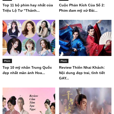
Top 11 bộ phim hay nhất của
Cuộc Phản Kích Của Số 2:
Triệu Lộ Tư “Thánh...
Phim đam mỹ xứ Đài...
Phim
Phim
Top 10 mỹ nhân Trung Quốc
Review Thiên Nhai Khách:
đẹp nhất màn ảnh Hoa...
Nội dung đẹp trai, tình tiết
GAY...