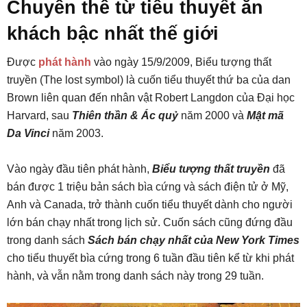
Chuyển thể từ tiểu thuyết ăn
khách bậc nhất thế giới
Được
phát hành
vào ngày 15/9/2009, Biểu tượng thất
truyền (The lost symbol) là cuốn tiểu thuyết thứ ba của dan
Brown liên quan đến nhân vật Robert Langdon của Đại học
Harvard, sau
Thiên thần & Ác quỷ
năm 2000 và
Mật mã
Da Vinci
năm 2003.
Vào ngày đầu tiên phát hành,
Biểu tượng thất truyền
đã
bán được 1 triệu bản sách bìa cứng và sách điện tử ở Mỹ,
Anh và Canada, trở thành cuốn tiểu thuyết dành cho người
lớn bán chạy nhất trong lịch sử. Cuốn sách cũng đứng đầu
trong danh sách
Sách bán chạy nhất của New York Times
cho tiểu thuyết bìa cứng trong 6 tuần đầu tiên kể từ khi phát
hành, và vẫn nằm trong danh sách này trong 29 tuần.