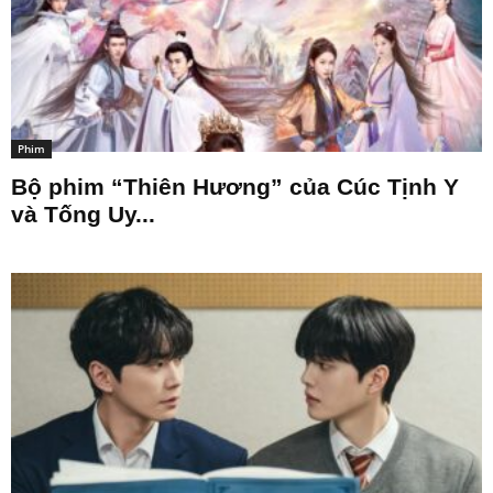
Phim
Bộ phim “Thiên Hương” của Cúc Tịnh Y
và Tống Uy...