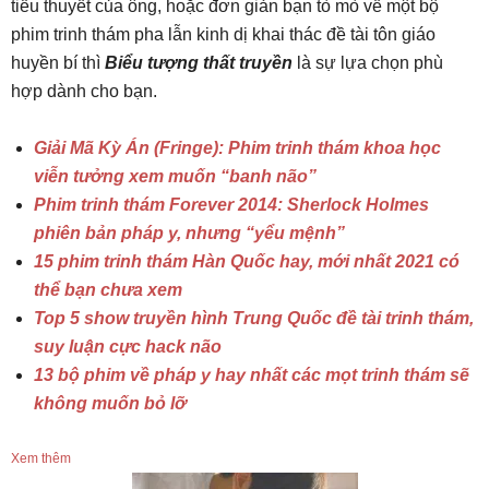
tiểu thuyết của ông, hoặc đơn giản bạn tò mò về một bộ
phim trinh thám pha lẫn kinh dị khai thác đề tài tôn giáo
huyền bí thì
Biểu tượng thất truyền
là sự lựa chọn phù
hợp dành cho bạn.
Giải Mã Kỳ Án (Fringe): Phim trinh thám khoa học
viễn tưởng xem muốn “banh não”
Phim trinh thám Forever 2014: Sherlock Holmes
phiên bản pháp y, nhưng “yểu mệnh”
15 phim trinh thám Hàn Quốc hay, mới nhất 2021 có
thể bạn chưa xem
Top 5 show truyền hình Trung Quốc đề tài trinh thám,
suy luận cực hack não
13 bộ phim về pháp y hay nhất các mọt trinh thám sẽ
không muốn bỏ lỡ
Xem thêm