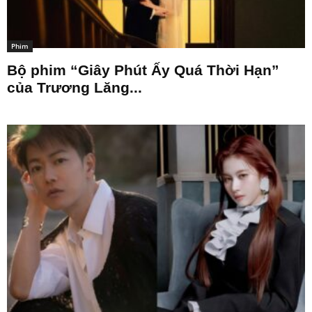
Phim
Bộ phim “Giây Phút Ấy Quá Thời Hạn”
của Trương Lăng...