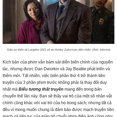
Giáo sư thiên tài Langdon 2021 sẽ do Ashley Zukerman đảm nhận. (Ảnh: Internet)
Kịch bản của phim vẫn bám sát diễn biến chính của nguyên
tác, nhưng được Dan Dworkin và Jay Beattie phát triển và
thêm mới. Tất nhiên, việc biến phần thứ 4 trở thành tiền
truyện của 3 phần phim trước không phải là thay đổi duy
nhất mà
Biểu tượng thất truyền
mang đến trong bản
chuyển thể lần này. Bạn sẽ thấy vai trò của một số nhân vật
chính cũng khác với vai trò của họ trong sách, nhưng tất cả
đều vì mong muốn chung là đảm bảo được mạch truyện liền
mạch và liên tục của toàn bộ chuỗi phim điện ảnh cũng như