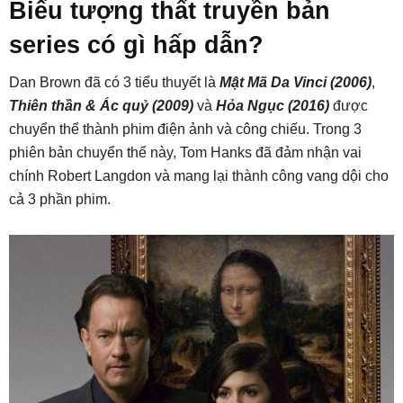
Biểu tượng thất truyền bản
series có gì hấp dẫn?
Dan Brown đã có 3 tiểu thuyết là
Mật Mã Da Vinci (2006)
,
Thiên thần & Ác quỷ (2009)
và
Hỏa Ngục (2016)
được
chuyển thể thành phim điện ảnh và công chiếu. Trong 3
phiên bản chuyển thể này, Tom Hanks đã đảm nhận vai
chính Robert Langdon và mang lại thành công vang dội cho
cả 3 phần phim.