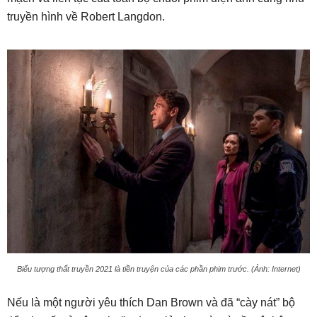
truyền hình về Robert Langdon.
Biểu tượng thất truyền 2021 là tiền truyện của các phần phim trước. (Ảnh: Internet)
Nếu là một người yêu thích Dan Brown và đã “cày nát” bộ