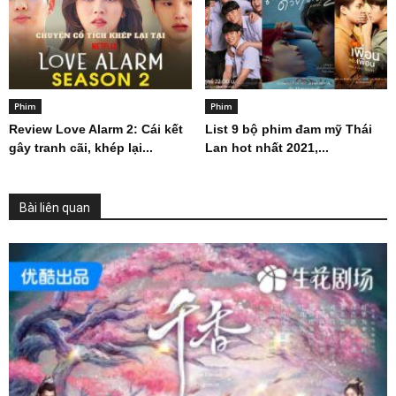
Phim
Phim
Review Love Alarm 2: Cái kết
List 9 bộ phim đam mỹ Thái
gây tranh cãi, khép lại...
Lan hot nhất 2021,...
Bài liên quan