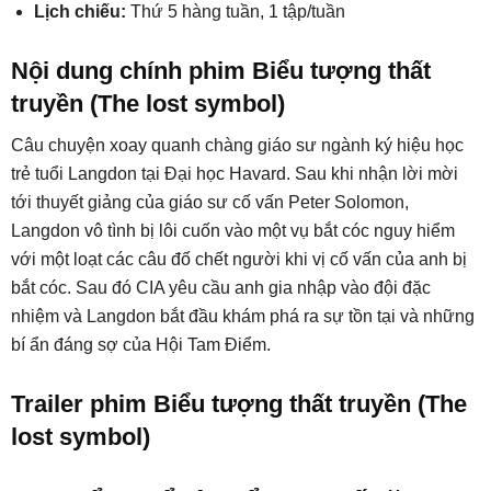
Lịch chiếu:
Thứ 5 hàng tuần, 1 tập/tuần
Nội dung chính phim Biểu tượng thất
truyền (The lost symbol)
Câu chuyện xoay quanh chàng giáo sư ngành ký hiệu học
trẻ tuổi Langdon tại Đại học Havard. Sau khi nhận lời mời
tới thuyết giảng của giáo sư cố vấn Peter Solomon,
Langdon vô tình bị lôi cuốn vào một vụ bắt cóc nguy hiểm
với một loạt các câu đố chết người khi vị cố vấn của anh bị
bắt cóc. Sau đó CIA yêu cầu anh gia nhập vào đội đặc
nhiệm và Langdon bắt đầu khám phá ra sự tồn tại và những
bí ẩn đáng sợ của Hội Tam Điểm.
Trailer phim Biểu tượng thất truyền (The
lost symbol)