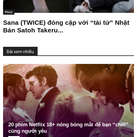
Phim
Sana (TWICE) đóng cặp với “tài tử” Nhật
Bản Satoh Takeru...
Bài xem nhiều
20 phim Netflix 18+ nóng bỏng mắt để bạn “chill”
cùng người yêu