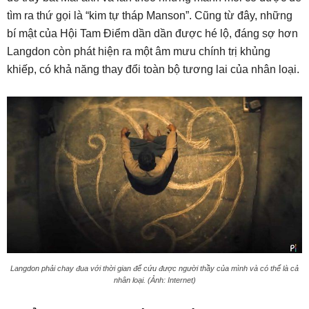
tìm ra thứ gọi là “kim tự tháp Manson”. Cũng từ đây, những
bí mật của Hội Tam Điểm dần dần được hé lộ, đáng sợ hơn
Langdon còn phát hiện ra một âm mưu chính trị khủng
khiếp, có khả năng thay đổi toàn bộ tương lai của nhân loại.
Langdon phải chay đua với thời gian để cứu được người thầy của mình và có thể là cả
nhân loại. (Ảnh: Internet)