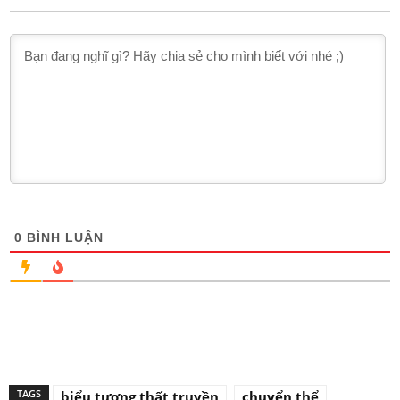
0
BÌNH LUẬN
TAGS
biểu tượng thất truyền
chuyển thể