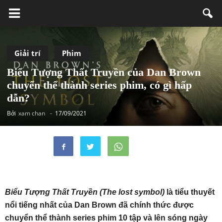
Giải trí
Phim
Biểu Tượng Thất Truyền của Dan Brown
chuyển thể thành series phim, có gì hấp
dẫn?
Bởi
xam chan
-
17/09/2021
Biểu Tượng Thất Truyền (The lost symbol)
là tiểu thuyết
nổi tiếng nhất của Dan Brown đã chính thức được
chuyển thể thành series phim 10 tập và lên sóng ngày