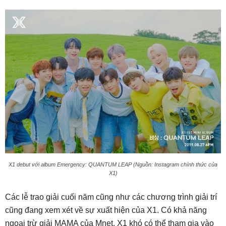
X1 debut với album Emergency: QUANTUM LEAP (Nguồn: Instagram chính thức của
X1)
Các lễ trao giải cuối năm cũng như các chương trình giải trí
cũng đang xem xét về sự xuất hiện của X1. Có khả năng
ngoại trừ giải MAMA của Mnet, X1 khó có thể tham gia vào