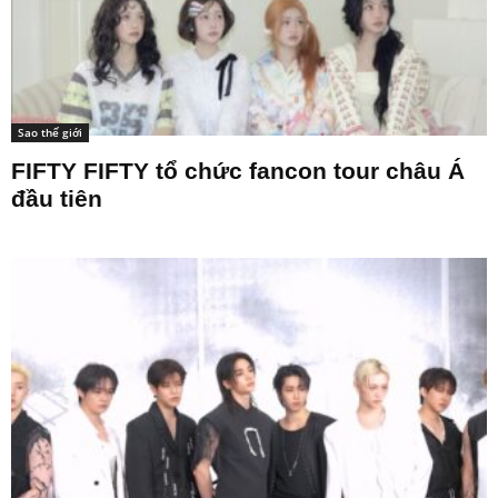
Sao thế giới
FIFTY FIFTY tổ chức fancon tour châu Á
đầu tiên