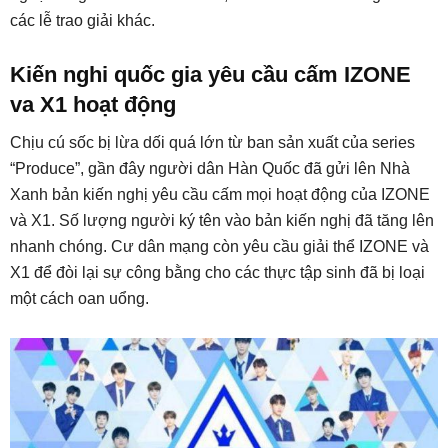
các lễ trao giải khác.
Kiến nghi quốc gia yêu cầu cấm IZONE
va X1 hoạt động
Chịu cú sốc bị lừa dối quá lớn từ ban sản xuất của series
“Produce”, gần đây người dân Hàn Quốc đã gửi lên Nhà
Xanh bản kiến nghị yêu cầu cấm mọi hoạt động của IZONE
và X1. Số lượng người ký tên vào bản kiến nghị đã tăng lên
nhanh chóng. Cư dân mạng còn yêu cầu giải thể IZONE và
X1 để đòi lại sự công bằng cho các thực tập sinh đã bị loại
một cách oan uổng.