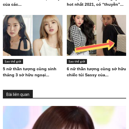
của các...
hot nhất 2021, có “thuyền”...
Sao thế giới
Sao thế giới
5 nữ thần tượng cùng sinh
6 nữ thần tượng cùng sở hữu
tháng 3 sở hữu ngoại...
chiếc túi Sassy của...
Bài liên quan