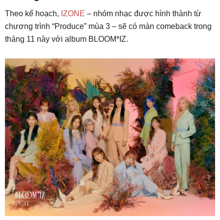
Theo kế hoạch,
IZONE
– nhóm nhạc được hình thành từ
chương trình “Produce” mùa 3 – sẽ có màn comeback trong
tháng 11 này với album BLOOM*IZ.