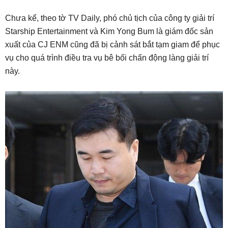
Chưa kể, theo tờ TV Daily, phó chủ tịch của công ty giải trí
Starship Entertainment và Kim Yong Bum là giám đốc sản
xuất của CJ ENM cũng đã bị cảnh sát bắt tạm giam để phục
vụ cho quá trình điều tra vụ bê bối chấn động làng giải trí
này.