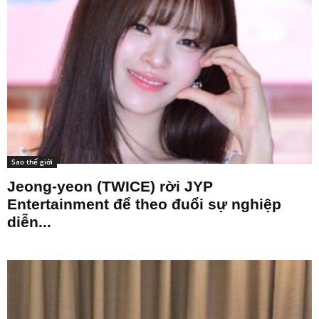
Sao thế giới
Jeong-yeon (TWICE) rời JYP
Entertainment để theo đuổi sự nghiệp
diễn...