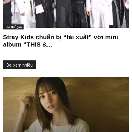
Sao thế giới
Stray Kids chuẩn bị “tái xuất” với mini
album “THIS &...
Bài xem nhiều