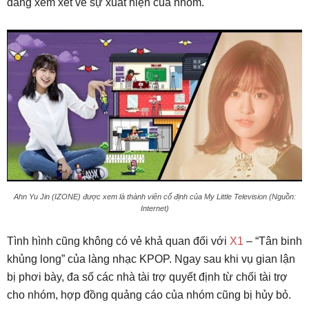
đang xem xét về sự xuất hiện của nhóm.
Ahn Yu Jin (IZONE) được xem là thành viên cố định của My Little Television (Nguồn:
Internet)
Tình hình cũng không có vẻ khả quan đối với
X1
– “Tân binh
khủng long” của làng nhạc KPOP. Ngay sau khi vụ gian lận
bị phơi bày, đa số các nhà tài trợ quyết định từ chối tài trợ
cho nhóm, hợp đồng quảng cáo của nhóm cũng bị hủy bỏ.