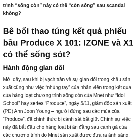
trình “sống còn” này có thể “còn sống” sau scandal
không?
Bê bối thao túng kết quả phiếu
bầu Produce X 101: IZONE và X1
có thể sống sót?
Hành động gian dối
Mới đây, sau khi bị vạch trần về sự gian dối trong khâu sản
xuất cũng như việc “nhúng tay” của nhân viên trong kết quả
của hàng loạt chương trình sống còn của Mnet như “Idol
School” hay series “Produce”, ngày 5/11, giám đốc sản xuất
(PD) Ahn Joon Young – người đứng sau các mùa của
“Produce”, đã chính thức bị cảnh sát bắt giữ. Chính sự việc
này đã bắt đầu cho hàng loạt bí ẩn đằng sau cánh gà của
các chương trình do Mnet sản xuất được đưa ra ánh sáng.