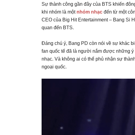
Sự thành công gần đây của BTS khiến đông 
khi nhóm là một
nhóm nhạc
đến từ một côn
CEO của Big Hit Entertainment – Bang Si Hyu
quan đến BTS.
Đáng chú ý, Bang PD còn nói về sự khác biệ
fan quốc tế đã là người nắm được những ý
nhạc. Và không ai có thể phủ nhận sự thà
ngoại quốc.