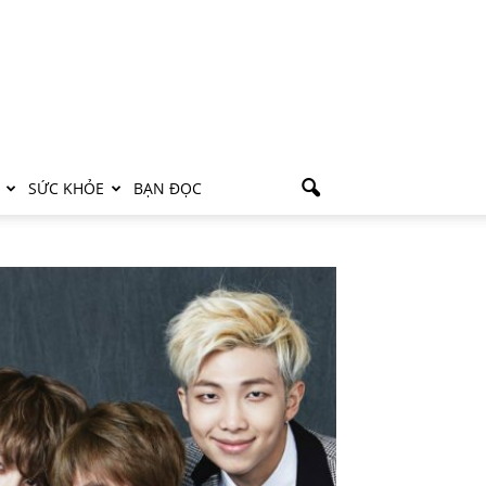
SỨC KHỎE
BẠN ĐỌC