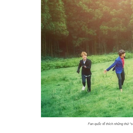
Fan quốc tế thích những thứ “s