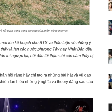
rò rất quan trọng trong concept của nhóm (Ảnh: Internet)
i mới lên kế hoạch cho BTS và thảo luận về những ý
m thấy là fan các nước phương Tây hay Nhật Bản đều
 thì ngược lại, hồi đầu tôi thậm chí còn cảm thấy bị
hản hồi rằng hãy chỉ tạo ra những bài hát và vũ đạo
 khiến fan hiểu những ý nghĩa và theory đằng sau câu