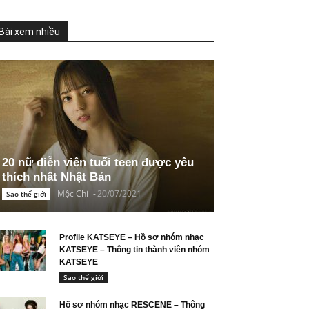
Bài xem nhiều
20 nữ diễn viên tuổi teen được yêu
thích nhất Nhật Bản
Mộc Chi
-
20/07/2021
Sao thế giới
Profile KATSEYE – Hồ sơ nhóm nhạc
KATSEYE – Thông tin thành viên nhóm
KATSEYE
Sao thế giới
Hồ sơ nhóm nhạc RESCENE – Thông