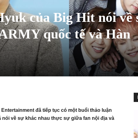
yuk của Big Hit nói về 
a ARMY quốc tế và Hàn
Entertainment đã tiếp tục có một buổi thảo luận
 nói về sự khác nhau thực sự giữa fan nội địa và