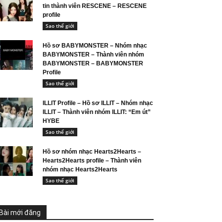
tin thành viên RESCENE – RESCENE
profile
Sao thế giới
Hồ sơ BABYMONSTER – Nhóm nhạc
BABYMONSTER – Thành viên nhóm
BABYMONSTER – BABYMONSTER
Profile
Sao thế giới
ILLIT Profile – Hồ sơ ILLIT – Nhóm nhạc
ILLIT – Thành viên nhóm ILLIT: “Em út”
HYBE
Sao thế giới
Hồ sơ nhóm nhạc Hearts2Hearts –
Hearts2Hearts profile – Thành viên
nhóm nhạc Hearts2Hearts
Sao thế giới
Bài mới đăng