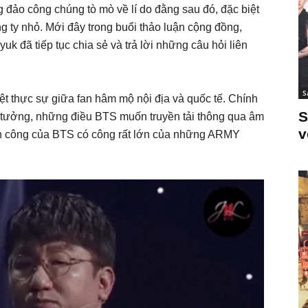
đảo công chúng tò mò về lí do đằng sau đó, đặc biệt
g ty nhỏ. Mới đây trong buổi thảo luận cộng đồng,
k đã tiếp tục chia sẻ và trả lời những câu hỏi liên
S
t thực sự giữa fan hâm mộ nội địa và quốc tế. Chính
S
 tưởng, những điều BTS muốn truyền tải thông qua âm
v
nh công của BTS có công rất lớn của những ARMY