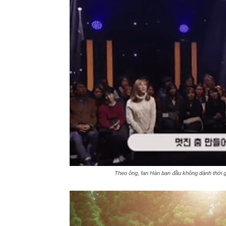
Theo ông, fan Hàn ban đầu không dành thời 