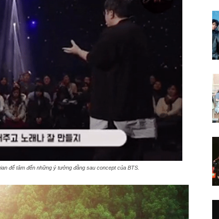
gian để tâm đến những ý tưởng đằng sau concept của BTS.