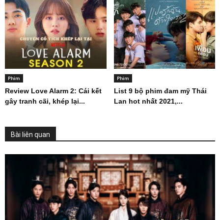
Phim
Phim
Review Love Alarm 2: Cái kết
List 9 bộ phim đam mỹ Thái
gây tranh cãi, khép lại...
Lan hot nhất 2021,...
Bài liên quan