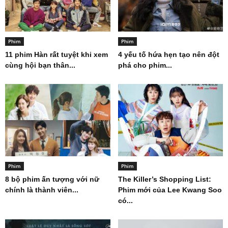
Phim
Phim
11 phim Hàn rất tuyệt khi xem
4 yếu tố hứa hẹn tạo nên đột
cùng hội bạn thân...
phá cho phim...
Phim
Phim
8 bộ phim ấn tượng với nữ
The Killer’s Shopping List:
chính là thành viên...
Phim mới của Lee Kwang Soo
có...