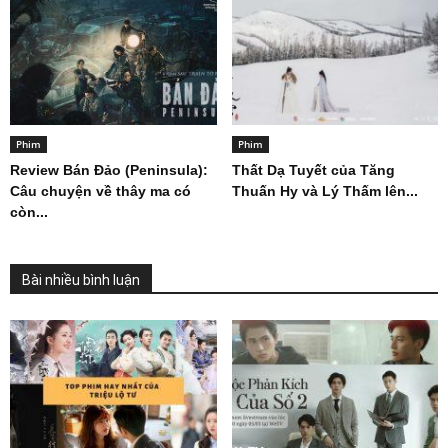
Phim
Phim
Review Bán Đảo (Peninsula):
Thất Dạ Tuyết của Tăng
Câu chuyện về thây ma có
Thuấn Hy và Lý Thấm lên...
còn...
Bài nhiều bình luận