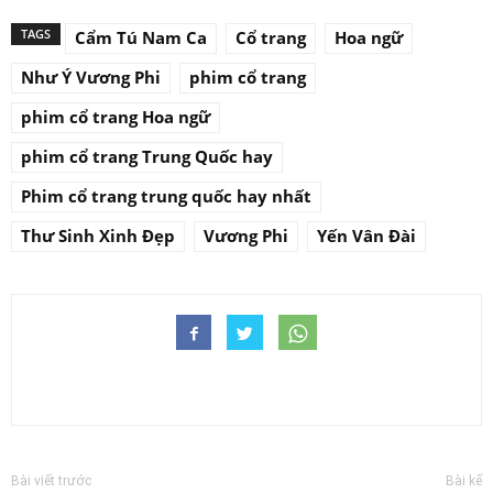
TAGS
Cẩm Tú Nam Ca
Cổ trang
Hoa ngữ
Như Ý Vương Phi
phim cổ trang
phim cổ trang Hoa ngữ
phim cổ trang Trung Quốc hay
Phim cổ trang trung quốc hay nhất
Thư Sinh Xinh Đẹp
Vương Phi
Yến Vân Đài
Bài viết trước
Bài kế