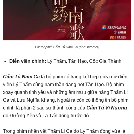
Poster phim Cẩm Tú Nam Ca (ảnh: Internet)
Diễn viên chính:
Lý Thấm, Tần Hạo, Cốc Gia Thành
Cẩm Tú Nam Ca
là bộ phim cổ trang kết hợp giữa nữ diễn
viên Lý Thấm cùng nam thần đang hot Tần Hạo. Bộ phim
xoay quanh tình yêu và những âm mưu giữa nàng Thẩm Li
Ca và Lưu Nghĩa Khang. Ngoài ra còn có thông tin bộ phim
chính là phần 2 sau sự thành công của
Cẩm Tú Vị Nương
do Đường Yên và La Tấn đóng trước đó.
Trong phim nhân vật Thẩm Li Ca do Lý Thấm đóng vừa là