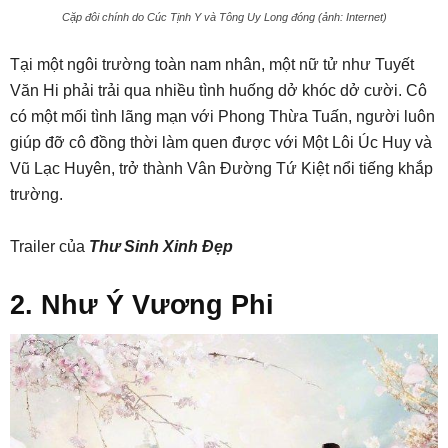
Cặp đôi chính do Cúc Tịnh Y và Tông Uy Long đóng (ảnh: Internet)
Tại một ngôi trường toàn nam nhân, một nữ tử như Tuyết
Văn Hi phải trải qua nhiều tình huống dở khóc dở cười. Cô
có một mối tình lãng mạn với Phong Thừa Tuấn, người luôn
giúp đỡ cô đồng thời làm quen được với Một Lôi Úc Huy và
Vũ Lạc Huyên, trở thành Vân Đường Tứ Kiệt nổi tiếng khắp
trường.
Trailer của
Thư Sinh Xinh Đẹp
2. Như Ý Vương Phi