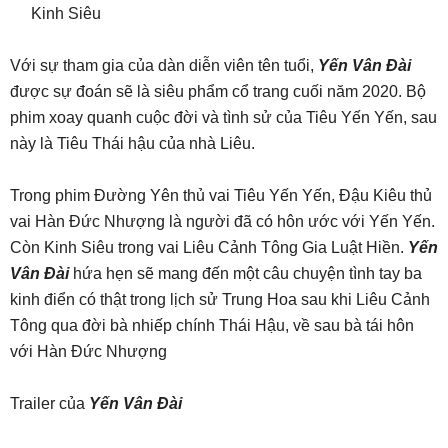
Kinh Siêu
Với sự tham gia của dàn diễn viên tên tuổi,
Yến Vân Đài
được sự đoán sẽ là siêu phẩm cổ trang cuối năm 2020. Bộ
phim xoay quanh cuộc đời và tình sử của Tiêu Yến Yến, sau
này là Tiêu Thái hậu của nhà Liêu.
Trong phim Đường Yên thủ vai Tiêu Yến Yến, Đậu Kiêu thủ
vai Hàn Đức Nhượng là người đã có hôn ước với Yến Yến.
Còn Kinh Siêu trong vai Liêu Cảnh Tông Gia Luật Hiền.
Yến
Vân Đài
hứa hẹn sẽ mang đến một câu chuyện tình tay ba
kinh điển có thật trong lịch sử Trung Hoa sau khi Liêu Cảnh
Tông qua đời bà nhiếp chính Thái Hậu, về sau bà tái hôn
với Hàn Đức Nhượng
Trailer của
Yến Vân Đài