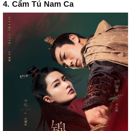
4. Cẩm Tú Nam Ca