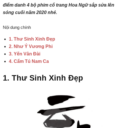
điểm danh 4 bộ phim cổ trang Hoa Ngữ sắp sửa lên
sóng cuối năm 2020 nhé.
Nội dung chính
1. Thư Sinh Xinh Đẹp
2. Như Ý Vương Phi
3. Yến Vân Đài
4. Cẩm Tú Nam Ca
1. Thư Sinh Xinh Đẹp