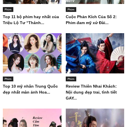
Phim
Phim
Top 11 bộ phim hay nhất của
Cuộc Phản Kích Của Số 2:
Triệu Lộ Tư “Thánh...
Phim đam mỹ xứ Đài...
Phim
Phim
Top 10 mỹ nhân Trung Quốc
Review Thiên Nhai Khách:
đẹp nhất màn ảnh Hoa...
Nội dung đẹp trai, tình tiết
GAY...