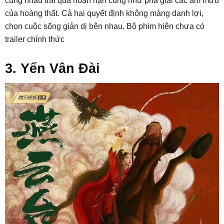
cùng nhau trải qua hoạn nạn cũng như phá giải các âm mưu
của hoàng thất. Cả hai quyết định không màng danh lợi,
chọn cuộc sống giản dị bên nhau. Bộ phim hiên chưa có
trailer chính thức
3. Yến Vân Đài