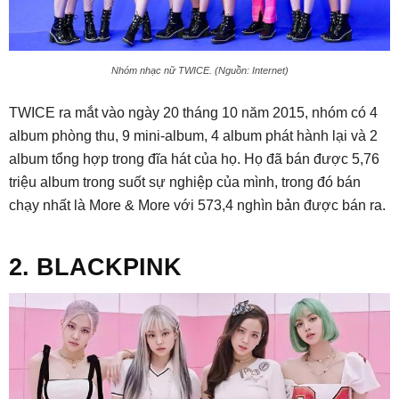
Nhóm nhạc nữ TWICE. (Nguồn: Internet)
TWICE ra mắt vào ngày 20 tháng 10 năm 2015, nhóm có 4
album phòng thu, 9 mini-album, 4 album phát hành lại và 2
album tổng hợp trong đĩa hát của họ. Họ đã bán được 5,76
triệu album trong suốt sự nghiệp của mình, trong đó bán
chạy nhất là More & More với 573,4 nghìn bản được bán ra.
2. BLACKPINK