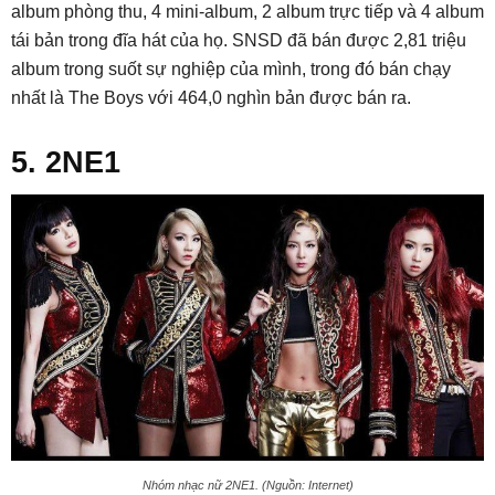
album phòng thu, 4 mini-album, 2 album trực tiếp và 4 album
tái bản trong đĩa hát của họ. SNSD đã bán được 2,81 triệu
album trong suốt sự nghiệp của mình, trong đó bán chạy
nhất là The Boys với 464,0 nghìn bản được bán ra.
5. 2NE1
Nhóm nhạc nữ 2NE1. (Nguồn: Internet)