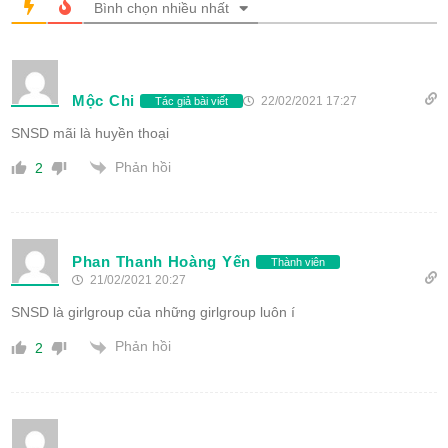
Bình chọn nhiều nhất
Mộc Chi
22/02/2021 17:27
Tác giả bài viết
SNSD mãi là huyền thoại
Phản hồi
2
Phan Thanh Hoàng Yến
Thành viên
21/02/2021 20:27
SNSD là girlgroup của những girlgroup luôn í
Phản hồi
2