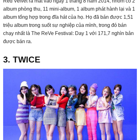
Red Velvet ra mắt vào ngày 1 tháng 8 năm 2014, nhóm có 2
album phòng thu, 11 mini-album, 1 album phát hành lại và 1
album tổng hợp trong đĩa hát của họ. Họ đã bán được 1,51
triệu album trong suốt sự nghiệp của mình, trong đó bán
chạy nhất là The ReVe Festival: Day 1 với 171,7 nghìn bản
được bán ra.
3. TWICE