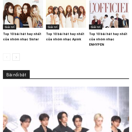
Giải trí
Giải trí
Giải trí
Top 10 bài hát hay nhất
Top 10 bài hát hay nhất
Top 10 bài hát hay nhất
của nhóm nhạc Sistar
của nhóm nhạc Apink
của nhóm nhạc
ENHYPEN
Bài nổi bật