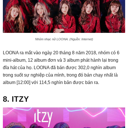
Nhóm nhạc nữ LOONA. (Nguồn: Internet)
LOONA ra mắt vào ngày 20 tháng 8 năm 2018, nhóm có 6
mini-album, 12 album đơn và 3 album phát hành lại trong
đĩa hát của họ. LOONA đã bán được 302,0 nghìn album
trong suốt sự nghiệp của mình, trong đó bán chạy nhất là
album [12:00] với 114,5 nghìn bản được bán ra.
8. ITZY