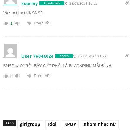
xuarmy
28/03/2021 19:52
Thành viên
Vẫn mãi mãi là SNSD
Phản hồi
1
User 7e84a02e
07/04/2024 21:29
Khách
SNSD XƯA RỒI BÂY GIỜ PHẢI LÀ BLACKPINK MÃI ĐỈNH
Phản hồi
0
TAGS
girlgroup
Idol
KPOP
nhóm nhạc nữ