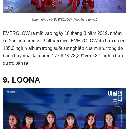
Nhóm nhạc nữ EVERGLOW. (Nguồn: Internet)
EVERGLOW ra mắt vào ngày 18 tháng 3 năm 2019, nhóm
có 2 mini-album và 2 album đơn. EVERGLOW đã bán được
135,0 nghìn album trong suốt sự nghiệp của mình, trong đó
bán chạy nhất là album “-77,82X-78,29” với 48,1 nghìn bản
được bán ra.
9. LOONA