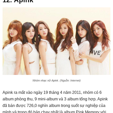
12. Apink
Nhóm nhạc nữ Apink. (Nguồn: Internet)
Apink ra mắt vào ngày 19 tháng 4 năm 2011, nhóm có 6
album phòng thu, 9 mini-album và 3 album tổng hợp. Apink
đã bán được 726,0 nghìn album trong suốt sự nghiệp của
mình và trong đó bán chạy nhất là album Pink Memory với