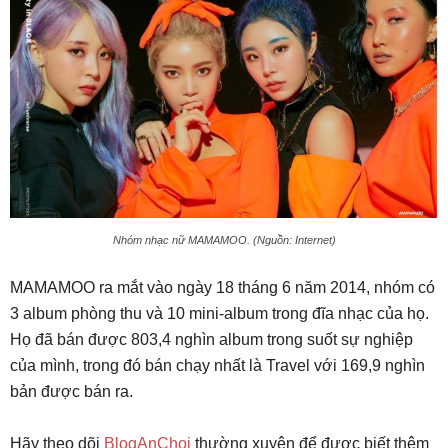
Nhóm nhạc nữ MAMAMOO. (Nguồn: Internet)
MAMAMOO ra mắt vào ngày 18 tháng 6 năm 2014, nhóm có
3 album phòng thu và 10 mini-album trong đĩa nhạc của họ.
Họ đã bán được 803,4 nghìn album trong suốt sự nghiệp
của mình, trong đó bán chạy nhất là Travel với 169,9 nghìn
bản được bán ra.
Hãy theo dõi
BlogAnChoi
thường xuyên để được biết thêm