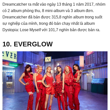
Dreamcatcher ra mắt vào ngày 13 tháng 1 năm 2017, nhóm
có 2 album phòng thu, 8 mini-album và 3 album đơn.
Dreamcatcher đã bán được 315,8 nghìn album trong suốt
sự nghiệp của mình, trong đó bán chạy nhất là album
Dystopia: Lose Myself với 101,7 nghìn bản được bán ra.
10. EVERGLOW