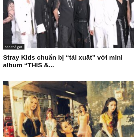
Sao thế giới
Stray Kids chuẩn bị “tái xuất” với mini
album “THIS &...