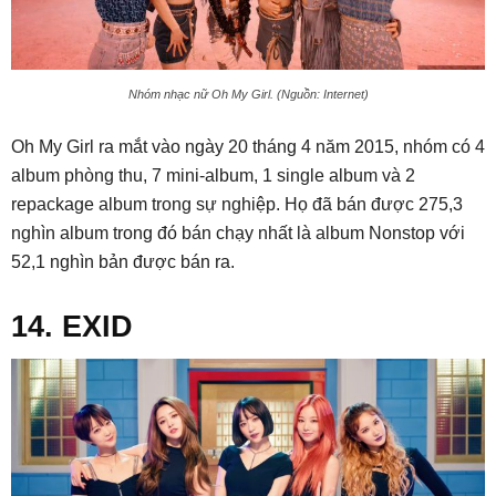
Nhóm nhạc nữ Oh My Girl. (Nguồn: Internet)
Oh My Girl ra mắt vào ngày 20 tháng 4 năm 2015, nhóm có 4
album phòng thu, 7 mini-album, 1 single album và 2
repackage album trong sự nghiệp. Họ đã bán được 275,3
nghìn album trong đó bán chạy nhất là album Nonstop với
52,1 nghìn bản được bán ra.
14. EXID