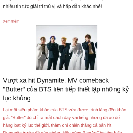
nhiều tin tức giải trí thú vị và hấp dẫn khác nhé!
Xem thêm
Vượt xa hit Dynamite, MV comeback
"Butter" của BTS liên tiếp thiết lập những kỷ
lục khủng
Lại một siêu phẩm khác của BTS vừa được trình làng đến khán
giả. "Butter" dù chỉ ra mắt cách đây vài tiếng nhưng đã xô đổ
hàng loạt kỷ lục thế giới, thậm chí chiến thắng cả bản hit
Dynamite trước đó của nhóm. Hãy cùng BlogAnChoi tìm hiểu