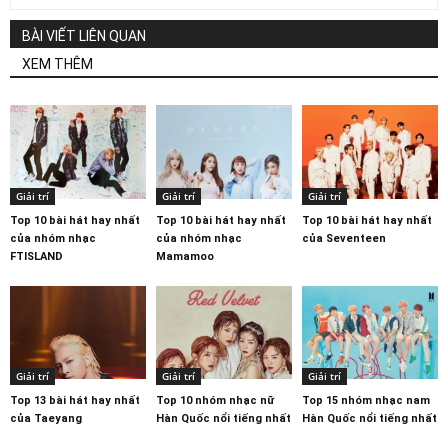
BÀI VIẾT LIÊN QUAN
XEM THÊM
Giải trí
Giải trí
Giải trí
Top 10 bài hát hay nhất
Top 10 bài hát hay nhất
Top 10 bài hát hay nhất
của nhóm nhạc
của nhóm nhạc
của Seventeen
FTISLAND
Mamamoo
Giải trí
Giải trí
Giải trí
Top 13 bài hát hay nhất
Top 10 nhóm nhạc nữ
Top 15 nhóm nhạc nam
của Taeyang
Hàn Quốc nổi tiếng nhất
Hàn Quốc nổi tiếng nhất