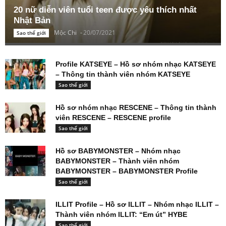
20 nữ diễn viên tuổi teen được yêu thích nhất
Nhật Bản
Mộc Chi
-
20/07/2021
Sao thế giới
Profile KATSEYE – Hồ sơ nhóm nhạc KATSEYE
– Thông tin thành viên nhóm KATSEYE
Sao thế giới
Hồ sơ nhóm nhạc RESCENE – Thông tin thành
viên RESCENE – RESCENE profile
Sao thế giới
Hồ sơ BABYMONSTER – Nhóm nhạc
BABYMONSTER – Thành viên nhóm
BABYMONSTER – BABYMONSTER Profile
Sao thế giới
ILLIT Profile – Hồ sơ ILLIT – Nhóm nhạc ILLIT –
Thành viên nhóm ILLIT: “Em út” HYBE
Sao thế giới