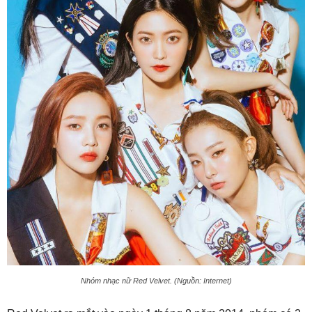
Nhóm nhạc nữ Red Velvet. (Nguồn: Internet)