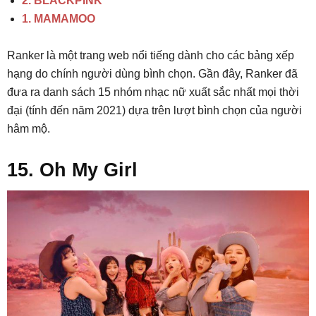
2. BLACKPINK
1. MAMAMOO
Ranker là một trang web nổi tiếng dành cho các bảng xếp
hạng do chính người dùng bình chọn. Gần đây, Ranker đã
đưa ra danh sách 15 nhóm nhạc nữ xuất sắc nhất mọi thời
đại (tính đến năm 2021) dựa trên lượt bình chọn của người
hâm mộ.
15. Oh My Girl