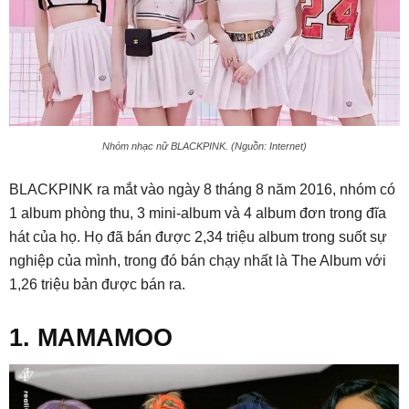
Nhóm nhạc nữ BLACKPINK. (Nguồn: Internet)
BLACKPINK ra mắt vào ngày 8 tháng 8 năm 2016, nhóm có
1 album phòng thu, 3 mini-album và 4 album đơn trong đĩa
hát của họ. Họ đã bán được 2,34 triệu album trong suốt sự
nghiệp của mình, trong đó bán chạy nhất là The Album với
1,26 triệu bản được bán ra.
1. MAMAMOO