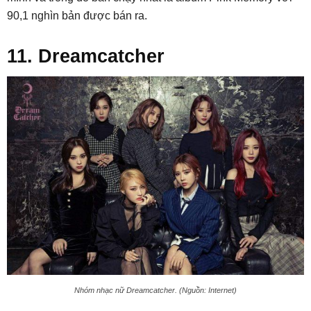
90,1 nghìn bản được bán ra.
11. Dreamcatcher
Nhóm nhạc nữ Dreamcatcher. (Nguồn: Internet)