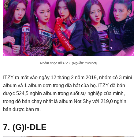
Nhóm nhạc nữ ITZY. (Nguồn: Internet)
ITZY ra mắt vào ngày 12 tháng 2 năm 2019, nhóm có 3 mini-
album và 1 album đơn trong đĩa hát của họ. ITZY đã bán
được 524,5 nghìn album trong suốt sự nghiệp của mình,
trong đó bán chạy nhất là album Not Shy với 219,0 nghìn
bản được bán ra.
7. (G)I-DLE