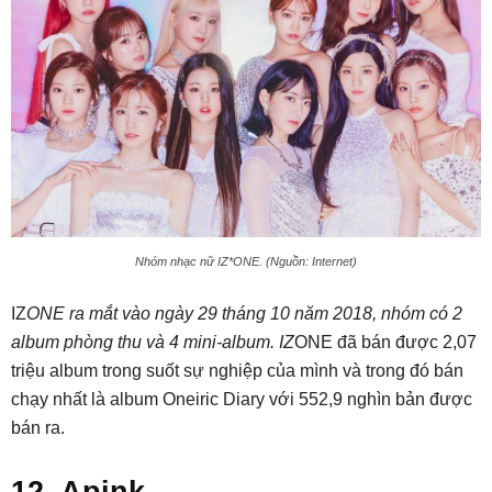
Nhóm nhạc nữ IZ*ONE. (Nguồn: Internet)
IZ
ONE ra mắt vào ngày 29 tháng 10 năm 2018, nhóm có 2
album phòng thu và 4 mini-album. IZ
ONE đã bán được 2,07
triệu album trong suốt sự nghiệp của mình và trong đó bán
chạy nhất là album Oneiric Diary với 552,9 nghìn bản được
bán ra.