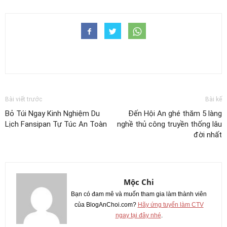
Bài viết trước
Bài kế
Bỏ Túi Ngay Kinh Nghiệm Du
Đến Hội An ghé thăm 5 làng
Lịch Fansipan Tự Túc An Toàn
nghề thủ công truyền thống lâu
đời nhất
Mộc Chi
Bạn có đam mê và muốn tham gia làm thành viên
của BlogAnChoi.com?
Hãy ứng tuyển làm CTV
ngay tại đây nhé
.