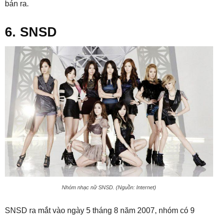
bán ra.
6. SNSD
Nhóm nhạc nữ SNSD. (Nguồn: Internet)
SNSD ra mắt vào ngày 5 tháng 8 năm 2007, nhóm có 9