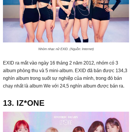
Nhóm nhạc nữ EXID. (Nguồn: Internet)
EXID ra mắt vào ngày 16 tháng 2 năm 2012, nhóm có 3
album phòng thu và 5 mini-album. EXID đã bán được 134,3
nghìn album trong suốt sự nghiệp của mình, trong đó bán
chạy nhất là album We với 24,5 nghìn album được bán ra.
13. IZ*ONE