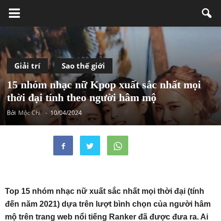
Giải trí
Sao thế giới
15 nhóm nhạc nữ Kpop xuất sắc nhất mọi
thời đại tính theo người hâm mộ
Bởi
Mộc Chi
-
10/04/2024
Top 15 nhóm nhạc nữ xuất sắc nhất mọi thời đại (tính
đến năm 2021) dựa trên lượt bình chọn của người hâm
mộ trên trang web nổi tiếng Ranker đã được đưa ra. Ai