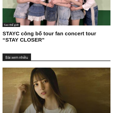
Sao thế giới
STAYC công bố tour fan concert tour
“STAY CLOSER”
Bài xem nhiều