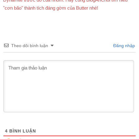
"cơn bão" thành tích đáng gờm của Butter nhé!
Theo dõi bình luận
Đăng nhập
4
BÌNH LUẬN