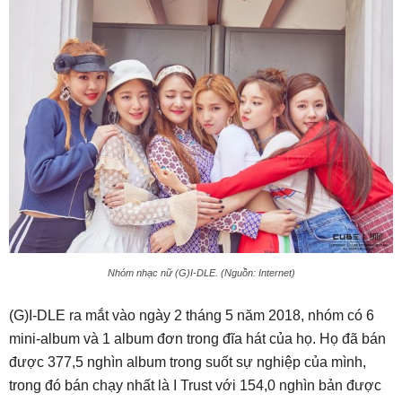
Nhóm nhạc nữ (G)I-DLE. (Nguồn: Internet)
(G)I-DLE ra mắt vào ngày 2 tháng 5 năm 2018, nhóm có 6
mini-album và 1 album đơn trong đĩa hát của họ. Họ đã bán
được 377,5 nghìn album trong suốt sự nghiệp của mình,
trong đó bán chạy nhất là I Trust với 154,0 nghìn bản được