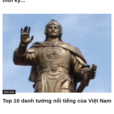
thời kỳ...
Văn hoá
Top 10 danh tướng nổi tiếng của Việt Nam