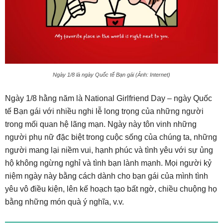
Ngày 1/8 là ngày Quốc tế Bạn gái (Ảnh: Internet)
Ngày 1/8 hằng năm là National Girlfriend Day – ngày Quốc
tế Bạn gái với nhiều nghi lễ long trọng của những người
trong mối quan hệ lãng mạn. Ngày này tôn vinh những
người phụ nữ đặc biệt trong cuộc sống của chúng ta, những
người mang lại niềm vui, hạnh phúc và tình yêu với sự ủng
hộ không ngừng nghỉ và tình bạn lành mạnh. Mọi người kỷ
niệm ngày này bằng cách dành cho bạn gái của mình tình
yêu vô điều kiện, lên kế hoạch tạo bất ngờ, chiều chuộng họ
bằng những món quà ý nghĩa, v.v.