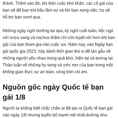
thành. Thêm vào đó, khi thời cuộc khó khăn, các cô gái của
bạn sẽ để bạn trút bầu tâm sự và khi bạn xong việc; họ sẽ
hỗ trợ bạn vượt qua.
Những ngày nghỉ dưỡng tại spa, kỳ nghỉ cuối tuần, tiệc ngủ
với rượu vang và nachos thậm chí còn tuyệt vời hơn khi bạn
gái của bạn tham gia vào cuộc vui. Năm nay, vào Ngày bạn
gái quốc gia 2023, hãy dành thời gian thú vị để tán gẫu về
những người yêu nhau trong quá khứ, hiện tại và tương lai.
Thảo luận về những hy vọng và ước mơ của bạn trong một
không gian thực sự an toàn, vòng tròn chị em.
Nguồn gốc ngày Quốc tế bạn
gái 1/8
Người ta không biết chắc chắn ai đã tạo ra Quốc tế bạn gái
vào ngày 1/8 nhưng tuyên bố mạnh mẽ nhất dường như