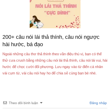
200+ câu nói lái thả thính, câu nói ngược
hài hước, bá đạo
Ngoài những câu thơ thả thính theo vần điệu thú vị, bạn có thể
thử cưa crush bằng những câu nói lái thả thính, câu nói lái vui, hài
hước để chọc cười đối phương. Lưu ngay vào từ điển cá nhân
vài cụm từ, vài câu nói hay ho để chia sẻ cùng bạn bè nhé.
Theo dõi bình luận
Đăng nhập