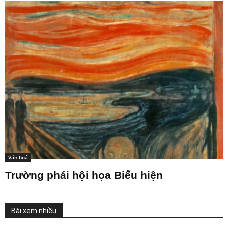
Văn hoá
Trường phái hội họa Biểu hiện
Bài xem nhiều