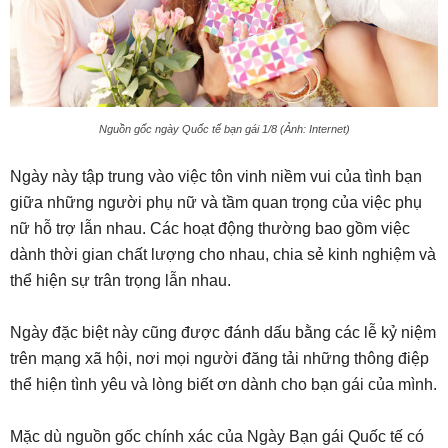
Nguồn gốc ngày Quốc tế bạn gái 1/8 (Ảnh: Internet)
Ngày này tập trung vào việc tôn vinh niềm vui của tình bạn
giữa những người phụ nữ và tầm quan trọng của việc phụ
nữ hỗ trợ lẫn nhau. Các hoạt động thường bao gồm việc
dành thời gian chất lượng cho nhau, chia sẻ kinh nghiệm và
thể hiện sự trân trọng lẫn nhau.
Ngày đặc biệt này cũng được đánh dấu bằng các lễ kỷ niệm
trên mạng xã hội, nơi mọi người đăng tải những thông điệp
thể hiện tình yêu và lòng biết ơn dành cho bạn gái của mình.
Mặc dù nguồn gốc chính xác của Ngày Bạn gái Quốc tế có