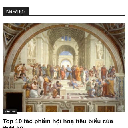
Bài nổi bật
Văn hoá
Top 10 tác phẩm hội hoạ tiêu biểu của