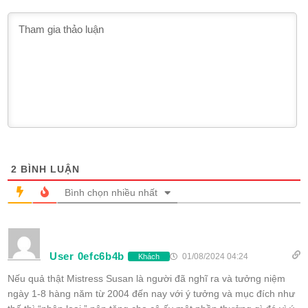
2
BÌNH LUẬN
Bình chọn nhiều nhất
User 0efc6b4b
01/08/2024 04:24
Khách
Nếu quả thật Mistress Susan là người đã nghĩ ra và tưởng niệm
ngày 1-8 hàng năm từ 2004 đến nay với ý tưởng và mục đích như