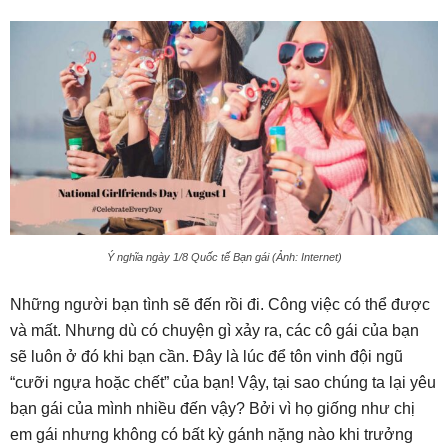
Ý nghĩa ngày 1/8 Quốc tế Bạn gái (Ảnh: Internet)
Những người bạn tình sẽ đến rồi đi. Công việc có thể được
và mất. Nhưng dù có chuyện gì xảy ra, các cô gái của bạn
sẽ luôn ở đó khi bạn cần. Đây là lúc để tôn vinh đội ngũ
“cưỡi ngựa hoặc chết” của bạn! Vậy, tại sao chúng ta lại yêu
bạn gái của mình nhiều đến vậy? Bởi vì họ giống như chị
em gái nhưng không có bất kỳ gánh nặng nào khi trưởng