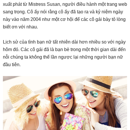
xuất phát từ Mistress Susan, người điều hành một trang web
sang trọng. Cô ấy nói rằng cô ấy đã tạo ra và kỷ niệm ngày
này vào năm 2004 như một cơ hội để các cô gái bày tỏ lòng
biết ơn với nhau.
Lịch sử của tình bạn nữ tất nhiên dài hơn nhiều so với ngày
hôm đó. Các cô gái đã là bạn bè trong một thời gian dài đến
nỗi chúng ta không thể lần ngược lại những người bạn nữ
đầu tiên.