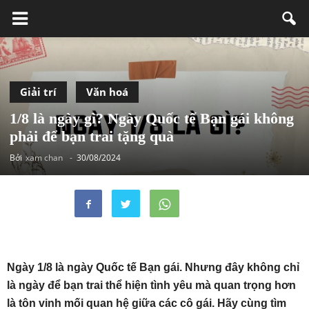
Giải trí
Văn hoá
1/8 là ngày gì? Ngày Quốc tế Bạn gái không
phải để bạn trai tặng quà
Bởi
xam chan
-
30/08/2024
Ngày 1/8 là ngày Quốc tế Bạn gái. Nhưng đây không chỉ
là ngày để bạn trai thể hiện tình yêu mà quan trọng hơn
là tôn vinh mối quan hệ giữa các cô gái. Hãy cùng tìm