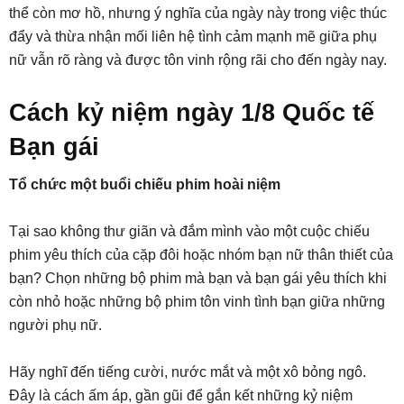
thể còn mơ hồ, nhưng ý nghĩa của ngày này trong việc thúc
đẩy và thừa nhận mối liên hệ tình cảm mạnh mẽ giữa phụ
nữ vẫn rõ ràng và được tôn vinh rộng rãi cho đến ngày nay.
Cách kỷ niệm ngày 1/8 Quốc tế
Bạn gái
Tổ chức một buổi chiếu phim hoài niệm
Tại sao không thư giãn và đắm mình vào một cuộc chiếu
phim yêu thích của cặp đôi hoặc nhóm bạn nữ thân thiết của
bạn? Chọn những bộ phim mà bạn và bạn gái yêu thích khi
còn nhỏ hoặc những bộ phim tôn vinh tình bạn giữa những
người phụ nữ.
Hãy nghĩ đến tiếng cười, nước mắt và một xô bỏng ngô.
Đây là cách ấm áp, gần gũi để gắn kết những kỷ niệm