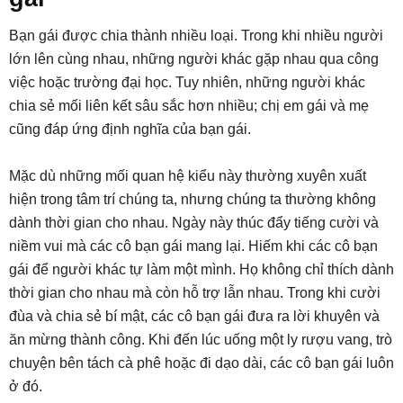
Bạn gái được chia thành nhiều loại. Trong khi nhiều người
lớn lên cùng nhau, những người khác gặp nhau qua công
việc hoặc trường đại học. Tuy nhiên, những người khác
chia sẻ mối liên kết sâu sắc hơn nhiều; chị em gái và mẹ
cũng đáp ứng định nghĩa của bạn gái.
Mặc dù những mối quan hệ kiểu này thường xuyên xuất
hiện trong tâm trí chúng ta, nhưng chúng ta thường không
dành thời gian cho nhau. Ngày này thúc đẩy tiếng cười và
niềm vui mà các cô bạn gái mang lại. Hiếm khi các cô bạn
gái để người khác tự làm một mình. Họ không chỉ thích dành
thời gian cho nhau mà còn hỗ trợ lẫn nhau. Trong khi cười
đùa và chia sẻ bí mật, các cô bạn gái đưa ra lời khuyên và
ăn mừng thành công. Khi đến lúc uống một ly rượu vang, trò
chuyện bên tách cà phê hoặc đi dạo dài, các cô bạn gái luôn
ở đó.