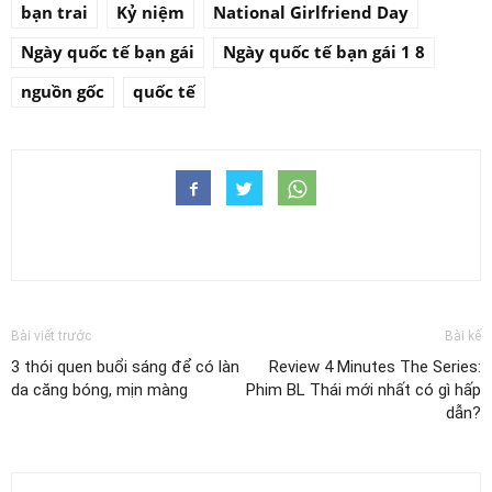
bạn trai
Kỷ niệm
National Girlfriend Day
Ngày quốc tế bạn gái
Ngày quốc tế bạn gái 1 8
nguồn gốc
quốc tế
Bài viết trước
Bài kế
3 thói quen buổi sáng để có làn
Review 4 Minutes The Series:
da căng bóng, mịn màng
Phim BL Thái mới nhất có gì hấp
dẫn?