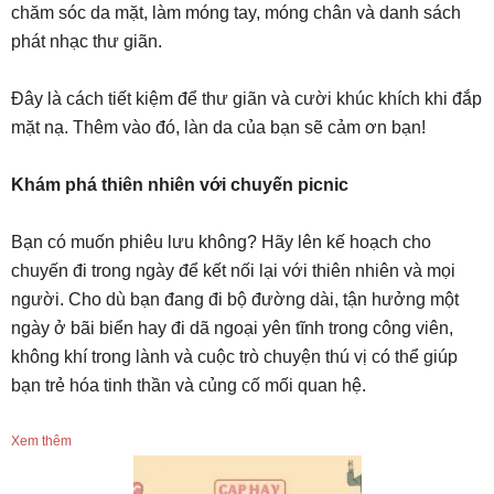
chăm sóc da mặt, làm móng tay, móng chân và danh sách
phát nhạc thư giãn.
Đây là cách tiết kiệm để thư giãn và cười khúc khích khi đắp
mặt nạ. Thêm vào đó, làn da của bạn sẽ cảm ơn bạn!
Khám phá thiên nhiên với chuyến picnic
Bạn có muốn phiêu lưu không? Hãy lên kế hoạch cho
chuyến đi trong ngày để kết nối lại với thiên nhiên và mọi
người. Cho dù bạn đang đi bộ đường dài, tận hưởng một
ngày ở bãi biển hay đi dã ngoại yên tĩnh trong công viên,
không khí trong lành và cuộc trò chuyện thú vị có thể giúp
bạn trẻ hóa tinh thần và củng cố mối quan hệ.
Xem thêm