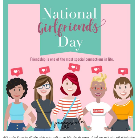
Đây còn là ngày để tôn vinh các mối quan hệ yêu thương và hỗ trợ mà phụ nữ dành cho