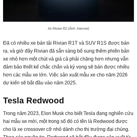
Xe Rivian R2 (Ảnh: Internet)
Đã có nhiều xe bán tải Rivian R1T và SUV R1S được bán
ra, và giờ đây Rivian đã sẵn sàng bổ sung thêm phiên bản
xe nhỏ hơn một chút và giá cả phải chăng hơn nhưng vẫn
đảm bảo thiết kế chắc chắn và kỳ vọng sẽ bán được nhiều
hơn các mẫu xe lớn. Việc sản xuất mẫu xe cho năm 2026
dự kiến sẽ bắt đầu vào năm 2025.
Tesla Redwood
Trong năm 2023, Elon Musk cho biết Tesla đang nghiên cứu
hai mẫu xe mới, một trong số đó có tên là Redwood được
cho là xe crossover cỡ nhỏ dành cho thị trường đại chúng.