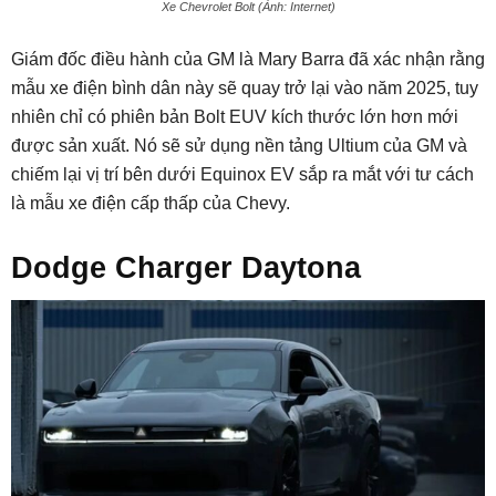
Xe Chevrolet Bolt (Ảnh: Internet)
Giám đốc điều hành của GM là Mary Barra đã xác nhận rằng
mẫu xe điện bình dân này sẽ quay trở lại vào năm 2025, tuy
nhiên chỉ có phiên bản Bolt EUV kích thước lớn hơn mới
được sản xuất. Nó sẽ sử dụng nền tảng Ultium của GM và
chiếm lại vị trí bên dưới Equinox EV sắp ra mắt với tư cách
là mẫu xe điện cấp thấp của Chevy.
Dodge Charger Daytona