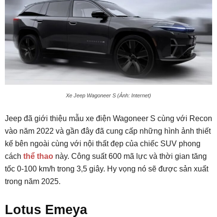
Xe Jeep Wagoneer S (Ảnh: Internet)
Jeep đã giới thiệu mẫu xe điện Wagoneer S cùng với Recon
vào năm 2022 và gần đây đã cung cấp những hình ảnh thiết
kế bên ngoài cùng với nội thất đẹp của chiếc SUV phong
cách
thể thao
này. Công suất 600 mã lực và thời gian tăng
tốc 0-100 km/h trong 3,5 giây. Hy vọng nó sẽ được sản xuất
trong năm 2025.
Lotus Emeya