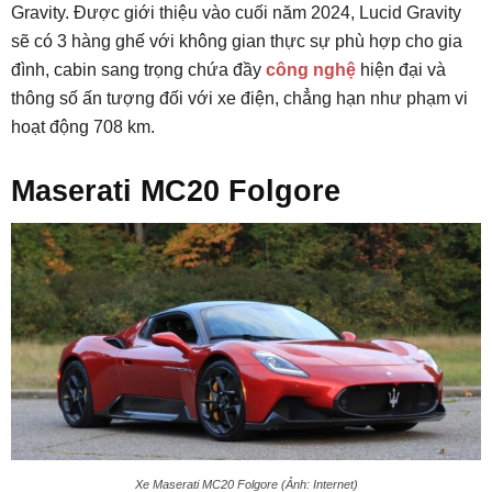
Gravity. Được giới thiệu vào cuối năm 2024, Lucid Gravity
sẽ có 3 hàng ghế với không gian thực sự phù hợp cho gia
đình, cabin sang trọng chứa đầy
công nghệ
hiện đại và
thông số ấn tượng đối với xe điện, chẳng hạn như phạm vi
hoạt động 708 km.
Maserati MC20 Folgore
Xe Maserati MC20 Folgore (Ảnh: Internet)