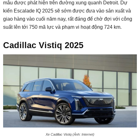
mẫu được phát hiện trên đường xung quanh Detroit. Dự
kiến Escalade IQ 2025 sẽ sớm được đưa vào sản xuất và
giao hàng vào cuối năm nay, rất đáng để chờ đợi với công
suất lên tới 750 mã lực và phạm vi hoạt động 724 km.
Cadillac Vistiq 2025
Xe Cadillac Vistiq (Ảnh: Internet)