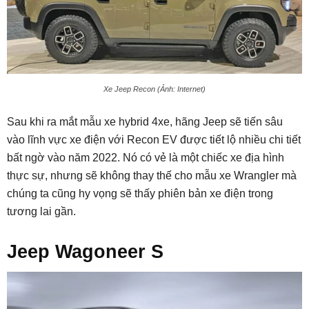
Xe Jeep Recon (Ảnh: Internet)
Sau khi ra mắt mẫu xe hybrid 4xe, hãng Jeep sẽ tiến sâu
vào lĩnh vực xe điện với Recon EV được tiết lộ nhiều chi tiết
bất ngờ vào năm 2022. Nó có vẻ là một chiếc xe địa hình
thực sự, nhưng sẽ không thay thế cho mẫu xe Wrangler mà
chúng ta cũng hy vọng sẽ thấy phiên bản xe điện trong
tương lai gần.
Jeep Wagoneer S