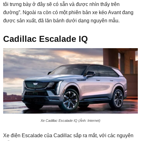
tôi trưng bày ở đây sẽ có sẵn và được nhìn thấy trên
đường”. Ngoài ra còn có một phiên bản xe kéo Avant đang
được sản xuất, đã lăn bánh dưới dạng nguyên mẫu.
Cadillac Escalade IQ
Xe Cadillac Escalade IQ (Ảnh: Internet)
Xe điện Escalade của Cadillac sắp ra mắt, với các nguyên