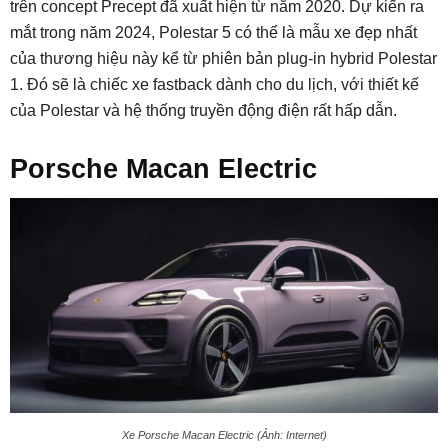
trên concept Precept đã xuất hiện từ năm 2020. Dự kiến ra
mắt trong năm 2024, Polestar 5 có thể là mẫu xe đẹp nhất
của thương hiệu này kể từ phiên bản plug-in hybrid Polestar
1. Đó sẽ là chiếc xe fastback dành cho du lịch, với thiết kế
của Polestar và hệ thống truyền động điện rất hấp dẫn.
Porsche Macan Electric
Xe Porsche Macan Electric (Ảnh: Internet)