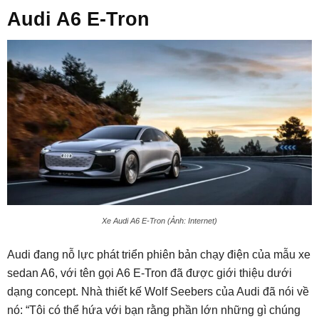
Audi A6 E-Tron
Xe Audi A6 E-Tron (Ảnh: Internet)
Audi đang nỗ lực phát triển phiên bản chạy điện của mẫu xe
sedan A6, với tên gọi A6 E-Tron đã được giới thiệu dưới
dạng concept. Nhà thiết kế Wolf Seebers của Audi đã nói về
nó: “Tôi có thể hứa với bạn rằng phần lớn những gì chúng