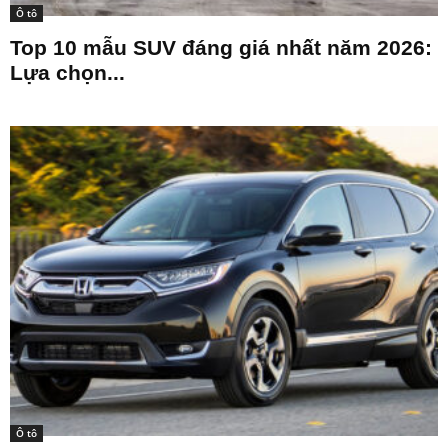
Ô tô
Top 10 mẫu SUV đáng giá nhất năm 2026:
Lựa chọn...
Ô tô