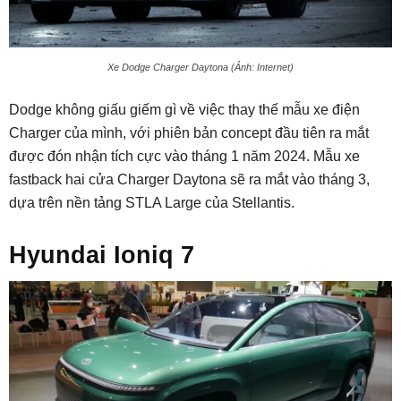
Xe Dodge Charger Daytona (Ảnh: Internet)
Dodge không giấu giếm gì về việc thay thế mẫu xe điện
Charger của mình, với phiên bản concept đầu tiên ra mắt
được đón nhận tích cực vào tháng 1 năm 2024. Mẫu xe
fastback hai cửa Charger Daytona sẽ ra mắt vào tháng 3,
dựa trên nền tảng STLA Large của Stellantis.
Hyundai Ioniq 7