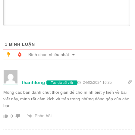
1
BÌNH LUẬN
Bình chọn nhiều nhất
thanhlong
24/02/2024 16:35
Tác giả bài viết
Mong các bạn dành chút thời gian để cho mình biết ý kiến về bài
viết này, mình rất cảm kích và trân trọng những đóng góp của các
bạn.
Phản hồi
0