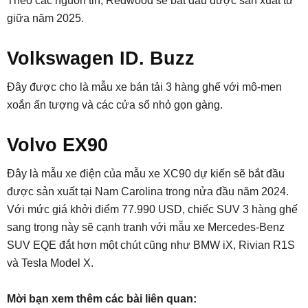
Theo các nguồn tin, Redwood sẽ bắt đầu được sản xuất từ
giữa năm 2025.
Volkswagen ID. Buzz
Đây được cho là mẫu xe bán tải 3 hàng ghế với mô-men
xoắn ấn tượng và các cửa sổ nhỏ gọn gàng.
Volvo EX90
Đây là mẫu xe điện của mẫu xe XC90 dự kiến sẽ bắt đầu
được sản xuất tại Nam Carolina trong nửa đầu năm 2024.
Với mức giá khởi điểm 77.990 USD, chiếc SUV 3 hàng ghế
sang trọng này sẽ cạnh tranh với mẫu xe Mercedes-Benz
SUV EQE đắt hơn một chút cũng như BMW iX, Rivian R1S
và Tesla Model X.
Mời bạn xem thêm các bài liên quan: