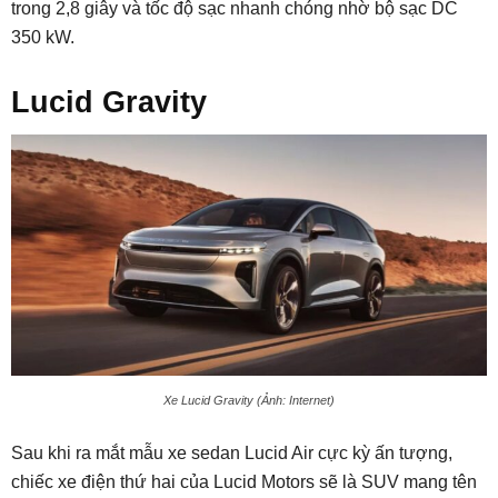
trong 2,8 giây và tốc độ sạc nhanh chóng nhờ bộ sạc DC
350 kW.
Lucid Gravity
Xe Lucid Gravity (Ảnh: Internet)
Sau khi ra mắt mẫu xe sedan Lucid Air cực kỳ ấn tượng,
chiếc xe điện thứ hai của Lucid Motors sẽ là SUV mang tên