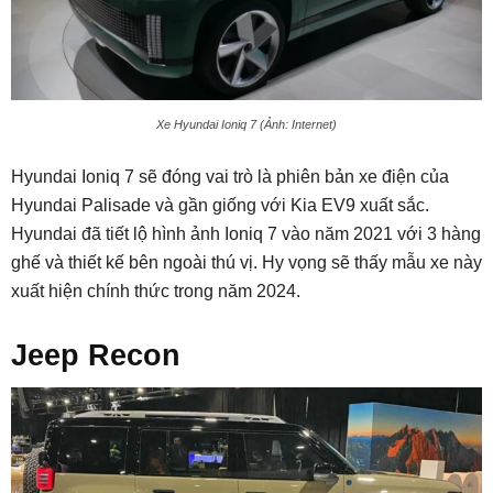
Xe Hyundai Ioniq 7 (Ảnh: Internet)
Hyundai Ioniq 7 sẽ đóng vai trò là phiên bản xe điện của
Hyundai Palisade và gần giống với Kia EV9 xuất sắc.
Hyundai đã tiết lộ hình ảnh Ioniq 7 vào năm 2021 với 3 hàng
ghế và thiết kế bên ngoài thú vị. Hy vọng sẽ thấy mẫu xe này
xuất hiện chính thức trong năm 2024.
Jeep Recon