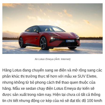
Xe Lotus Emeya (Ảnh: Internet)
Hãng Lotus đang chuyển sang xe điện và mở rộng sang các
phân khúc thị trường thực tế hơn với mẫu xe SUV Eletre,
nhưng không từ bỏ phong cách thể thao quen thuộc của
hãng. Mẫu xe sedan chạy điện Lotus Emeya dự kiến sẽ
được sản xuất trong năm nay. Hiện tại chưa có tất cả thông
tin chi tiết nhưng động cơ kép của nó sẽ đạt tốc độ 100 km/h