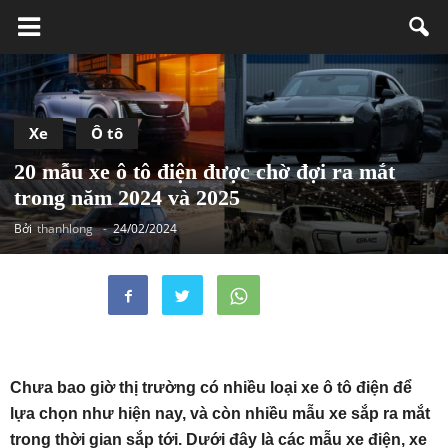
Xe
Ô tô
20 mẫu xe ô tô điện được chờ đợi ra mắt
trong năm 2024 và 2025
Bởi
thanhlong
-
24/02/2024
Chưa bao giờ thị trường có nhiều loại xe ô tô điện để
lựa chọn như hiện nay, và còn nhiều mẫu xe sắp ra mắt
trong thời gian sắp tới. Dưới đây là các mẫu xe điện, xe