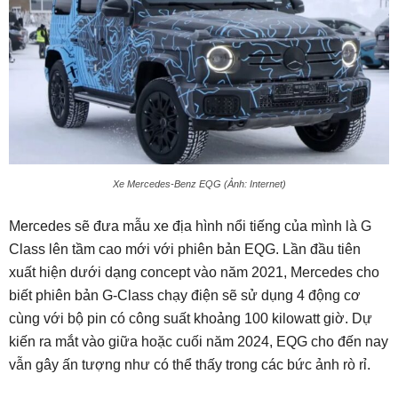
Xe Mercedes-Benz EQG (Ảnh: Internet)
Mercedes sẽ đưa mẫu xe địa hình nổi tiếng của mình là G
Class lên tầm cao mới với phiên bản EQG. Lần đầu tiên
xuất hiện dưới dạng concept vào năm 2021, Mercedes cho
biết phiên bản G-Class chạy điện sẽ sử dụng 4 động cơ
cùng với bộ pin có công suất khoảng 100 kilowatt giờ. Dự
kiến ra mắt vào giữa hoặc cuối năm 2024, EQG cho đến nay
vẫn gây ấn tượng như có thể thấy trong các bức ảnh rò rỉ.