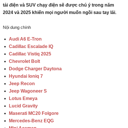
tải điện và SUV chạy điện sẽ được chú ý trong năm
2024 và 2025 khiến mọi người muốn ngồi sau tay lái.
Nội dung chính
Audi A6 E-Tron
Cadillac Escalade IQ
Cadillac Vistiq 2025
Chevrolet Bolt
Dodge Charger Daytona
Hyundai Ioniq 7
Jeep Recon
Jeep Wagoneer S
Lotus Emeya
Lucid Gravity
Maserati MC20 Folgore
Mercedes-Benz EQG