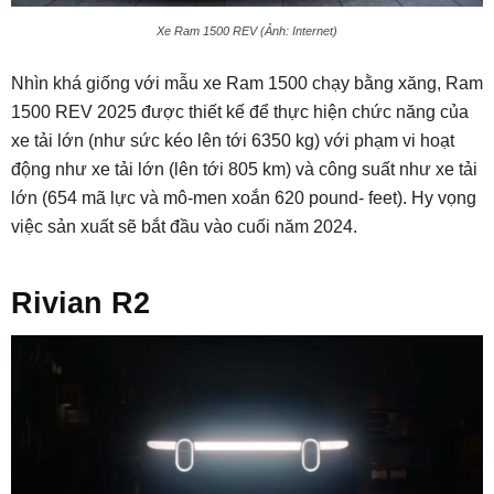
Xe Ram 1500 REV (Ảnh: Internet)
Nhìn khá giống với mẫu xe Ram 1500 chạy bằng xăng, Ram
1500 REV 2025 được thiết kế để thực hiện chức năng của
xe tải lớn (như sức kéo lên tới 6350 kg) với phạm vi hoạt
động như xe tải lớn (lên tới 805 km) và công suất như xe tải
lớn (654 mã lực và mô-men xoắn 620 pound- feet). Hy vọng
việc sản xuất sẽ bắt đầu vào cuối năm 2024.
Rivian R2