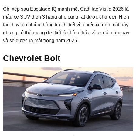
Chỉ xếp sau Escalade IQ mạnh mẽ, Cadillac Vistiq 2026 là
mẫu xe SUV điện 3 hàng ghế cũng rất được chờ đợi. Hiện
tại chưa có nhiều thông tin chi tiết về chiếc xe đẹp mắt này
nhưng có thể mong đợi tiết lộ chính thức vào cuối năm nay
và sẽ được ra mắt trong năm 2025.
Chevrolet Bolt