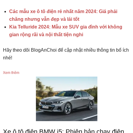
Các mẫu xe ô tô điện rẻ nhất năm 2024: Giá phải
chăng nhưng vẫn đẹp và lái tốt
Kia Telluride 2024: Mẫu xe SUV gia đình với không
gian rộng rãi và nội thất tiện nghi
Hãy theo dõi BlogAnChoi để cập nhật nhiều thông tin bổ ích
nhé!
Xem thêm
Xe ô tô điện BMW i5: Phiên bản chạy điện