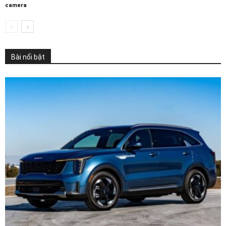
camera
Bài nổi bật