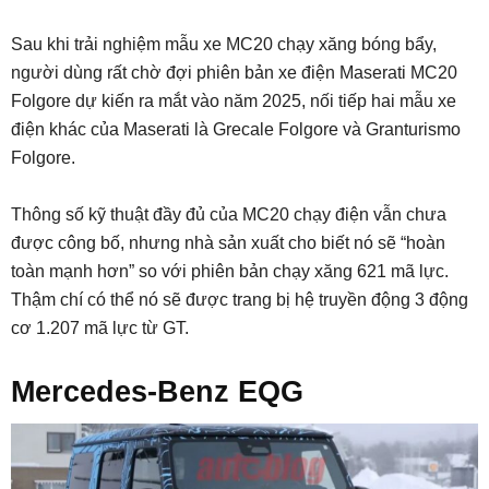
Sau khi trải nghiệm mẫu xe MC20 chạy xăng bóng bẩy,
người dùng rất chờ đợi phiên bản xe điện Maserati MC20
Folgore dự kiến ra mắt vào năm 2025, nối tiếp hai mẫu xe
điện khác của Maserati là Grecale Folgore và Granturismo
Folgore.
Thông số kỹ thuật đầy đủ của MC20 chạy điện vẫn chưa
được công bố, nhưng nhà sản xuất cho biết nó sẽ “hoàn
toàn mạnh hơn” so với phiên bản chạy xăng 621 mã lực.
Thậm chí có thể nó sẽ được trang bị hệ truyền động 3 động
cơ 1.207 mã lực từ GT.
Mercedes-Benz EQG