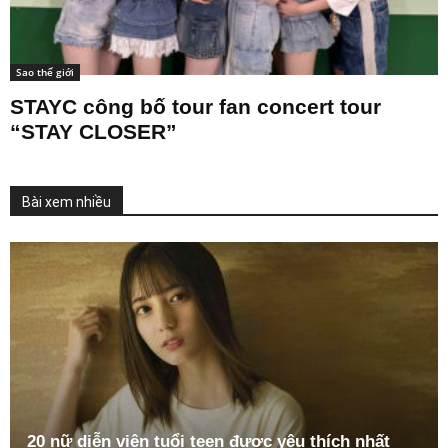
Sao thế giới
STAYC công bố tour fan concert tour
“STAY CLOSER”
Bài xem nhiều
20 nữ diễn viên tuổi teen được yêu thích nhất