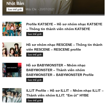
Nhật Bản
Mộc Chi
-
20/07/2021
Sao thế giới
Profile KATSEYE – Hồ sơ nhóm nhạc KATSEYE
– Thông tin thành viên nhóm KATSEYE
Sao thế giới
Hồ sơ nhóm nhạc RESCENE – Thông tin thành
viên RESCENE – RESCENE profile
Sao thế giới
Hồ sơ BABYMONSTER – Nhóm nhạc
BABYMONSTER – Thành viên nhóm
BABYMONSTER – BABYMONSTER Profile
Sao thế giới
ILLIT Profile – Hồ sơ ILLIT – Nhóm nhạc ILLIT –
Thành viên nhóm ILLIT: “Em út” HYBE
Sao thế giới