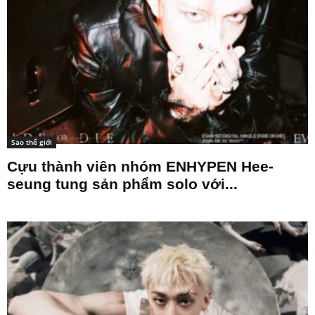
Sao thế giới
Cựu thành viên nhóm ENHYPEN Hee-
seung tung sản phẩm solo với...