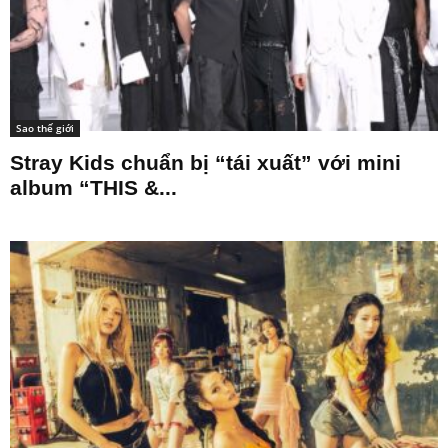
Sao thế giới
Stray Kids chuẩn bị “tái xuất” với mini
album “THIS &...