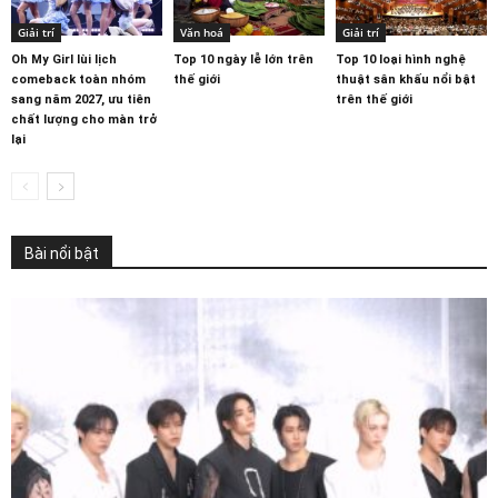
Giải trí
Văn hoá
Giải trí
Oh My Girl lùi lịch
Top 10 ngày lễ lớn trên
Top 10 loại hình nghệ
comeback toàn nhóm
thế giới
thuật sân khấu nổi bật
sang năm 2027, ưu tiên
trên thế giới
chất lượng cho màn trở
lại
Bài nổi bật