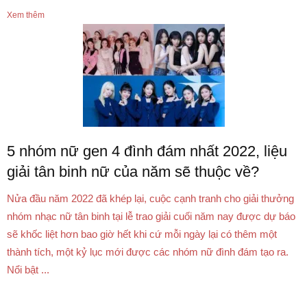
Xem thêm
5 nhóm nữ gen 4 đình đám nhất 2022, liệu
giải tân binh nữ của năm sẽ thuộc về?
Nửa đầu năm 2022 đã khép lại, cuộc cạnh tranh cho giải thưởng
nhóm nhạc nữ tân binh tại lễ trao giải cuối năm nay được dự báo
sẽ khốc liệt hơn bao giờ hết khi cứ mỗi ngày lại có thêm một
thành tích, một kỷ lục mới được các nhóm nữ đình đám tạo ra.
Nổi bật ...