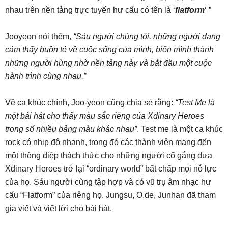
nhau trên nền tảng trực tuyến hư cấu có tên là ‘
flatform
‘ ”
Jooyeon nói thêm,
“Sáu người chúng tôi, những người đang
cảm thấy buồn tẻ về cuộc sống của mình, biến mình thành
những người hùng nhờ nền tảng này và bắt đầu một cuộc
hành trình cùng nhau.”
Về ca khúc chính, Joo-yeon cũng chia sẻ rằng:
“Test Me là
một bài hát cho thấy màu sắc riêng của Xdinary Heroes
trong số nhiều bảng màu khác nhau”
. Test me là một ca khúc
rock có nhịp độ nhanh, trong đó các thành viên mang đến
một thông điệp thách thức cho những người cố gắng đưa
Xdinary Heroes trở lại “ordinary world” bất chấp mọi nỗ lực
của họ. Sáu người cùng tập hợp và có vũ trụ âm nhạc hư
cấu “Flatform” của riêng họ. Jungsu, O.de, Junhan đã tham
gia viết và viết lời cho bài hát.