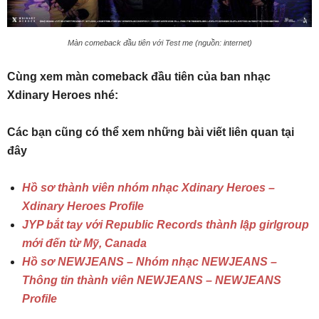
Màn comeback đầu tiên với Test me (nguồn: internet)
Cùng xem màn comeback đầu tiên của ban nhạc
Xdinary Heroes nhé:
Các bạn cũng có thể xem những bài viết liên quan tại
đây
Hồ sơ thành viên nhóm nhạc Xdinary Heroes –
Xdinary Heroes Profile
JYP bắt tay với Republic Records thành lập girlgroup
mới đến từ Mỹ, Canada
Hồ sơ NEWJEANS – Nhóm nhạc NEWJEANS –
Thông tin thành viên NEWJEANS – NEWJEANS
Profile