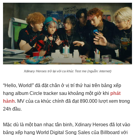
Xdinary Heroes trở lại với ca khúc Test me (nguồn: internet)
“Hello, World!” đã đặt chân ở vị trí thứ hai trên bảng xếp
hạng album Circle tracker sau khoảng một giờ khi
phát
hành
. MV của ca khúc chính đã đạt 890.000 lượt xem trong
24h đầu.
Mặc dù là một ban nhạc tân binh, Xdinary Heroes đã lọt vào
bảng xếp hạng World Digital Song Sales của Billboard với