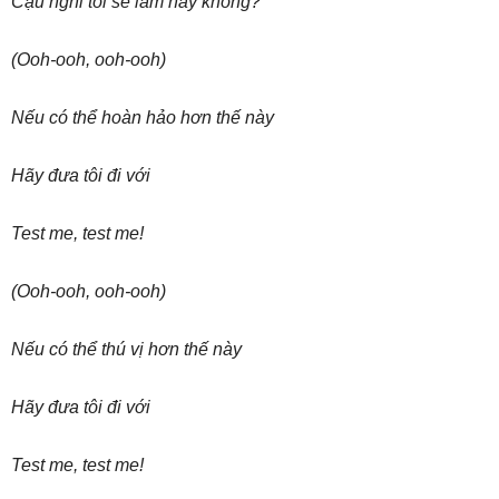
Cậu nghĩ tôi sẽ làm hay không?
(Ooh-ooh, ooh-ooh)
Nếu có thể hoàn hảo hơn thế này
Hãy đưa tôi đi với
Test me, test me!
(Ooh-ooh, ooh-ooh)
Nếu có thể thú vị hơn thế này
Hãy đưa tôi đi với
Test me, test me!