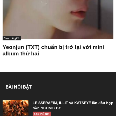
Sao thế giới
Yeonjun (TXT) chuẩn bị trở lại với mini
album thứ hai
BÀI NỔI BẬT
LE SSERAFIM, ILLIT và KATSEYE lần đầu hợp
tác: “ICONIC BY...
Sao thế giới