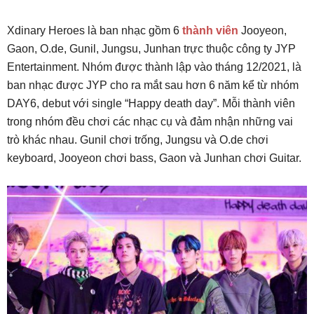
Xdinary Heroes là ban nhạc gồm 6
thành viên
Jooyeon,
Gaon, O.de, Gunil, Jungsu, Junhan trực thuộc công ty JYP
Entertainment. Nhóm được thành lập vào tháng 12/2021, là
ban nhạc được JYP cho ra mắt sau hơn 6 năm kể từ nhóm
DAY6, debut với single “Happy death day”. Mỗi thành viên
trong nhóm đều chơi các nhạc cụ và đảm nhận những vai
trò khác nhau. Gunil chơi trống, Jungsu và O.de chơi
keyboard, Jooyeon chơi bass, Gaon và Junhan chơi Guitar.