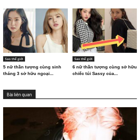
Sao thế giới
Sao thế giới
5 nữ thần tượng cùng sinh
6 nữ thần tượng cùng sở hữu
tháng 3 sở hữu ngoại...
chiếc túi Sassy của...
Bài liên quan