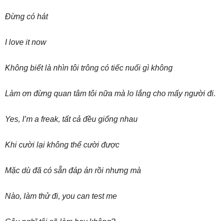
Đừng có hát
I love it now
Không biết là nhìn tôi trông có tiếc nuối gì không
Làm ơn đừng quan tâm tôi nữa mà lo lắng cho mấy người đi.
Yes, I’m a freak, tất cả đều giống nhau
Khi cười lại không thể cười được
Mặc dù đã có sẵn đáp án rồi nhưng mà
Nào, làm thử đi, you can test me