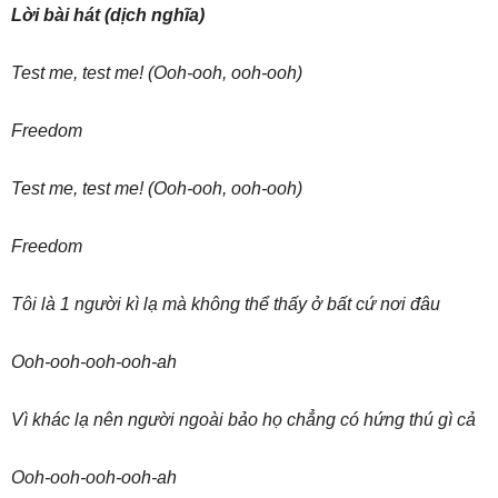
Lời bài hát (dịch nghĩa)
Test me, test me! (Ooh-ooh, ooh-ooh)
Freedom
Test me, test me! (Ooh-ooh, ooh-ooh)
Freedom
Tôi là 1 người kì lạ mà không thể thấy ở bất cứ nơi đâu
Ooh-ooh-ooh-ooh-ah
Vì khác lạ nên người ngoài bảo họ chẳng có hứng thú gì cả
Ooh-ooh-ooh-ooh-ah