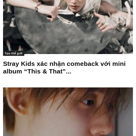
Sao thế giới
Stray Kids xác nhận comeback với mini
album “This & That”...