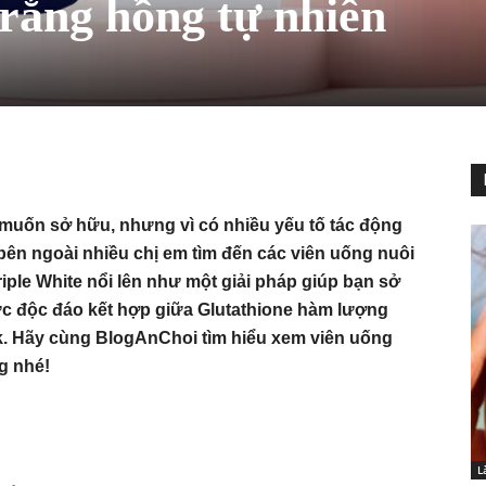
trắng hồng tự nhiên
 muốn sở hữu, nhưng vì có nhiều yếu tố tác động
ên ngoài nhiều chị em tìm đến các viên uống nuôi
iple White nổi lên như một giải pháp giúp bạn sở
c độc đáo kết hợp giữa Glutathione hàm lượng
. Hãy cùng BlogAnChoi tìm hiểu xem viên uống
g nhé!
L