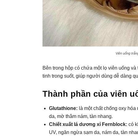
Viên uống trắng
Bên trong hộp có chứa một lọ viên uống và
tinh trong suốt, giúp người dùng dễ dàng qu
Thành phần của viên uố
Glutathione:
là một chất chống oxy hóa 
da, mờ thâm nám, tàn nhang.
Chiết xuất lá dương xỉ Fernblock:
có k
UV, ngăn ngừa sạm da, nám da, tàn nha