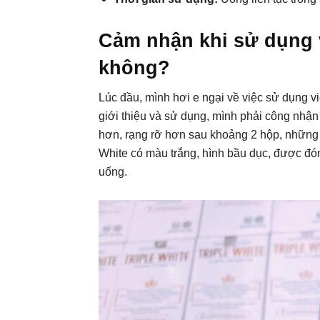
Cảm nhận khi sử dụng v
không?
Lúc đầu, mình hơi e ngại về việc sử dụng 
giới thiệu và sử dụng, mình phải công nhậ
hơn, rạng rỡ hơn sau khoảng 2 hộp, những 
White có màu trắng, hình bầu dục, được đón
uống.