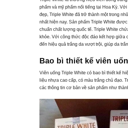
phẩm và mỹ phẩm nổi tiếng tại Hoa Kỳ. Với
đẹp, Triple White đã trở thành một trong 
nhất hiện nay. Sản phẩm Triple White được 
chuẩn chất lượng quốc tế. Triple White chứ
khỏe. Với công thức độc đáo kết hợp giữa c
đến hiệu quả trắng da vượt trội, giúp da tr
Bao bì thiết kế viên uố
Viên uống Triple White có bao bì thiết kế hi
liệu nhựa cao cấp, có màu trắng chủ đạo. T
các thông tin cơ bản về sản phẩm như thà