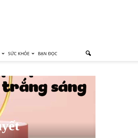
SỨC KHỎE
BẠN ĐỌC
uyết