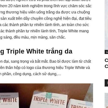
 hơn 20 năm kinh nghiệm trong lĩnh vực chăm sóc sắc
những thương hiệu viên uống trắng da được ưa chuộng
sản xuất trên dây chuyền công nghệ hiện đại, đạt tiêu
a các thành phần tự nhiên lành tính, an toàn cho sức
ác thành phần tự nhiên lành tính, Triple White mang
ắng sáng, đều màu, mịn màng, săn chắc.
ng Triple White trắng da
L
C
ện đại, sang trọng và bắt mắt. Bao bì được làm từ chất
C
rên thân hộp có logo của thương hiệu Triple White và
nh phần, công dụng, cách sử dụng,…