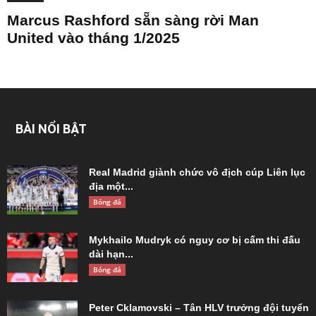
Marcus Rashford sẵn sàng rời Man
United vào tháng 1/2025
BÀI NỔI BẬT
Real Madrid giành chức vô địch cúp Liên lục
địa một...
Bóng đá
Mykhailo Mudryk có nguy cơ bị cấm thi đấu
dài hạn...
Bóng đá
Peter Cklamovski – Tân HLV trưởng đội tuyển