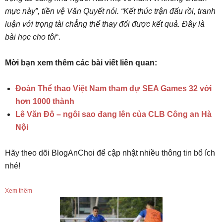
mực này”, tiền vệ Văn Quyết nói. “Kết thúc trận đấu rồi, tranh
luận với trọng tài chẳng thể thay đổi được kết quả. Đây là
bài học cho tôi
“.
Mời bạn xem thêm các bài viết liên quan:
Đoàn Thể thao Việt Nam tham dự SEA Games 32 với
hơn 1000 thành
Lê Văn Đô – ngôi sao đang lên của CLB Công an Hà
Nội
Hãy theo dõi BlogAnChoi để cập nhật nhiều thông tin bổ ích
nhé!
Xem thêm