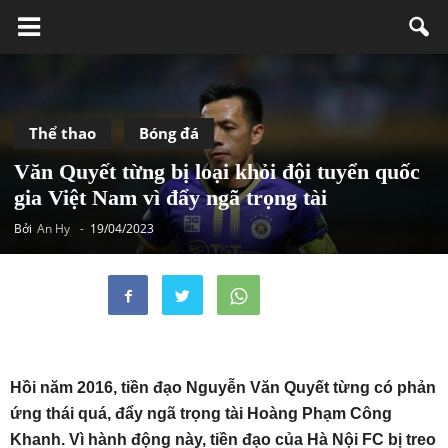
Thể thao
Bóng đá
Văn Quyết từng bị loại khỏi đội tuyển quốc
gia Việt Nam vì đẩy ngã trọng tài
Bởi
An Hy
-
19/04/2023
Hồi năm 2016, tiền đạo Nguyễn Văn Quyết từng có phản
ứng thái quá, đẩy ngã trọng tài Hoàng Phạm Công
Khanh. Vì hành động này, tiền đạo của Hà Nội FC bị treo