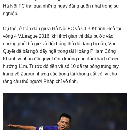
Hà Nội FC trải qua những ngày đáng quên nhất trong sự
nghiệp.
Cụ thể, ở trận đấu giữa Hà Nội FC và CLB Khánh Hoà tại
vòng 4 V.League 2016, khi thời gian thi đấu bước vào
những phút bù giờ và đội bóng thủ đô đang bị dẫn, Văn
Quyết đã bất ngờ đẩy ngã trọng tài Hoàng PHạm Công
Khanh vì phản đối quyết định không cho đội khách được
hưởng 11m. Trước đó tiền vệ số 10 đã tạt bóng trúng tay
trung vệ Zarour nhưng các trọng tài không cắt còi vì cho
rằng cầu thủ người Pháp chỉ vô tình.