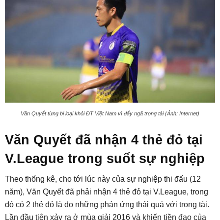
Văn Quyết từng bị loại khỏi ĐT Việt Nam vì đẩy ngã trọng tài (Ảnh: Internet)
Văn Quyết đã nhận 4 thẻ đỏ tại
V.League trong suốt sự nghiệp
Theo thống kê, cho tới lúc này của sự nghiệp thi đấu (12
năm), Văn Quyết đã phải nhận 4 thẻ đỏ tại V.League, trong
đó có 2 thẻ đỏ là do những phản ứng thái quá với trọng tài.
Lần đầu tiên xảy ra ở mùa giải 2016 và khiến tiền đạo của