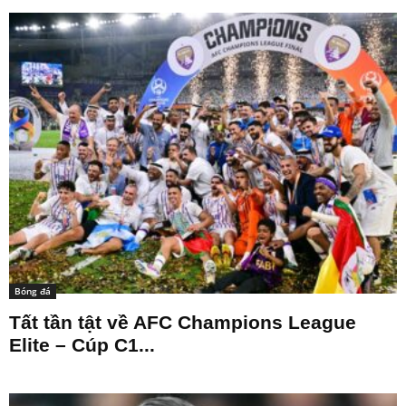
Bóng đá
Tất tần tật về AFC Champions League
Elite – Cúp C1...