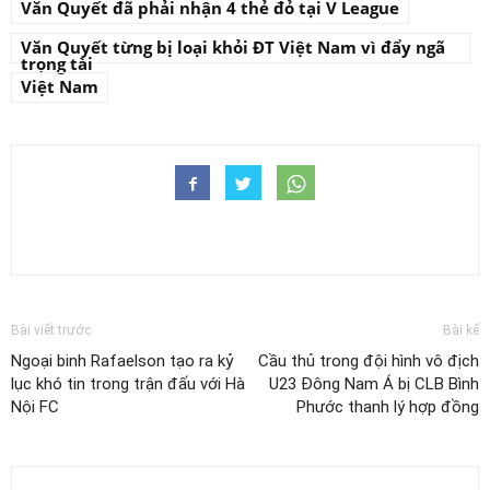
Văn Quyết đã phải nhận 4 thẻ đỏ tại V League
Văn Quyết từng bị loại khỏi ĐT Việt Nam vì đẩy ngã
trọng tài
Việt Nam
Bài viết trước
Bài kế
Ngoại binh Rafaelson tạo ra kỷ
Cầu thủ trong đội hình vô địch
lục khó tin trong trận đấu với Hà
U23 Đông Nam Á bị CLB Bình
Nội FC
Phước thanh lý hợp đồng