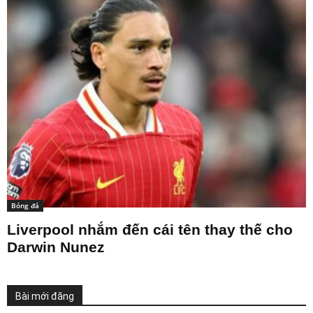
Bóng đá
Liverpool nhắm đến cái tên thay thế cho
Darwin Nunez
Bài mới đăng