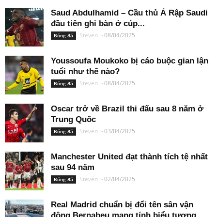
Saud Abdulhamid – Cầu thủ Ả Rập Saudi
đầu tiên ghi bàn ở cúp...
Steven
-
08/04/2025
Bóng đá
Youssoufa Moukoko bị cáo buộc gian lận
tuổi như thế nào?
Steven
-
08/04/2025
Bóng đá
Oscar trở về Brazil thi đấu sau 8 năm ở
Trung Quốc
Steven
-
03/04/2025
Bóng đá
Manchester United đạt thành tích tệ nhất
sau 94 năm
Steven
-
02/04/2025
Bóng đá
Real Madrid chuẩn bị đổi tên sân vận
động Bernabeu mang tính biểu tượng