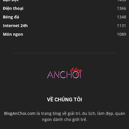
Điện thoại
1366
Bóng đá
1348
Internet 24h
1131
Món ngon
1089
VỀ CHÚNG TÔI
BlogAnChoi.com
là trang blog về giải trí, du lịch, làm đẹp, quán
ngon dành cho giới trẻ.