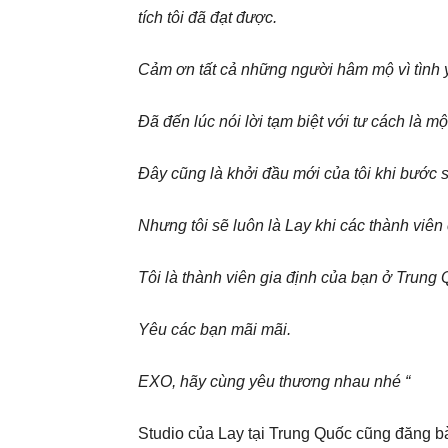
tích tôi đã đạt được.
Cảm ơn tất cả những người hâm mộ vì tình y
Đã đến lúc nói lời tạm biệt với tư cách là 
Đây cũng là khởi đầu mới của tôi khi bước s
Nhưng tôi sẽ luôn là Lay khi các thành viên 
Tôi là thành viên gia định của bạn ở Trung
Yêu các bạn mãi mãi.
EXO, hãy cùng yêu thương nhau nhé “
Studio của Lay tại Trung Quốc cũng đăng bà