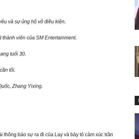
êu và sự ủng hộ vô điều kiện.
một thành viên của SM Entertainment.
ang tuổi 30.
cần tôi.
 Quốc, Zhang Yixing.
i thông báo sự ra đi của Lay và bày tỏ cảm xúc trân