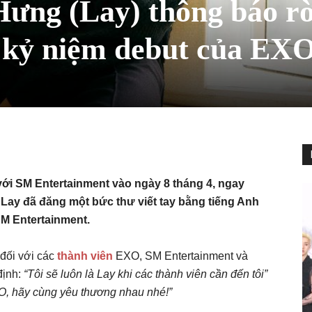
ưng (Lay) thông báo rờ
 kỷ niệm debut của EX
 với SM Entertainment vào ngày 8 tháng 4, ngay
Lay đã đăng một bức thư viết tay bằng tiếng Anh
SM Entertainment.
 đối với các
thành viên
EXO, SM Entertainment và
định:
“Tôi sẽ luôn là Lay khi các thành viên cần đến tôi”
O, hãy cùng yêu thương nhau nhé!”