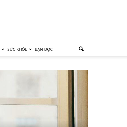
SỨC KHỎE
BẠN ĐỌC