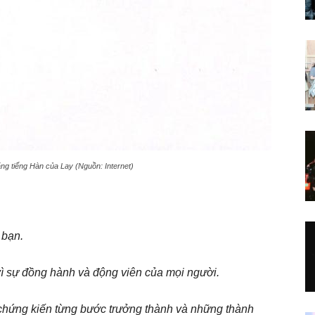
ằng tiếng Hàn của Lay (Nguồn: Internet)
 bạn.
 sự đồng hành và động viên của mọi người.
chứng kiến từng bước trưởng thành và những thành