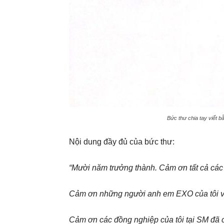
Bức thư chia tay viết b
Nội dung đầy đủ của bức thư:
“Mười năm trưởng thành. Cảm ơn tất cả các
Cảm ơn những người anh em EXO của tôi vì
Cảm ơn các đồng nghiệp của tôi tại SM đã 