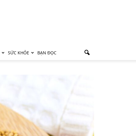
SỨC KHỎE
BẠN ĐỌC