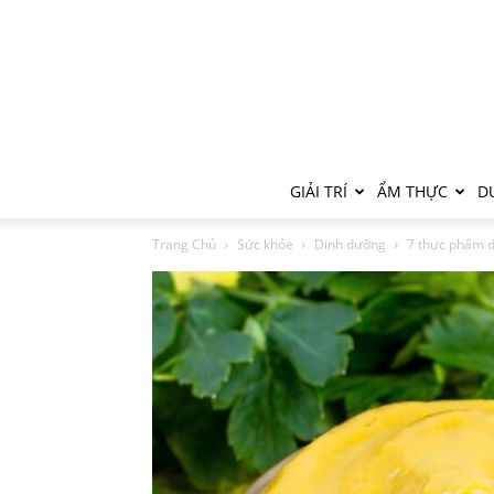
GIẢI TRÍ
ẨM THỰC
DU
Trang Chủ
Sức khỏe
Dinh dưỡng
7 thực phẩm d