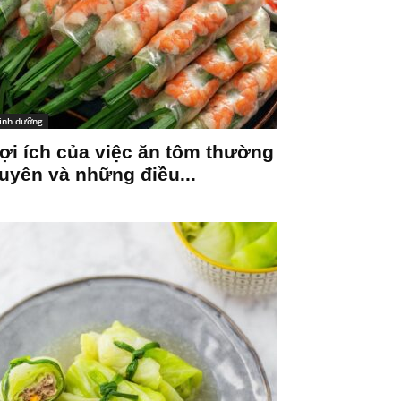
inh dưỡng
ợi ích của việc ăn tôm thường
uyên và những điều...