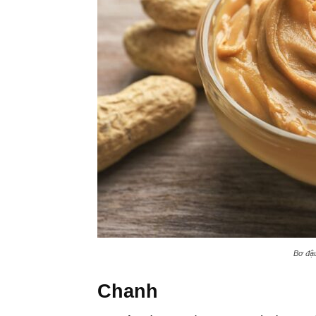
Bơ đậu
Chanh