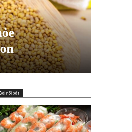
hỏe
gon
Bài nổi bật