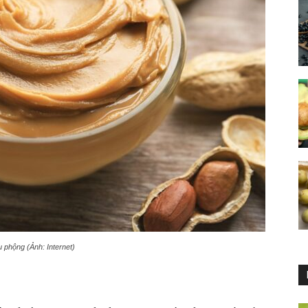
 phộng (Ảnh: Internet)