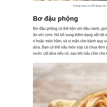
Tương miso có thể dùng cho n
Bơ đậu phộng
Bơ đậu phộng có thể trộn với đậu nành, gừ
ăn với cơm. Nó bổ sung thêm dạng sệt rất 
ri hoặc món hầm, và vị mặn cho bánh quy và
dừa. Bạn có thể nấu món súp cà chua đơn gi
nước cốt dừa nếu có, sau khi nấu chín cho 