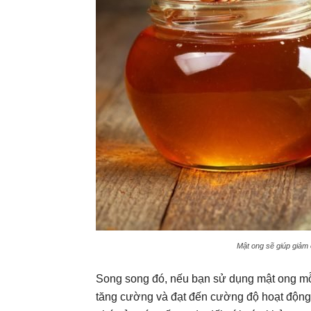
Mật ong sẽ giúp giảm 
Song song đó, nếu bạn sử dụng mật ong mỗi
tăng cường và đạt đến cường độ hoạt động t