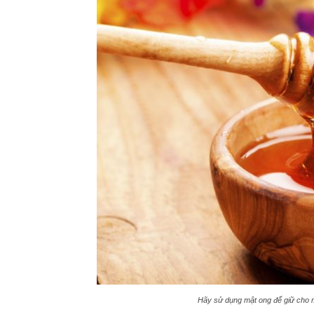
Hãy sử dụng mật ong để giữ cho m