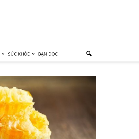
SỨC KHỎE
BẠN ĐỌC