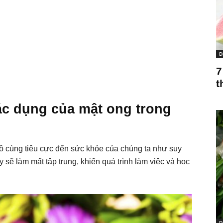
D
7
t
tác dụng của mật ong trong
 cùng tiêu cực đến sức khỏe của chúng ta như suy
y sẽ làm mất tập trung, khiến quá trình làm việc và học
D