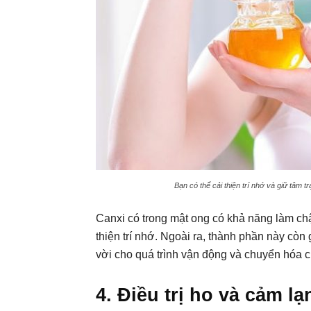
Bạn có thể cải thiện trí nhớ và giữ tâm 
Canxi có trong mật ong có khả năng làm chậ
thiện trí nhớ. Ngoài ra, thành phần này còn
vời cho quá trình vận động và chuyển hóa 
4. Điều trị ho và cảm lạ