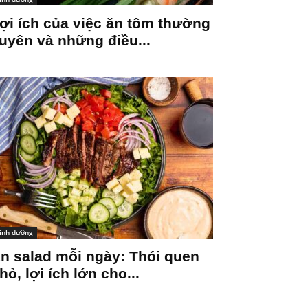
ợi ích của việc ăn tôm thường
uyên và những điều...
inh dưỡng
n salad mỗi ngày: Thói quen
hỏ, lợi ích lớn cho...