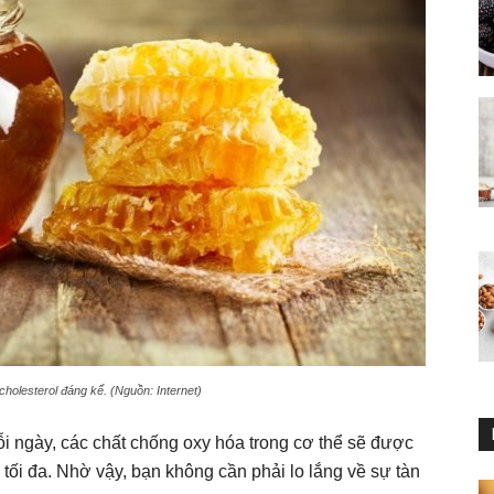
cholesterol đáng kể. (Nguồn: Internet)
 ngày, các chất chống oxy hóa trong cơ thể sẽ được
ối đa. Nhờ vậy, bạn không cần phải lo lắng về sự tàn