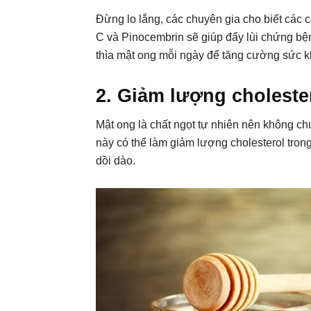
Đừng lo lắng, các chuyên gia cho biết các c
C và Pinocembrin sẽ giúp đẩy lùi chứng bện
thìa mật ong mỗi ngày để tăng cường sức 
2. Giảm lượng choleste
Mật ong là chất ngọt tự nhiên nên không ch
này có thể làm giảm lượng cholesterol tron
dồi dào.