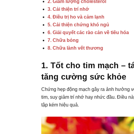
2. Giảm lượng cholesterol
3. Cải thiện trí nhớ
4. Điều trị ho và cảm lạnh
5. Cải thiện chứng khó ngủ
6. Giải quyết các rào cản về tiêu hóa
7. Chữa bỏng
8. Chữa lành vết thương
1. Tốt cho tim mạch – 
tăng cường sức khỏe
Chứng hẹp động mạch gây ra ảnh hưởng vô
tim, suy giảm trí nhớ hay nhức đầu. Điều nà
tập kém hiệu quả.