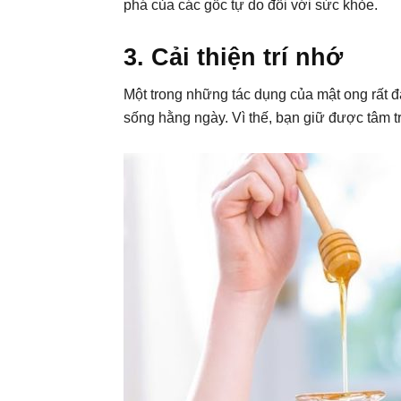
phá của các gốc tự do đối với sức khỏe.
3. Cải thiện trí nhớ
Một trong những tác dụng của mật ong rất đ
sống hằng ngày. Vì thế, bạn giữ được tâm tr