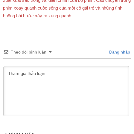
xuất xuất sắc trong vai diễn chính của bộ phim. Câu chuyện trong
phim xoay quanh cuộc sống của một cô gái trẻ và những tình
huống hài hước xảy ra xung quanh ...
Theo dõi bình luận
Đăng nhập