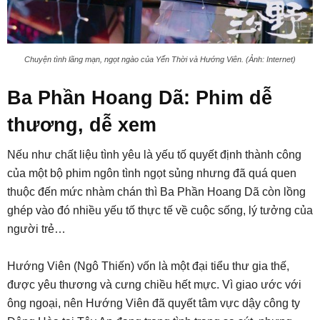
Chuyện tình lãng mạn, ngọt ngào của Yến Thời và Hướng Viên. (Ảnh: Internet)
Ba Phần Hoang Dã: Phim dễ
thương, dễ xem
Nếu như chất liệu tình yêu là yếu tố quyết định thành công
của một bộ phim ngôn tình ngọt sủng nhưng đã quá quen
thuộc đến mức nhàm chán thì Ba Phần Hoang Dã còn lồng
ghép vào đó nhiều yếu tố thực tế về cuộc sống, lý tưởng của
người trẻ…
Hướng Viên (Ngô Thiến) vốn là một đại tiểu thư gia thế,
được yêu thương và cưng chiều hết mực. Vì giao ước với
ông ngoại, nên Hướng Viên đã quyết tâm vực dậy công ty