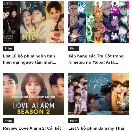
Phim
Phim
List 10 bộ phim ngôn tình
Xếp hạng các Trụ Cột trong
hiện đại ngược tâm nhất...
Kimetsu no Yaiba: Ai là...
Phim
Phim
Review Love Alarm 2: Cái kết
List 9 bộ phim đam mỹ Thái