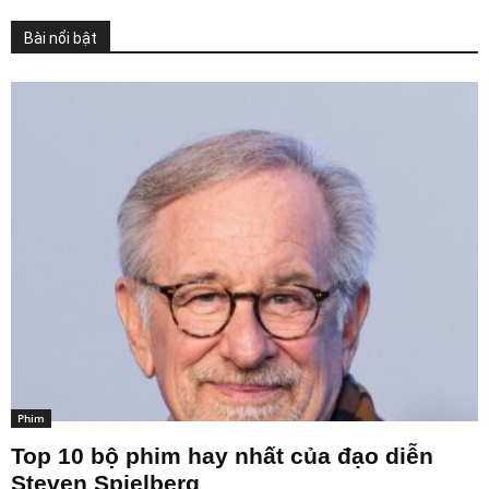
Bài nổi bật
Phim
Top 10 bộ phim hay nhất của đạo diễn
Steven Spielberg