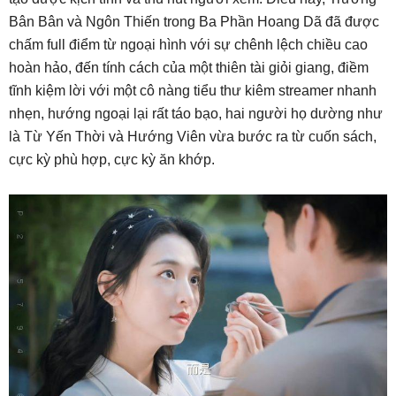
Bân Bân và Ngôn Thiến trong Ba Phần Hoang Dã đã được
chấm full điểm từ ngoại hình với sự chênh lệch chiều cao
hoàn hảo, đến tính cách của một thiên tài giỏi giang, điềm
tĩnh kiệm lời với một cô nàng tiểu thư kiêm streamer nhanh
nhẹn, hướng ngoại lại rất táo bạo, hai người họ dường như
là Từ Yến Thời và Hướng Viên vừa bước ra từ cuốn sách,
cực kỳ phù hợp, cực kỳ ăn khớp.