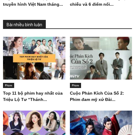
truyền hình Việt Nam tháng...
chiếu và 6 điểm nổi...
Bài nhiều bình luận
Phim
Phim
Top 11 bộ phim hay nhất của
Cuộc Phản Kích Của Số 2:
Triệu Lộ Tư “Thánh...
Phim đam mỹ xứ Đài...