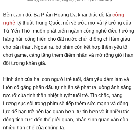
Bên cạnh đó, Ba Phần Hoang Dã khai thác đề tài
công
nghệ
kỹ thuật Trung Quốc, nói về ước mơ và lý tưởng của
Từ Yến Thời muốn phát triển ngành công nghệ điều hướng
hàng hải, cống hiến cho đất nước chứ không chỉ làm giàu
cho bản thân. Ngoài ra, bộ phim còn kết hợp thêm yếu tố
chơi game, càng tăng thêm điểm nhấn và mở rộng giới hạn
đối tượng khán giả.
Hình ảnh của hai con người trẻ tuổi, dám yêu dám làm và
luôn cố gắng phấn đấu tự nhiên sẽ phát ra luồng ánh sáng
rực rỡ của tinh thần nhiệt huyết tuổi trẻ. Tin chắc, năng
lượng sục sôi trong phim sẽ tiếp thêm sức mạnh và động
lực để bạn trở nên lạc quan hơn, tự tin hơn và ít nhiều tác
động tích cực đến thế giới quan, nhân sinh quan vẫn còn
nhiều hạn chế của chúng ta.