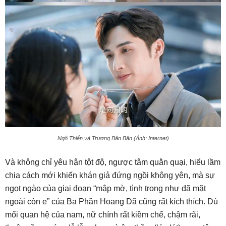
Ngô Thiến và Trương Bân Bân (Ảnh: Internet)
Và không chỉ yêu hận tột độ, ngược tâm quằn quại, hiểu lầm
chia cách mới khiến khán giả đứng ngồi không yên, mà sự
ngọt ngào của giai đoạn “mập mờ, tình trong như đã mặt
ngoài còn e” của Ba Phần Hoang Dã cũng rất kích thích. Dù
mối quan hệ của nam, nữ chính rất kiềm chế, chậm rãi,