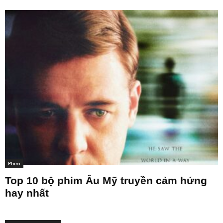
Phim
Top 10 bộ phim Âu Mỹ truyền cảm hứng
hay nhất