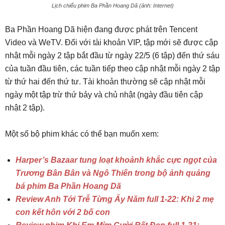
Lịch chiếu phim Ba Phần Hoang Dã (ảnh: Internet)
Ba Phần Hoang Dã hiện đang được phát trên Tencent
Video và WeTV. Đối với tài khoản VIP, tập mới sẽ được cập
nhật mỗi ngày 2 tập bắt đầu từ ngày 22/5 (6 tập) đến thứ sáu
của tuần đầu tiên, các tuần tiếp theo cập nhật mỗi ngày 2 tập
từ thứ hai đến thứ tư. Tài khoản thường sẽ cập nhật mỗi
ngày một tập trừ thứ bảy và chủ nhật (ngày đầu tiên cập
nhật 2 tập).
Một số bộ phim khác có thể bạn muốn xem:
Harper’s Bazaar tung loạt khoảnh khắc cực ngọt của
Trương Bân Bân và Ngô Thiến trong bộ ảnh quảng
bá phim Ba Phần Hoang Dã
Review Anh Tới Trễ Từng Ấy Năm full 1-22: Khi 2 mẹ
con kết hôn với 2 bố con