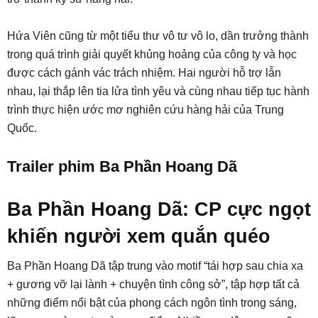
Hứa Viên cũng từ một tiểu thư vô tư vô lo, dần trưởng thành
trong quá trình giải quyết khủng hoảng của công ty và học
được cách gánh vác trách nhiệm. Hai người hỗ trợ lẫn
nhau, lại thắp lên tia lửa tình yêu và cùng nhau tiếp tục hành
trình thực hiện ước mơ nghiên cứu hàng hải của Trung
Quốc.
Trailer phim Ba Phần Hoang Dã
Ba Phần Hoang Dã: CP cực ngọt
khiến người xem quắn quéo
Ba Phần Hoang Dã tập trung vào motif “tái hợp sau chia xa
+ gương vỡ lại lành + chuyện tình công sở”, tập hợp tất cả
những điểm nổi bật của phong cách ngôn tình trong sáng,