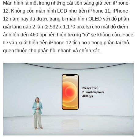
Màn hình là một trong những cải tiến sáng giá trên iPhone
12. Không còn màn hình LCD như trên iPhone 11. iPhone
12 năm nay đã được trang bị màn hình OLED với độ phân
giải tăng gấp 2 lần (2.532 x 1.170 pixels) cho mật độ điểm
ảnh lên đến 460 ppi nên hiện tượng “rỗ” sẽ không còn. Face
ID vẫn xuất hiện trên iPhone 12 tích hợp trong phần tai thỏ
quen thuộc cho phản hồi nhanh và chính xác.