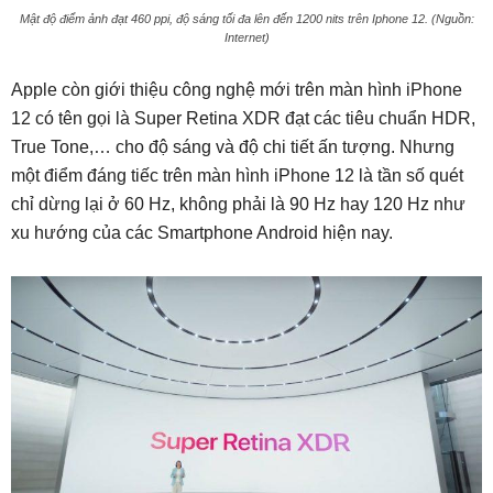
Mật độ điểm ảnh đạt 460 ppi, độ sáng tối đa lên đến 1200 nits trên Iphone 12. (Nguồn:
Internet)
Apple còn giới thiệu công nghệ mới trên màn hình iPhone
12 có tên gọi là Super Retina XDR đạt các tiêu chuẩn HDR,
True Tone,… cho độ sáng và độ chi tiết ấn tượng. Nhưng
một điểm đáng tiếc trên màn hình iPhone 12 là tần số quét
chỉ dừng lại ở 60 Hz, không phải là 90 Hz hay 120 Hz như
xu hướng của các Smartphone Android hiện nay.