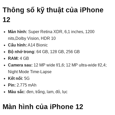
Thông số kỹ thuật của iPhone
12
Màn hình:
Super Retina XDR, 6,1 inches, 1200
nits,Dolby Vision, HDR 10
Cấu hình:
A14 Bionic
Bộ nhớ trong:
64 GB, 128 GB, 256 GB
RAM:
4 GB
Camera sau:
12 MP wide f/1,6; 12 MP ultra-wide f/2,4;
Night Mode Time-Lapse
Kết nối:
5G
Pin:
2.775 mAh
Màu sắc:
đen, trắng, lam, đỏ, lục
Màn hình của iPhone 12