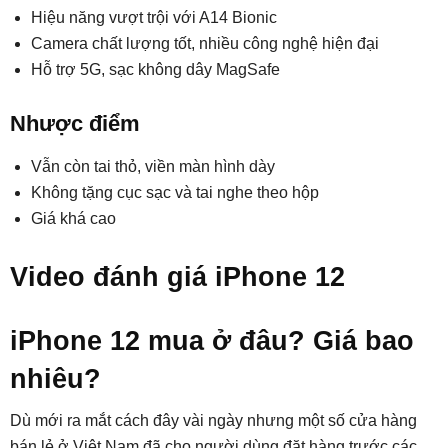
Hiệu năng vượt trội với A14 Bionic
Camera chất lượng tốt, nhiều công nghệ hiện đại
Hỗ trợ 5G, sạc không dây MagSafe
Nhược điểm
Vẫn còn tai thỏ, viền màn hình dày
Không tặng cục sạc và tai nghe theo hộp
Giá khá cao
Video đánh giá iPhone 12
iPhone 12 mua ở đâu? Giá bao
nhiêu?
Dù mới ra mắt cách đây vài ngày nhưng một số cửa hàng
bán lẻ ở Việt Nam đã cho người dùng đặt hàng trước các