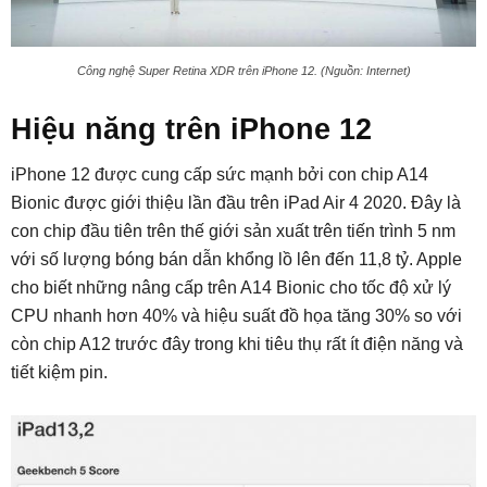
Công nghệ Super Retina XDR trên iPhone 12. (Nguồn: Internet)
Hiệu năng trên iPhone 12
iPhone 12 được cung cấp sức mạnh bởi con chip A14
Bionic được giới thiệu lần đầu trên iPad Air 4 2020. Đây là
con chip đầu tiên trên thế giới sản xuất trên tiến trình 5 nm
với số lượng bóng bán dẫn khổng lồ lên đến 11,8 tỷ. Apple
cho biết những nâng cấp trên A14 Bionic cho tốc độ xử lý
CPU nhanh hơn 40% và hiệu suất đồ họa tăng 30% so với
còn chip A12 trước đây trong khi tiêu thụ rất ít điện năng và
tiết kiệm pin.