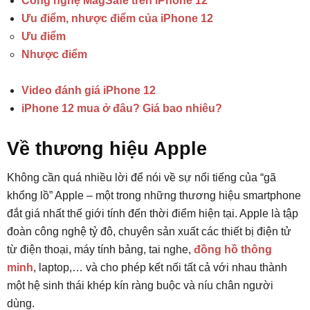
Công nghệ MagSafe trên iPhone 12
Ưu điểm, nhược điểm của iPhone 12
Ưu điểm
Nhược điểm
Video đánh giá iPhone 12
iPhone 12 mua ở đâu? Giá bao nhiêu?
Về thương hiệu Apple
Không cần quá nhiều lời để nói về sự nổi tiếng của “gã
khổng lồ” Apple – một trong những thương hiệu smartphone
đắt giá nhất thế giới tính đến thời điểm hiện tại. Apple là tập
đoàn công nghệ tỷ đô, chuyên sản xuất các thiết bị điện tử
từ điện thoại, máy tính bảng, tai nghe,
đồng hồ thông
minh
, laptop,… và cho phép kết nối tất cả với nhau thành
một hệ sinh thái khép kín ràng buộc và níu chân người
dùng.