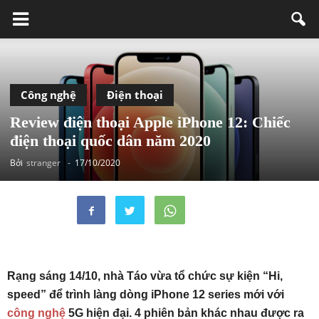
Công nghệ
Điện thoại
Review điện thoại Apple iPhone 12: Chiếc
điện thoại quốc dân năm 2020
Bởi
stranger
-
17/10/2020
Rạng sáng 14/10, nhà Táo vừa tổ chức sự kiện “Hi,
speed” để trình làng dòng iPhone 12 series mới với
công nghệ
5G hiện đại. 4 phiên bản khác nhau được ra