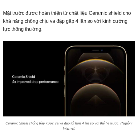
Mặt trước được hoàn thiện từ chất liệu Ceramic shield cho
khả năng chống chịu va đập gấp 4 lần so với kính cường
lực thông thường.
Ceramic Shield chống trầy xước và va đập tốt hơn 4 lần so với thế hệ trước. (Nguồn:
Internet)