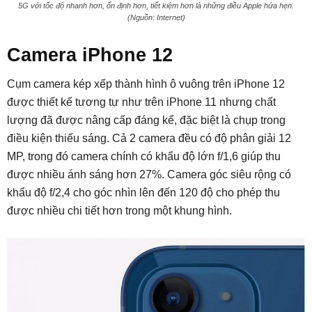
5G với tốc độ nhanh hơn, ổn định hơn, tiết kiệm hơn là những điều Apple hứa hẹn.
(Nguồn: Internet)
Camera iPhone 12
Cụm camera kép xếp thành hình ô vuông trên iPhone 12
được thiết kế tương tự như trên iPhone 11 nhưng chất
lượng đã được nâng cấp đáng kể, đặc biệt là chụp trong
điều kiện thiếu sáng. Cả 2 camera đều có độ phân giải 12
MP, trong đó camera chính có khẩu độ lớn f/1,6 giúp thu
được nhiều ánh sáng hơn 27%. Camera góc siêu rộng có
khẩu độ f/2,4 cho góc nhìn lên đến 120 độ cho phép thu
được nhiều chi tiết hơn trong một khung hình.