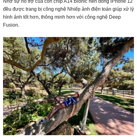
Nhờ sự hỗ trợ của con chip A14 Bionic nên dòng iPhone 12
đều được trang bị công nghệ Nhiếp ảnh điện toán giúp xử lý
hình ảnh tốt hơn, thông minh hơn với công nghệ Deep
Fusion.