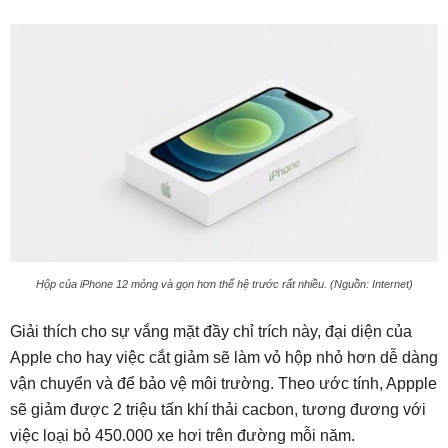
Hộp của iPhone 12 mỏng và gọn hơn thế hệ trước rất nhiều. (Nguồn: Internet)
Giải thích cho sự vắng mặt đầy chỉ trích này, đại diện của
Apple cho hay việc cắt giảm sẽ làm vỏ hộp nhỏ hơn dễ dàng
vận chuyển và để bảo vệ môi trường. Theo ước tính, Appple
sẽ giảm được 2 triệu tấn khí thải cacbon, tương đương với
việc loại bỏ 450.000 xe hơi trên đường mỗi năm.