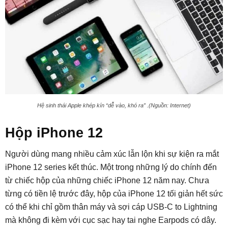
Hệ sinh thái Apple khép kín “dễ vào, khó ra” .(Nguồn: Internet)
Hộp iPhone 12
Người dùng mang nhiều cảm xúc lẫn lộn khi sự kiện ra mắt
iPhone 12 series kết thúc. Một trong những lý do chính đến
từ chiếc hộp của những chiếc iPhone 12 năm nay. Chưa
từng có tiền lệ trước đây, hộp của iPhone 12 tối giản hết sức
có thể khi chỉ gồm thân máy và sợi cáp USB-C to Lightning
mà không đi kèm với cục sạc hay tai nghe Earpods có dây.