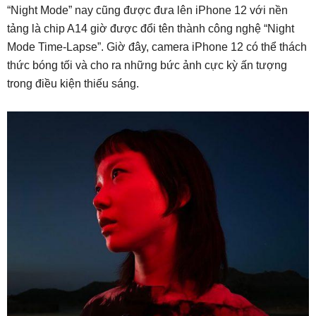
“Night Mode” nay cũng được đưa lên iPhone 12 với nền
tảng là chip A14 giờ được đổi tên thành công nghệ “Night
Mode Time-Lapse”. Giờ đây, camera iPhone 12 có thể thách
thức bóng tối và cho ra những bức ảnh cực kỳ ấn tượng
trong điều kiện thiếu sáng.