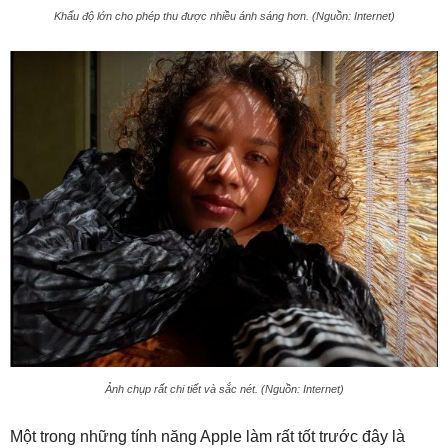
Khẩu độ lớn cho phép thu được nhiều ánh sáng hơn. (Nguồn: Internet)
Ảnh chụp rất chi tiết và sắc nét. (Nguồn: Internet)
Một trong những tính năng Apple làm rất tốt trước đây là