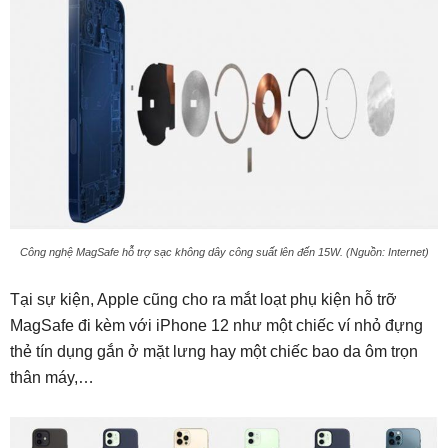
Công nghệ MagSafe hỗ trợ sạc không dây công suất lên đến 15W. (Nguồn: Internet)
Tại sự kiện, Apple cũng cho ra mắt loạt phụ kiện hỗ trỡ
MagSafe đi kèm với iPhone 12 như một chiếc ví nhỏ đựng
thẻ tín dụng gắn ở mặt lưng hay một chiếc bao da ôm trọn
thân máy,…