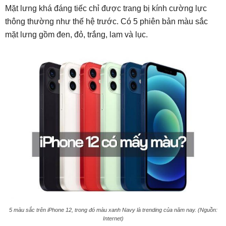
Mặt lưng khá đáng tiếc chỉ được trang bị kính cường lực
thông thường như thế hệ trước. Có 5 phiên bản màu sắc
mặt lưng gồm đen, đỏ, trắng, lam và lục.
5 màu sắc trên iPhone 12, trong đó màu xanh Navy là trending của năm nay. (Nguồn:
Internet)