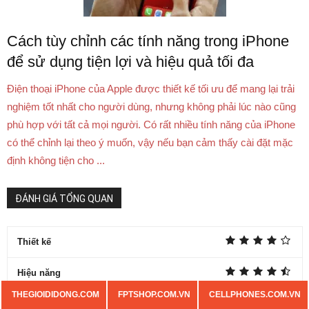
Cách tùy chỉnh các tính năng trong iPhone
để sử dụng tiện lợi và hiệu quả tối đa
Điện thoại iPhone của Apple được thiết kế tối ưu để mang lại trải
nghiệm tốt nhất cho người dùng, nhưng không phải lúc nào cũng
phù hợp với tất cả mọi người. Có rất nhiều tính năng của iPhone
có thể chỉnh lại theo ý muốn, vậy nếu bạn cảm thấy cài đặt mặc
định không tiện cho ...
ĐÁNH GIÁ TỔNG QUAN
Thiết kế
Hiệu năng
THEGIOIDIDONG.COM
FPTSHOP.COM.VN
CELLPHONES.COM.VN
Camera