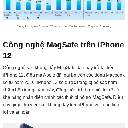
Dung lượng pin Iphone 12 so với các thế hệ trước. (Nguồn: Internet)
Công nghệ MagSafe trên iPhone
12
Công nghệ sạc không dây MagSafe đã quay trở lại trên
iPhone 12, điều mà Apple đã loại bỏ trên các dòng Macbook
kể từ năm 2016. iPhone 12 sẽ được trang bị bộ sạc nam
châm bên trong thân máy, đồng thời tích hợp một từ kế có
khả năng nhận diện chính các thiết bị hỗ trợ MagSafe. Điều
này giúp cho việc sạc không dây trên iPhone vô cùng tiện
lợi và an toàn.