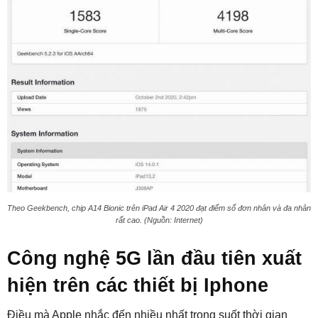
Theo Geekbench, chip A14 Bionic trên iPad Air 4 2020 đạt điểm số đơn nhân và đa nhân
rất cao. (Nguồn: Internet)
Công nghệ 5G lần đầu tiên xuất
hiện trên các thiết bị Iphone
Điều mà Apple nhắc đến nhiều nhất trong suốt thời gian