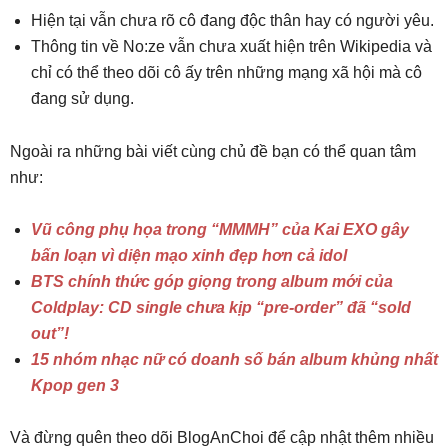
Hiện tại vẫn chưa rõ cô đang độc thân hay có người yêu.
Thông tin về No:ze vẫn chưa xuất hiện trên Wikipedia và
chỉ có thể theo dõi cô ấy trên những mạng xã hội mà cô
đang sử dụng.
Ngoài ra những bài viết cùng chủ đề bạn có thể quan tâm
như:
Vũ công phụ họa trong “MMMH” của Kai EXO gây
bấn loạn vì diện mạo xinh đẹp hơn cả idol
BTS chính thức góp giọng trong album mới của
Coldplay: CD single chưa kịp “pre-order” đã “sold
out”!
15 nhóm nhạc nữ có doanh số bán album khủng nhất
Kpop gen 3
Và đừng quên theo dõi BlogAnChoi để cập nhật thêm nhiều