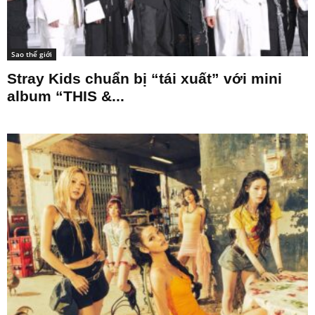
Sao thế giới
Stray Kids chuẩn bị “tái xuất” với mini
album “THIS &...