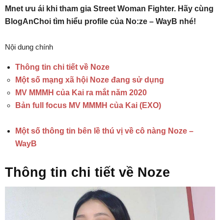
Mnet ưu ái khi tham gia Street Woman Fighter. Hãy cùng
BlogAnChoi tìm hiểu profile của No:ze – WayB nhé!
Nội dung chính
Thông tin chi tiết về Noze
Một số mạng xã hội Noze đang sử dụng
MV MMMH của Kai ra mắt năm 2020
Bản full focus MV MMMH của Kai (EXO)
Một số thông tin bên lề thú vị về cô nàng Noze –
WayB
Thông tin chi tiết về Noze