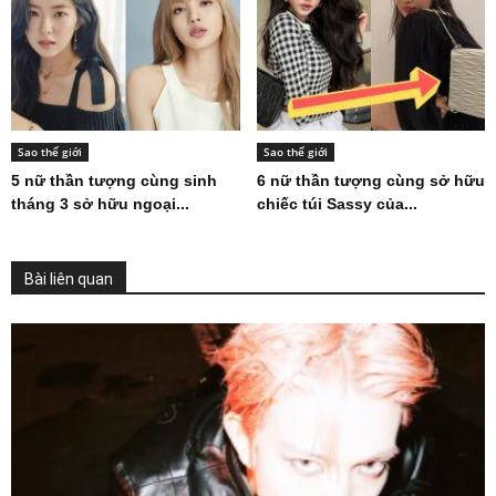
Sao thế giới
Sao thế giới
5 nữ thần tượng cùng sinh
6 nữ thần tượng cùng sở hữu
tháng 3 sở hữu ngoại...
chiếc túi Sassy của...
Bài liên quan