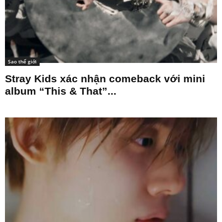
Sao thế giới
Stray Kids xác nhận comeback với mini
album “This & That”...