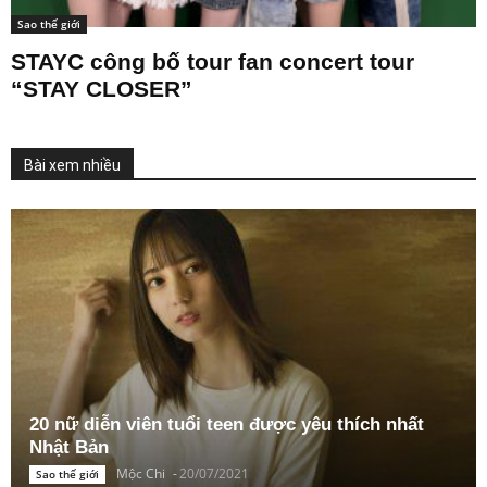
Sao thế giới
STAYC công bố tour fan concert tour
“STAY CLOSER”
Bài xem nhiều
20 nữ diễn viên tuổi teen được yêu thích nhất
Nhật Bản
Mộc Chi
-
20/07/2021
Sao thế giới