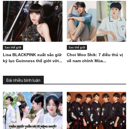
Sao thế giới
Sao thế giới
Lisa BLACKPINK xuất sắc giữ
Choi Woo Shik: 7 điều thú vị
kỷ lục Guinness thế giới với...
về nam chính Mùa...
Bài nhiều bình luận