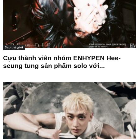
Sao thế giới
Cựu thành viên nhóm ENHYPEN Hee-
seung tung sản phẩm solo với...