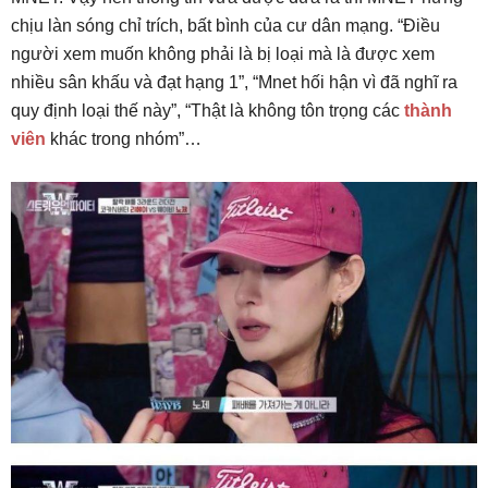
chịu làn sóng chỉ trích, bất bình của cư dân mạng. “Điều
người xem muốn không phải là bị loại mà là được xem
nhiều sân khấu và đạt hạng 1”, “Mnet hối hận vì đã nghĩ ra
quy định loại thế này”, “Thật là không tôn trọng các
thành
viên
khác trong nhóm”…