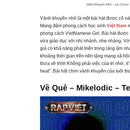
Vành Khuyên Nhỏ – Liu Grace –
Vành khuyên nhỏ là một bài hát được cô nàng
Mang đậm phong cách học sinh
Việt Nam
m
phong cách VietNamese Girl. Bài hát được 
vừa giáo dục với nhí nhảnh, nhẹ nhàng. V
giá có khả năng phát triển trong làng âm nhạ
khoảng thời gian trên nền tảng mạng xã hội 
thưa về trình Không phải việc của trí nhớ, i
heat”. Bài hất chim vành khuyên của tuổi t
Về Quê – Mikelodic – T