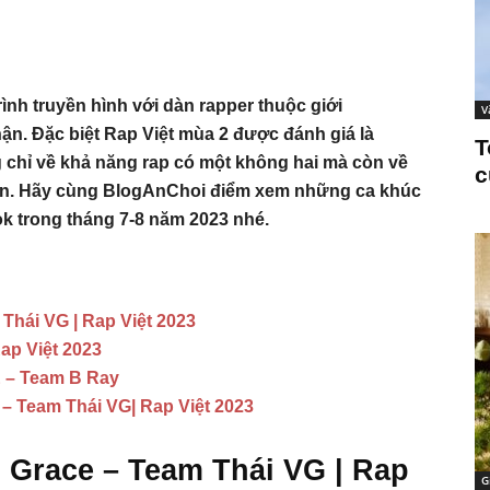
ình truyền hình với dàn rapper thuộc giới
V
. Đặc biệt Rap Việt mùa 2 được đánh giá là
T
ng chỉ về khả năng rap có một không hai mà còn về
c
ấn. Hãy cùng BlogAnChoi điểm xem những ca khúc
ok trong tháng 7-8 năm 2023 nhé.
Thái VG | Rap Việt 2023
ap Việt 2023
 – Team B Ray
 Team Thái VG| Rap Việt 2023
 Grace – Team Thái VG | Rap
G