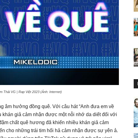
m Thái VG | Rap Việt 2023 (Ảnh: Internet)
ang âm hưởng đồng quê. Với câu hát “Anh đưa em về
u khán giả cảm nhận được một nỗi nhớ da diết đối với
 đậm chất quê hương đã khiến nhiều khán giả cảm
n cho những trái tim hối hả cảm nhận được sự yên ả.