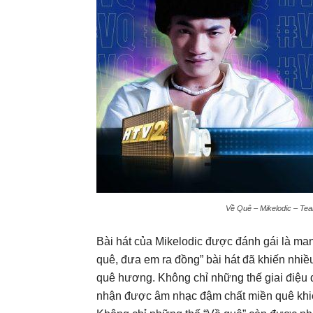
Về Quê – Mikelodic – Tea
Bài hát của Mikelodic được đánh gái là m
quê, đưa em ra đồng” bài hát đã khiến nhiề
quê hương. Không chỉ những thế giai điệu
nhận được âm nhạc đậm chất miền quê khiế