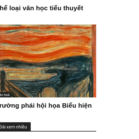
hể loại văn học tiểu thuyết
ăn hoá
rường phái hội họa Biểu hiện
Bài xem nhiều