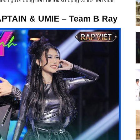
u người dùng trên TikTok sử dụng và trở nên viral.
APTAIN & UMIE – Team B Ray