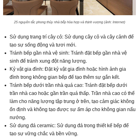
25 nguyên tắc phong thủy nhà bếp hòa hợp và thịnh vượng (ảnh: Internet)
Sử dụng trang trí cây cỏ: Sử dụng cây cỏ và cây cảnh để
tạo sự sống động và tươi mới.
Tránh bếp gần nhà vệ sinh: Tránh đặt bếp gần nhà vệ
sinh để tránh xung đột năng lượng.
Kỷ vật gia đình: Đặt kỷ vật gia đình hoặc hình ảnh gia
đình trong không gian bếp để tạo thêm sự gắn kết.
Tránh bếp dưới trần nhà quá cao: Tránh đặt bếp dưới
trần nhà cao hoặc gần trần quá thấp. Trần nhà cao có thể
làm cho năng lượng tập trung ở trên, tạo cảm giác không
ổn định và không tạo được sự ấm áp cho không gian nấu
nướng.
Sử dụng đá ceramic: Sử dụng đá trong thiết kế bếp để
tạo sự vững chắc và bền vững.