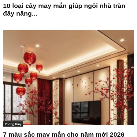
10 loại cây may mắn giúp ngôi nhà tràn
đầy năng...
Phong thuỷ
7 màu sắc may mắn cho năm mới 2026