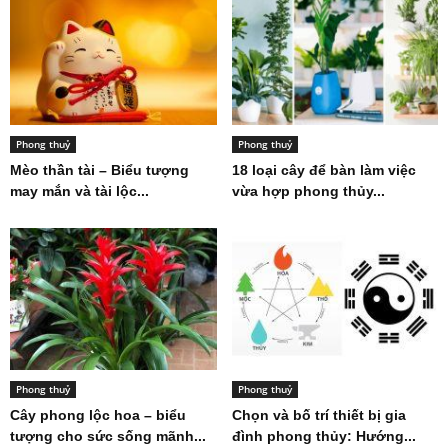
Phong thuỷ
Phong thuỷ
Mèo thần tài – Biểu tượng
18 loại cây để bàn làm việc
may mắn và tài lộc...
vừa hợp phong thủy...
Phong thuỷ
Phong thuỷ
Cây phong lộc hoa – biểu
Chọn và bố trí thiết bị gia
tượng cho sức sống mãnh...
đình phong thủy: Hướng...