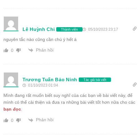
Lê Huỳnh Chi
05/10/2023 23:17
Thành viên
nguyên tắc nào cũng cần chú ý hết á
Phản hồi
0
Trương Tuấn Bảo Ninh
Tác giả bài viết
01/10/2023 01:04
Mình đang rất muốn biết suy nghĩ của các bạn về bài viết này, để
mình có thể cải thiện và đưa ra những bài viết tốt hơn nữa cho các
bạn đọc
.
Phản hồi
0