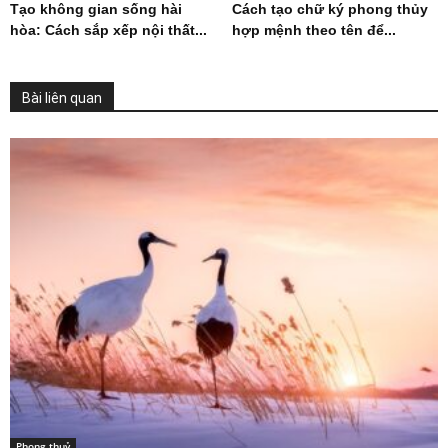
Tạo không gian sống hài
Cách tạo chữ ký phong thủy
hòa: Cách sắp xếp nội thất...
hợp mệnh theo tên để...
Bài liên quan
Phong thuỷ