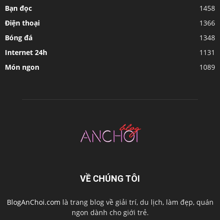
Bạn đọc
1458
Điện thoại
1366
Bóng đá
1348
Internet 24h
1131
Món ngon
1089
VỀ CHÚNG TÔI
BlogAnChoi.com
là trang blog về giải trí, du lịch, làm đẹp, quán
ngon dành cho giới trẻ.