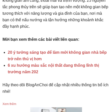
không gian ấm cúng, thoải mái và thịnh vượng. 25 nguyên
tắc phong thủy trên sẽ giúp bạn tạo nên một không gian bếp
tương thích với năng lượng và gia đình của bạn, nơi mà
bạn có thể nấu nướng và tận hưởng những khoảnh khắc
đầy hạnh phúc.
Mời bạn xem thêm các bài viết liên quan:
20 ý tưởng sáng tạo để làm mới không gian nhà bếp
trở nên thú vị hơn
6 xu hướng màu sắc nội thất đang thống lĩnh thị
trường năm 202
Hãy theo dõi BlogAnChoi để cập nhật nhiều thông tin bổ ích
nhé!
Xem thêm