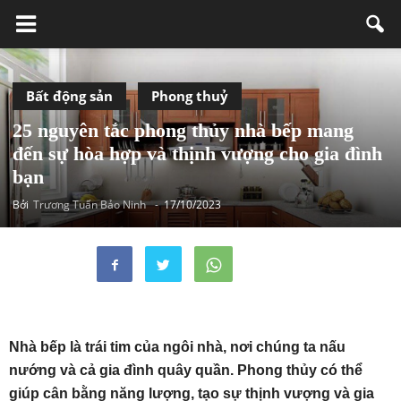
Bất động sản
Phong thuỷ
25 nguyên tắc phong thủy nhà bếp mang
đến sự hòa hợp và thịnh vượng cho gia đình
bạn
Bởi
Trương Tuấn Bảo Ninh
-
17/10/2023
Nhà bếp là trái tim của ngôi nhà, nơi chúng ta nấu
nướng và cả gia đình quây quần. Phong thủy có thể
giúp cân bằng năng lượng, tạo sự thịnh vượng và gia