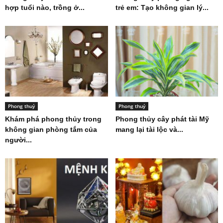
hợp tuổi nào, trồng ở...
trẻ em: Tạo không gian lý...
Phong thuỷ
Phong thuỷ
Khám phá phong thủy trong
Phong thủy cây phát tài Mỹ
không gian phòng tắm của
mang lại tài lộc và...
người...