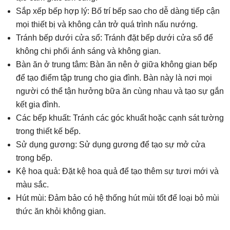
Sắp xếp bếp hợp lý: Bố trí bếp sao cho dễ dàng tiếp cận
mọi thiết bị và không cản trở quá trình nấu nướng.
Tránh bếp dưới cửa sổ: Tránh đặt bếp dưới cửa sổ để
không chi phối ánh sáng và không gian.
Bàn ăn ở trung tâm: Bàn ăn nên ở giữa không gian bếp
để tạo điểm tập trung cho gia đình. Bàn này là nơi mọi
người có thể tận hưởng bữa ăn cùng nhau và tạo sự gắn
kết gia đình.
Các bếp khuất: Tránh các góc khuất hoặc cạnh sát tường
trong thiết kế bếp.
Sử dụng gương: Sử dụng gương để tạo sự mở cửa
trong bếp.
Kệ hoa quả: Đặt kệ hoa quả để tạo thêm sự tươi mới và
màu sắc.
Hút mùi: Đảm bảo có hệ thống hút mùi tốt để loại bỏ mùi
thức ăn khỏi không gian.