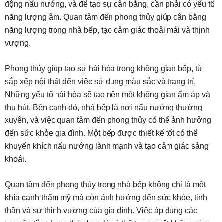
động nấu nướng, và để tạo sự cân bằng, cần phải có yếu tố
năng lượng âm. Quan tâm đến phong thủy giúp cân bằng
năng lượng trong nhà bếp, tạo cảm giác thoải mái và thịnh
vượng.
Phong thủy giúp tạo sự hài hòa trong không gian bếp, từ
sắp xếp nội thất đến việc sử dụng màu sắc và trang trí.
Những yếu tố hài hòa sẽ tạo nên một không gian ấm áp và
thu hút. Bên cạnh đó, nhà bếp là nơi nấu nướng thường
xuyên, và việc quan tâm đến phong thủy có thể ảnh hưởng
đến sức khỏe gia đình. Một bếp được thiết kế tốt có thể
khuyến khích nấu nướng lành mạnh và tạo cảm giác sảng
khoái.
Quan tâm đến phong thủy trong nhà bếp không chỉ là một
khía cạnh thẩm mỹ mà còn ảnh hưởng đến sức khỏe, tinh
thần và sự thịnh vượng của gia đình. Việc áp dụng các