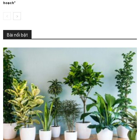
hoạch”
Bài nổi bật