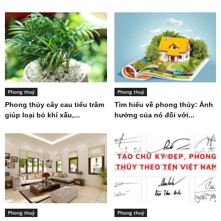
Phong thuỷ
Phong thuỷ
Phong thủy cây cau tiểu trâm
Tìm hiểu về phong thủy: Ảnh
giúp loại bỏ khí xấu,...
hưởng của nó đối với...
Phong thuỷ
Phong thuỷ