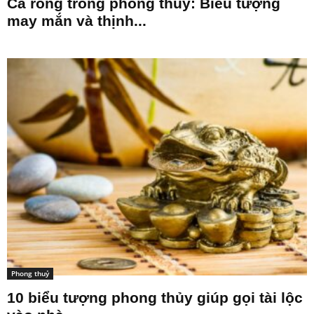
Cá rồng trong phong thủy: Biểu tượng
may mắn và thịnh...
Phong thuỷ
10 biểu tượng phong thủy giúp gọi tài lộc