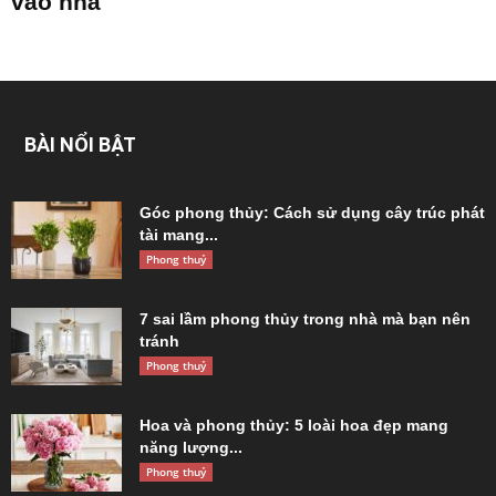
vào nhà
BÀI NỔI BẬT
Góc phong thủy: Cách sử dụng cây trúc phát
tài mang...
Phong thuỷ
7 sai lầm phong thủy trong nhà mà bạn nên
tránh
Phong thuỷ
Hoa và phong thủy: 5 loài hoa đẹp mang
năng lượng...
Phong thuỷ