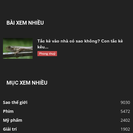
BÀI XEM NHIỀU
Tắc kè vào nhà có sao không? Con tắc kè
kêu...
Phong thuỷ
MỤC XEM NHIỀU
Sao thế giới
9030
Phim
5472
Mỹ phẩm
2402
Giải trí
1902