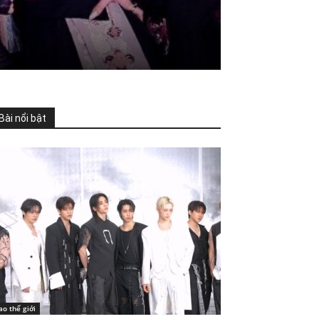
Bài nổi bật
ao thế giới