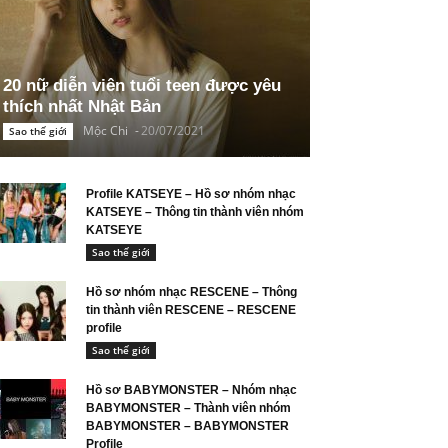
20 nữ diễn viên tuổi teen được yêu
thích nhất Nhật Bản
Mộc Chi
-
20/07/2021
Sao thế giới
Profile KATSEYE – Hồ sơ nhóm nhạc
KATSEYE – Thông tin thành viên nhóm
KATSEYE
Sao thế giới
Hồ sơ nhóm nhạc RESCENE – Thông
tin thành viên RESCENE – RESCENE
profile
Sao thế giới
Hồ sơ BABYMONSTER – Nhóm nhạc
BABYMONSTER – Thành viên nhóm
BABYMONSTER – BABYMONSTER
Profile