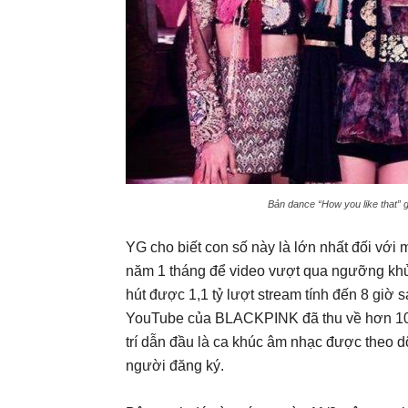
Bản dance “How you like that” gi
YG cho biết con số này là lớn nhất đối với 
năm 1 tháng để video vượt qua ngưỡng khủn
hút được 1,1 tỷ lượt stream tính đến 8 giờ s
YouTube của BLACKPINK đã thu về hơn 100
trí dẫn đầu là ca khúc âm nhạc được theo dõ
người đăng ký.