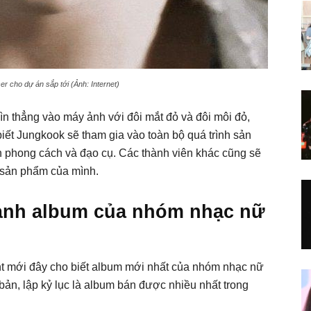
r cho dự án sắp tới (Ảnh: Internet)
n thẳng vào máy ảnh với đôi mắt đỏ và đôi môi đỏ,
iết Jungkook sẽ tham gia vào toàn bộ quá trình sản
ến phong cách và đạo cụ. Các thành viên khác cũng sẽ
 sản phẩm của mình.
thành album của nhóm nhạc nữ
t mới đây cho biết album mới nhất của nhóm nhạc nữ
bản, lập kỷ lục là album bán được nhiều nhất trong