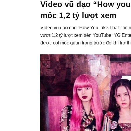
Video vũ đạo “How you 
mốc 1,2 tỷ lượt xem
Video vũ đạo cho “How You Like That”, h
vượt 1,2 tỷ lượt xem trên YouTube. YG Ente
được cột mốc quan trọng trước đó khi trở th