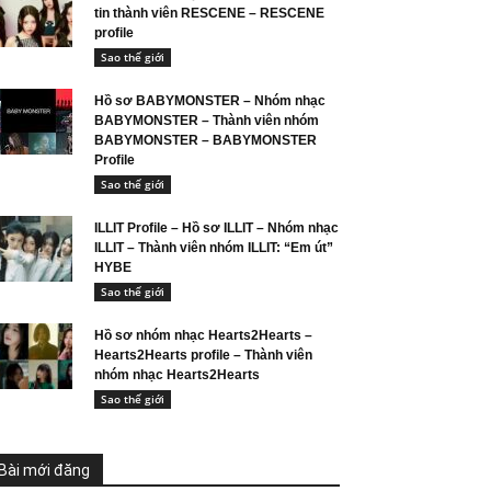
tin thành viên RESCENE – RESCENE
profile
Sao thế giới
Hồ sơ BABYMONSTER – Nhóm nhạc
BABYMONSTER – Thành viên nhóm
BABYMONSTER – BABYMONSTER
Profile
Sao thế giới
ILLIT Profile – Hồ sơ ILLIT – Nhóm nhạc
ILLIT – Thành viên nhóm ILLIT: “Em út”
HYBE
Sao thế giới
Hồ sơ nhóm nhạc Hearts2Hearts –
Hearts2Hearts profile – Thành viên
nhóm nhạc Hearts2Hearts
Sao thế giới
Bài mới đăng