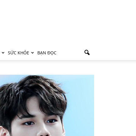
SỨC KHỎE
BẠN ĐỌC