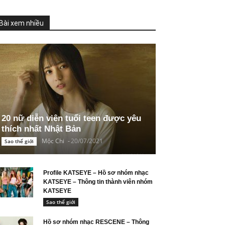
Bài xem nhiều
20 nữ diễn viên tuổi teen được yêu
thích nhất Nhật Bản
Mộc Chi
-
20/07/2021
Sao thế giới
Profile KATSEYE – Hồ sơ nhóm nhạc
KATSEYE – Thông tin thành viên nhóm
KATSEYE
Sao thế giới
Hồ sơ nhóm nhạc RESCENE – Thông