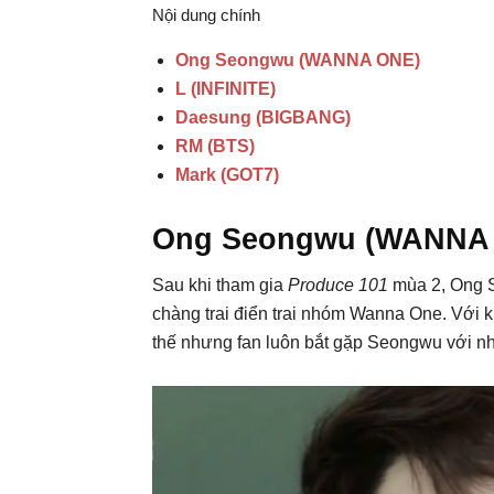
Nội dung chính
Ong Seongwu (WANNA ONE)
L (INFINITE)
Daesung (BIGBANG)
RM (BTS)
Mark (GOT7)
Ong Seongwu (WANNA
Sau khi tham gia
Produce 101
mùa 2, Ong S
chàng trai điển trai nhóm Wanna One. Với 
thế nhưng fan luôn bắt gặp Seongwu với n