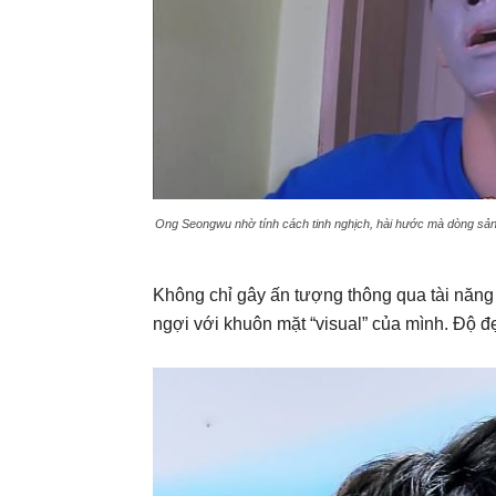
Ong Seongwu nhờ tính cách tinh nghịch, hài hước mà dòng sản 
Không chỉ gây ấn tượng thông qua tài nă
ngợi với khuôn mặt “visual” của mình. Độ đ