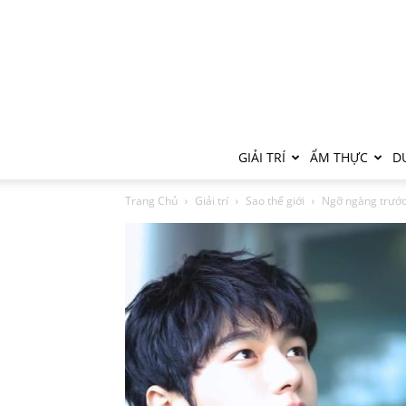
GIẢI TRÍ
ẨM THỰC
DU
Trang Chủ
Giải trí
Sao thế giới
Ngỡ ngàng trước