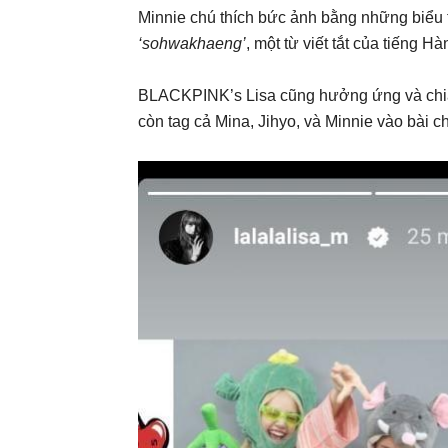
Minnie chú thích bức ảnh bằng những biểu 
‘sohwakhaeng’
, một từ viết tắt của tiếng H
BLACKPINK’s Lisa cũng hưởng ứng và chia 
còn tag cả Mina, Jihyo, và Minnie vào bài c