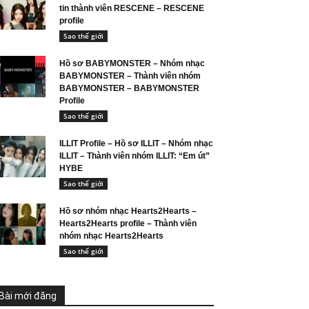
tin thành viên RESCENE – RESCENE
profile
Sao thế giới
Hồ sơ BABYMONSTER – Nhóm nhạc
BABYMONSTER – Thành viên nhóm
BABYMONSTER – BABYMONSTER
Profile
Sao thế giới
ILLIT Profile – Hồ sơ ILLIT – Nhóm nhạc
ILLIT – Thành viên nhóm ILLIT: “Em út”
HYBE
Sao thế giới
Hồ sơ nhóm nhạc Hearts2Hearts –
Hearts2Hearts profile – Thành viên
nhóm nhạc Hearts2Hearts
Sao thế giới
Bài mới đăng