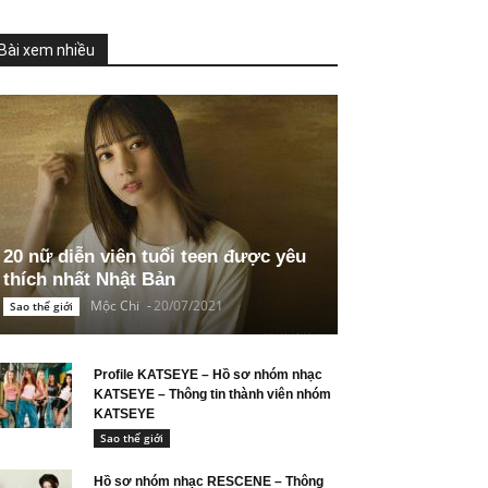
Bài xem nhiều
20 nữ diễn viên tuổi teen được yêu
thích nhất Nhật Bản
Mộc Chi
-
20/07/2021
Sao thế giới
Profile KATSEYE – Hồ sơ nhóm nhạc
KATSEYE – Thông tin thành viên nhóm
KATSEYE
Sao thế giới
Hồ sơ nhóm nhạc RESCENE – Thông