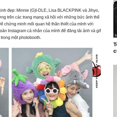
xinh đẹp: Minnie (G)I-DLE, Lisa BLACKPINK và Jihyo,
ng trên các trang mạng xã hội với những bức ảnh thể
Để chứng minh mối quan hệ thân thiết của mình với
oản Instagram cá nhân của mình để đăng tải ảnh và gif
S
 trong một photobooth.
T
c