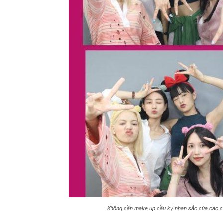
Không cần make up cầu kỳ nhan sắc của các cô 