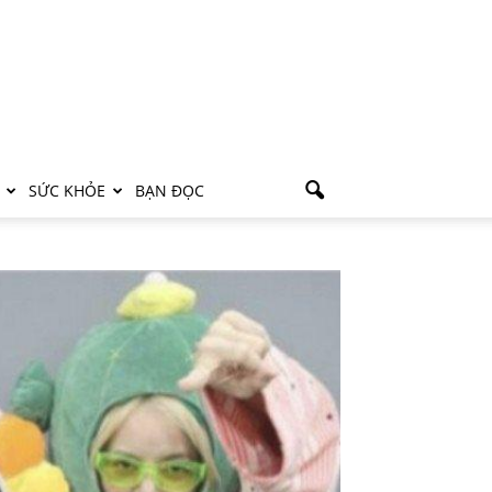
SỨC KHỎE
BẠN ĐỌC