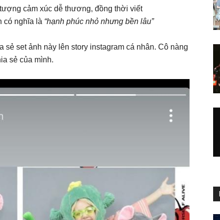
tượng cảm xúc dễ thương, đồng thời viết
àn có nghĩa là
“hạnh phúc nhỏ nhưng bền lâu”
sẻ set ảnh này lên story instagram cá nhân. Cô nàng
hia sẻ của mình.