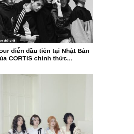
ao thế giới
our diễn đầu tiên tại Nhật Bản
ủa CORTIS chính thức...