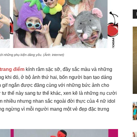
với những phụ kiện đáng yêu. (Ảnh: internet)
trang điểm
kính râm sặc sỡ, đầy sắc màu và những
ong khi đó, ở bộ ảnh thứ hai, bốn người bạn tạo dáng
n gif ngắn được đăng cùng với những bức ảnh cho
tư thế này sang tư thế khác, xen kẽ là những nụ cười
m nhiều nhưng nhan sắc ngoài đời thực của 4 nữ idol
ng ngừng vì mỗi người mang một vẻ đẹp đặc trưng