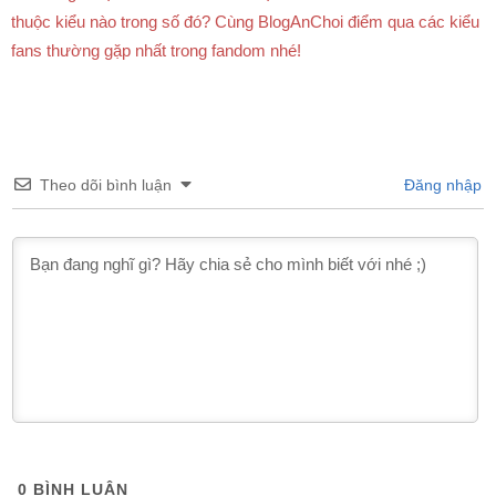
thuộc kiểu nào trong số đó? Cùng BlogAnChoi điểm qua các kiểu
fans thường gặp nhất trong fandom nhé!
Theo dõi bình luận
Đăng nhập
0
BÌNH LUẬN