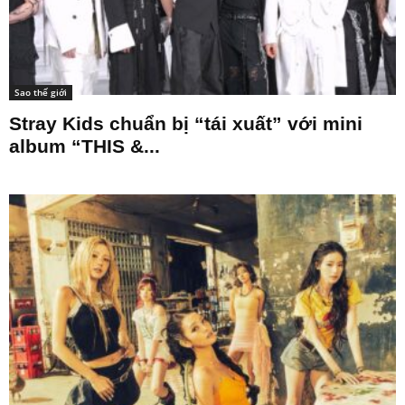
Sao thế giới
Stray Kids chuẩn bị “tái xuất” với mini
album “THIS &...