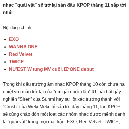
nhạc “quái vật” sẽ trở lại sàn đấu KPOP tháng 11 sắp tới
nhé!
Nội dung chính
EXO
WANNA ONE
Red Velvet
TWICE
NU’EST W tung MV cuối, IZ*ONE debut
Trong khi đấu trường âm nhạc KPOP tháng 10 còn chưa hạ
nhiệt với màn trở lại của “em gái quốc dân” IU, bài hát gây
nghiện “Siren” của Sunmi hay sự lột xác trưởng thành với
“Crush” của Weki Meki thì sắp tới đây tháng 11, fan KPOP
sẽ cùng chào đón một loạt các nhóm nhạc được mệnh danh
là “quái vật” trong mọi mặt trận: EXO, Red Velvet, TWICE,…