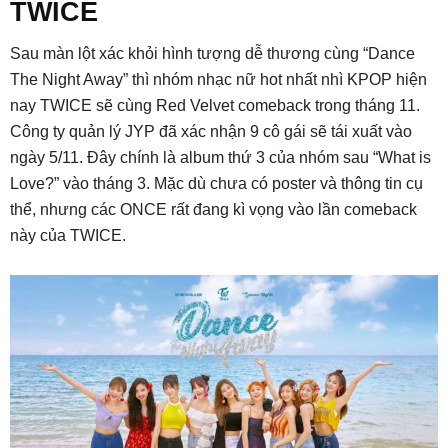
TWICE
Sau màn lột xác khỏi hình tượng dễ thương cùng “Dance
The Night Away” thì nhóm nhạc nữ hot nhất nhì KPOP hiện
nay TWICE sẽ cùng Red Velvet comeback trong tháng 11.
Công ty quản lý JYP đã xác nhận 9 cô gái sẽ tái xuất vào
ngày 5/11. Đây chính là album thứ 3 của nhóm sau “What is
Love?” vào tháng 3. Mặc dù chưa có poster và thông tin cụ
thể, nhưng các ONCE rất đang kì vọng vào lần comeback
này của TWICE.