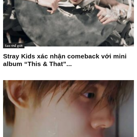
Sao thế giới
Stray Kids xác nhận comeback với mini
album “This & That”...