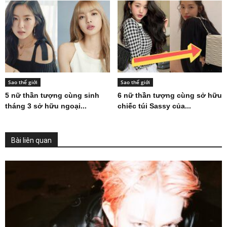
Sao thế giới
Sao thế giới
5 nữ thần tượng cùng sinh
6 nữ thần tượng cùng sở hữu
tháng 3 sở hữu ngoại...
chiếc túi Sassy của...
Bài liên quan