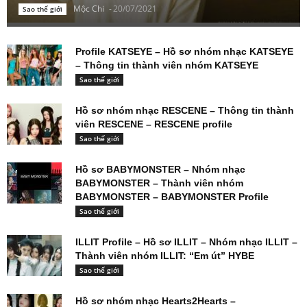
Mộc Chi
-
20/07/2021
Sao thế giới
Profile KATSEYE – Hồ sơ nhóm nhạc KATSEYE
– Thông tin thành viên nhóm KATSEYE
Sao thế giới
Hồ sơ nhóm nhạc RESCENE – Thông tin thành
viên RESCENE – RESCENE profile
Sao thế giới
Hồ sơ BABYMONSTER – Nhóm nhạc
BABYMONSTER – Thành viên nhóm
BABYMONSTER – BABYMONSTER Profile
Sao thế giới
ILLIT Profile – Hồ sơ ILLIT – Nhóm nhạc ILLIT –
Thành viên nhóm ILLIT: “Em út” HYBE
Sao thế giới
Hồ sơ nhóm nhạc Hearts2Hearts –