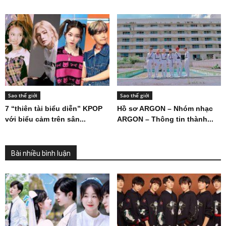
Sao thế giới
Sao thế giới
7 “thiên tài biểu diễn” KPOP
Hồ sơ ARGON – Nhóm nhạc
với biểu cảm trên sân...
ARGON – Thông tin thành...
Bài nhiều bình luận