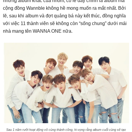
những album khác của nhóm, có lẽ đây chính là album mà
cộng đồng Wannble không hề mong muốn ra mắt nhất. Bởi
lẽ, sau khi album và đợt quảng bá này kết thúc, đồng nghĩa
với việc 11 thành viên sẽ không còn “sống chung” dưới mái
nhà mang tên WANNA ONE nữa.
Sau 1 năm rưỡi hoạt động vô cùng thành công, hi vọng rằng album cuối cùng sẽ tạo