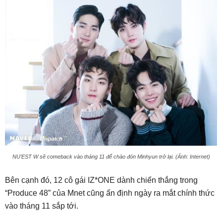
NU’EST W sẽ comeback vào tháng 11 để chào đón Minhyun trở lại. (Ảnh: Internet)
Bên cạnh đó, 12 cô gái IZ*ONE dành chiến thắng trong
“Produce 48” của Mnet cũng ấn định ngày ra mắt chính thức
vào tháng 11 sắp tới.