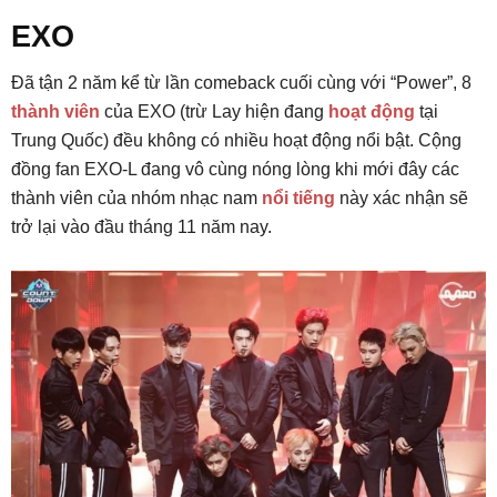
EXO
Đã tận 2 năm kể từ lần comeback cuối cùng với “Power”, 8
thành viên
của EXO (trừ Lay hiện đang
hoạt động
tại
Trung Quốc) đều không có nhiều hoạt động nổi bật. Cộng
đồng fan EXO-L đang vô cùng nóng lòng khi mới đây các
thành viên của nhóm nhạc nam
nổi tiếng
này xác nhận sẽ
trở lại vào đầu tháng 11 năm nay.