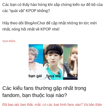
Các bạn có thấy hào hứng khi sắp chứng kiến sự đổ bộ của
các “quái vật” KPOP không?
Hãy theo dõi BlogAnChoi để cập nhật những tin tức mới
nhất, nóng hổi nhất về KPOP nhé!
Xem thêm
Các kiểu fans thường gặp nhất trong
fandom, bạn thuộc loại nào?
Đã bao giờ bạn thắc mắc có các loại hình fans nào? Và bản thân