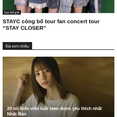
Sao thế giới
STAYC công bố tour fan concert tour
“STAY CLOSER”
Bài xem nhiều
20 nữ diễn viên tuổi teen được yêu thích nhất
Nhật Bản