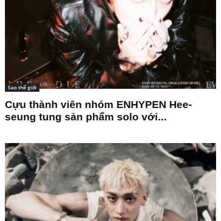
Sao thế giới
Cựu thành viên nhóm ENHYPEN Hee-
seung tung sản phẩm solo với...