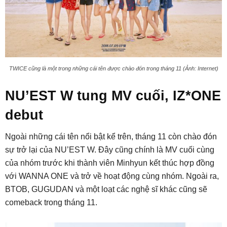
TWICE cũng là một trong những cái tên được chào đón trong tháng 11 (Ảnh: Internet)
NU’EST W tung MV cuối, IZ*ONE
debut
Ngoài những cái tên nổi bật kể trên, tháng 11 còn chào đón
sự trở lại của NU’EST W. Đây cũng chính là MV cuối cùng
của nhóm trước khi thành viên Minhyun kết thúc hợp đồng
với WANNA ONE và trở về hoạt động cùng nhóm. Ngoài ra,
BTOB, GUGUDAN và một loạt các nghệ sĩ khác cũng sẽ
comeback trong tháng 11.