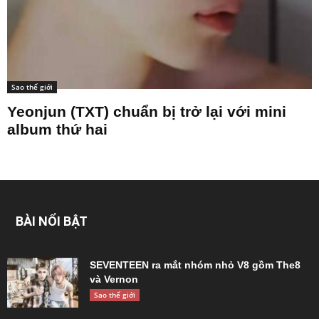
Sao thế giới
Yeonjun (TXT) chuẩn bị trở lại với mini
album thứ hai
BÀI NỔI BẬT
SEVENTEEN ra mắt nhóm nhỏ V8 gồm The8
và Vernon
Sao thế giới