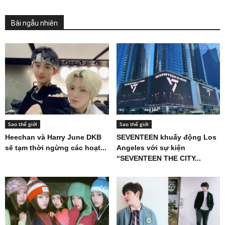
Bài ngẫu nhiên
Sao thế giới
Sao thế giới
Heechan và Harry June DKB
SEVENTEEN khuấy động Los
sẽ tạm thời ngừng các hoạt...
Angeles với sự kiện
“SEVENTEEN THE CITY...