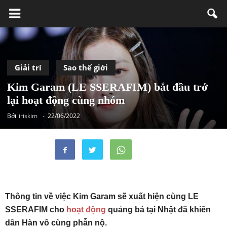
Giải trí
Sao thế giới
Kim Garam (LE SSERAFIM) bắt đầu trở
lại hoạt động cùng nhóm
Bởi
iriskim
-
22/06/2022
Thông tin về việc Kim Garam sẽ xuất hiện cùng LE
SSERAFIM cho
hoạt động
quảng bá tại Nhật đã khiến
dân Hàn vô cùng phẫn nộ.