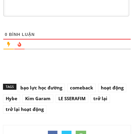
0
BÌNH LUẬN
TAGS
bạo lực học đường
comeback
hoạt động
Hybe
Kim Garam
LE SSERAFIM
trở lại
trở lại hoạt động