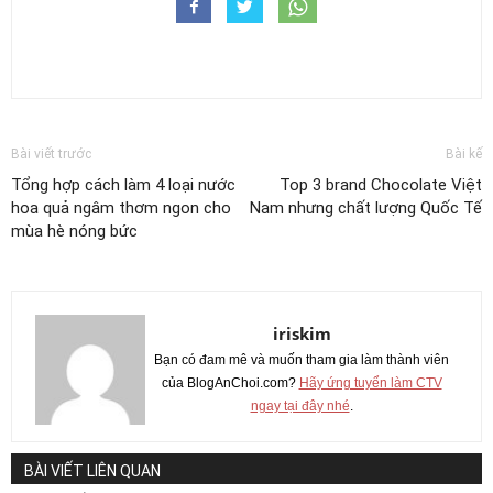
Bài viết trước
Bài kế
Tổng hợp cách làm 4 loại nước
Top 3 brand Chocolate Việt
hoa quả ngâm thơm ngon cho
Nam nhưng chất lượng Quốc Tế
mùa hè nóng bức
iriskim
Bạn có đam mê và muốn tham gia làm thành viên
của BlogAnChoi.com?
Hãy ứng tuyển làm CTV
ngay tại đây nhé
.
BÀI VIẾT LIÊN QUAN