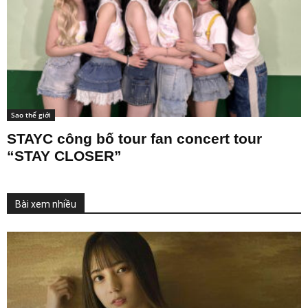
Sao thế giới
STAYC công bố tour fan concert tour
“STAY CLOSER”
Bài xem nhiều