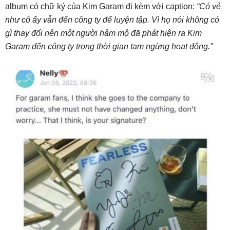
album có chữ ký của Kim Garam đi kèm với caption:
“Có vẻ
như cô ấy vẫn đến công ty để luyện tập. Vì họ nói không có
gì thay đổi nên một người hâm mộ đã phát hiện ra Kim
Garam đến công ty trong thời gian tạm ngừng hoạt động.”