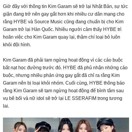
Giờ đây với thông tin Kim Garam sẽ trở lại Nhật Bản, sự tức
giận đang trở nên gay gắt hơn khi nhiều cư dân mạng cho
rằng HYBE và Source Music cũng đang chuẩn bị cho Kim
Garam trở lại Hàn Quốc. Nhiều người cảm thấy HYBE trì
hoãn việc cho Kim Garam quay lại, thậm chí loại bỏ luôn
khỏi đội hình.
Kim Garam đã phải tam ngừng hoạt động vì các cáo buộc
bắt nạt học đường trước đó. HYBE đã phủ nhận những cáo
buộc, nhưng nhiều phản ứng gay gắt đã chỉ ra rằng Kim
Garam nên bị loại khỏi nhóm. Cuối cùng, HYBE thông báo
rằng Kim Garam sẽ tạm ngừng hoạt động để bình tâm sau
vụ bê bối và nữ idol sẽ trở lại LE SSERAFIM trong tương
lai.