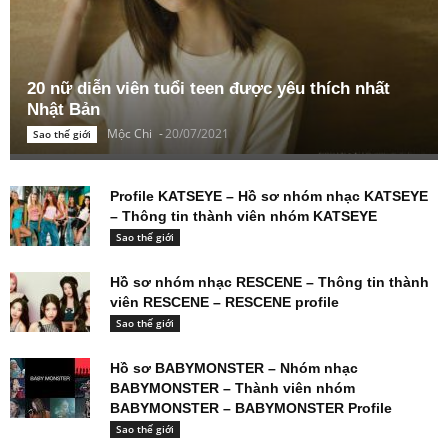
20 nữ diễn viên tuổi teen được yêu thích nhất
Nhật Bản
Mộc Chi
-
20/07/2021
Sao thế giới
Profile KATSEYE – Hồ sơ nhóm nhạc KATSEYE
– Thông tin thành viên nhóm KATSEYE
Sao thế giới
Hồ sơ nhóm nhạc RESCENE – Thông tin thành
viên RESCENE – RESCENE profile
Sao thế giới
Hồ sơ BABYMONSTER – Nhóm nhạc
BABYMONSTER – Thành viên nhóm
BABYMONSTER – BABYMONSTER Profile
Sao thế giới