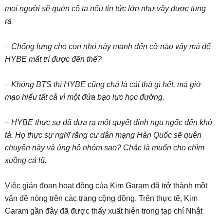
mọi người sẽ quên cô ta nếu tin tức lớn như vậy được tung
ra
– Chống lưng cho con nhỏ này mạnh đến cỡ nào vậy mà để
HYBE mất trí được đến thế?
– Không BTS thì HYBE cũng chả là cái thá gì hết, mà giờ
mạo hiểu tất cả vì một đứa bạo lực học đường.
– HYBE thực sự đã đưa ra một quyết định ngu ngốc đến khó
tả. Họ thực sự nghĩ rằng cư dân mạng Hàn Quốc sẽ quên
chuyện này và ủng hộ nhóm sao? Chắc là muốn cho chìm
xuồng cả lũ.
Việc gián đoạn hoạt động của Kim Garam đã trở thành một
vấn đề nóng trên các trang cộng đồng. Trên thực tế, Kim
Garam gần đây đã được thấy xuất hiện trong tạp chí Nhật