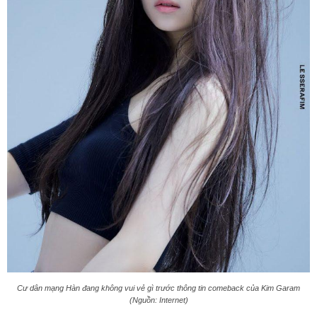
Cư dân mạng Hàn đang không vui vẻ gì trước thông tin comeback của Kim Garam
(Nguồn: Internet)