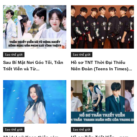
Sao thế giới
Sao thế giới
Sau Bí Mật Nơi Góc Tối, Trần
Hồ sơ TNT Thời Đại Thiếu
Triết Viễn và Từ...
Niên Đoàn (Teens In Times)...
Sao thế giới
Sao thế giới