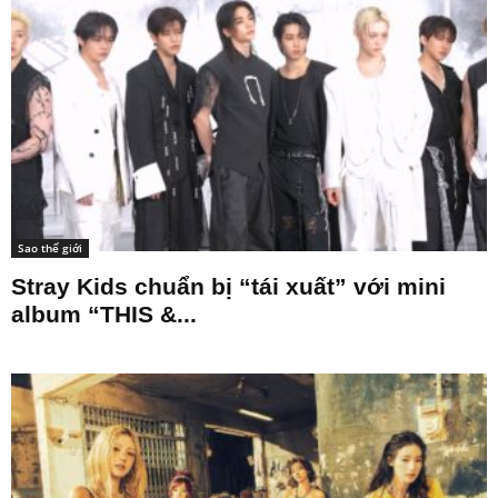
Sao thế giới
Stray Kids chuẩn bị “tái xuất” với mini
album “THIS &...