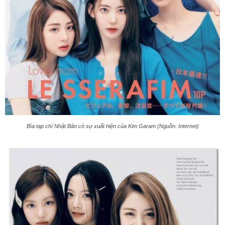
Bìa tạp chí Nhật Bản có sự xuất hiện của Kim Garam (Nguồn: Internet)