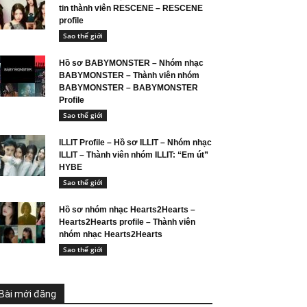
tin thành viên RESCENE – RESCENE
profile
Sao thế giới
Hồ sơ BABYMONSTER – Nhóm nhạc
BABYMONSTER – Thành viên nhóm
BABYMONSTER – BABYMONSTER
Profile
Sao thế giới
ILLIT Profile – Hồ sơ ILLIT – Nhóm nhạc
ILLIT – Thành viên nhóm ILLIT: “Em út”
HYBE
Sao thế giới
Hồ sơ nhóm nhạc Hearts2Hearts –
Hearts2Hearts profile – Thành viên
nhóm nhạc Hearts2Hearts
Sao thế giới
Bài mới đăng