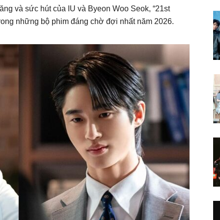
năng và sức hút của IU và Byeon Woo Seok, “21st
trong những bộ phim đáng chờ đợi nhất năm 2026.