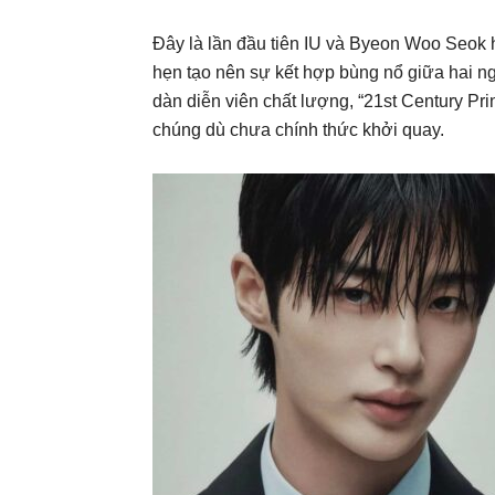
Đây là lần đầu tiên IU và Byeon Woo Seok 
hẹn tạo nên sự kết hợp bùng nổ giữa hai ng
dàn diễn viên chất lượng, “21st Century Pr
chúng dù chưa chính thức khởi quay.