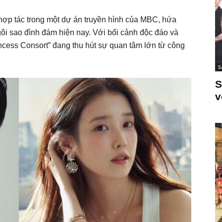
hợp tác trong một dự án truyền hình của MBC, hứa
ôi sao đình đám hiện nay. Với bối cảnh độc đáo và
incess Consort” đang thu hút sự quan tâm lớn từ công
S
S
v