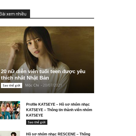
Bài xem nhiều
20 nữ diễn viên tuổi teen được yêu
thích nhất Nhật Bản
Mộc Chi
-
20/07/2021
Sao thế giới
Profile KATSEYE – Hồ sơ nhóm nhạc
KATSEYE – Thông tin thành viên nhóm
KATSEYE
Sao thế giới
Hồ sơ nhóm nhạc RESCENE – Thông