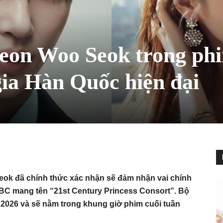
yeon Woo Seok trong ph
ia Hàn Quốc hiện đại
eok đã chính thức xác nhận sẽ đảm nhận vai chính
BC mang tên “21st Century Princess Consort”. Bộ
2026 và sẽ nằm trong khung giờ phim cuối tuần