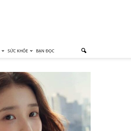
SỨC KHỎE
BẠN ĐỌC