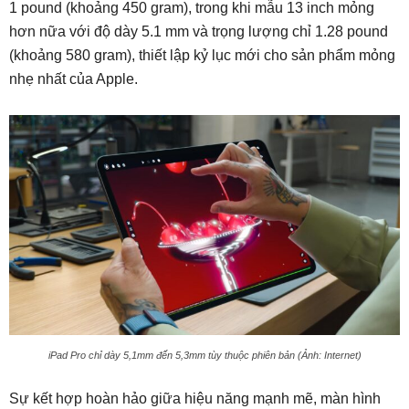
1 pound (khoảng 450 gram), trong khi mẫu 13 inch mỏng
hơn nữa với độ dày 5.1 mm và trọng lượng chỉ 1.28 pound
(khoảng 580 gram), thiết lập kỷ lục mới cho sản phẩm mỏng
nhẹ nhất của Apple.
iPad Pro chỉ dày 5,1mm đến 5,3mm tùy thuộc phiên bản (Ảnh: Internet)
Sự kết hợp hoàn hảo giữa hiệu năng mạnh mẽ, màn hình