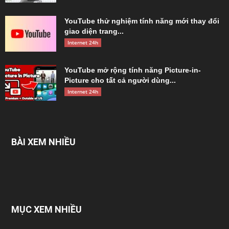
YouTube thử nghiệm tính năng mới thay đổi
giao diện trang...
Internet 24h
YouTube mở rộng tính năng Picture-in-
Picture cho tất cả người dùng...
Internet 24h
BÀI XEM NHIỀU
MỤC XEM NHIỀU