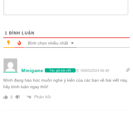
1
BÌNH LUẬN
Bình chọn nhiều nhất
Minigame
09/05/2024 06:46
Tác giả bài viết
Mình đang háo hức muốn nghe ý kiến của các bạn về bài viết này,
hãy bình luận ngay thôi!
Phản hồi
0