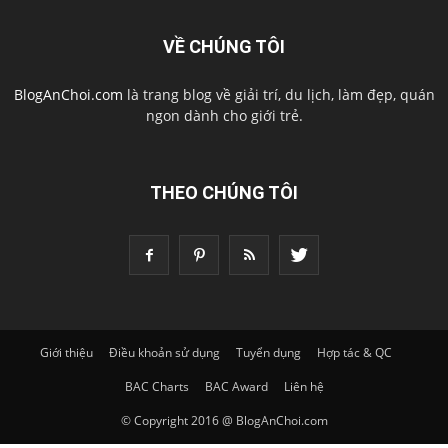
VỀ CHÚNG TÔI
BlogAnChoi.com
là trang blog về giải trí, du lịch, làm đẹp, quán
ngon dành cho giới trẻ.
THEO CHÚNG TÔI
Giới thiệu
Điều khoản sử dụng
Tuyển dụng
Hợp tác & QC
BAC Charts
BAC Award
Liên hệ
© Copyright 2016 @ BlogAnChoi.com