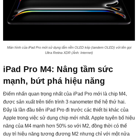
Màn hình của iPad Pro mới sử dụng tấm nền OLED kép (tandem OLED) với tên gọi
Ultra Retina XDR (Ảnh: Internet)
iPad Pro M4: Nâng tầm sức
mạnh, bứt phá hiệu năng
Điểm nhấn quan trọng nhất của iPad Pro mới là chip M4,
được sản xuất trên tiến trình 3 nanometer thế hệ thứ hai.
Đây là lần đầu tiên iPad Pro đi trước các thiết bị khác của
Apple trong việc sử dụng chip mới nhất. Apple tuyên bố hiệu
năng của M4 mạnh hơn 50% so với M2, đồng thời có thể
duy trì hiệu năng tương đương M2 nhưng chỉ với một nửa