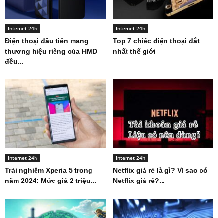
Internet 24h
Internet 24h
Điện thoại đầu tiên mang
Top 7 chiếc điện thoại đắt
thương hiệu riêng của HMD
nhất thế giới
đều...
Internet 24h
Internet 24h
Trải nghiệm Xperia 5 trong
Netflix giá rẻ là gì? Vì sao có
năm 2024: Mức giá 2 triệu...
Netflix giá rẻ?...