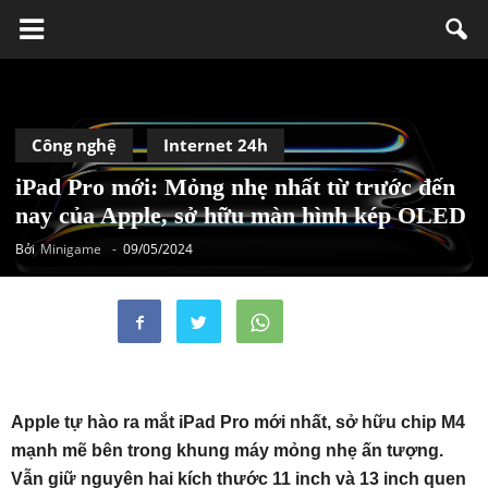
Công nghệ
Internet 24h
iPad Pro mới: Mỏng nhẹ nhất từ trước đến
nay của Apple, sở hữu màn hình kép OLED
Bởi
Minigame
-
09/05/2024
Apple tự hào ra mắt iPad Pro mới nhất, sở hữu chip M4
mạnh mẽ bên trong khung máy mỏng nhẹ ấn tượng.
Vẫn giữ nguyên hai kích thước 11 inch và 13 inch quen