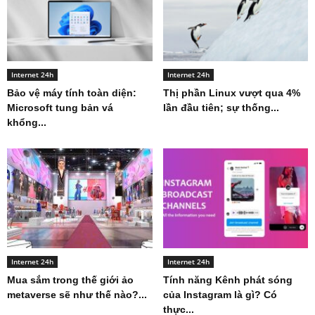
Internet 24h
Internet 24h
Bảo vệ máy tính toàn diện:
Thị phần Linux vượt qua 4%
Microsoft tung bản vá
lần đầu tiên; sự thống...
khổng...
Internet 24h
Internet 24h
Mua sắm trong thế giới ảo
Tính năng Kênh phát sóng
metaverse sẽ như thế nào?...
của Instagram là gì? Có
thực...