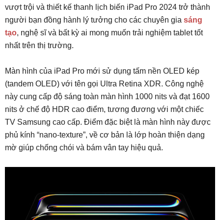
vượt trội và thiết kế thanh lịch biến iPad Pro 2024 trở thành
người bạn đồng hành lý tưởng cho các chuyên gia
sáng
tạo
, nghệ sĩ và bất kỳ ai mong muốn trải nghiệm tablet tốt
nhất trên thị trường.
Màn hình của iPad Pro mới sử dụng tấm nền OLED kép
(tandem OLED) với tên gọi Ultra Retina XDR. Công nghệ
này cung cấp độ sáng toàn màn hình 1000 nits và đạt 1600
nits ở chế độ HDR cao điểm, tương đương với một chiếc
TV Samsung cao cấp. Điểm đặc biệt là màn hình này được
phủ kính “nano-texture”, về cơ bản là lớp hoàn thiện dạng
mờ giúp chống chói và bám vân tay hiệu quả.