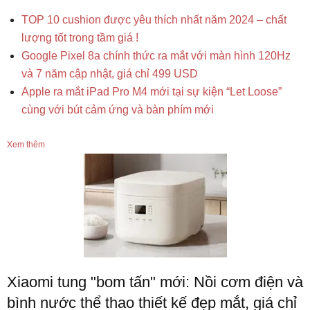
TOP 10 cushion được yêu thích nhất năm 2024 – chất
lượng tốt trong tầm giá !
Google Pixel 8a chính thức ra mắt với màn hình 120Hz
và 7 năm cập nhật, giá chỉ 499 USD
Apple ra mắt iPad Pro M4 mới tại sự kiện “Let Loose”
cùng với bút cảm ứng và bàn phím mới
Xem thêm
Xiaomi tung "bom tấn" mới: Nồi cơm điện và
bình nước thể thao thiết kế đẹp mắt, giá chỉ