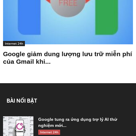
Internet 24h
Google giảm dung lượng lưu trữ miễn phí
của Gmail khi...
BÀI NỔI BẬT
Google tung ra ứng dụng trợ lý AI thử
nghiệm mới...
Internet 24h