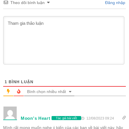
Theo dõi bình luận
Đăng nhập
1
BÌNH LUẬN
Bình chọn nhiều nhất
Moon's Heart
12/08/2023 09:24
Tác giả bài viết
Mình rất mong muốn nghe ý kiến của các bạn về bài viết này, hãy