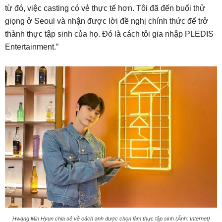
từ đó, việc casting có vẻ thực tế hơn. Tôi đã đến buổi thử
giọng ở Seoul và nhận được lời đề nghị chính thức để trở
thành thực tập sinh của họ. Đó là cách tôi gia nhập PLEDIS
Entertainment.”
Hwang Min Hyun chia sẻ về cách anh được chọn làm thực tập sinh (Ảnh: Internet)