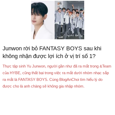
Junwon rời bỏ FANTASY BOYS sau khi
không nhận được lợi ích ở vị trí số 1?
Thực tập sinh Yu Junwon, người gần như đã ra mắt trong &Team
của HYBE, cũng thất bại trong việc ra mắt dưới nhóm nhạc sắp
ra mắt là FANTASY BOYS. Cùng BlogAnChoi tìm hiểu lý do
được cho là anh chàng sẽ không gia nhập nhóm.