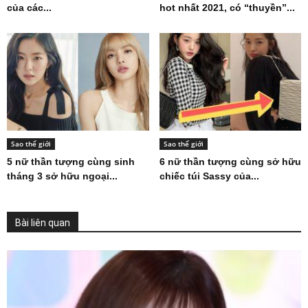
của các...
hot nhất 2021, có “thuyền”...
Sao thế giới
Sao thế giới
5 nữ thần tượng cùng sinh
6 nữ thần tượng cùng sở hữu
tháng 3 sở hữu ngoại...
chiếc túi Sassy của...
Bài liên quan