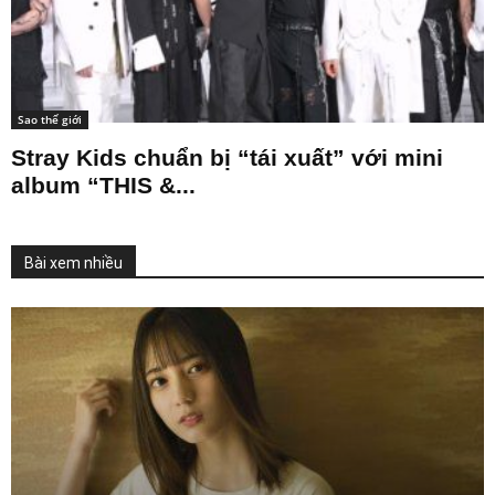
Sao thế giới
Stray Kids chuẩn bị “tái xuất” với mini
album “THIS &...
Bài xem nhiều