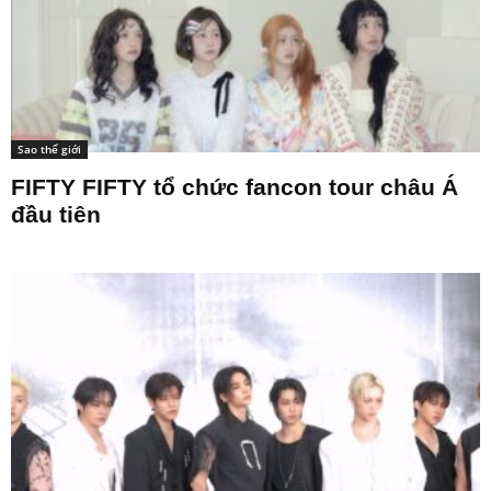
Sao thế giới
FIFTY FIFTY tổ chức fancon tour châu Á
đầu tiên