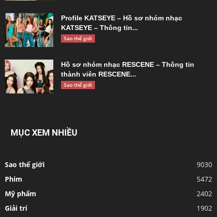
Profile KATSEYE – Hồ sơ nhóm nhạc
KATSEYE – Thông tin...
Sao thế giới
Hồ sơ nhóm nhạc RESCENE – Thông tin
thành viên RESCENE...
Sao thế giới
MỤC XEM NHIỀU
Sao thế giới
9030
Phim
5472
Mỹ phẩm
2402
Giải trí
1902