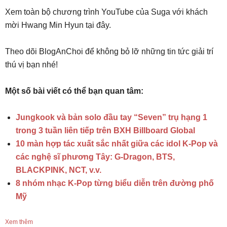
Xem toàn bộ chương trình YouTube của Suga với khách
mời Hwang Min Hyun tại đây.
Theo dõi BlogAnChoi để không bỏ lỡ những tin tức giải trí
thú vị bạn nhé!
Một số bài viết có thể bạn quan tâm:
Jungkook và bản solo đầu tay “Seven” trụ hạng 1
trong 3 tuần liên tiếp trên BXH Billboard Global
10 màn hợp tác xuất sắc nhất giữa các idol K-Pop và
các nghệ sĩ phương Tây: G-Dragon, BTS,
BLACKPINK, NCT, v.v.
8 nhóm nhạc K-Pop từng biểu diễn trên đường phố
Mỹ
Xem thêm