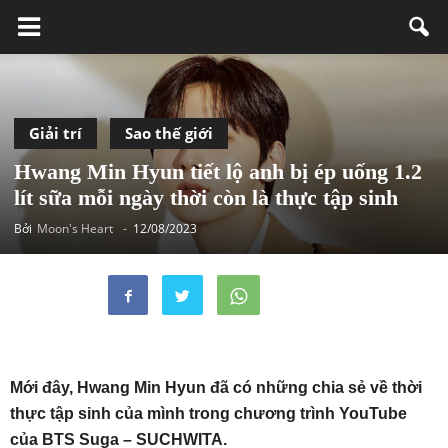
Giải trí
Sao thế giới
Hwang Min Hyun tiết lộ anh bị ép uống 1.2
lít sữa mỗi ngày thời còn là thực tập sinh
Bởi
Moon's Heart
-
12/08/2023
Mới đây, Hwang Min Hyun đã có những chia sẻ về thời
thực tập sinh của mình trong chương trình YouTube
của BTS Suga – SUCHWITA.