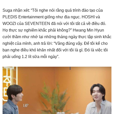
Suga nhận xét: “Tôi nghe nói rằng quá trình đào tạo của
PLEDIS Entertainment giống như địa ngục. HOSHI và
WOOZI của SEVENTEEN đã nói với tôi tất cả về điều đó.
Họ thực sự nghiêm khắc phải không?” Hwang Min Hyun
cười thầm như nhớ lại những tháng ngày thực tập sinh khắc
nghiệt của mình, anh trả lời: “Vâng đúng vậy. Để tôi kể cho
bạn nghe điều khó khăn nhất đối với tôi là gì. Đó là việc tôi
phải uống 1.2 lít sữa mỗi ngày”.