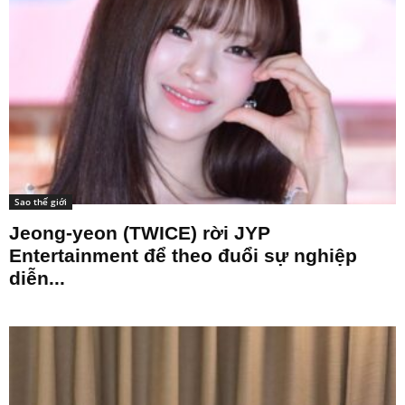
Sao thế giới
Jeong-yeon (TWICE) rời JYP
Entertainment để theo đuổi sự nghiệp
diễn...