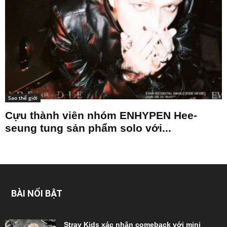
Sao thế giới
Cựu thành viên nhóm ENHYPEN Hee-
seung tung sản phẩm solo với...
BÀI NỔI BẬT
Stray Kids xác nhận comeback với mini