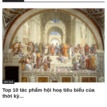
Văn hoá
Top 10 tác phẩm hội hoạ tiêu biểu của
thời kỳ...