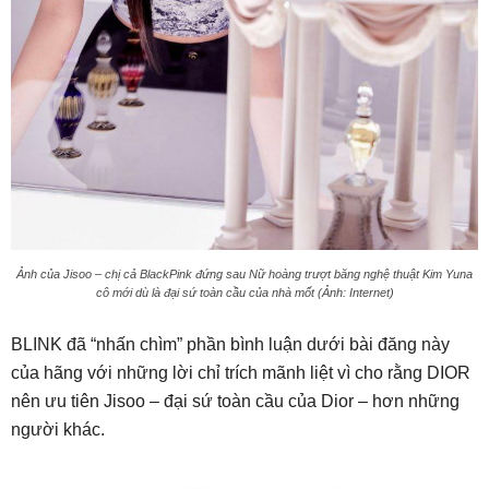
Ảnh của Jisoo – chị cả BlackPink đứng sau Nữ hoàng trượt băng nghệ thuật Kim Yuna
cô mới dù là đại sứ toàn cầu của nhà mốt (Ảnh: Internet)
BLINK đã “nhấn chìm” phần bình luận dưới bài đăng này
của hãng với những lời chỉ trích mãnh liệt vì cho rằng DIOR
nên ưu tiên Jisoo – đại sứ toàn cầu của Dior – hơn những
người khác.