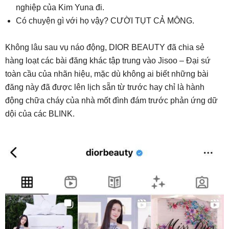
nghiệp của Kim Yuna đi.
Có chuyện gì với họ vậy? CƯỜI TỤT CẢ MÔNG.
Không lâu sau vụ náo động, DIOR BEAUTY đã chia sẻ
hàng loạt các bài đăng khác tập trung vào Jisoo – Đại sứ
toàn cầu của nhãn hiệu, mặc dù không ai biết những bài
đăng này đã được lên lịch sẵn từ trước hay chỉ là hành
động chữa cháy của nhà mốt đình đám trước phản ứng dữ
dội của các BLINK.