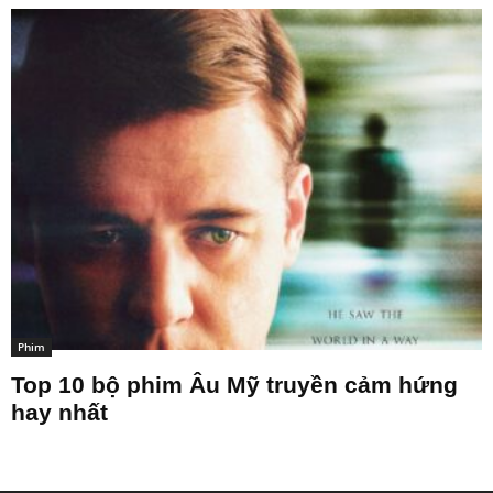
Phim
Top 10 bộ phim Âu Mỹ truyền cảm hứng
hay nhất