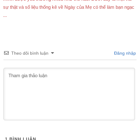
sự thật và số liệu thống kê về Ngày của Mẹ có thể làm bạn ngạc
...
Theo dõi bình luận
Đăng nhập
1
BÌNH LUẬN