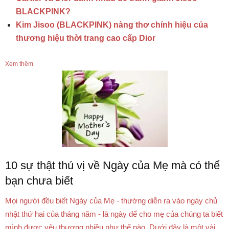
BLACKPINK?
Kim Jisoo (BLACKPINK) nàng thơ chính hiệu của
thương hiệu thời trang cao cấp Dior
Xem thêm
10 sự thật thú vị về Ngày của Mẹ mà có thể
bạn chưa biết
Mọi người đều biết Ngày của Mẹ - thường diễn ra vào ngày chủ
nhật thứ hai của tháng năm - là ngày để cho mẹ của chúng ta biết
mình được yêu thương nhiều như thế nào. Dưới đây là một vài