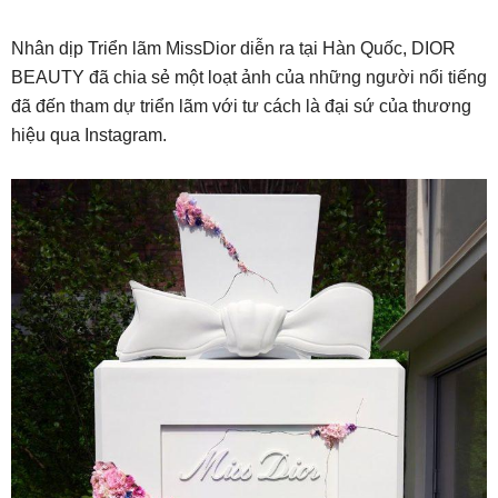
Nhân dịp Triển lãm MissDior diễn ra tại Hàn Quốc, DIOR
BEAUTY đã chia sẻ một loạt ảnh của những người nổi tiếng
đã đến tham dự triển lãm với tư cách là đại sứ của thương
hiệu qua Instagram.