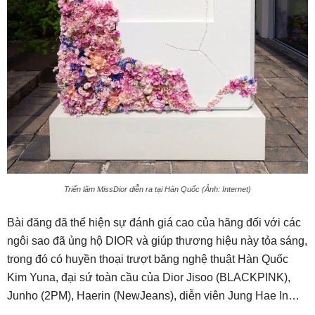
Triển lãm MissDior diễn ra tại Hàn Quốc (Ảnh: Internet)
Bài đăng đã thể hiện sự đánh giá cao của hãng đối với các
ngôi sao đã ủng hộ DIOR và giúp thương hiệu này tỏa sáng,
trong đó có huyền thoại trượt băng nghệ thuật Hàn Quốc
Kim Yuna, đại sứ toàn cầu của Dior Jisoo (BLACKPINK),
Junho (2PM), Haerin (NewJeans), diễn viên Jung Hae In…