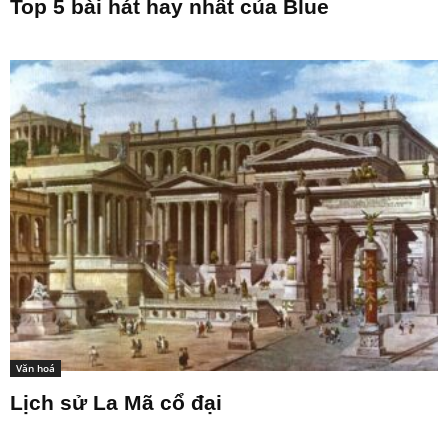
Top 5 bài hát hay nhất của Blue
Văn hoá
Lịch sử La Mã cổ đại