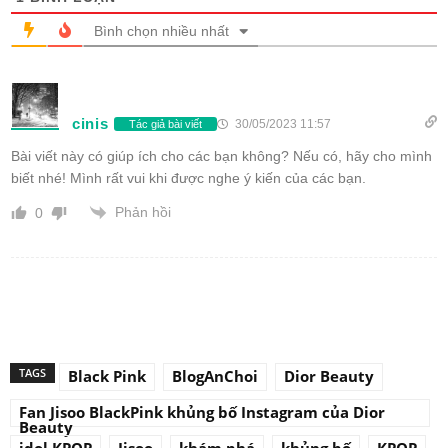
Bình chọn nhiều nhất
cinis
30/05/2023 11:57
Tác giả bài viết
Bài viết này có giúp ích cho các bạn không? Nếu có, hãy cho mình
biết nhé! Mình rất vui khi được nghe ý kiến của các bạn.
Phản hồi
0
TAGS
Black Pink
BlogAnChoi
Dior Beauty
Fan Jisoo BlackPink khủng bố Instagram của Dior
Beauty