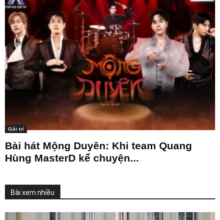
Giải trí
Bài hát Mộng Duyên: Khi team Quang
Hùng MasterD kể chuyện...
Bài xem nhiều