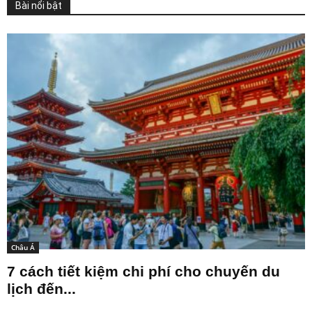
Bài nổi bật
Châu Á
7 cách tiết kiệm chi phí cho chuyến du
lịch đến...