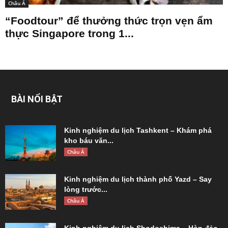
Châu Á
“Foodtour” để thưởng thức trọn vẹn ẩm
thực Singapore trong 1...
BÀI NỔI BẬT
Kinh nghiệm du lịch Tashkent – Khám phá
kho báu văn...
Châu Á
Kinh nghiệm du lịch thành phố Yazd – Say
lòng trước...
Châu Á