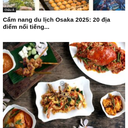
Châu Á
Cẩm nang du lịch Osaka 2025: 20 địa
điểm nổi tiếng...