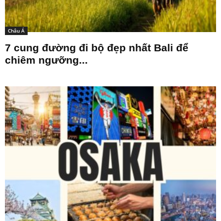
Châu Á
7 cung đường đi bộ đẹp nhất Bali để
chiêm ngưỡng...