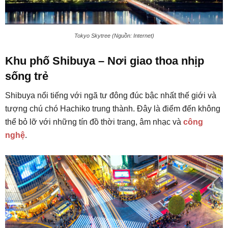
Tokyo Skytree (Nguồn: Internet)
Khu phố Shibuya – Nơi giao thoa nhịp
sống trẻ
Shibuya nổi tiếng với ngã tư đông đúc bậc nhất thế giới và
tượng chú chó Hachiko trung thành. Đây là điểm đến không
thể bỏ lỡ với những tín đồ thời trang, âm nhạc và
công
nghệ
.