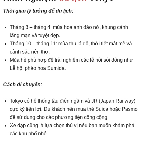
Thời gian lý tưởng để du lịch:
Tháng 3 – tháng 4: mùa hoa anh đào nở, khung cảnh
lãng mạn và tuyệt đẹp.
Tháng 10 – tháng 11: mùa thu lá đỏ, thời tiết mát mẻ và
cảnh sắc nên thơ.
Mùa hè phù hợp để trải nghiệm các lễ hội sôi động như
Lễ hội pháo hoa Sumida.
Cách di chuyển:
Tokyo có hệ thống tàu điện ngầm và JR (Japan Railway)
cực kỳ tiện lợi. Du khách nên mua thẻ Suica hoặc Pasmo
để sử dụng cho các phương tiện công cộng.
Xe đạp cũng là lựa chọn thú vị nếu bạn muốn khám phá
các khu phố nhỏ.