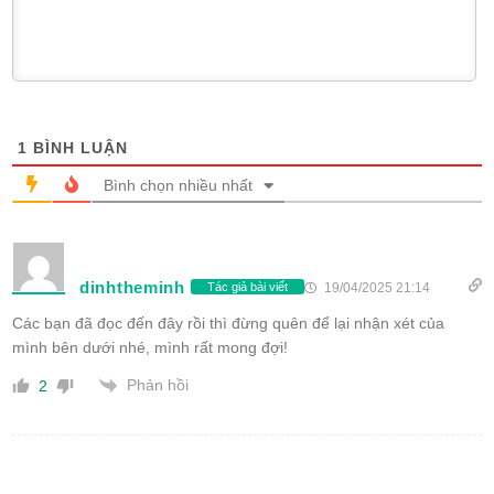
1
BÌNH LUẬN
Bình chọn nhiều nhất
dinhtheminh
19/04/2025 21:14
Tác giả bài viết
Các bạn đã đọc đến đây rồi thì đừng quên để lại nhận xét của
mình bên dưới nhé, mình rất mong đợi!
Phản hồi
2