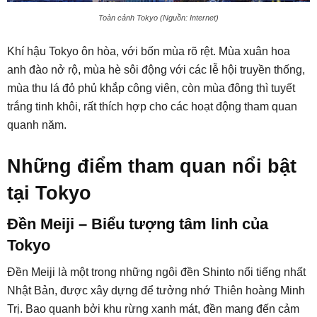
Toàn cảnh Tokyo (Nguồn: Internet)
Khí hậu Tokyo ôn hòa, với bốn mùa rõ rệt. Mùa xuân hoa
anh đào nở rộ, mùa hè sôi động với các lễ hội truyền thống,
mùa thu lá đỏ phủ khắp công viên, còn mùa đông thì tuyết
trắng tinh khôi, rất thích hợp cho các hoạt động tham quan
quanh năm.
Những điểm tham quan nổi bật
tại Tokyo
Đền Meiji – Biểu tượng tâm linh của
Tokyo
Đền Meiji là một trong những ngôi đền Shinto nổi tiếng nhất
Nhật Bản, được xây dựng để tưởng nhớ Thiên hoàng Minh
Trị. Bao quanh bởi khu rừng xanh mát, đền mang đến cảm