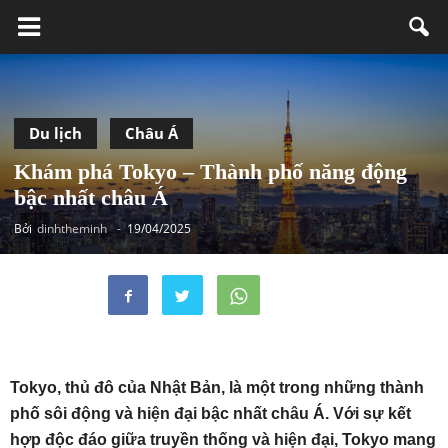
Du lịch
Châu Á
Khám phá Tokyo – Thành phố năng động
bậc nhất châu Á
Bởi
dinhtheminh
-
19/04/2025
Tokyo, thủ đô của Nhật Bản, là một trong những thành
phố sôi động và hiện đại bậc nhất châu Á. Với sự kết
hợp độc đáo giữa truyền thống và hiện đại, Tokyo mang