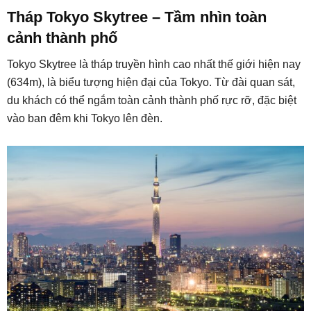
Tháp Tokyo Skytree – Tầm nhìn toàn
cảnh thành phố
Tokyo Skytree là tháp truyền hình cao nhất thế giới hiện nay
(634m), là biểu tượng hiện đại của Tokyo. Từ đài quan sát,
du khách có thể ngắm toàn cảnh thành phố rực rỡ, đặc biệt
vào ban đêm khi Tokyo lên đèn.