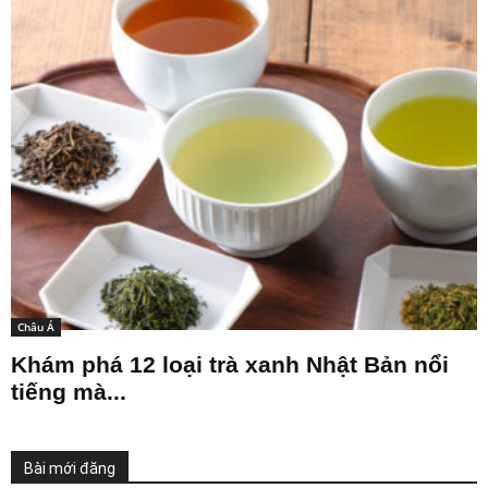
Châu Á
Khám phá 12 loại trà xanh Nhật Bản nổi
tiếng mà...
Bài mới đăng