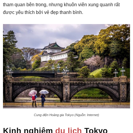
tham quan bên trong, nhưng khuôn viên xung quanh rất
được yêu thích bởi vẻ đẹp thanh bình.
Cung điện Hoàng gia Tokyo (Nguồn: Internet)
Kinh nghiệm
du lịch
Tokyo