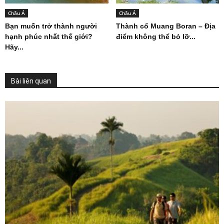
Châu Á
Châu Á
Bạn muốn trở thành người
Thành cổ Muang Boran – Địa
hạnh phúc nhất thế giới?
điểm không thể bỏ lỡ...
Hãy...
Bài liên quan