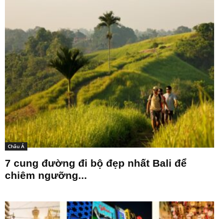
Châu Á
7 cung đường đi bộ đẹp nhất Bali để
chiêm ngưỡng...