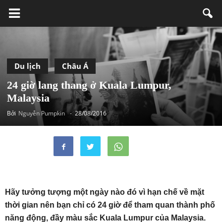
Du lịch
Châu Á
24 giờ lang thang ở Kuala Lumpur,
Malaysia
Bởi
Nguyễn Pumpkin
-
28/08/2016
Hãy tưởng tượng một ngày nào đó vì hạn chế về mặt
thời gian nên bạn chỉ có 24 giờ để tham quan thành phố
năng động, đầy màu sắc Kuala Lumpur của Malaysia.