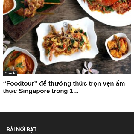
Châu Á
“Foodtour” để thưởng thức trọn vẹn ẩm
thực Singapore trong 1...
BÀI NỔI BẬT