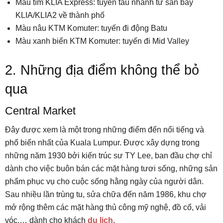
Màu tím KLIA Express: tuyến tàu nhanh từ sân bay
KLIA/KLIA2 về thành phố
Màu nâu KTM Komuter: tuyến đi động Batu
Màu xanh biển KTM Komuter: tuyến đi Mid Valley
2. Những địa điểm không thể bỏ
qua
Central Market
Đây được xem là một trong những điểm đến nổi tiếng và
phổ biến nhất của Kuala Lumpur. Được xây dựng trong
những năm 1930 bởi kiến trúc sư TY Lee, ban đầu chợ chỉ
dành cho việc buôn bán các mặt hàng tươi sống, những sản
phẩm phục vụ cho cuộc sống hằng ngày của người dân.
Sau nhiều lần trùng tu, sửa chữa đến năm 1986, khu chợ
mở rộng thêm các mặt hàng thủ công mỹ nghệ, đồ cổ, vải
vóc,… dành cho khách
du lịch
.