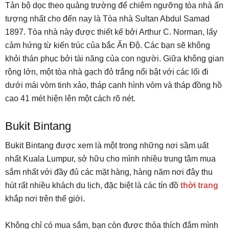
Tản bộ dọc theo quảng trường để chiêm ngưỡng tòa nhà ấn
tượng nhất cho đến nay là Tòa nhà Sultan Abdul Samad
1897. Tòa nhà này được thiết kế bởi Arthur C. Norman, lấy
cảm hứng từ kiến trúc của bắc Ấn Độ. Các bạn sẽ không
khỏi thán phục bởi tài năng của con người. Giữa không gian
rộng lớn, một tòa nhà gạch đỏ trắng nổi bật với các lối đi
dưới mái vòm tinh xảo, tháp canh hình vòm và tháp đồng hồ
cao 41 mét hiện lên một cách rõ nét.
Bukit Bintang
Bukit Bintang được xem là một trong những nơi sầm uất
nhất Kuala Lumpur, sở hữu cho mình nhiều trung tâm mua
sắm nhất với đầy đủ các mặt hàng, hàng năm nơi đây thu
hút rất nhiều khách du lịch, đặc biệt là các tín đồ
thời trang
khắp nơi trên thế giới.
Không chỉ có mua sắm, bạn còn được thỏa thích đắm mình