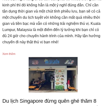
kinh phí thì đó không hẳn là một ý nghĩ đúng đắn. Chỉ cần
tận dụng thời gian và một chút tính phiêu lưu, bạn sẽ có cả
một chuyến du lịch tuyệt vời không cần mất quá nhiều thời
gian và tiền bạc mà vẫn có những trải nghiệm thú vị. Kuala
Lumpur, Malaysia là một điểm đến lý tưởng khi bạn chỉ có
đủ 24 giờ cho chuyến hành trình của mình. Hãy tận hưởng
chuyến đi này thật thú vị bạn nhé!
Xem thêm
Du lịch Singapore đừng quên ghé thăm 8