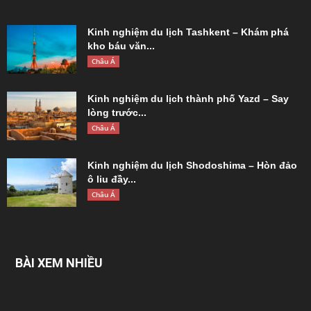
Kinh nghiệm du lịch Tashkent – Khám phá
kho báu văn...
Châu Á
Kinh nghiệm du lịch thành phố Yazd – Say
lòng trước...
Châu Á
Kinh nghiệm du lịch Shodoshima – Hòn đảo
ô liu đầy...
Châu Á
BÀI XEM NHIỀU