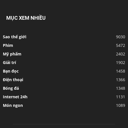
MỤC XEM NHIỀU
Sao thế giới
9030
Phim
5472
Mỹ phẩm
2402
Giải trí
1902
Bạn đọc
1458
Điện thoại
1366
Bóng đá
1348
Internet 24h
1131
Món ngon
1089