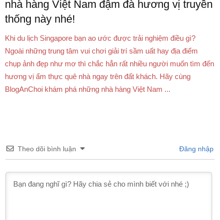
nhà hàng Việt Nam đậm đà hương vị truyền
thống này nhé!
Khi du lịch Singapore bạn ao ước được trải nghiệm điều gì?
Ngoài những trung tâm vui chơi giải trí sầm uất hay địa điểm
chụp ảnh đẹp như mơ thì chắc hẳn rất nhiều người muốn tìm đến
hương vị ẩm thực quê nhà ngay trên đất khách. Hãy cùng
BlogAnChoi khám phá những nhà hàng Việt Nam ...
Theo dõi bình luận
Đăng nhập