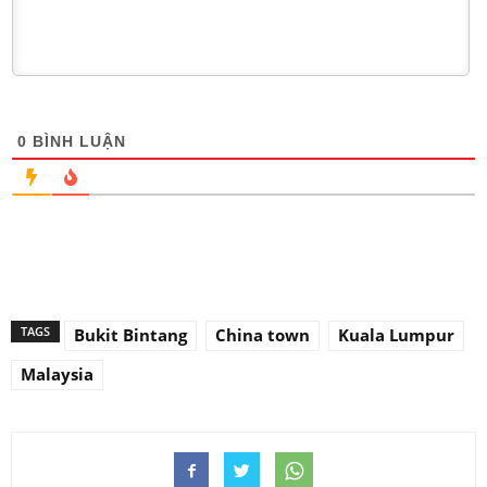
0
BÌNH LUẬN
TAGS
Bukit Bintang
China town
Kuala Lumpur
Malaysia