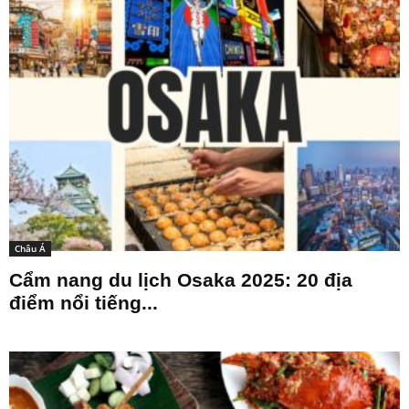
Châu Á
Cẩm nang du lịch Osaka 2025: 20 địa
điểm nổi tiếng...