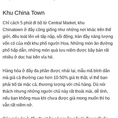
Khu China Town
Chỉ cách 5 phút đi bộ từ Central Market, khu
Chinatown ở đây cũng giống như những nơi khác trên thế
giới, đều toát lên vẻ tấp nập, sôi động, tràn đầy năng lượng
vốn có của một khu phố người Hoa. Những món ăn đường
phố hấp dẫn, những món quà lưu niệm được bầy bán rất
nhiều ở dọc hai bên vỉa hè.
Hàng hóa ở đây đa phần được nhái lại, mẫu mã bình dân
mà giá cả thường cao hơn 10-50% giá trị thật, vì thế bạn
phải trổ tài mặc cả, thương lượng với chủ hàng. Dù nói
thách nhưng những người chủ này rất thoải mái, dễ tính,
nếu bạn không mua khi chưa được giá mong muốn thì họ
vẫn rất niềm nở.