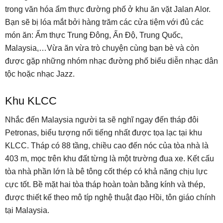
trong văn hóa ẩm thực đường phố ở khu ăn vặt Jalan Alor.
Bạn sẽ bị lóa mắt bởi hàng trăm các cửa tiệm với đủ các
món ăn: Ẩm thực Trung Đông, Ấn Độ, Trung Quốc,
Malaysia,…Vừa ăn vừa trò chuyện cùng bạn bè và còn
được gặp những nhóm nhạc đường phố biểu diễn nhạc dân
tộc hoặc nhạc Jazz.
Khu KLCC
Nhắc đến Malaysia người ta sẽ nghĩ ngay đến tháp đôi
Petronas, biểu tượng nổi tiếng nhất được tọa lạc tại khu
KLCC. Tháp có 88 tầng, chiều cao đến nóc của tòa nhà là
403 m, mọc trên khu đất từng là một trường đua xe. Kết cấu
tòa nhà phần lớn là bê tông cốt thép có khả năng chịu lực
cực tốt. Bề mặt hai tòa tháp hoàn toàn bằng kính và thép,
được thiết kế theo mô típ nghệ thuật đạo Hồi, tôn giáo chính
tại Malaysia.