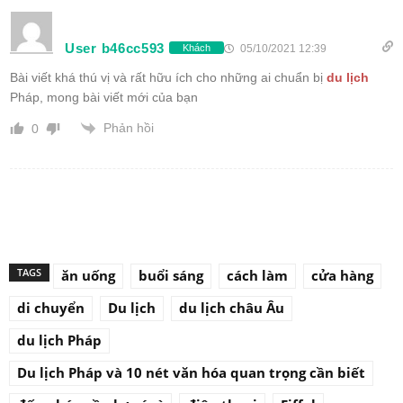
User b46cc593
05/10/2021 12:39
Khách
Bài viết khá thú vị và rất hữu ích cho những ai chuẩn bị
du lịch
Pháp, mong bài viết mới của bạn
Phản hồi
0
TAGS
ăn uống
buổi sáng
cách làm
cửa hàng
di chuyển
Du lịch
du lịch châu Âu
du lịch Pháp
Du lịch Pháp và 10 nét văn hóa quan trọng cần biết