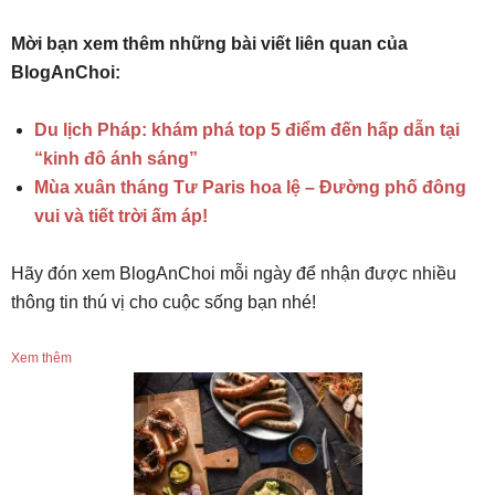
Mời bạn xem thêm những bài viết liên quan của
BlogAnChoi:
Du lịch Pháp: khám phá top 5 điểm đến hấp dẫn tại
“kinh đô ánh sáng”
Mùa xuân tháng Tư Paris hoa lệ – Đường phố đông
vui và tiết trời ấm áp!
Hãy đón xem BlogAnChoi mỗi ngày để nhận được nhiều
thông tin thú vị cho cuộc sống bạn nhé!
Xem thêm