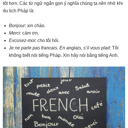
tốt hơn. Các từ ngữ ngắn gọn ý nghĩa chúng ta nên nhớ khi
du lịch Pháp là:
Bonjour
: xin chào.
Merci
: cám ơn.
Excusez-moi
: cho tôi hỏi.
Je ne parle pas francais. En anglais, s’il vous plait
: Tôi
không biết nói tiếng Pháp. Xin hãy nói bằng tiếng Anh.