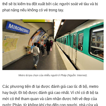
thể sẽ bị kiểm tra đột xuất bởi các người soát vé tàu và bị
phạt nặng nếu không có vé trong tay.
Metro là lựa chọn của nhiều người ở Pháp (Nguồn: Internet).
Các phương tiện đi lại được đánh giá cao là: đi bộ, metro
hay buýt. Đi bộ được đánh giá cao nhất. Vì chỉ có đi bộ ta
mới có thể tham quan và cảm nhận được hết vẻ đẹp của
nước Pháp, từ không khí cho đến con người, nhà cửa và