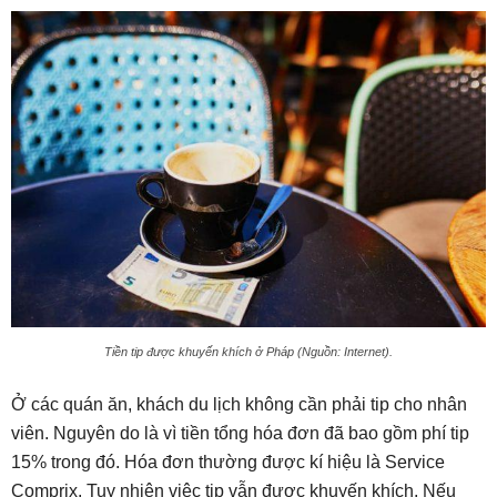
Tiền tip được khuyến khích ở Pháp (Nguồn: Internet).
Ở các quán ăn, khách du lịch không cần phải tip cho nhân
viên. Nguyên do là vì tiền tổng hóa đơn đã bao gồm phí tip
15% trong đó. Hóa đơn thường được kí hiệu là Service
Comprix. Tuy nhiên việc tip vẫn được khuyến khích. Nếu