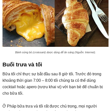
Bánh sừng bò (croissant) được dùng để ăn sáng (Nguồn: Internet).
Buổi trưa và tối
Bữa tối chỉ thực sự bắt đầu sau 8 giờ tối. Trước đó trong
khoảng thời gian 7:00 – 8:00 tối chúng ta có thể dùng
cocktail hoặc apero (rượu khai vị) với bạn bè để chuẩn bị
cho bữa tối.
Ở Pháp bữa trưa và tối rất được chú trọng, mọi người