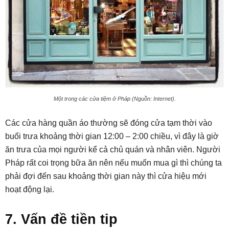
Một trong các cửa tiệm ở Pháp (Nguồn: Internet).
Các cửa hàng quần áo thường sẽ đóng cửa tạm thời vào
buổi trưa khoảng thời gian 12:00 – 2:00 chiều, vì đây là giờ
ăn trưa của mọi người kể cả chủ quán và nhân viên. Người
Pháp rất coi trọng bữa ăn nên nếu muốn mua gì thì chúng ta
phải đợi đến sau khoảng thời gian này thì cửa hiệu mới
hoạt động lại.
7. Vấn đề tiền tip