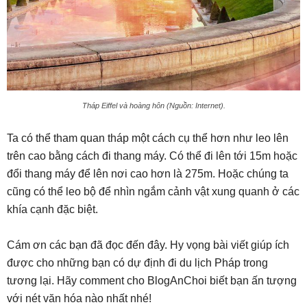
Tháp Eiffel và hoàng hôn (Nguồn: Internet).
Ta có thể tham quan tháp một cách cụ thể hơn như leo lên
trên cao bằng cách đi thang máy. Có thể đi lên tới 15m hoặc
đổi thang máy để lên nơi cao hơn là 275m. Hoặc chúng ta
cũng có thể leo bộ để nhìn ngắm cảnh vật xung quanh ở các
khía cạnh đặc biệt.
Cám ơn các bạn đã đọc đến đây. Hy vọng bài viết giúp ích
được cho những bạn có dự định đi du lịch Pháp trong
tương lại. Hãy comment cho BlogAnChoi biết bạn ấn tượng
với nét văn hóa nào nhất nhé!