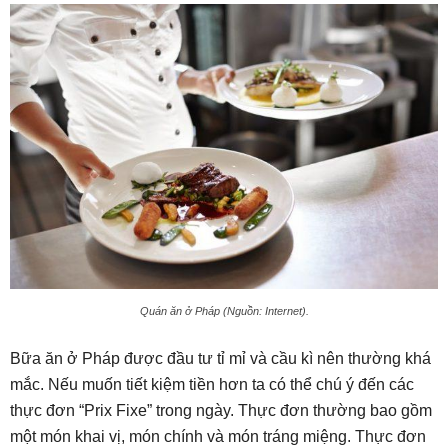
Quán ăn ở Pháp (Nguồn: Internet).
Bữa ăn ở Pháp được đầu tư tỉ mỉ và cầu kì nên thường khá
mắc. Nếu muốn tiết kiệm tiền hơn ta có thể chú ý đến các
thực đơn “Prix Fixe” trong ngày. Thực đơn thường bao gồm
một món khai vị, món chính và món tráng miệng. Thực đơn