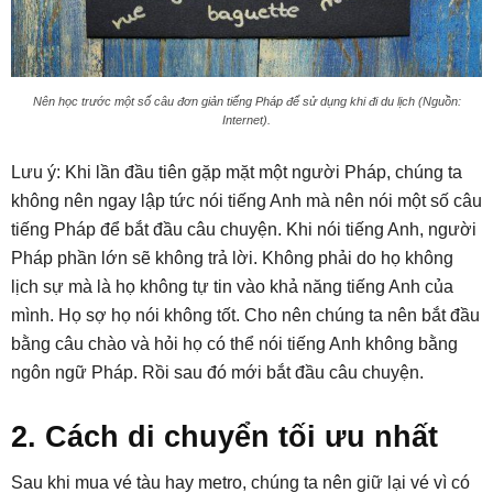
Nên học trước một số câu đơn giản tiếng Pháp để sử dụng khi đi du lịch (Nguồn:
Internet).
Lưu ý: Khi lần đầu tiên gặp mặt một người Pháp, chúng ta
không nên ngay lập tức nói tiếng Anh mà nên nói một số câu
tiếng Pháp để bắt đầu câu chuyện. Khi nói tiếng Anh, người
Pháp phần lớn sẽ không trả lời. Không phải do họ không
lịch sự mà là họ không tự tin vào khả năng tiếng Anh của
mình. Họ sợ họ nói không tốt. Cho nên chúng ta nên bắt đầu
bằng câu chào và hỏi họ có thể nói tiếng Anh không bằng
ngôn ngữ Pháp. Rồi sau đó mới bắt đầu câu chuyện.
2. Cách di chuyển tối ưu nhất
Sau khi mua vé tàu hay metro, chúng ta nên giữ lại vé vì có