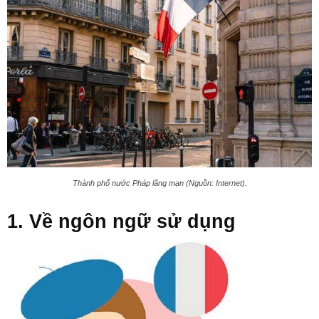
Thành phố nước Pháp lãng mạn (Nguồn: Internet).
1. Về ngôn ngữ sử dụng