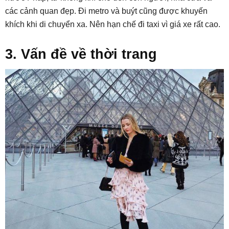
các cảnh quan đẹp. Đi metro và buýt cũng được khuyến
khích khi di chuyển xa. Nên hạn chế đi taxi vì giá xe rất cao.
3. Vấn đề về thời trang