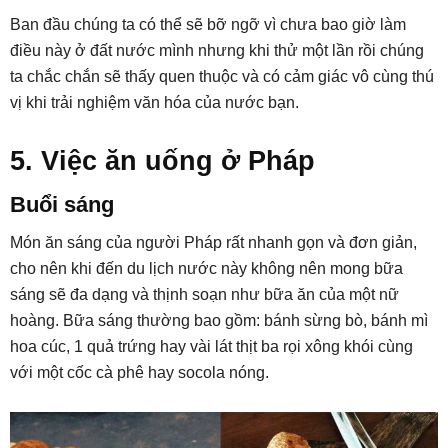
Ban đầu chúng ta có thể sẽ bỡ ngỡ vì chưa bao giờ làm
điều này ở đất nước mình nhưng khi thử một lần rồi chúng
ta chắc chắn sẽ thấy quen thuộc và có cảm giác vô cùng thú
vị khi trải nghiệm văn hóa của nước bạn.
5. Việc ăn uống ở Pháp
Buổi sáng
Món ăn sáng của người Pháp rất nhanh gọn và đơn giản,
cho nên khi đến du lịch nước này không nên mong bữa
sáng sẽ đa dạng và thịnh soạn như bữa ăn của một nữ
hoàng. Bữa sáng thường bao gồm: bánh sừng bò, bánh mì
hoa cúc, 1 quả trứng hay vài lát thịt ba rọi xông khói cùng
với một cốc cà phê hay socola nóng.