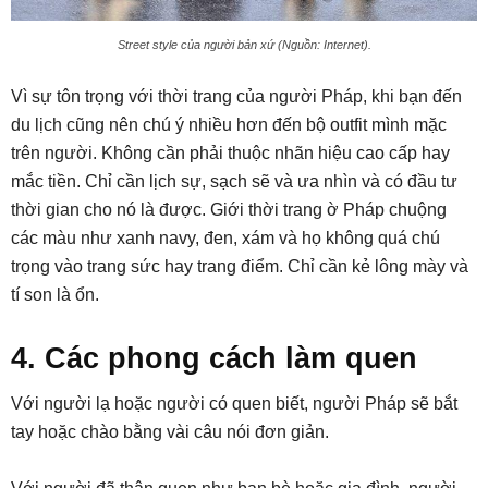
Street style của người bản xứ (Nguồn: Internet).
Vì sự tôn trọng với thời trang của người Pháp, khi bạn đến
du lịch cũng nên chú ý nhiều hơn đến bộ outfit mình mặc
trên người. Không cần phải thuộc nhãn hiệu cao cấp hay
mắc tiền. Chỉ cần lịch sự, sạch sẽ và ưa nhìn và có đầu tư
thời gian cho nó là được. Giới thời trang ờ Pháp chuộng
các màu như xanh navy, đen, xám và họ không quá chú
trọng vào trang sức hay trang điểm. Chỉ cần kẻ lông mày và
tí son là ổn.
4. Các phong cách làm quen
Với người lạ hoặc người có quen biết, người Pháp sẽ bắt
tay hoặc chào bằng vài câu nói đơn giản.