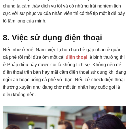
chúng ta cảm thấy dịch vụ tốt và có những trải nghiệm tích
cực với sự phục vụ của nhân viên thì có thể tip một ít để bày
tỏ tấm lòng của mình.
8. Việc sử dụng điện thoại
Nếu như ở Việt Nam, việc tụ họp bạn bè gặp nhau ở quán
cà phê rồi mỗi đứa ôm một cái
điện thoại
là bình thường thì
ở Pháp điều này được coi là không lịch sự. Không nên để
điện thoại trên bàn hay mãi cầm điện thoại sử dụng khi đang
ngồi ăn hoặc uống cà phê với bạn. Nếu cứ check điện thoại
thường xuyên như đang chờ một tin nhắn hay cuộc gọi là
điều không nên.