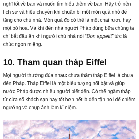
nghĩ tốt về bạn và muốn tìm hiểu thêm về bạn. Hãy trở nên
lịch sự và hiểu chuyện khi chuẩn bị một món quà nhỏ để
tặng cho chủ nhà. Món quà đó có thể là một chai rượu hay
một bó hoa. Và khi đến nhà người Pháp dùng bữa chúng ta
chỉ bắt đầu ăn khi người chủ nhà nói “
Bon appetit”
tức là
chúc ngon miệng.
10. Tham quan tháp Eiffel
Mọi người thường đùa nhau: chưa thăm tháp Eiffel là chưa
đến Pháp. Tháp Eiffel là một biểu tượng nổi bật và giúp
nước Pháp được nhiều người biết đến. Có thể ngắm tháp
từ cửa sổ khách sạn hay tốt hơn hết là đến tận nơi để chiêm
ngưỡng và chụp ảnh làm kỉ niệm.