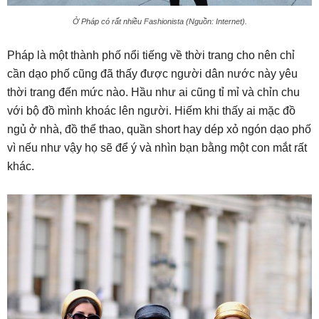
Ở Pháp có rất nhiều Fashionista (Nguồn: Internet).
Pháp là một thành phố nổi tiếng về thời trang cho nên chỉ
cần dạo phố cũng đã thấy được người dân nước này yêu
thời trang đến mức nào. Hầu như ai cũng tỉ mỉ và chỉn chu
với bộ đồ mình khoác lên người. Hiếm khi thấy ai mặc đồ
ngủ ở nhà, đồ thể thao, quần short hay dép xỏ ngón dạo phố
vì nếu như vậy họ sẽ để ý và nhìn bạn bằng một con mắt rất
khác.