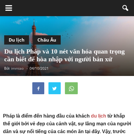
Du lịch
Châu Âu
Du lịch Pháp và 10 nét văn hóa quan trọng
cần biết để hòa nhập với người bản xứ
Bởi
immiao
-
04/10/2021
Pháp là điểm đến hàng đầu của khách
du lịch
từ khắp
thế giới bởi vẻ đẹp của cảnh vật, sự lãng mạn của người
dân và sự nổi tiếng của các món ăn tại đây. Vậy, trước