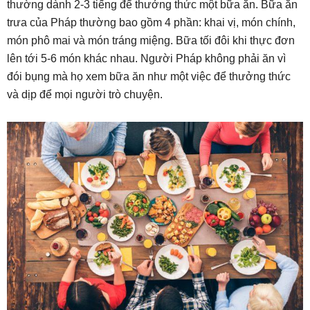
thường dành 2-3 tiếng để thưởng thức một bữa ăn. Bữa ăn
trưa của Pháp thường bao gồm 4 phần: khai vị, món chính,
món phô mai và món tráng miệng. Bữa tối đôi khi thực đơn
lên tới 5-6 món khác nhau. Người Pháp không phải ăn vì
đói bụng mà họ xem bữa ăn như một việc để thưởng thức
và dịp để mọi người trò chuyện.