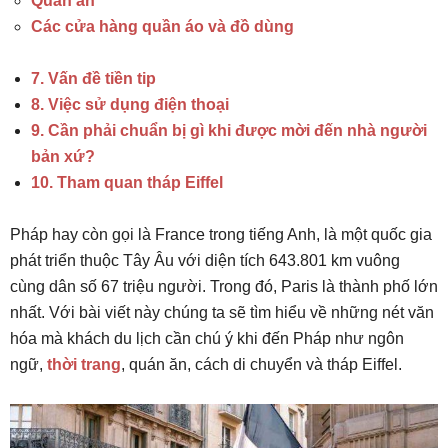
Quán ăn
Các cửa hàng quần áo và đồ dùng
7. Vấn đề tiền tip
8. Việc sử dụng điện thoại
9. Cần phải chuẩn bị gì khi được mời đến nhà người
bản xứ?
10. Tham quan tháp Eiffel
Pháp hay còn gọi là France trong tiếng Anh, là một quốc gia
phát triển thuộc Tây Âu với diện tích 643.801 km vuông
cùng dân số 67 triệu người. Trong đó, Paris là thành phố lớn
nhất. Với bài viết này chúng ta sẽ tìm hiểu về những nét văn
hóa mà khách du lịch cần chú ý khi đến Pháp như ngôn
ngữ,
thời trang
, quán ăn, cách di chuyển và tháp Eiffel.