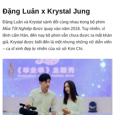
Đặng Luân x Krystal Jung
Đặng Luân và Krystal sánh đôi cùng nhau trong bộ phim
Mùa Tốt Nghiệp
được quay vào năm 2016. Tuy nhiên, vì
lệnh cấm Hàn, đến nay bộ phim vẫn chưa được ra mắt khán
giả. Krystal được biết đến là một nhưng những nữ diễn viên
– ca sĩ xinh đẹp tự nhiên của xứ sở Kim Chi.