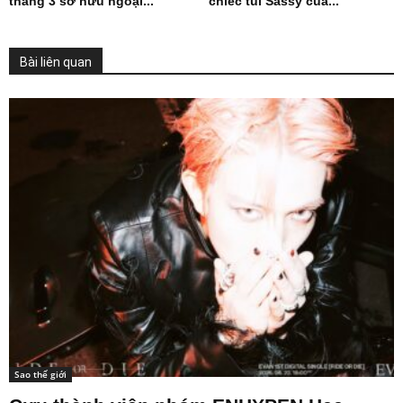
tháng 3 sở hữu ngoại...
chiếc túi Sassy của...
Bài liên quan
Sao thế giới