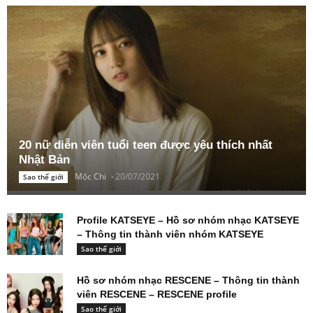
20 nữ diễn viên tuổi teen được yêu thích nhất
Nhật Bản
Mộc Chi
-
20/07/2021
Sao thế giới
Profile KATSEYE – Hồ sơ nhóm nhạc KATSEYE
– Thông tin thành viên nhóm KATSEYE
Sao thế giới
Hồ sơ nhóm nhạc RESCENE – Thông tin thành
viên RESCENE – RESCENE profile
Sao thế giới