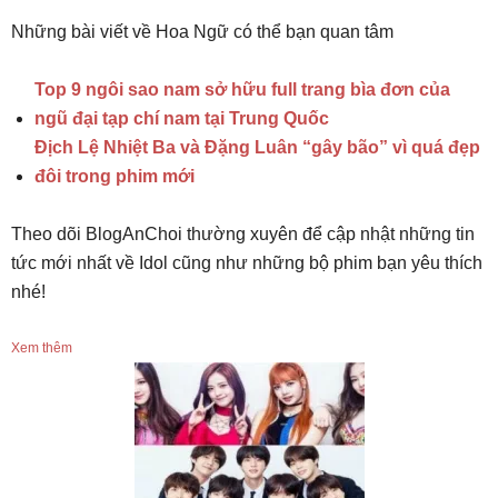
Những bài viết về Hoa Ngữ có thể bạn quan tâm
Top 9 ngôi sao nam sở hữu full trang bìa đơn của
ngũ đại tạp chí nam tại Trung Quốc
Địch Lệ Nhiệt Ba và Đặng Luân “gây bão” vì quá đẹp
đôi trong phim mới
Theo dõi BlogAnChoi thường xuyên để cập nhật những tin
tức mới nhất về Idol cũng như những bộ phim bạn yêu thích
nhé!
Xem thêm