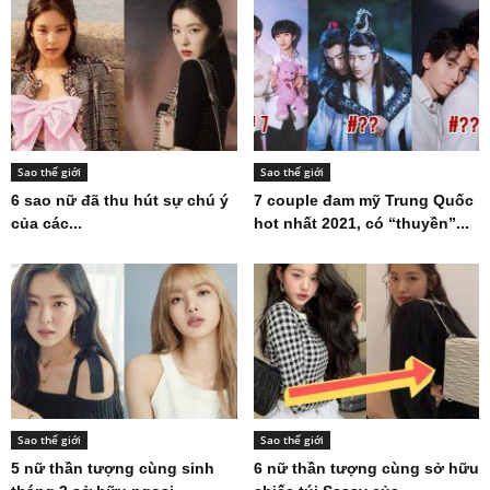
Sao thế giới
Sao thế giới
6 sao nữ đã thu hút sự chú ý
7 couple đam mỹ Trung Quốc
của các...
hot nhất 2021, có “thuyền”...
Sao thế giới
Sao thế giới
5 nữ thần tượng cùng sinh
6 nữ thần tượng cùng sở hữu