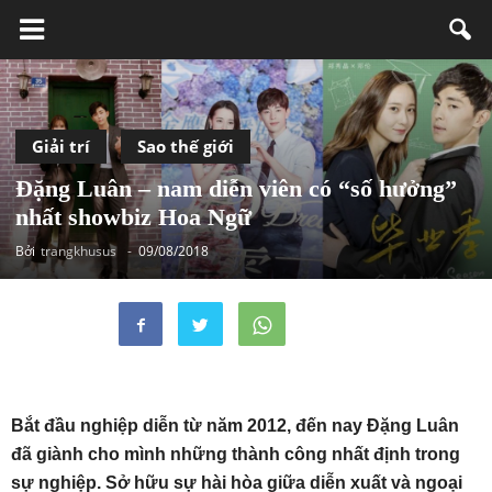
Giải trí
Sao thế giới
Đặng Luân – nam diễn viên có “số hưởng”
nhất showbiz Hoa Ngữ
Bởi
trangkhusus
-
09/08/2018
Bắt đầu nghiệp diễn từ năm 2012, đến nay Đặng Luân
đã giành cho mình những thành công nhất định trong
sự nghiệp. Sở hữu sự hài hòa giữa diễn xuất và ngoại