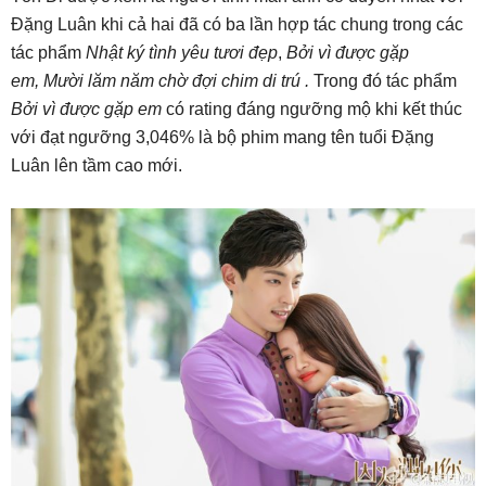
Đặng Luân khi cả hai đã có ba lần hợp tác chung trong các
tác phẩm
Nhật ký tình yêu tươi đẹp
,
Bởi vì được gặp
em, Mười lăm năm chờ đợi chim di trú .
Trong đó tác phẩm
Bởi vì được gặp em
có rating đáng ngưỡng mộ khi kết thúc
với đạt ngưỡng 3,046% là bộ phim mang tên tuổi Đặng
Luân lên tầm cao mới.