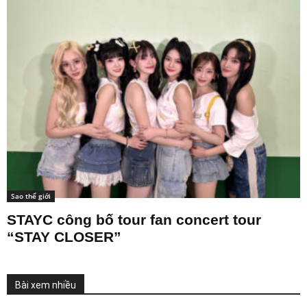
Sao thế giới
STAYC công bố tour fan concert tour
“STAY CLOSER”
Bài xem nhiều