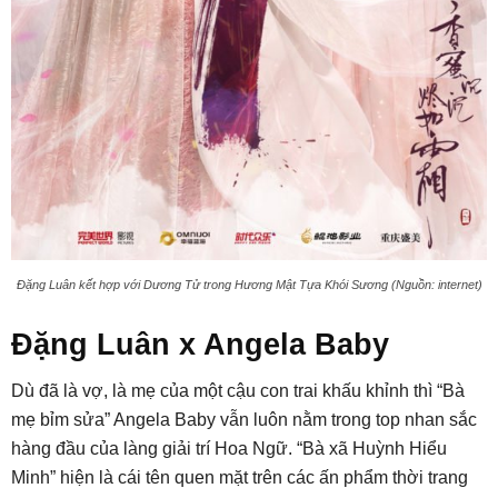
Đặng Luân kết hợp với Dương Tử trong Hương Mật Tựa Khói Sương (Nguồn: internet)
Đặng Luân x Angela Baby
Dù đã là vợ, là mẹ của một cậu con trai khấu khỉnh thì “Bà
mẹ bỉm sửa” Angela Baby vẫn luôn nằm trong top nhan sắc
hàng đầu của làng giải trí Hoa Ngữ. “Bà xã Huỳnh Hiểu
Minh” hiện là cái tên quen mặt trên các ấn phẩm thời trang