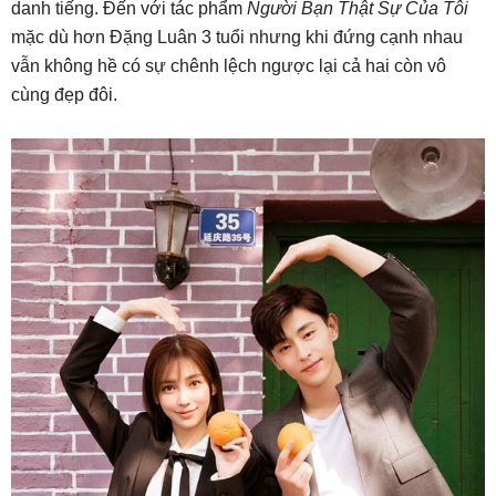
danh tiếng. Đến với tác phẩm
Người Bạn Thật Sự Của Tôi
mặc dù hơn Đặng Luân 3 tuổi nhưng khi đứng cạnh nhau
vẫn không hề có sự chênh lệch ngược lại cả hai còn vô
cùng đẹp đôi.