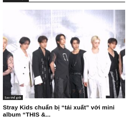
Sao thế giới
Stray Kids chuẩn bị “tái xuất” với mini
album “THIS &...