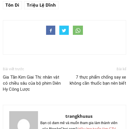
Tôn Di
Triệu Lệ Dĩnh
Bài viết trước
Bài kế
Gia Tần Kim Giai Thị: nhân vật
7 thực phẩm chống say xe
có chiều sâu của bộ phim Diên
không cần thuốc bạn nên biết
Hy Công Lược
trangkhusus
Bạn có đam mê và muốn tham gia làm thành viên