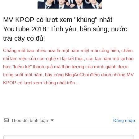
MV KPOP có lượt xem "khủng" nhất
YouTube 2018: Tình yêu, bắn súng, nước
trái cây có đủ!
Chẳng mất bao nhiêu nữa là một năm miệt mài cống hiến, chăm
chỉ làm việc của các nghệ sĩ lại kết thúc, các fan hâm mộ lại háo
hức "kiểm kê" thành quả mà thần tượng của mình giành được
trong suốt một năm, hãy cùng BlogAnChoi điểm danh những MV
KPOP có lượt xem khủng nhất trên ...
Theo dõi bình luận
Đăng nhập