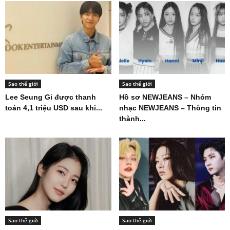
Sao thế giới
Sao thế giới
Lee Seung Gi được thanh
Hồ sơ NEWJEANS – Nhóm
toán 4,1 triệu USD sau khi...
nhạc NEWJEANS – Thông tin
thành...
Sao thế giới
Sao thế giới