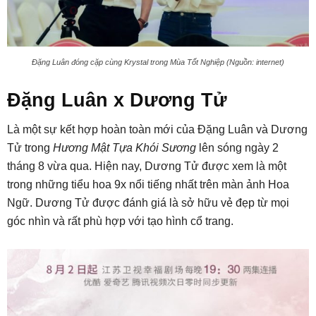
Đặng Luân đóng cặp cùng Krystal trong Mùa Tốt Nghiệp (Nguồn: internet)
Đặng Luân x Dương Tử
Là một sự kết hợp hoàn toàn mới của Đặng Luân và Dương
Tử trong
Hương Mật Tựa Khói Sương
lên sóng ngày 2
tháng 8 vừa qua. Hiện nay, Dương Tử được xem là một
trong những tiểu hoa 9x nổi tiếng nhất trên màn ảnh Hoa
Ngữ. Dương Tử được đánh giá là sở hữu vẻ đẹp từ mọi
góc nhìn và rất phù hợp với tạo hình cổ trang.