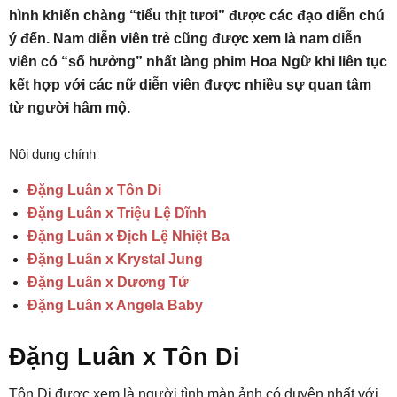
hình khiến chàng “tiểu thịt tươi” được các đạo diễn chú
ý đến. Nam diễn viên trẻ cũng được xem là nam diễn
viên có “số hưởng” nhất làng phim Hoa Ngữ khi liên tục
kết hợp với các nữ diễn viên được nhiều sự quan tâm
từ người hâm mộ.
Nội dung chính
Đặng Luân x Tôn Di
Đặng Luân x Triệu Lệ Dĩnh
Đặng Luân x Địch Lệ Nhiệt Ba
Đặng Luân x Krystal Jung
Đặng Luân x Dương Tử
Đặng Luân x Angela Baby
Đặng Luân x Tôn Di
Tôn Di được xem là người tình màn ảnh có duyên nhất với