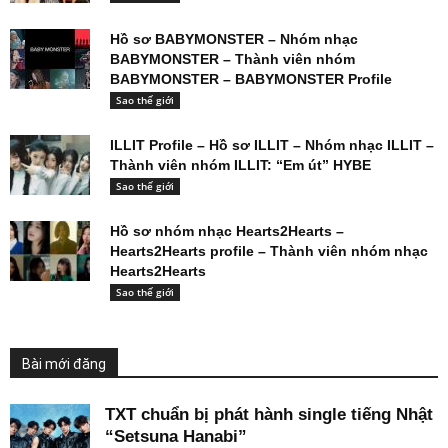
Hồ sơ BABYMONSTER – Nhóm nhạc
BABYMONSTER – Thành viên nhóm
BABYMONSTER – BABYMONSTER Profile
Sao thế giới
ILLIT Profile – Hồ sơ ILLIT – Nhóm nhạc ILLIT –
Thành viên nhóm ILLIT: “Em út” HYBE
Sao thế giới
Hồ sơ nhóm nhạc Hearts2Hearts –
Hearts2Hearts profile – Thành viên nhóm nhạc
Hearts2Hearts
Sao thế giới
Bài mới đăng
TXT chuẩn bị phát hành single tiếng Nhật
“Setsuna Hanabi”