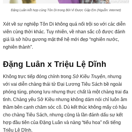
Đặng Luân kết hợp cùng Tôn Di trong Bởi Vì Được Gặp Em (Nguồn: internet)
Xét về sự nghiệp Tôn Di không quá nổi trội so với các diễn
viên cùng thời khác. Tuy nhiên, về nhan sắc cô được đánh
giá là sở hữu gương mặt thế hệ mới đẹp “nghiên nước,
nghiên thành”.
Đặng Luân x Triệu Lệ Dĩnh
Không trực tiếp đóng chính trong
Sở Kiều Truyện
, nhưng
với vai diễn chàng
thái tử Đại Lương Tiêu Sách
bề ngoài
phóng túng, phong lưu nhưng thực chất là một chàng trai đa
tình. Chàng yêu Sở Kiều nhưng không dám nói chỉ luôn âm
thầm bên cạnh chăm sóc cô. Dù kết thúc không mấy có hậu
cho chàng Tiêu Sách, nhưng cũng là lần đánh dấu sự kết
hợp đầu tiên của Đặng Luân và nàng “tiểu hoa” nổi tiếng
Triệu Lệ Dĩnh.