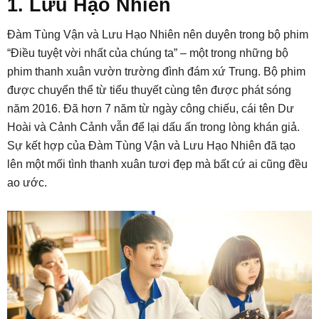
1. Lưu Hạo Nhiên
Đàm Tùng Vận và Lưu Hạo Nhiên nên duyên trong bộ phim
“Điều tuyệt vời nhất của chúng ta” – một trong những bộ
phim thanh xuân vườn trường đình đám xứ Trung. Bộ phim
được chuyển thể từ tiểu thuyết cùng tên được phát sóng
năm 2016. Đã hơn 7 năm từ ngày công chiếu, cái tên Dư
Hoài và Cảnh Cảnh vẫn để lại dấu ấn trong lòng khán giả.
Sự kết hợp của Đàm Tùng Vận và Lưu Hạo Nhiên đã tạo
lên một mối tình thanh xuân tươi đẹp mà bất cứ ai cũng đều
ao ước.