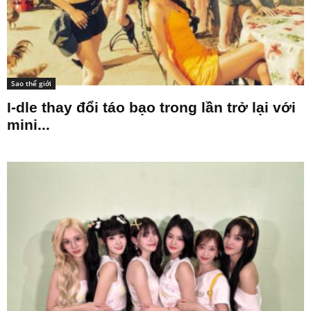
Sao thế giới
I-dle thay đổi táo bạo trong lần trở lại với
mini...