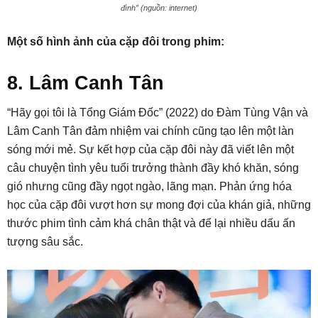
đình” (nguồn: internet)
Một số hình ảnh của cặp đôi trong phim:
8. Lâm Canh Tân
“Hãy gọi tôi là Tổng Giám Đốc” (2022) do Đàm Tùng Vận và
Lâm Canh Tân đảm nhiệm vai chính cũng tạo lên một làn
sóng mới mẻ. Sự kết hợp của cặp đôi này đã viết lên một
câu chuyện tình yêu tuổi trưởng thành đầy khó khăn, sóng
gió nhưng cũng đầy ngọt ngào, lãng mạn. Phản ứng hóa
học của cặp đôi vượt hơn sự mong đợi của khán giả, những
thước phim tình cảm khá chân thật và để lại nhiều dấu ấn
tượng sâu sắc.