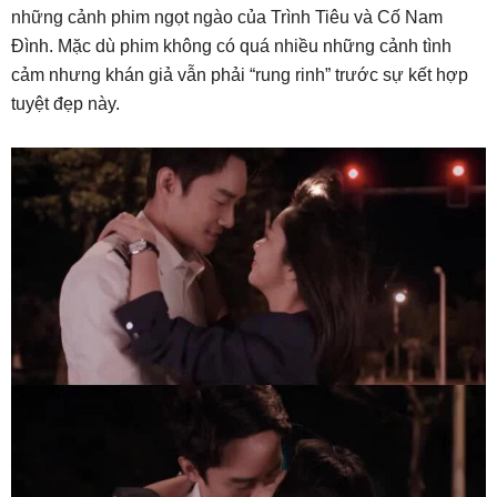
những cảnh phim ngọt ngào của Trình Tiêu và Cố Nam
Đình. Mặc dù phim không có quá nhiều những cảnh tình
cảm nhưng khán giả vẫn phải “rung rinh” trước sự kết hợp
tuyệt đẹp này.