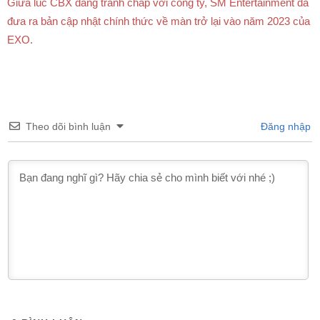
Giữa lúc CBX đang tranh chấp với công ty, SM Entertainment đã
đưa ra bản cập nhật chính thức về màn trở lại vào năm 2023 của
EXO.
Theo dõi bình luận
Đăng nhập