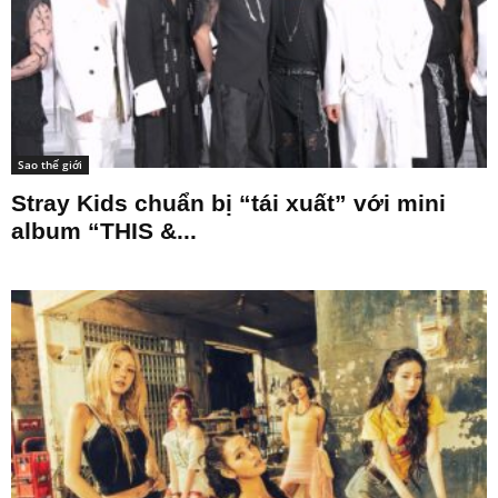
Sao thế giới
Stray Kids chuẩn bị “tái xuất” với mini
album “THIS &...