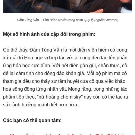
Đàm Tùng Vận – Tỉnh Bách Nhiên trong phim Quy lộ (nguồn: internet)
Một số hình ảnh của cặp đôi trong phim:
Có thể thấy, Đàm Tùng Vận là một diễn viên hiếm có trong
xứ giải trí Hoa ngữ vì hợp tác với ai cũng đều tạo lên phản
ứng hóa học cực đỉnh. Với nét diễn gần gũi, chân thực, cô
để lại cảm tình cho đông đảo khán giả. Mỗi bộ phim mà cô
tham gia đều cho thấy sự tâm huyết của cô qua việc khắc
họa sống động từng nhân vật. Mong rằng, trong những tác
phẩm tiếp theo, “nữ hoàng chemistry” này còn có thể tạo ra
sức ảnh hưởng mãnh liệt hơn nữa.
Các bạn có thể quan tâm: