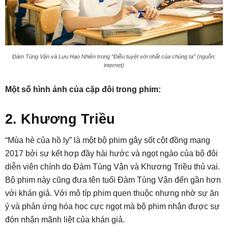
Đàm Tùng Vận và Lưu Hạo Nhiên trong “Điều tuyệt vời nhất của chúng ta” (nguồn:
internet)
Một số hình ảnh của cặp đôi trong phim:
2. Khương Triều
“Mùa hè của hồ ly” là một bộ phim gây sốt cột đồng mạng
2017 bởi sự kết hợp đầy hài hước và ngọt ngào của bộ đôi
diễn viên chính do Đàm Tùng Vận và Khương Triều thủ vai.
Bộ phim này cũng đưa tên tuổi Đàm Tùng Vận đến gần hơn
với khán giả. Với mô típ phim quen thuộc nhưng nhờ sự ăn
ý và phản ứng hóa học cực ngọt mà bộ phim nhận được sự
đón nhận mãnh liệt của khán giả.