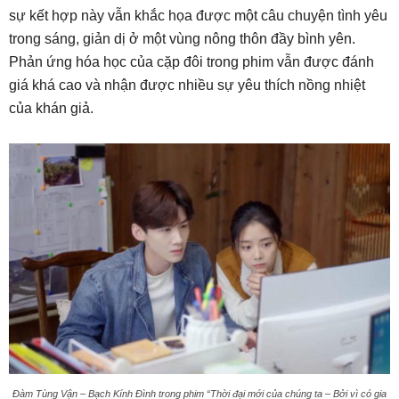
sự kết hợp này vẫn khắc họa được một câu chuyện tình yêu
trong sáng, giản dị ở một vùng nông thôn đầy bình yên.
Phản ứng hóa học của cặp đôi trong phim vẫn được đánh
giá khá cao và nhận được nhiều sự yêu thích nồng nhiệt
của khán giả.
Đàm Tùng Vận – Bạch Kính Đình trong phim “Thời đại mới của chúng ta – Bởi vì có gia