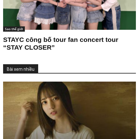
Sao thế giới
STAYC công bố tour fan concert tour
“STAY CLOSER”
Bài xem nhiều