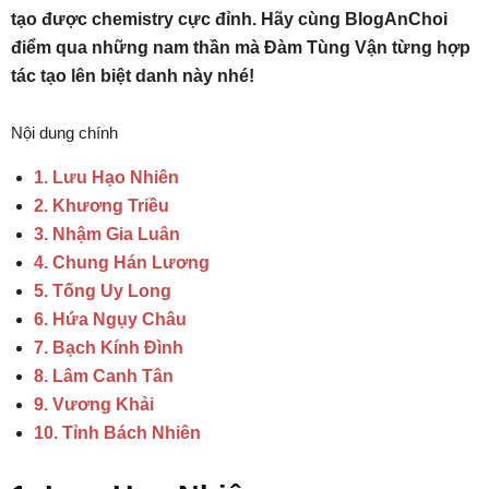
tạo được chemistry cực đỉnh. Hãy cùng BlogAnChoi
điểm qua những nam thần mà Đàm Tùng Vận từng hợp
tác tạo lên biệt danh này nhé!
Nội dung chính
1. Lưu Hạo Nhiên
2. Khương Triều
3. Nhậm Gia Luân
4. Chung Hán Lương
5. Tống Uy Long
6. Hứa Ngụy Châu
7. Bạch Kính Đình
8. Lâm Canh Tân
9. Vương Khải
10. Tỉnh Bách Nhiên