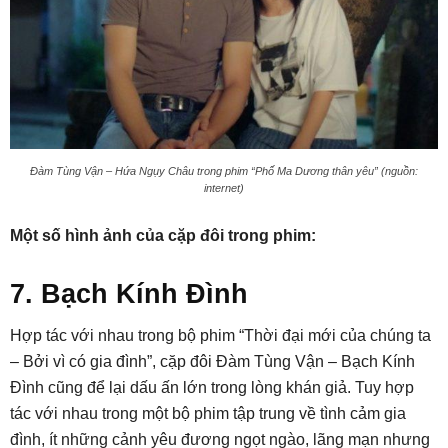
Đàm Tùng Vận – Hứa Ngụy Châu trong phim “Phố Ma Dương thân yêu” (nguồn:
internet)
Một số hình ảnh của cặp đôi trong phim:
7. Bạch Kính Đình
Hợp tác với nhau trong bộ phim “Thời đại mới của chúng ta
– Bởi vì có gia đình”, cặp đôi Đàm Tùng Vận – Bạch Kính
Đình cũng để lại dấu ấn lớn trong lòng khán giả. Tuy hợp
tác với nhau trong một bộ phim tập trung về tình cảm gia
đình, ít những cảnh yêu đương ngọt ngào, lãng mạn nhưng