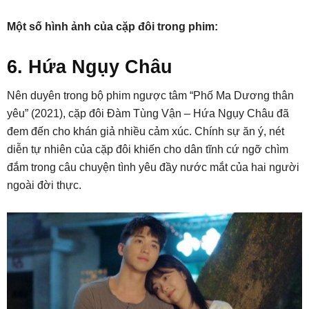
Một số hình ảnh của cặp đôi trong phim:
6. Hứa Ngụy Châu
Nên duyên trong bộ phim ngược tâm “Phố Ma Dương thân
yêu” (2021), cặp đôi Đàm Tùng Vận – Hứa Ngụy Châu đã
đem đến cho khán giả nhiều cảm xúc. Chính sự ăn ý, nét
diễn tự nhiên của cặp đôi khiến cho dân tĩnh cứ ngỡ chìm
đắm trong câu chuyện tình yêu đầy nước mắt của hai người
ngoài đời thực.