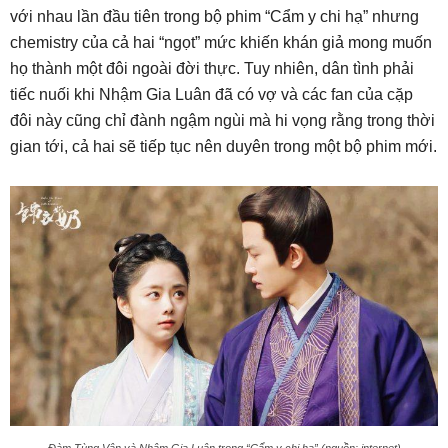
với nhau lần đầu tiên trong bộ phim “Cẩm y chi hạ” nhưng
chemistry của cả hai “ngọt” mức khiến khán giả mong muốn
họ thành một đôi ngoài đời thực. Tuy nhiên, dân tình phải
tiếc nuối khi Nhậm Gia Luân đã có vợ và các fan của cặp
đôi này cũng chỉ đành ngậm ngùi mà hi vọng rằng trong thời
gian tới, cả hai sẽ tiếp tục nên duyên trong một bộ phim mới.