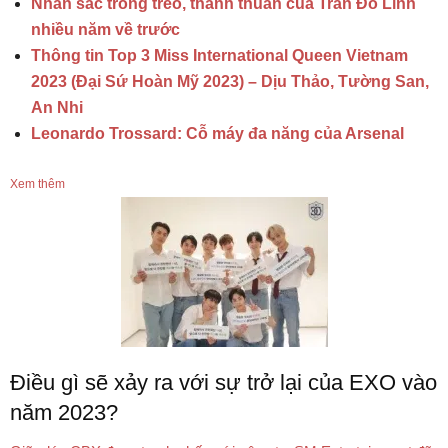
Nhan sắc trong trẻo, thanh thuần của Trần Đô Linh
nhiều năm về trước
Thông tin Top 3 Miss International Queen Vietnam
2023 (Đại Sứ Hoàn Mỹ 2023) – Dịu Thảo, Tường San,
An Nhi
Leonardo Trossard: Cỗ máy đa năng của Arsenal
Xem thêm
Điều gì sẽ xảy ra với sự trở lại của EXO vào
năm 2023?