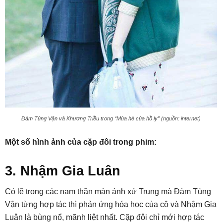
Đàm Tùng Vận và Khương Triều trong “Mùa hè của hồ ly” (nguồn: internet)
Một số hình ảnh của cặp đôi trong phim:
3. Nhậm Gia Luân
Có lẽ trong các nam thần màn ảnh xứ Trung mà Đàm Tùng
Vận từng hợp tác thì phản ứng hóa học của cô và Nhậm Gia
Luân là bùng nổ, mãnh liệt nhất. Cặp đôi chỉ mới hợp tác