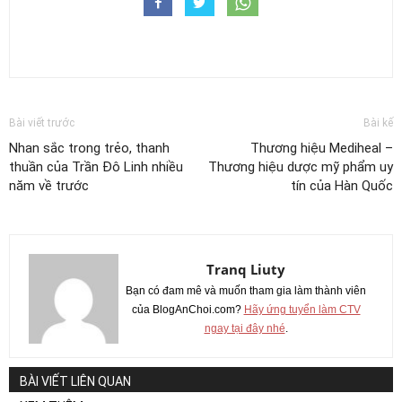
Bài viết trước
Bài kế
Nhan sắc trong trẻo, thanh
Thương hiệu Mediheal –
thuần của Trần Đô Linh nhiều
Thương hiệu dược mỹ phẩm uy
năm về trước
tín của Hàn Quốc
Tranq Liuty
Bạn có đam mê và muốn tham gia làm thành viên
của BlogAnChoi.com?
Hãy ứng tuyển làm CTV
ngay tại đây nhé
.
BÀI VIẾT LIÊN QUAN