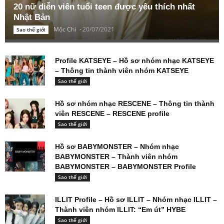
20 nữ diễn viên tuổi teen được yêu thích nhất
Nhật Bản
Mộc Chi
-
20/07/2021
Sao thế giới
Profile KATSEYE – Hồ sơ nhóm nhạc KATSEYE
– Thông tin thành viên nhóm KATSEYE
Sao thế giới
Hồ sơ nhóm nhạc RESCENE – Thông tin thành
viên RESCENE – RESCENE profile
Sao thế giới
Hồ sơ BABYMONSTER – Nhóm nhạc
BABYMONSTER – Thành viên nhóm
BABYMONSTER – BABYMONSTER Profile
Sao thế giới
ILLIT Profile – Hồ sơ ILLIT – Nhóm nhạc ILLIT –
Thành viên nhóm ILLIT: “Em út” HYBE
Sao thế giới