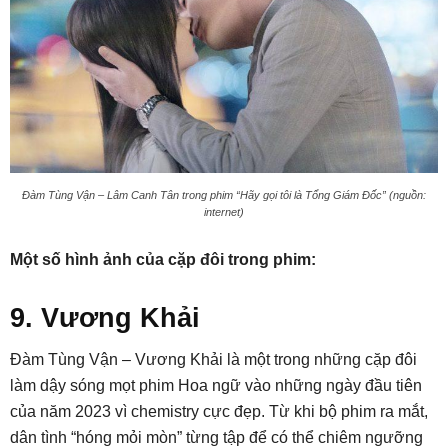
Đàm Tùng Vận – Lâm Canh Tân trong phim “Hãy gọi tôi là Tổng Giám Đốc” (nguồn:
internet)
Một số hình ảnh của cặp đôi trong phim:
9. Vương Khải
Đàm Tùng Vận – Vương Khải là một trong những cặp đôi
làm dậy sóng mọt phim Hoa ngữ vào những ngày đầu tiên
của năm 2023 vì chemistry cực đẹp. Từ khi bộ phim ra mắt,
dân tình “hóng mỏi mòn” từng tập để có thể chiêm ngưỡng