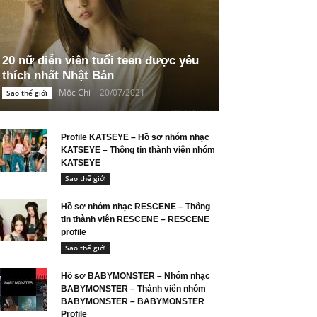
20 nữ diễn viên tuổi teen được yêu
thích nhất Nhật Bản
Mộc Chi
-
20/07/2021
Sao thế giới
Profile KATSEYE – Hồ sơ nhóm nhạc
KATSEYE – Thông tin thành viên nhóm
KATSEYE
Sao thế giới
Hồ sơ nhóm nhạc RESCENE – Thông
tin thành viên RESCENE – RESCENE
profile
Sao thế giới
Hồ sơ BABYMONSTER – Nhóm nhạc
BABYMONSTER – Thành viên nhóm
BABYMONSTER – BABYMONSTER
Profile