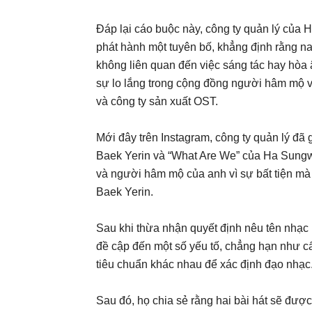
Đáp lại cáo buộc này, công ty quản lý của
phát hành một tuyên bố, khẳng định rằng nam
không liên quan đến việc sáng tác hay hòa âm
sự lo lắng trong cộng đồng người hâm mộ 
và công ty sản xuất OST​.
Mới đây trên Instagram, công ty quản lý đã
Baek Yerin và “What Are We” của Ha Sungwo
và người hâm mộ của anh vì sự bất tiện mà 
Baek Yerin.
Sau khi thừa nhận quyết định nêu tên nhạc 
đề cập đến một số yếu tố, chẳng hạn như cấu
tiêu chuẩn khác nhau để xác định đạo nhạc
Sau đó, họ chia sẻ rằng hai bài hát sẽ đượ