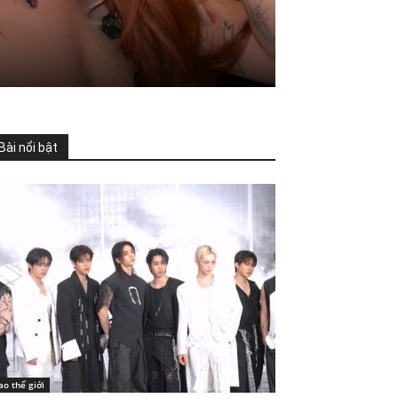
Bài nổi bật
ao thế giới