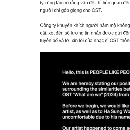
ty cũng làm rõ rằng vấn đề chỉ liên quan đ
người chỉ góp giọng cho OST.
Công ty khuyến khích người hâm mộ không 
cãi, xét đến số lượng tin nhắn được gửi đế
tuyên bố và lời xin lỗi của nhạc sĩ OST thông