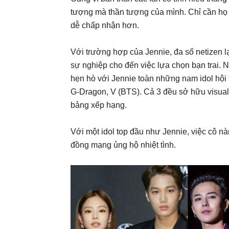
tượng mà thần tượng của mình. Chỉ cần họ đủ
dễ chấp nhận hơn.
Với trường hợp của Jennie, đa số netizen lạ
sự nghiệp cho đến việc lựa chọn bạn trai.
hẹn hò với Jennie toàn những nam idol hội
G-Dragon, V (BTS). Cả 3 đều sở hữu visual
bảng xếp hạng.
Với một idol top đầu như Jennie, việc cô 
đồng mạng ủng hộ nhiệt tình.