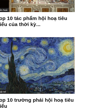
ăn hoá
op 10 tác phẩm hội hoạ tiêu
iểu của thời kỳ...
iải trí
op 10 trường phái hội hoạ tiêu
iểu