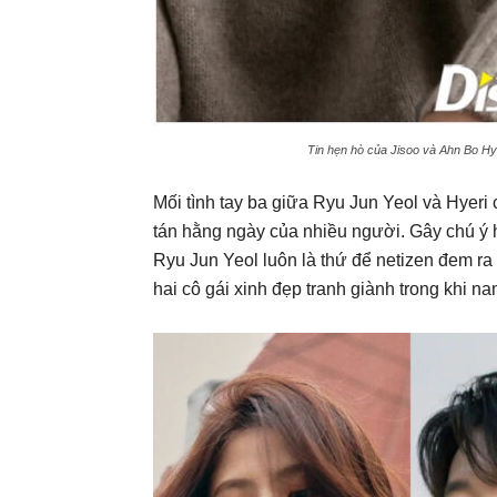
Tin hẹn hò của Jisoo và Ahn Bo Hy
Mối tình tay ba giữa Ryu Jun Yeol và Hyeri
tán hằng ngày của nhiều người. Gây chú ý 
Ryu Jun Yeol luôn là thứ để netizen đem ra 
hai cô gái xinh đẹp tranh giành trong khi n