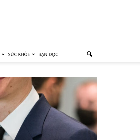
SỨC KHỎE
BẠN ĐỌC