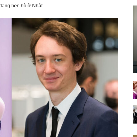
 đang hẹn hò ở Nhật.